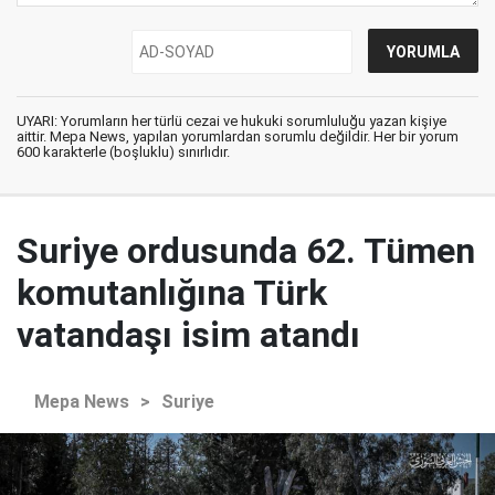
UYARI: Yorumların her türlü cezai ve hukuki sorumluluğu yazan kişiye
aittir. Mepa News, yapılan yorumlardan sorumlu değildir. Her bir yorum
600 karakterle (boşluklu) sınırlıdır.
Suriye ordusunda 62. Tümen
komutanlığına Türk
vatandaşı isim atandı
Mepa News
>
Suriye