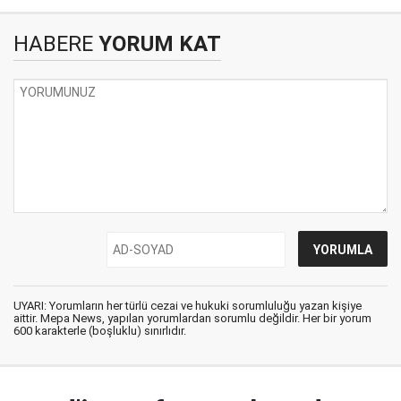
HABERE
YORUM KAT
UYARI: Yorumların her türlü cezai ve hukuki sorumluluğu yazan kişiye
aittir. Mepa News, yapılan yorumlardan sorumlu değildir. Her bir yorum
600 karakterle (boşluklu) sınırlıdır.