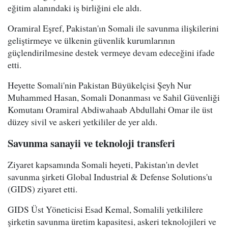
eğitim alanındaki iş birliğini ele aldı.
Oramiral Eşref, Pakistan'ın Somali ile savunma ilişkilerini
geliştirmeye ve ülkenin güvenlik kurumlarının
güçlendirilmesine destek vermeye devam edeceğini ifade
etti.
Heyette Somali'nin Pakistan Büyükelçisi Şeyh Nur
Muhammed Hasan, Somali Donanması ve Sahil Güvenliği
Komutanı Oramiral Abdiwahaab Abdullahi Omar ile üst
düzey sivil ve askeri yetkililer de yer aldı.
Savunma sanayii ve teknoloji transferi
Ziyaret kapsamında Somali heyeti, Pakistan'ın devlet
savunma şirketi Global Industrial & Defense Solutions'u
(GIDS) ziyaret etti.
GIDS Üst Yöneticisi Esad Kemal, Somalili yetkililere
şirketin savunma üretim kapasitesi, askeri teknolojileri ve