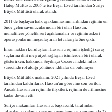
Halep Müftüsü, 2005'te ise Beşar Esed tarafından Suriye
Büyük Müftüsü olarak atandı.
2011'de başlayan halk ayaklanmasının ardından rejimin en
önde gelen savunucularından biri olan Hassun,
muhaliflere yönelik sert açıklamaları ve rejimin askeri
operasyonlarını meşrulaştıran fetvalarıyla öne çıktı.
İnsan hakları kuruluşları, Hassun'u rejimin işlediği savaş
suçlarına dini meşruiyet sağlayan isimlerden biri olarak
gösterirken, hakkında Seydnaya Cezaevi'ndeki infaz
sürecinde rol aldığı yönünde iddialar da bulunuyor.
Büyük Müftülük makamı, 2021 yılında Beşar Esed
tarafından kaldırılarak Hassun'un görevine son verildi.
Ancak Hassun'un rejim ile ilişkileri, rejimin devrilmesine
kadar devam etti.
Suriye makamları Hassun'u, başsavcılık tarafından
çıkarılan yakalama kararının uygulanması kapsamında 27