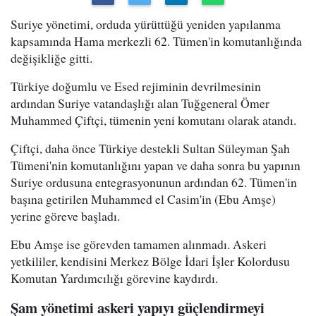
Suriye yönetimi, orduda yürüttüğü yeniden yapılanma
kapsamında Hama merkezli 62. Tümen'in komutanlığında
değişikliğe gitti.
Türkiye doğumlu ve Esed rejiminin devrilmesinin
ardından Suriye vatandaşlığı alan Tuğgeneral Ömer
Muhammed Çiftçi, tümenin yeni komutanı olarak atandı.
Çiftçi, daha önce Türkiye destekli Sultan Süleyman Şah
Tümeni'nin komutanlığını yapan ve daha sonra bu yapının
Suriye ordusuna entegrasyonunun ardından 62. Tümen'in
başına getirilen Muhammed el Casim'in (Ebu Amşe)
yerine göreve başladı.
Ebu Amşe ise görevden tamamen alınmadı. Askeri
yetkililer, kendisini Merkez Bölge İdari İşler Kolordusu
Komutan Yardımcılığı görevine kaydırdı.
Şam yönetimi askeri yapıyı güçlendirmeyi