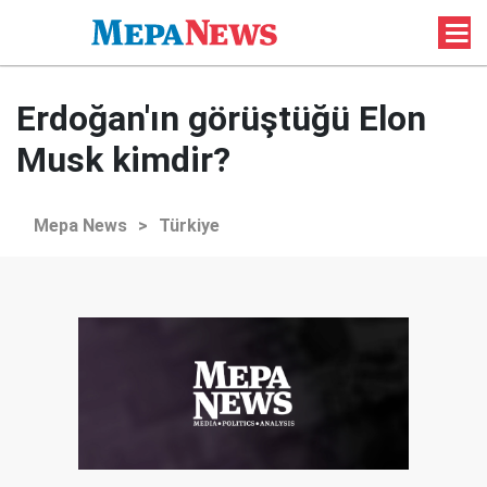
Erdoğan'ın görüştüğü Elon
Musk kimdir?
Mepa News
>
Türkiye