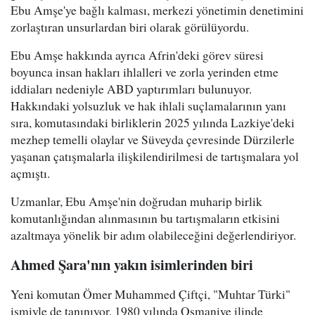
Ebu Amşe'ye bağlı kalması, merkezi yönetimin denetimini
zorlaştıran unsurlardan biri olarak görülüyordu.
Ebu Amşe hakkında ayrıca Afrin'deki görev süresi
boyunca insan hakları ihlalleri ve zorla yerinden etme
iddiaları nedeniyle ABD yaptırımları bulunuyor.
Hakkındaki yolsuzluk ve hak ihlali suçlamalarının yanı
sıra, komutasındaki birliklerin 2025 yılında Lazkiye'deki
mezhep temelli olaylar ve Süveyda çevresinde Dürzilerle
yaşanan çatışmalarla ilişkilendirilmesi de tartışmalara yol
açmıştı.
Uzmanlar, Ebu Amşe'nin doğrudan muharip birlik
komutanlığından alınmasının bu tartışmaların etkisini
azaltmaya yönelik bir adım olabileceğini değerlendiriyor.
Ahmed Şara'nın yakın isimlerinden biri
Yeni komutan Ömer Muhammed Çiftçi, "Muhtar Türki"
ismiyle de tanınıyor. 1980 yılında Osmaniye ilinde