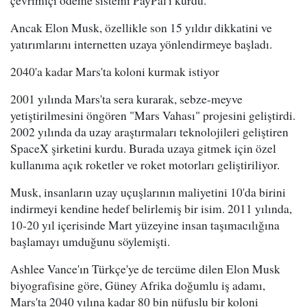
çevrimiçi ödeme sistemi PayPal'ı kurdu.
Ancak Elon Musk, özellikle son 15 yıldır dikkatini ve
yatırımlarını internetten uzaya yönlendirmeye başladı.
2040'a kadar Mars'ta koloni kurmak istiyor
2001 yılında Mars'ta sera kurarak, sebze-meyve
yetiştirilmesini öngören "Mars Vahası" projesini geliştirdi.
2002 yılında da uzay araştırmaları teknolojileri geliştiren
SpaceX şirketini kurdu. Burada uzaya gitmek için özel
kullanıma açık roketler ve roket motorları geliştiriliyor.
Musk, insanların uzay uçuşlarının maliyetini 10'da birini
indirmeyi kendine hedef belirlemiş bir isim. 2011 yılında,
10-20 yıl içerisinde Mart yüzeyine insan taşımacılığına
başlamayı umduğunu söylemişti.
Ashlee Vance'ın Türkçe'ye de tercüme dilen Elon Musk
biyografisine göre, Güney Afrika doğumlu iş adamı,
Mars'ta 2040 yılına kadar 80 bin nüfuslu bir koloni