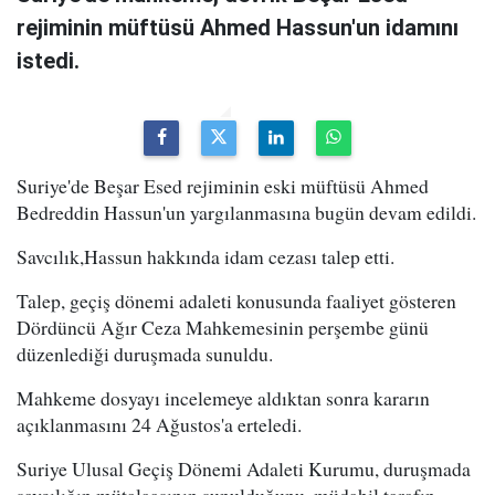
rejiminin müftüsü Ahmed Hassun'un idamını
istedi.
Suriye'de Beşar Esed rejiminin eski müftüsü Ahmed
Bedreddin Hassun'un yargılanmasına bugün devam edildi.
Savcılık,Hassun hakkında idam cezası talep etti.
Talep, geçiş dönemi adaleti konusunda faaliyet gösteren
Dördüncü Ağır Ceza Mahkemesinin perşembe günü
düzenlediği duruşmada sunuldu.
Mahkeme dosyayı incelemeye aldıktan sonra kararın
açıklanmasını 24 Ağustos'a erteledi.
Suriye Ulusal Geçiş Dönemi Adaleti Kurumu, duruşmada