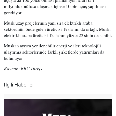
uçuşta da 100 yolcu olması planlanıyor. Mars'ta 1
milyonluk nüfusa ulaşmak içinse 10 bin uçuş yapılması
gerekiyor.
Musk uzay projelerinin yanı sıra elektrikli araba
sektörünün önde gelen üreticisi Tesla'nın da ortağı. Musk,
elektrikli araba üreticisi Tesla'nın yüzde 22'sinin de sahibi.
Musk'ın ayrıca yenilenebilir enerji ve ileri teknolojili
ulaştırma sektörlerinde farklı şirketlerde yatırımları da
bulunuyor.
Kaynak: BBC Türkçe
İlgili Haberler