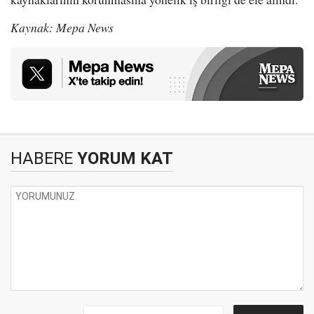
Kaynak: Mepa News
HABERE
YORUM KAT