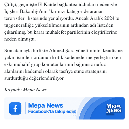
Çiftçi, geçmişte El Kaide bağlantısı iddiaları nedeniyle
İçişleri Bakanlığı'nın "kırmızı kategoride aranan
teröristler" listesinde yer alıyordu. Ancak Aralık 2024'te
tuğgeneralliğe yükseltilmesinin ardından adı listeden
çıkarılmış, bu karar muhalefet partilerinin eleştirilerine
neden olmuştu.
Son atamayla birlikte Ahmed Şara yönetiminin, kendisine
yakın isimleri ordunun kritik kademelerine yerleştirirken
eski muhalif grup komutanlarının bağımsız nüfuz
alanlarını kademeli olarak tasfiye etme stratejisini
sürdürdüğü değerlendiriliyor.
Kaynak: Mepa News