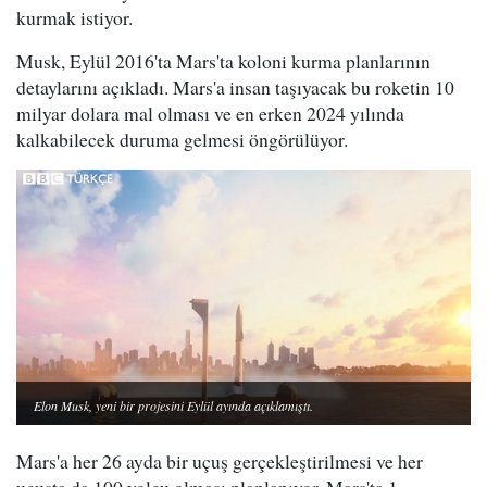
kurmak istiyor.
Musk, Eylül 2016'ta Mars'ta koloni kurma planlarının
detaylarını açıkladı. Mars'a insan taşıyacak bu roketin 10
milyar dolara mal olması ve en erken 2024 yılında
kalkabilecek duruma gelmesi öngörülüyor.
Elon Musk, yeni bir projesini Eylül ayında açıklamıştı.
Mars'a her 26 ayda bir uçuş gerçekleştirilmesi ve her