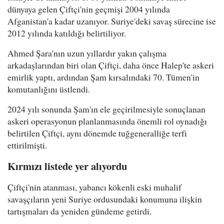
dünyaya gelen Çiftçi'nin geçmişi 2004 yılında
Afganistan'a kadar uzanıyor. Suriye'deki savaş sürecine ise
2012 yılında katıldığı belirtiliyor.
Ahmed Şara'nın uzun yıllardır yakın çalışma
arkadaşlarından biri olan Çiftçi, daha önce Halep'te askeri
emirlik yaptı, ardından Şam kırsalındaki 70. Tümen'in
komutanlığını üstlendi.
2024 yılı sonunda Şam'ın ele geçirilmesiyle sonuçlanan
askeri operasyonun planlanmasında önemli rol oynadığı
belirtilen Çiftçi, aynı dönemde tuğgeneralliğe terfi
ettirilmişti.
Kırmızı listede yer alıyordu
Çiftçi'nin atanması, yabancı kökenli eski muhalif
savaşçıların yeni Suriye ordusundaki konumuna ilişkin
tartışmaları da yeniden gündeme getirdi.