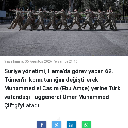
Yayınlanma:
06 Ağustos 2026 Perşembe 21:13
Suriye yönetimi, Hama'da görev yapan 62.
Tümen'in komutanlığını değiştirerek
Muhammed el Casim (Ebu Amşe) yerine Türk
vatandaşı Tuğgeneral Ömer Muhammed
Çiftçi'yi atadı.