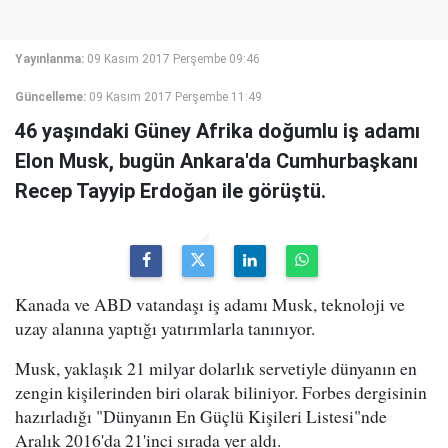
Yayınlanma:
09 Kasım 2017 Perşembe 09:46
Güncelleme:
09 Kasım 2017 Perşembe 11:49
46 yaşındaki Güney Afrika doğumlu iş adamı
Elon Musk, bugün Ankara'da Cumhurbaşkanı
Recep Tayyip Erdoğan ile görüştü.
Kanada ve ABD vatandaşı iş adamı Musk, teknoloji ve
uzay alanına yaptığı yatırımlarla tanınıyor.
Musk, yaklaşık 21 milyar dolarlık servetiyle dünyanın en
zengin kişilerinden biri olarak biliniyor. Forbes dergisinin
hazırladığı "Dünyanın En Güçlü Kişileri Listesi"nde
Aralık 2016'da 21'inci sırada yer aldı.