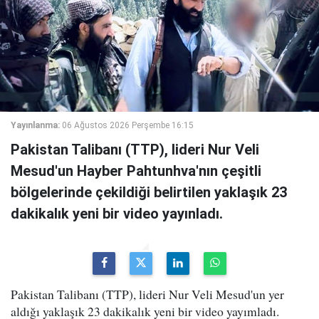
Yayınlanma:
06 Ağustos 2026 Perşembe 16:15
Pakistan Talibanı (TTP), lideri Nur Veli
Mesud'un Hayber Pahtunhva'nın çeşitli
bölgelerinde çekildiği belirtilen yaklaşık 23
dakikalık yeni bir video yayınladı.
Pakistan Talibanı (TTP), lideri Nur Veli Mesud'un yer
aldığı yaklaşık 23 dakikalık yeni bir video yayımladı.