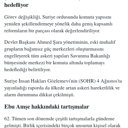
hedefliyor
Görev değişikliği, Suriye ordusunda komuta yapısını
yeniden şekillendirmeye yönelik daha geniş kapsamlı
reformların bir parçası olarak değerlendiriliyor.
Devlet Başkanı Ahmed Şara yönetiminin, eski muhalif
grupların bağımsız güç merkezleri oluşturmasını
engelleyerek tüm askeri yapıları Savunma Bakanlığı
bünyesinde merkezi bir komuta altında toplamayı
hedeflediği belirtiliyor.
Suriye İnsan Hakları Gözlemevi'nin (SOHR) 4 Ağustos'ta
yayınladığı raporda da ülkede artan askeri hareketlilik ve
alarm durumuna dikkat çekilmişti.
Ebu Amşe hakkındaki tartışmalar
62. Tümen son dönemde çeşitli tartışmalarla gündeme
gelmişti. Birlik içerisindeki birçok unsurun kişisel olarak