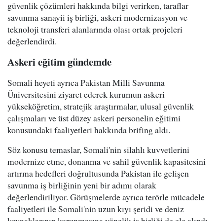
güvenlik çözümleri hakkında bilgi verirken, taraflar
savunma sanayii iş birliği, askeri modernizasyon ve
teknoloji transferi alanlarında olası ortak projeleri
değerlendirdi.
Askeri eğitim gündemde
Somali heyeti ayrıca Pakistan Milli Savunma
Üniversitesini ziyaret ederek kurumun askeri
yükseköğretim, stratejik araştırmalar, ulusal güvenlik
çalışmaları ve üst düzey askeri personelin eğitimi
konusundaki faaliyetleri hakkında brifing aldı.
Söz konusu temaslar, Somali'nin silahlı kuvvetlerini
modernize etme, donanma ve sahil güvenlik kapasitesini
artırma hedefleri doğrultusunda Pakistan ile gelişen
savunma iş birliğinin yeni bir adımı olarak
değerlendiriliyor. Görüşmelerde ayrıca terörle mücadele
faaliyetleri ile Somali'nin uzun kıyı şeridi ve deniz
kaynaklarının korunmasına yönelik iş birliği de ele alındı.