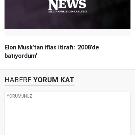
Elon Musk'tan iflas itirafı: '2008'de
batıyordum'
HABERE
YORUM KAT