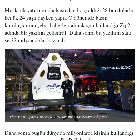
Musk, ilk yatırımını babasından borç aldığı 28 bin dolarla
henüz 24 yaşındayken yaptı. O dönemde basın
kuruluşlarının şehir haberleri almak için kullandığı Zip2
adında bir yazılım geliştirdi. Daha sonra bu yazılımı sattı
ve 22 milyon dolar kazandı.
Elon Musk, SpaceX şirketiyle uzay turizmine başlamayı hedefliyor.
Daha sonra bugün dünyada milyonlarca kişinin kullandığı