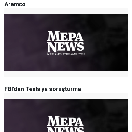
Aramco
FBI'dan Tesla'ya soruşturma