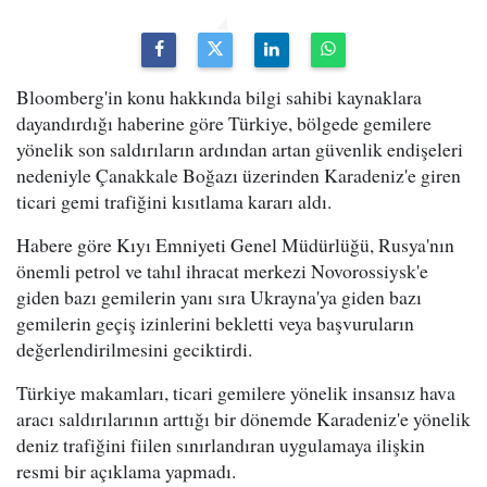
Bloomberg'in konu hakkında bilgi sahibi kaynaklara
dayandırdığı haberine göre Türkiye, bölgede gemilere
yönelik son saldırıların ardından artan güvenlik endişeleri
nedeniyle Çanakkale Boğazı üzerinden Karadeniz'e giren
ticari gemi trafiğini kısıtlama kararı aldı.
Habere göre Kıyı Emniyeti Genel Müdürlüğü, Rusya'nın
önemli petrol ve tahıl ihracat merkezi Novorossiysk'e
giden bazı gemilerin yanı sıra Ukrayna'ya giden bazı
gemilerin geçiş izinlerini bekletti veya başvuruların
değerlendirilmesini geciktirdi.
Türkiye makamları, ticari gemilere yönelik insansız hava
aracı saldırılarının arttığı bir dönemde Karadeniz'e yönelik
deniz trafiğini fiilen sınırlandıran uygulamaya ilişkin
resmi bir açıklama yapmadı.