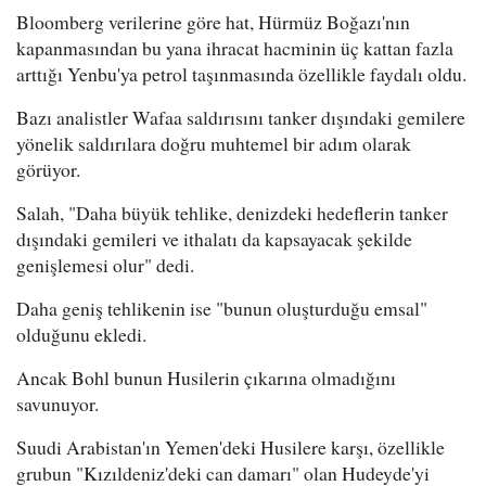
Bloomberg verilerine göre hat, Hürmüz Boğazı'nın
kapanmasından bu yana ihracat hacminin üç kattan fazla
arttığı Yenbu'ya petrol taşınmasında özellikle faydalı oldu.
Bazı analistler Wafaa saldırısını tanker dışındaki gemilere
yönelik saldırılara doğru muhtemel bir adım olarak
görüyor.
Salah, "Daha büyük tehlike, denizdeki hedeflerin tanker
dışındaki gemileri ve ithalatı da kapsayacak şekilde
genişlemesi olur" dedi.
Daha geniş tehlikenin ise "bunun oluşturduğu emsal"
olduğunu ekledi.
Ancak Bohl bunun Husilerin çıkarına olmadığını
savunuyor.
Suudi Arabistan'ın Yemen'deki Husilere karşı, özellikle
grubun "Kızıldeniz'deki can damarı" olan Hudeyde'yi