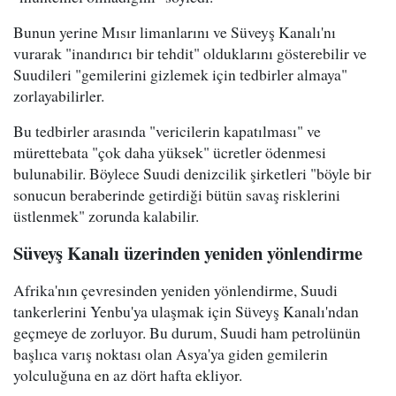
Bunun yerine Mısır limanlarını ve Süveyş Kanalı'nı
vurarak "inandırıcı bir tehdit" olduklarını gösterebilir ve
Suudileri "gemilerini gizlemek için tedbirler almaya"
zorlayabilirler.
Bu tedbirler arasında "vericilerin kapatılması" ve
mürettebata "çok daha yüksek" ücretler ödenmesi
bulunabilir. Böylece Suudi denizcilik şirketleri "böyle bir
sonucun beraberinde getirdiği bütün savaş risklerini
üstlenmek" zorunda kalabilir.
Süveyş Kanalı üzerinden yeniden yönlendirme
Afrika'nın çevresinden yeniden yönlendirme, Suudi
tankerlerini Yenbu'ya ulaşmak için Süveyş Kanalı'ndan
geçmeye de zorluyor. Bu durum, Suudi ham petrolünün
başlıca varış noktası olan Asya'ya giden gemilerin
yolculuğuna en az dört hafta ekliyor.