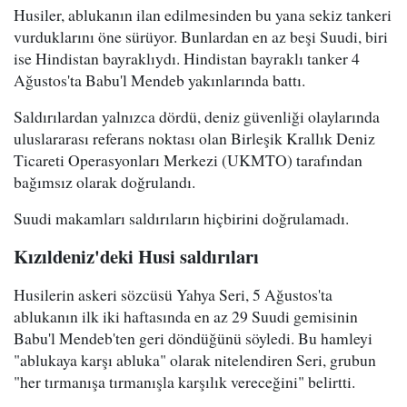
Husiler, ablukanın ilan edilmesinden bu yana sekiz tankeri
vurduklarını öne sürüyor. Bunlardan en az beşi Suudi, biri
ise Hindistan bayraklıydı. Hindistan bayraklı tanker 4
Ağustos'ta Babu'l Mendeb yakınlarında battı.
Saldırılardan yalnızca dördü, deniz güvenliği olaylarında
uluslararası referans noktası olan Birleşik Krallık Deniz
Ticareti Operasyonları Merkezi (UKMTO) tarafından
bağımsız olarak doğrulandı.
Suudi makamları saldırıların hiçbirini doğrulamadı.
Kızıldeniz'deki Husi saldırıları
Husilerin askeri sözcüsü Yahya Seri, 5 Ağustos'ta
ablukanın ilk iki haftasında en az 29 Suudi gemisinin
Babu'l Mendeb'ten geri döndüğünü söyledi. Bu hamleyi
"ablukaya karşı abluka" olarak nitelendiren Seri, grubun
"her tırmanışa tırmanışla karşılık vereceğini" belirtti.