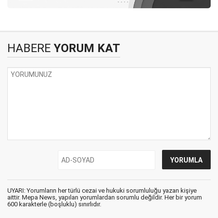
HABERE
YORUM KAT
UYARI: Yorumların her türlü cezai ve hukuki sorumluluğu yazan kişiye
aittir. Mepa News, yapılan yorumlardan sorumlu değildir. Her bir yorum
600 karakterle (boşluklu) sınırlıdır.