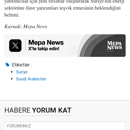
yatırımcılar için yeni fırsatlar oluşturarak Suriye'nin enerji
sektörüne ilave yatırımları teşvik etmesinin beklendiğini
belirtti.
Kaynak: Mepa News
Etiketler :
Suriye
Suudi Arabistan
HABERE
YORUM KAT