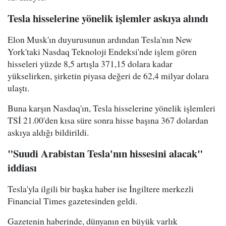
Tesla hisselerine yönelik işlemler askıya alındı
Elon Musk'ın duyurusunun ardından Tesla'nın New
York'taki Nasdaq Teknoloji Endeksi'nde işlem gören
hisseleri yüzde 8,5 artışla 371,15 dolara kadar
yükselirken, şirketin piyasa değeri de 62,4 milyar dolara
ulaştı.
Buna karşın Nasdaq'ın, Tesla hisselerine yönelik işlemleri
TSİ 21.00'den kısa süre sonra hisse başına 367 dolardan
askıya aldığı bildirildi.
"Suudi Arabistan Tesla'nın hissesini alacak"
iddiası
Tesla'yla ilgili bir başka haber ise İngiltere merkezli
Financial Times gazetesinden geldi.
Gazetenin haberinde, dünyanın en büyük varlık