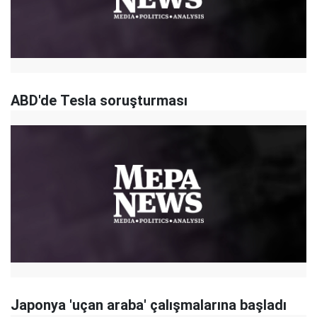
ABD'de Tesla soruşturması
Japonya 'uçan araba' çalışmalarına başladı