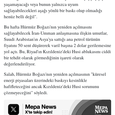
yaşamayacağı veya bunun yalnızca uyum
sağlayabilecekleri aşağı yönlü bir baskı olup olmadığı
henüz belli değil".
Bu hafta Hürmüz Boğazı'nın yeniden açılmasını
sağlayabilecek İran-Umman anlaşmasına ilişkin umutlar,
Suudi Arabistan'ın Asya'ya sattığı ana petrol türünün
fiyatını 50 sent düşürerek varil başına 2 dolar gerilemesine
yol açtı. Bu, Riyad'ın Kızıldeniz'deki Husi ablukasını ciddi
bir tehdit olarak görmediğinin işareti olarak
değerlendiriliyor.
Salah, Hürmüz Boğazı'nın yeniden açılmasının "küresel
enerji piyasaları üzerindeki baskıyı kesinlikle
hafifleteceğini ancak Kızıldeniz'deki Husi sorununu
çözmeyeceğini" söyledi.