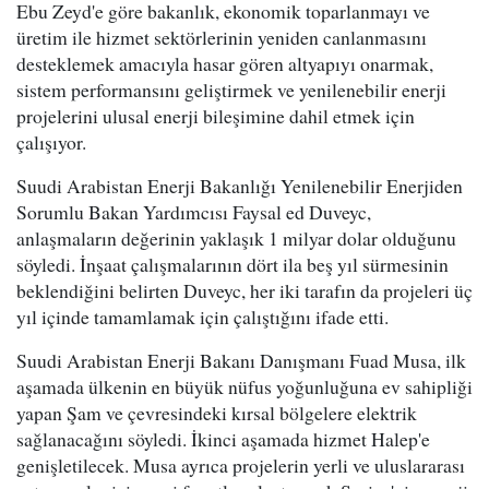
Ebu Zeyd'e göre bakanlık, ekonomik toparlanmayı ve
üretim ile hizmet sektörlerinin yeniden canlanmasını
desteklemek amacıyla hasar gören altyapıyı onarmak,
sistem performansını geliştirmek ve yenilenebilir enerji
projelerini ulusal enerji bileşimine dahil etmek için
çalışıyor.
Suudi Arabistan Enerji Bakanlığı Yenilenebilir Enerjiden
Sorumlu Bakan Yardımcısı Faysal ed Duveyc,
anlaşmaların değerinin yaklaşık 1 milyar dolar olduğunu
söyledi. İnşaat çalışmalarının dört ila beş yıl sürmesinin
beklendiğini belirten Duveyc, her iki tarafın da projeleri üç
yıl içinde tamamlamak için çalıştığını ifade etti.
Suudi Arabistan Enerji Bakanı Danışmanı Fuad Musa, ilk
aşamada ülkenin en büyük nüfus yoğunluğuna ev sahipliği
yapan Şam ve çevresindeki kırsal bölgelere elektrik
sağlanacağını söyledi. İkinci aşamada hizmet Halep'e
genişletilecek. Musa ayrıca projelerin yerli ve uluslararası