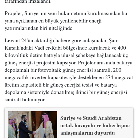
tarafından imzalandı.
Projeler, Suriye'nin yeni hükümetinin kurulmasından bu
yana açıklanan en büyük yenilenebilir enerji
yatırımlarından biri niteliğinde.
Levant 24'ün aktardığı habere göre anlaşmalar, Şam
Kırsalı'ndaki Vadi er-Rabi bölgesinde kurulacak ve 400
kilovoltluk iletim hattıyla ulusal şebekeye bağlanacak üç
güneş enerjisi projesini kapsıyor. Projeler arasında batarya
depolamalı bir fotovoltaik güneş enerjisi santrali, 200
megavatlık inverter kapasitesiyle desteklenen 274 megavat
üretim kapasiteli bir güneş enerjisi tesisi ve batarya
depolama sistemiyle donatılmış ikinci bir güneş enerjisi
santrali bulunuyor.
Suriye ve Suudi Arabistan
ortak havayolu ve haberleşme
anlaşmalarını duyurdu