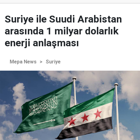
Suriye ile Suudi Arabistan
arasında 1 milyar dolarlık
enerji anlaşması
Mepa News
>
Suriye