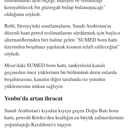
koruyabilecek bir güzergah bulup bulamayacağı"
olduğunu söyledi.
Bohl, Süveyş'teki sınırlamaların, Suudi Arabistan'ın
düzenli ham petrol teslimatlarını sürdürmek için başlıca
alternatiflerinden biri haline gelen "SUMED boru hattı
üzerinden boşaltma yapılarak kısmen telafi edileceğini"
söyledi.
Mısır'daki SUMED boru hattı, tankerlerin kanalı
geçmeden önce yüklerinin bir bölümünü derin sularda
boşaltmasına, kanalın diğer tarafında ise yeniden
yüklemesine imkan sağlıyor.
Yenbu'da artan ihracat
Suudi Arabistan'ı kıyıdan kıyıya geçen Doğu-Batı boru
hattı, petrolü Körfez'den krallığın en büyük rafinerilerinin
yoğunlaştığı Kızıldeniz'e taşıyor.