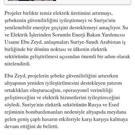
Projeler birlikte temiz elektrik üretimini artırmayı,
şebekenin güvenilirliğini iyileştirmeyi ve Suriye'nin
yenilenebilir enerjiye geçişini desteklemeyi amaçlıyor. Su
ve Elektrik İşlerinden Sorumlu Enerji Bakan Yardımcısı
Usame Ebu Zeyd, anlaşmaları Suriye-Suudi Arabistan iş
birliğinde bir dönüm noktası ve ülkenin elektrik
sektörünün geliştirilmesi açısından önemli bir adım olarak
nitelendirdi.
Ebu Zeyd, projelerin şebeke güvenilirliğini artırırken
altyapının yeniden iyileştirilmesini destekleyen yatırım
ortaklıkları oluşturacağını, operasyonel verimliliği
geliştireceğini ve elektrik hizmetlerini iyileştireceğini
söyledi. Suriye'nin elektrik sektörünün Rusya ve Esed
rejiminin bombardımanları nedeniyle altyapıda meydana
gelen geniş çaplı hasarın etkileriyle karşı karşıya kalmaya
devam ettiğini de belirtti.