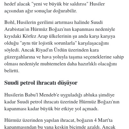
hedef alacak "yeni ve büyük bir saldırısı" Husiler
açısından ağır sonuçlar doğurabilir.
Bohl, Husilerin gerilimi artırması halinde Suudi
Arabistan'ın Hürmüz Boğazı'nın kapanması nedeniyle
kıyıdaki Körfez Arap ülkelerinin şu anda karşı karşıya
olduğu "aynı tür lojistik sorunlarla" karşılaşacağını
söyledi. Ancak Riyad'ın Ürdün üzerinden kara
güzergahlarına ve hava yoluyla taşıma seçeneklerine sahip
olması nedeniyle muhtemelen daha hazırlıklı olacağını
belirtti.
Suudi petrol ihracatı düşüyor
Husilerin Babu'l Mendeb'e uyguladığı abluka şimdiye
kadar Suudi petrol ihracatı üzerinde Hürmüz Boğazı'nın
kapanması kadar büyük bir etkiye yol açmadı.
Hürmüz üzerinden yapılan ihracat, boğazın 4 Mart'ta
kapanmasından bu yana keskin biçimde azaldı. Ancak