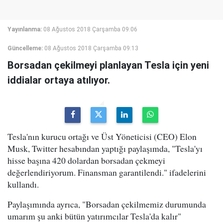
Yayınlanma:
08 Ağustos 2018 Çarşamba 09:06
Güncelleme:
08 Ağustos 2018 Çarşamba 09:13
Borsadan çekilmeyi planlayan Tesla için yeni
iddialar ortaya atılıyor.
Tesla'nın kurucu ortağı ve Üst Yöneticisi (CEO) Elon
Musk, Twitter hesabından yaptığı paylaşımda, "Tesla'yı
hisse başına 420 dolardan borsadan çekmeyi
değerlendiriyorum. Finansman garantilendi." ifadelerini
kullandı.
Paylaşımında ayrıca, "Borsadan çekilmemiz durumunda
umarım şu anki bütün yatırımcılar Tesla'da kalır"