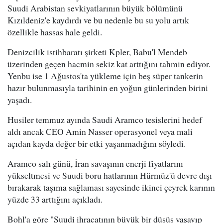
Suudi Arabistan sevkiyatlarının büyük bölümünü
Kızıldeniz'e kaydırdı ve bu nedenle bu su yolu artık
özellikle hassas hale geldi.
Denizcilik istihbaratı şirketi Kpler, Babu'l Mendeb
üzerinden geçen hacmin sekiz kat arttığını tahmin ediyor.
Yenbu ise 1 Ağustos'ta yükleme için beş süper tankerin
hazır bulunmasıyla tarihinin en yoğun günlerinden birini
yaşadı.
Husiler temmuz ayında Saudi Aramco tesislerini hedef
aldı ancak CEO Amin Nasser operasyonel veya mali
açıdan kayda değer bir etki yaşanmadığını söyledi.
Aramco salı günü, İran savaşının enerji fiyatlarını
yükseltmesi ve Suudi boru hatlarının Hürmüz'ü devre dışı
bırakarak taşıma sağlaması sayesinde ikinci çeyrek karının
yüzde 33 arttığını açıkladı.
Bohl'a göre "Suudi ihracatının büyük bir düşüş yaşayıp