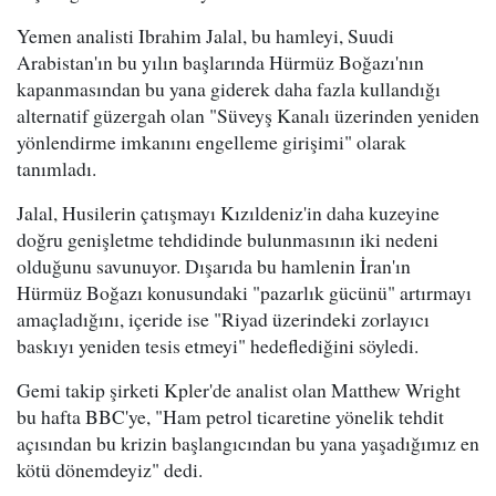
Yemen analisti Ibrahim Jalal, bu hamleyi, Suudi
Arabistan'ın bu yılın başlarında Hürmüz Boğazı'nın
kapanmasından bu yana giderek daha fazla kullandığı
alternatif güzergah olan "Süveyş Kanalı üzerinden yeniden
yönlendirme imkanını engelleme girişimi" olarak
tanımladı.
Jalal, Husilerin çatışmayı Kızıldeniz'in daha kuzeyine
doğru genişletme tehdidinde bulunmasının iki nedeni
olduğunu savunuyor. Dışarıda bu hamlenin İran'ın
Hürmüz Boğazı konusundaki "pazarlık gücünü" artırmayı
amaçladığını, içeride ise "Riyad üzerindeki zorlayıcı
baskıyı yeniden tesis etmeyi" hedeflediğini söyledi.
Gemi takip şirketi Kpler'de analist olan Matthew Wright
bu hafta BBC'ye, "Ham petrol ticaretine yönelik tehdit
açısından bu krizin başlangıcından bu yana yaşadığımız en
kötü dönemdeyiz" dedi.