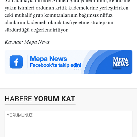
yakın isimleri ordunun kritik kademelerine yerleştirirken
eski muhalif grup komutanlarının bağımsız nüfuz
alanlarını kademeli olarak tasfiye etme stratejisini
sürdürdüğü değerlendiriliyor.
Kaynak: Mepa News
HABERE
YORUM KAT