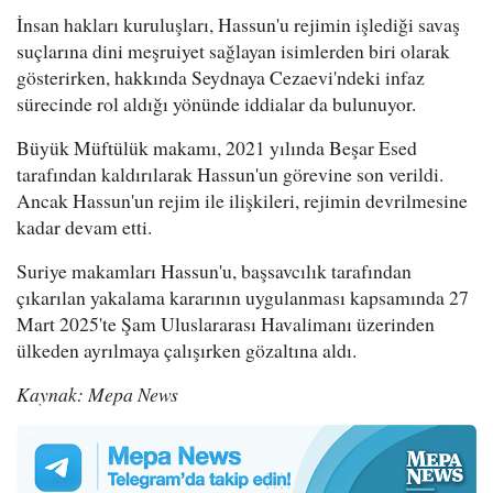
İnsan hakları kuruluşları, Hassun'u rejimin işlediği savaş
suçlarına dini meşruiyet sağlayan isimlerden biri olarak
gösterirken, hakkında Seydnaya Cezaevi'ndeki infaz
sürecinde rol aldığı yönünde iddialar da bulunuyor.
Büyük Müftülük makamı, 2021 yılında Beşar Esed
tarafından kaldırılarak Hassun'un görevine son verildi.
Ancak Hassun'un rejim ile ilişkileri, rejimin devrilmesine
kadar devam etti.
Suriye makamları Hassun'u, başsavcılık tarafından
çıkarılan yakalama kararının uygulanması kapsamında 27
Mart 2025'te Şam Uluslararası Havalimanı üzerinden
ülkeden ayrılmaya çalışırken gözaltına aldı.
Kaynak: Mepa News