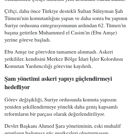
Çiftçi, daha önce Türkiye destekli Sultan Süleyman Şah
Tümeni'nin komutanlığını yapan ve daha sonra bu yapının
Suriye ordusuna entegrasyonunun ardından 62. Tümen'in
başına getirilen Muhammed el Casim'in (Ebu Amşe)
yerine göreve başladı.
Ebu Amşe ise görevden tamamen alınmadı. Askeri
yetkililer, kendisini Merkez Bölge İdari İşler Kolordusu
Komutan Yardımcılığı görevine kaydırdı.
Şam yönetimi askeri yapıyı güçlendirmeyi
hedefliyor
Görev değişikliği, Suriye ordusunda komuta yapısını
yeniden şekillendirmeye yönelik daha geniş kapsamlı
reformların bir parçası olarak değerlendiriliyor.
Devlet Başkanı Ahmed Şara yönetiminin, eski muhalif
grupların bağımsız güç merkezleri oluşturmasını