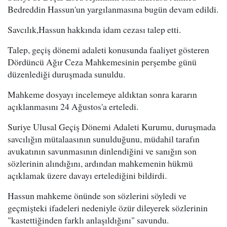
Bedreddin Hassun'un yargılanmasına bugün devam edildi.
Savcılık,Hassun hakkında idam cezası talep etti.
Talep, geçiş dönemi adaleti konusunda faaliyet gösteren
Dördüncü Ağır Ceza Mahkemesinin perşembe günü
düzenlediği duruşmada sunuldu.
Mahkeme dosyayı incelemeye aldıktan sonra kararın
açıklanmasını 24 Ağustos'a erteledi.
Suriye Ulusal Geçiş Dönemi Adaleti Kurumu, duruşmada
savcılığın mütalaasının sunulduğunu, müdahil tarafın
avukatının savunmasının dinlendiğini ve sanığın son
sözlerinin alındığını, ardından mahkemenin hükmü
açıklamak üzere davayı ertelediğini bildirdi.
Hassun mahkeme önünde son sözlerini söyledi ve
geçmişteki ifadeleri nedeniyle özür dileyerek sözlerinin
"kastettiğinden farklı anlaşıldığını" savundu.