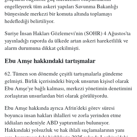
engelleyerek tüm askeri yapıları Savunma Bakanlığı
bünyesinde merkezi bir komuta altında toplamayı
hedeflediği belirtiliyor.
Suriye İnsan Hakları Gözlemevi'nin (SOHR) 4 Ağustos'ta
yayınladığı raporda da ülkede artan askeri hareketlilik ve
alarm durumuna dikkat çekilmişti.
Ebu Amşe hakkındaki tartışmalar
62. Tümen son dönemde çeşitli tartışmalarla gündeme
gelmişti. Birlik içerisindeki birçok unsurun kişisel olarak
Ebu Amşe'ye bağlı kalması, merkezi yönetimin denetimini
zorlaştıran unsurlardan biri olarak görülüyordu.
Ebu Amşe hakkında ayrıca Afrin'deki görev süresi
boyunca insan hakları ihlalleri ve zorla yerinden etme
iddiaları nedeniyle ABD yaptırımları bulunuyor.
Hakkındaki yolsuzluk ve hak ihlali suçlamalarının yanı
sıra, komutasındaki birliklerin 2025 yılında Lazkiye'deki