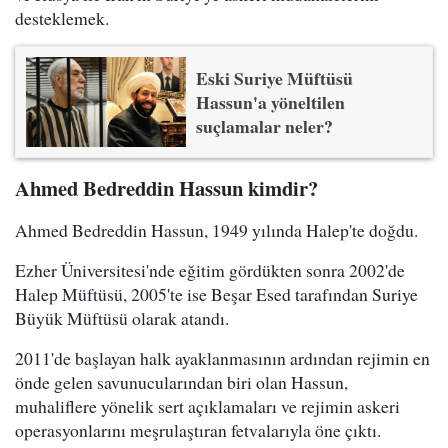
desteklemek.
Eski Suriye Müftüsü
Hassun'a yöneltilen
suçlamalar neler?
Ahmed Bedreddin Hassun kimdir?
Ahmed Bedreddin Hassun, 1949 yılında Halep'te doğdu.
Ezher Üniversitesi'nde eğitim gördükten sonra 2002'de
Halep Müftüsü, 2005'te ise Beşar Esed tarafından Suriye
Büyük Müftüsü olarak atandı.
2011'de başlayan halk ayaklanmasının ardından rejimin en
önde gelen savunucularından biri olan Hassun,
muhaliflere yönelik sert açıklamaları ve rejimin askeri
operasyonlarını meşrulaştıran fetvalarıyla öne çıktı.