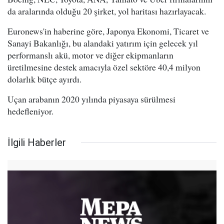
da aralarında olduğu 20 şirket, yol haritası hazırlayacak.
Euronews'in haberine göre, Japonya Ekonomi, Ticaret ve
Sanayi Bakanlığı, bu alandaki yatırım için gelecek yıl
performanslı akü, motor ve diğer ekipmanların
üretilmesine destek amacıyla özel sektöre 40,4 milyon
dolarlık bütçe ayırdı.
Uçan arabanın 2020 yılında piyasaya sürülmesi
hedefleniyor.
İlgili Haberler