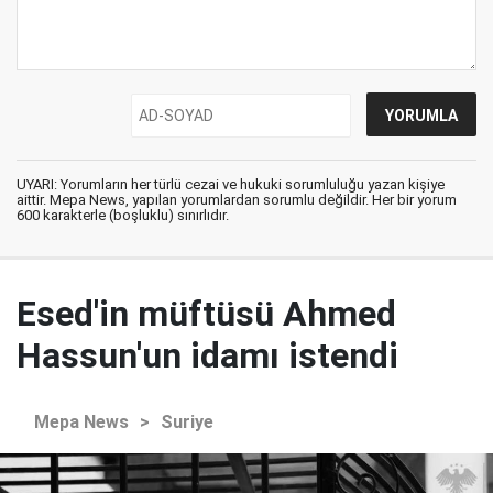
UYARI: Yorumların her türlü cezai ve hukuki sorumluluğu yazan kişiye
aittir. Mepa News, yapılan yorumlardan sorumlu değildir. Her bir yorum
600 karakterle (boşluklu) sınırlıdır.
Esed'in müftüsü Ahmed
Hassun'un idamı istendi
Mepa News
>
Suriye