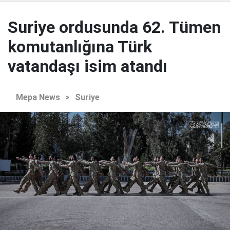
Suriye ordusunda 62. Tümen
komutanlığına Türk
vatandaşı isim atandı
Mepa News
>
Suriye