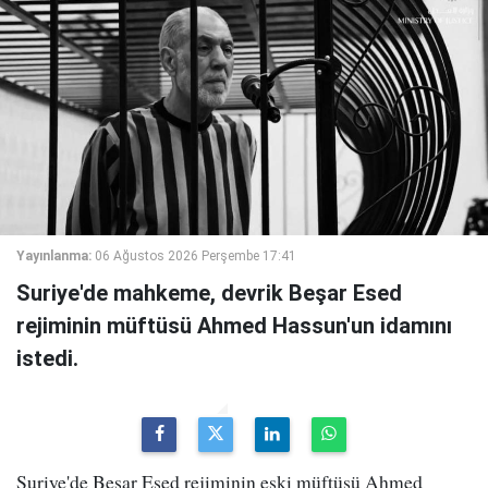
Yayınlanma:
06 Ağustos 2026 Perşembe 17:41
Suriye'de mahkeme, devrik Beşar Esed
rejiminin müftüsü Ahmed Hassun'un idamını
istedi.
Suriye'de Beşar Esed rejiminin eski müftüsü Ahmed