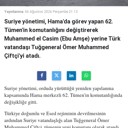
Yayınlanma:
06 Ağustos 2026 Perşembe 21:13
Suriye yönetimi, Hama'da görev yapan 62.
Tümen'in komutanlığını değiştirerek
Muhammed el Casim (Ebu Amşe) yerine Türk
vatandaşı Tuğgeneral Ömer Muhammed
Çiftçi'yi atadı.
Suriye yönetimi, orduda yürüttüğü yeniden yapılanma
kapsamında Hama merkezli 62. Tümen'in komutanlığında
değişikliğe gitti.
Türkiye doğumlu ve Esed rejiminin devrilmesinin
ardından Suriye vatandaşlığı alan Tuğgeneral Ömer
Muhammed Çiftçi, tümenin yeni komutanı olarak atandı.