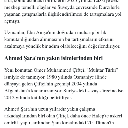
mezhep temelli olaylar ve Süveyda çevresinde Dürzilerle
yaşanan çatışmalarla ilişkilendirilmesi de tartışmalara yol
açmıştı.
Uzmanlar, Ebu Amşe'nin doğrudan muharip birlik
komutanlığından alınmasının bu tartışmaların etkisini
azaltmaya yönelik bir adım olabileceğini değerlendiriyor.
Ahmed Şara'nın yakın isimlerinden biri
Yeni komutan Ömer Muhammed Çiftçi, "Muhtar Türki"
ismiyle de tanınıyor. 1980 yılında Osmaniye ilinde
dünyaya gelen Çiftçi'nin geçmişi 2004 yılında
Afganistan'a kadar uzanıyor. Suriye'deki savaş sürecine ise
2012 yılında katıldığı belirtiliyor.
Ahmed Şara'nın uzun yıllardır yakın çalışma
arkadaşlarından biri olan Çiftçi, daha önce Halep'te askeri
emirlik yaptı, ardından Şam kırsalındaki 70. Tümen'in