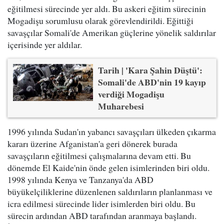
eğitilmesi sürecinde yer aldı. Bu askeri eğitim sürecinin
Mogadişu sorumlusu olarak görevlendirildi. Eğittiği
savaşçılar Somali'de Amerikan güçlerine yönelik saldırılar
içerisinde yer aldılar.
Tarih | 'Kara Şahin Düştü':
Somali'de ABD'nin 19 kayıp
verdiği Mogadişu
Muharebesi
1996 yılında Sudan'ın yabancı savaşçıları ülkeden çıkarma
kararı üzerine Afganistan'a geri dönerek burada
savaşçıların eğitilmesi çalışmalarına devam etti. Bu
dönemde El Kaide'nin önde gelen isimlerinden biri oldu.
1998 yılında Kenya ve Tanzanya'da ABD
büyükelçiliklerine düzenlenen saldırıların planlanması ve
icra edilmesi sürecinde lider isimlerden biri oldu. Bu
sürecin ardından ABD tarafından aranmaya başlandı.