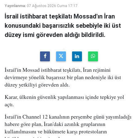
Yayınlanma:
07 Ağustos 2026 Cuma 17:17
İsrail istihbarat teşkilatı Mossad'ın İran
konusundaki başarısızlık sebebiyle iki üst
düzey ismi görevden aldığı bildirildi.
İsrail'in Mossad istihbarat teşkilatı, İran rejimini
devirmeye yönelik başarısız bir plan nedeniyle iki üst
düzey yetkiliyi görevden aldı.
Karar, ülkenin güvenlik yapılanması içinde tepkiye yol
açtı.
İsrail'in Channel 12 kanalının perşembe günü yayımladığı
habere göre plan, İran'daki azınlık gruplarının
kullanılmasını ve hükümete karşı protestoların