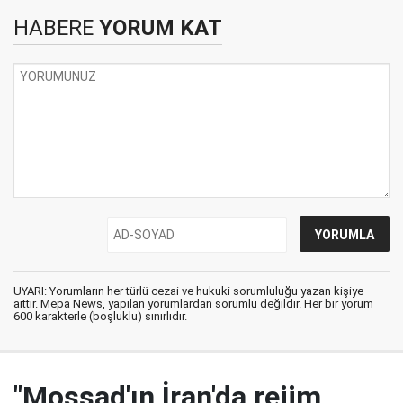
HABERE
YORUM KAT
UYARI: Yorumların her türlü cezai ve hukuki sorumluluğu yazan kişiye
aittir. Mepa News, yapılan yorumlardan sorumlu değildir. Her bir yorum
600 karakterle (boşluklu) sınırlıdır.
"Mossad'ın İran'da rejim