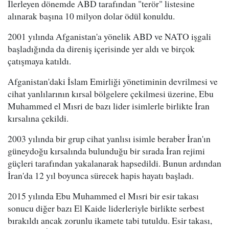
İlerleyen dönemde ABD tarafından "terör" listesine
alınarak başına 10 milyon dolar ödül konuldu.
2001 yılında Afganistan'a yönelik ABD ve NATO işgali
başladığında da direniş içerisinde yer aldı ve birçok
çatışmaya katıldı.
Afganistan'daki İslam Emirliği yönetiminin devrilmesi ve
cihat yanlılarının kırsal bölgelere çekilmesi üzerine, Ebu
Muhammed el Mısri de bazı lider isimlerle birlikte İran
kırsalına çekildi.
2003 yılında bir grup cihat yanlısı isimle beraber İran'ın
güneydoğu kırsalında bulunduğu bir sırada İran rejimi
güçleri tarafından yakalanarak hapsedildi. Bunun ardından
İran'da 12 yıl boyunca sürecek hapis hayatı başladı.
2015 yılında Ebu Muhammed el Mısri bir esir takası
sonucu diğer bazı El Kaide liderleriyle birlikte serbest
bırakıldı ancak zorunlu ikamete tabi tutuldu. Esir takası,