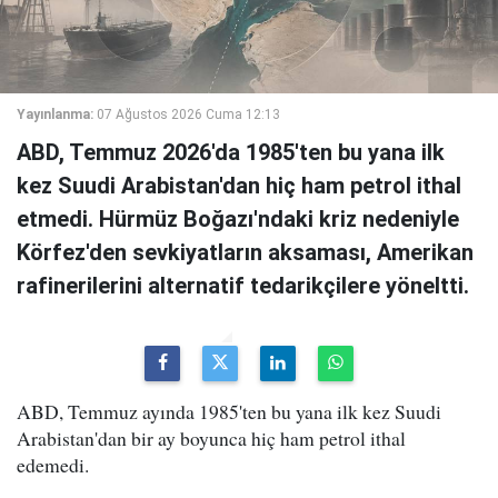
Yayınlanma:
07 Ağustos 2026 Cuma 12:13
ABD, Temmuz 2026'da 1985'ten bu yana ilk
kez Suudi Arabistan'dan hiç ham petrol ithal
etmedi. Hürmüz Boğazı'ndaki kriz nedeniyle
Körfez'den sevkiyatların aksaması, Amerikan
rafinerilerini alternatif tedarikçilere yöneltti.
ABD, Temmuz ayında 1985'ten bu yana ilk kez Suudi
Arabistan'dan bir ay boyunca hiç ham petrol ithal
edemedi.