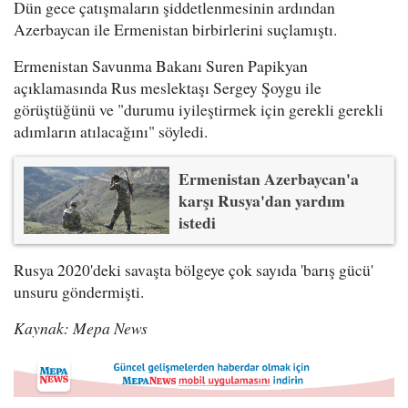
Dün gece çatışmaların şiddetlenmesinin ardından
Azerbaycan ile Ermenistan birbirlerini suçlamıştı.
Ermenistan Savunma Bakanı Suren Papikyan
açıklamasında Rus meslektaşı Sergey Şoygu ile
görüştüğünü ve "durumu iyileştirmek için gerekli gerekli
adımların atılacağını" söyledi.
Ermenistan Azerbaycan'a
karşı Rusya'dan yardım
istedi
Rusya 2020'deki savaşta bölgeye çok sayıda 'barış gücü'
unsuru göndermişti.
Kaynak: Mepa News