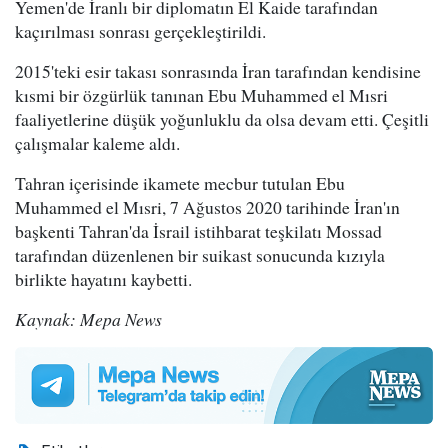
Yemen'de İranlı bir diplomatın El Kaide tarafından
kaçırılması sonrası gerçekleştirildi.
2015'teki esir takası sonrasında İran tarafından kendisine
kısmi bir özgürlük tanınan Ebu Muhammed el Mısri
faaliyetlerine düşük yoğunluklu da olsa devam etti. Çeşitli
çalışmalar kaleme aldı.
Tahran içerisinde ikamete mecbur tutulan Ebu
Muhammed el Mısri, 7 Ağustos 2020 tarihinde İran'ın
başkenti Tahran'da İsrail istihbarat teşkilatı Mossad
tarafından düzenlenen bir suikast sonucunda kızıyla
birlikte hayatını kaybetti.
Kaynak: Mepa News