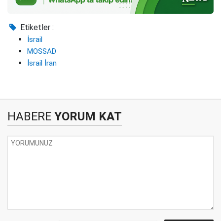
Etiketler :
İsrail
MOSSAD
İsrail İran
HABERE
YORUM KAT