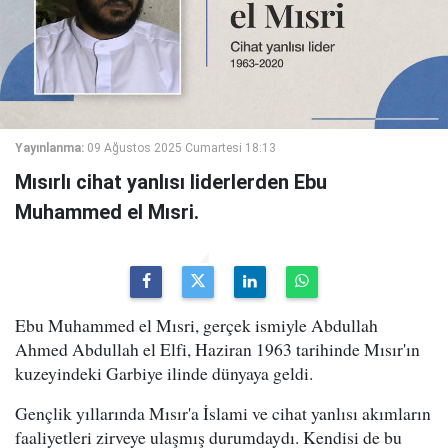
Yayınlanma:
09 Ağustos 2025 Cumartesi 18:13
Mısırlı cihat yanlısı liderlerden Ebu
Muhammed el Mısri.
Ebu Muhammed el Mısri, gerçek ismiyle Abdullah
Ahmed Abdullah el Elfi, Haziran 1963 tarihinde Mısır'ın
kuzeyindeki Garbiye ilinde dünyaya geldi.
Gençlik yıllarında Mısır'a İslami ve cihat yanlısı akımların
faaliyetleri zirveye ulaşmış durumdaydı. Kendisi de bu