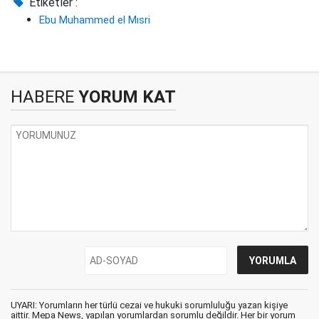
Etiketler :
Ebu Muhammed el Mısri
HABERE
YORUM KAT
UYARI: Yorumların her türlü cezai ve hukuki sorumluluğu yazan kişiye
aittir. Mepa News, yapılan yorumlardan sorumlu değildir. Her bir yorum