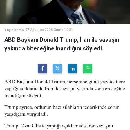
Yayınlanma:
07 Ağustos 2026 Cuma 14:31
ABD Başkanı Donald Trump, İran ile savaşın
yakında biteceğine inandığını söyledi.
ABD Başkanı Donald Trump, perşembe günü gazetecilere
yaptığı açıklamada İran ile savaşın yakında sona ereceğine
inandığını söyledi.
Trump ayrıca, ordunun bazı silahların tedarikinde sorun
yaşadığını vurguladı.
Trump, Oval Ofis'te yaptığı açıklamada İran savaşını