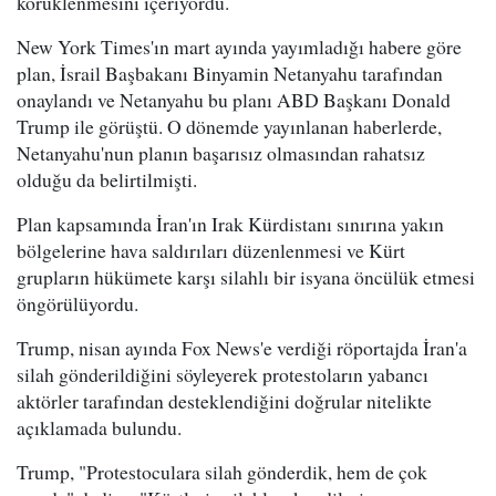
körüklenmesini içeriyordu.
New York Times'ın mart ayında yayımladığı habere göre
plan, İsrail Başbakanı Binyamin Netanyahu tarafından
onaylandı ve Netanyahu bu planı ABD Başkanı Donald
Trump ile görüştü. O dönemde yayınlanan haberlerde,
Netanyahu'nun planın başarısız olmasından rahatsız
olduğu da belirtilmişti.
Plan kapsamında İran'ın Irak Kürdistanı sınırına yakın
bölgelerine hava saldırıları düzenlenmesi ve Kürt
grupların hükümete karşı silahlı bir isyana öncülük etmesi
öngörülüyordu.
Trump, nisan ayında Fox News'e verdiği röportajda İran'a
silah gönderildiğini söyleyerek protestoların yabancı
aktörler tarafından desteklendiğini doğrular nitelikte
açıklamada bulundu.
Trump, "Protestoculara silah gönderdik, hem de çok