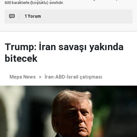
600 karakterle (boşluklu) sınırlıdır.
1 Yorum
Trump: İran savaşı yakında
bitecek
Mepa News
>
İran-ABD-İsrail çatışması