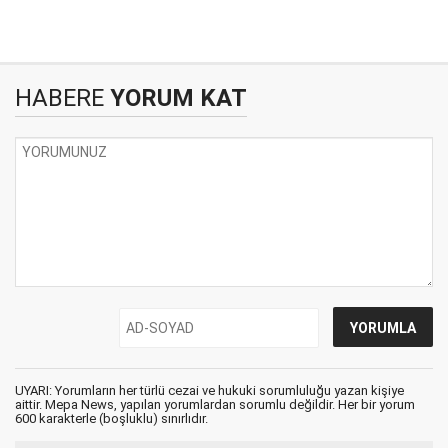
HABERE
YORUM KAT
UYARI: Yorumların her türlü cezai ve hukuki sorumluluğu yazan kişiye
aittir. Mepa News, yapılan yorumlardan sorumlu değildir. Her bir yorum
600 karakterle (boşluklu) sınırlıdır.