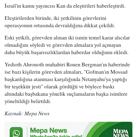
İsrail'in kamu yayıncısı Kan da eleştirileri haberleştirdi.
Eleştirilerden birinde, iki yetkilinin görevlerini
operasyonun ortasında devraldığına dikkat çekildi.
Eski yetkili, görevden alınan iki ismin temel karar alıcılar
olmadığını söyledi ve görevden almalara yol açmayan
daha büyük başarısızlıklardan haberdar olduğunu ekledi.
Yedioth Ahronoth muhabiri Ronen Bergman'ın haberinde
ise bazı kişilerin görevden almaları, "Gofman'ın Mossad
başkanlığına atanması karşılığında Netanyahu'ya yaptığı
bir teşekkür jesti" olarak gördüğü ve böylece baskı
altındaki başbakana yönelik suçlamaların başka isimlere
yöneltildiği belirtildi.
Kaynak: Mepa News