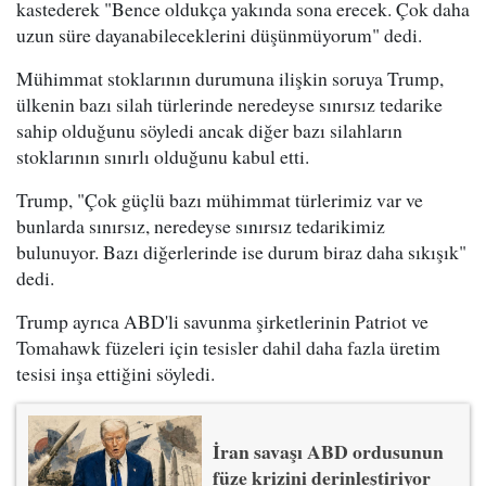
kastederek "Bence oldukça yakında sona erecek. Çok daha
uzun süre dayanabileceklerini düşünmüyorum" dedi.
Mühimmat stoklarının durumuna ilişkin soruya Trump,
ülkenin bazı silah türlerinde neredeyse sınırsız tedarike
sahip olduğunu söyledi ancak diğer bazı silahların
stoklarının sınırlı olduğunu kabul etti.
Trump, "Çok güçlü bazı mühimmat türlerimiz var ve
bunlarda sınırsız, neredeyse sınırsız tedarikimiz
bulunuyor. Bazı diğerlerinde ise durum biraz daha sıkışık"
dedi.
Trump ayrıca ABD'li savunma şirketlerinin Patriot ve
Tomahawk füzeleri için tesisler dahil daha fazla üretim
tesisi inşa ettiğini söyledi.
İran savaşı ABD ordusunun
füze krizini derinleştiriyor