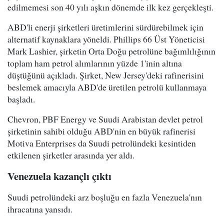
edilmemesi son 40 yılı aşkın dönemde ilk kez gerçekleşti.
ABD'li enerji şirketleri üretimlerini sürdürebilmek için
alternatif kaynaklara yöneldi. Phillips 66 Üst Yöneticisi
Mark Lashier, şirketin Orta Doğu petrolüne bağımlılığının
toplam ham petrol alımlarının yüzde 1'inin altına
düştüğünü açıkladı. Şirket, New Jersey'deki rafinerisini
beslemek amacıyla ABD'de üretilen petrolü kullanmaya
başladı.
Chevron, PBF Energy ve Suudi Arabistan devlet petrol
şirketinin sahibi olduğu ABD'nin en büyük rafinerisi
Motiva Enterprises da Suudi petrolündeki kesintiden
etkilenen şirketler arasında yer aldı.
Venezuela kazançlı çıktı
Suudi petrolündeki arz boşluğu en fazla Venezuela'nın
ihracatına yansıdı.