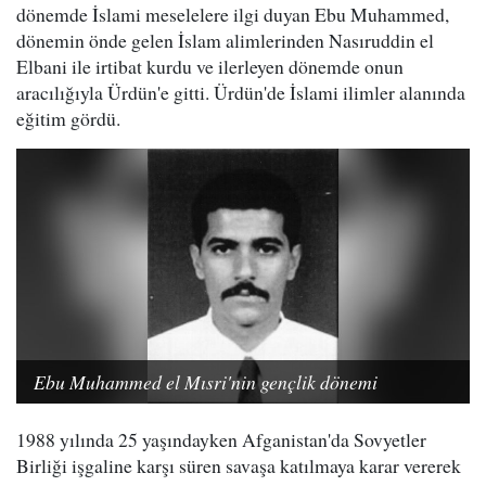
dönemde İslami meselelere ilgi duyan Ebu Muhammed,
dönemin önde gelen İslam alimlerinden Nasıruddin el
Elbani ile irtibat kurdu ve ilerleyen dönemde onun
aracılığıyla Ürdün'e gitti. Ürdün'de İslami ilimler alanında
eğitim gördü.
Ebu Muhammed el Mısri'nin gençlik dönemi
1988 yılında 25 yaşındayken Afganistan'da Sovyetler
Birliği işgaline karşı süren savaşa katılmaya karar vererek