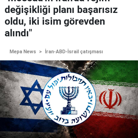
değişikliği planı başarısız
oldu, iki isim görevden
alındı"
Mepa News
>
İran-ABD-İsrail çatışması