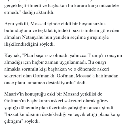
gerçekleştirilmedi ve başbakan bu karara karşı mücadele
etmedi." dediği aktarıldı.
Aynı yetkili, Mossad içinde ciddi bir hoşnutsuzluk
bulunduğunu ve teşkilat içindeki bazı isimlerin görevden
almaları Netanyahu'nun yeniden seçilme girişimiyle
ilişkilendirdiğini söyledi.
Kaynak, "Plan başarısız olmadı, yalnızca Trump'ın onayını
almadığı için hiçbir zaman uygulanmadı. Bu onayı
almakla sorumlu kişi başbakan ve o dönemde askeri
sekreteri olan Gofman'dı. Gofman, Mossad'a katılmadan
önce planı tamamen destekliyordu" dedi.
Maariv'in konuştuğu eski bir Mossad yetkilisi de
Gofman'ın başbakanın askeri sekreteri olarak görev
yaptığı dönemde plan üzerinde çalıştığını ancak şimdi
"bizzat kendisinin desteklediği ve teşvik ettiği plana karşı
çıktığını" söyledi.