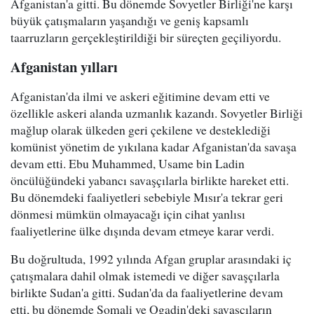
Afganistan'a gitti. Bu dönemde Sovyetler Birliği'ne karşı
büyük çatışmaların yaşandığı ve geniş kapsamlı
taarruzların gerçekleştirildiği bir süreçten geçiliyordu.
Afganistan yılları
Afganistan'da ilmi ve askeri eğitimine devam etti ve
özellikle askeri alanda uzmanlık kazandı. Sovyetler Birliği
mağlup olarak ülkeden geri çekilene ve desteklediği
komünist yönetim de yıkılana kadar Afganistan'da savaşa
devam etti. Ebu Muhammed, Usame bin Ladin
öncülüğündeki yabancı savaşçılarla birlikte hareket etti.
Bu dönemdeki faaliyetleri sebebiyle Mısır'a tekrar geri
dönmesi mümkün olmayacağı için cihat yanlısı
faaliyetlerine ülke dışında devam etmeye karar verdi.
Bu doğrultuda, 1992 yılında Afgan gruplar arasındaki iç
çatışmalara dahil olmak istemedi ve diğer savaşçılarla
birlikte Sudan'a gitti. Sudan'da da faaliyetlerine devam
etti, bu dönemde Somali ve Ogadin'deki savaşçıların