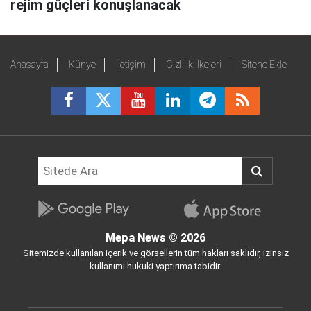
rejim güçleri konuşlanacak
Anasayfa
Künye
İletişim
Gizlilik İlkeleri
Sitene Ekle
Mepa News
© 2026
Sitemizde kullanılan içerik ve görsellerin tüm hakları saklıdır, izinsiz
kullanımı hukuki yaptırıma tabidir.