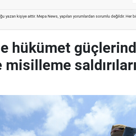
ğu yazan kişiye aittir. Mepa News, yapılan yorumlardan sorumlu değildir. Her bir 
e hükümet güçlerin
 misilleme saldırılar