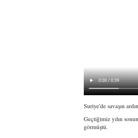
Suriye'de savaşın ard
Geçtiğimiz yılın sonu
görmüştü.