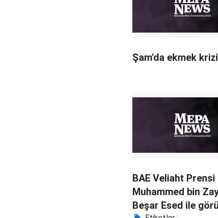
Şam'da ekmek krizi
BAE Veliaht Prensi
Muhammed bin Zay
Beşar Esed ile gör
Etiketler :