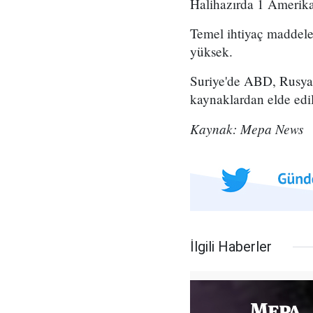
Halihazırda 1 Amerikan
Temel ihtiyaç maddeler
yüksek.
Suriye'de ABD, Rusya v
kaynaklardan elde edi
Kaynak: Mepa News
İlgili Haberler