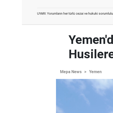
UYARI: Yorumların her türlü cezai ve hukuki sorumlulu
Yemen'd
Husilere
Mepa News
>
Yemen