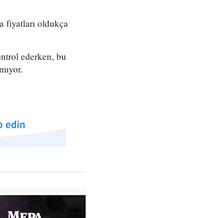
 fiyatları oldukça
ontrol ederken, bu
mıyor.