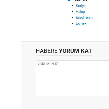
Suriye
Halep
Esed rejimi
Ekmek
HABERE
YORUM KAT