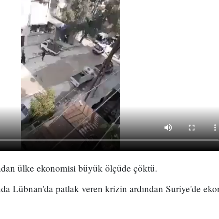
ından ülke ekonomisi büyük ölçüde çöktü.
nda Lübnan'da patlak veren krizin ardından Suriye'de ek