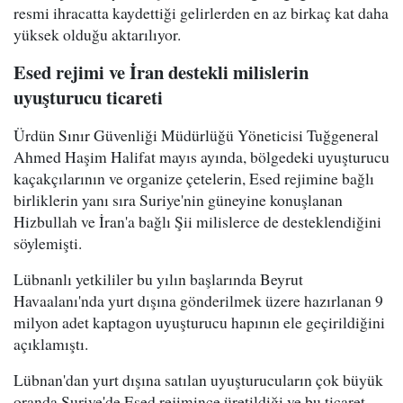
resmi ihracatta kaydettiği gelirlerden en az birkaç kat daha
yüksek olduğu aktarılıyor.
Esed rejimi ve İran destekli milislerin
uyuşturucu ticareti
Ürdün Sınır Güvenliği Müdürlüğü Yöneticisi Tuğgeneral
Ahmed Haşim Halifat mayıs ayında, bölgedeki uyuşturucu
kaçakçılarının ve organize çetelerin, Esed rejimine bağlı
birliklerin yanı sıra Suriye'nin güneyine konuşlanan
Hizbullah ve İran'a bağlı Şii milislerce de desteklendiğini
söylemişti.
Lübnanlı yetkililer bu yılın başlarında Beyrut
Havaalanı'nda yurt dışına gönderilmek üzere hazırlanan 9
milyon adet kaptagon uyuşturucu hapının ele geçirildiğini
açıklamıştı.
Lübnan'dan yurt dışına satılan uyuşturucuların çok büyük
oranda Suriye'de Esed rejimince üretildiği ve bu ticaret