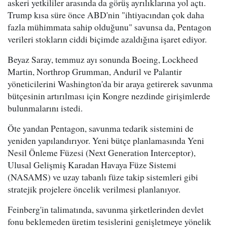
askeri yetkililer arasında da görüş ayrılıklarına yol açtı.
Trump kısa süre önce ABD'nin "ihtiyacından çok daha
fazla mühimmata sahip olduğunu" savunsa da, Pentagon
verileri stokların ciddi biçimde azaldığına işaret ediyor.
Beyaz Saray, temmuz ayı sonunda Boeing, Lockheed
Martin, Northrop Grumman, Anduril ve Palantir
yöneticilerini Washington'da bir araya getirerek savunma
bütçesinin artırılması için Kongre nezdinde girişimlerde
bulunmalarını istedi.
Öte yandan Pentagon, savunma tedarik sistemini de
yeniden yapılandırıyor. Yeni bütçe planlamasında Yeni
Nesil Önleme Füzesi (Next Generation Interceptor),
Ulusal Gelişmiş Karadan Havaya Füze Sistemi
(NASAMS) ve uzay tabanlı füze takip sistemleri gibi
stratejik projelere öncelik verilmesi planlanıyor.
Feinberg'in talimatında, savunma şirketlerinden devlet
fonu beklemeden üretim tesislerini genişletmeye yönelik