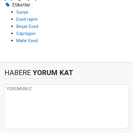
Etiketler :
Suriye
Esed rejimi
Beşar Esed
Captagon
Mahir Esed
HABERE
YORUM KAT