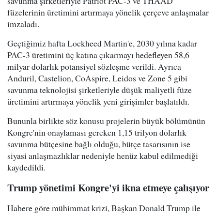
savunma şirketleriyle Patriot PAC-3 ve THAAD
füzelerinin üretimini artırmaya yönelik çerçeve anlaşmalar
imzaladı.
Geçtiğimiz hafta Lockheed Martin'e, 2030 yılına kadar
PAC-3 üretimini üç katına çıkarmayı hedefleyen 58,6
milyar dolarlık potansiyel sözleşme verildi. Ayrıca
Anduril, Castelion, CoAspire, Leidos ve Zone 5 gibi
savunma teknolojisi şirketleriyle düşük maliyetli füze
üretimini artırmaya yönelik yeni girişimler başlatıldı.
Bununla birlikte söz konusu projelerin büyük bölümünün
Kongre'nin onaylaması gereken 1,15 trilyon dolarlık
savunma bütçesine bağlı olduğu, bütçe tasarısının ise
siyasi anlaşmazlıklar nedeniyle henüz kabul edilmediği
kaydedildi.
Trump yönetimi Kongre'yi ikna etmeye çalışıyor
Habere göre mühimmat krizi, Başkan Donald Trump ile