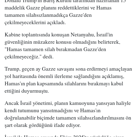
Donald Trump'ın Barış Kurulu tarafından hazırlanan 15
maddelik Gazze planını reddettiklerini ve Hamas
tamamen silahsızlanmadıkça Gazze'den
çekilmeyeceklerini açıkladı.
Kabine toplantısında konuşan Netanyahu, İsrail'in
güvenliğinin müzakere konusu olmadığını belirterek,
"Hamas tamamen silah bırakmadan Gazze'den
çekilmeyeceğiz." dedi.
Trump, geçen ay Gazze savaşını sona erdirmeyi amaçlayan
yol haritasında önemli ilerleme sağlandığını açıklamış,
Hamas'ın plan kapsamında silahlarını bırakmayı kabul
ettiğini duyurmuştu.
Ancak İsrail yönetimi, planın kamuoyuna yansıyan haliyle
kendi tutumunu yansıtmadığını ve Hamas'ın
doğrulanabilir biçimde tamamen silahsızlandırılmasını ön
şart olarak gördüğünü ifade ediyor.