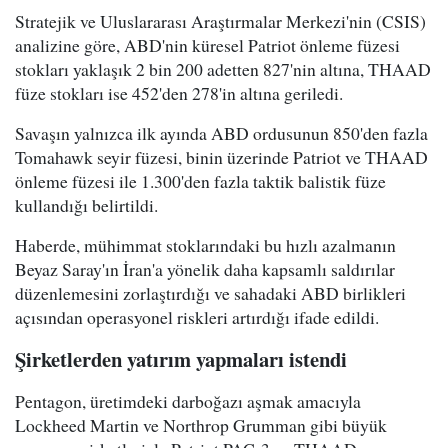
Stratejik ve Uluslararası Araştırmalar Merkezi'nin (CSIS)
analizine göre, ABD'nin küresel Patriot önleme füzesi
stokları yaklaşık 2 bin 200 adetten 827'nin altına, THAAD
füze stokları ise 452'den 278'in altına geriledi.
Savaşın yalnızca ilk ayında ABD ordusunun 850'den fazla
Tomahawk seyir füzesi, binin üzerinde Patriot ve THAAD
önleme füzesi ile 1.300'den fazla taktik balistik füze
kullandığı belirtildi.
Haberde, mühimmat stoklarındaki bu hızlı azalmanın
Beyaz Saray'ın İran'a yönelik daha kapsamlı saldırılar
düzenlemesini zorlaştırdığı ve sahadaki ABD birlikleri
açısından operasyonel riskleri artırdığı ifade edildi.
Şirketlerden yatırım yapmaları istendi
Pentagon, üretimdeki darboğazı aşmak amacıyla
Lockheed Martin ve Northrop Grumman gibi büyük