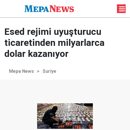
Esed rejimi uyuşturucu
ticaretinden milyarlarca
dolar kazanıyor
Mepa News
>
Suriye