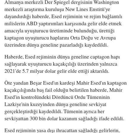
Almanya merkezli Der Spiegel dergisinin Washington
merkezli araştırma kuruluşu New Lines Enstitü'ye
dayandırdığı haberde, Esed rejiminin ve rejim bağlantılı
milislerin ABD yaptırımları karşısında gelir elde etmek
amacıyla uyuşturucu üretiminde bulunduğu, ürettiği
kaptagon uyuşturucu haplarını Orta Doğu ve Avrupa
üzerinden dünya geneline pazarladığı kaydedildi.
Haberde, Esed rejiminin dünya geneline captagon hapı
sağlayarak uyuşturucu kaçakçılığı üzerinden yalnızca
2021'de 5.7 milyar dolar gelir elde ettiği aktarıldı.
Öte yandan Beşar Esed'ın kardeşi Mahir Esed'ın kaptagon
kaçakçılığında baş fail olduğu belirtilen haberde, Mahir
Esed'in kontrolündeki Dördüncü Ordu Tümeninin
Lazkiye'nin kuzeyinden dünya geneline sevkiyat
gerçekleştirdiği kaydedildi. Tümenin ayrıca her
sevkiyattan 300 bin dolar kazanım sağladığı ifade edildi.
Esed rejiminin yasa dışı ihracattan sağladığı gelirlerin,