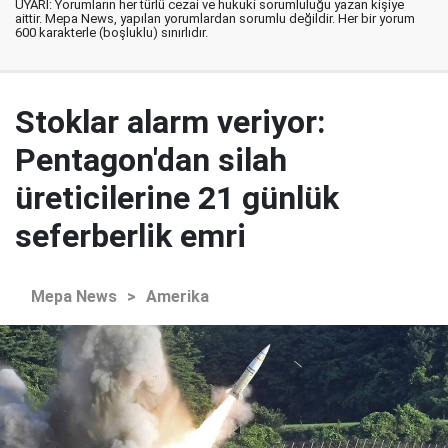
UYARI: Yorumların her türlü cezai ve hukuki sorumluluğu yazan kişiye
aittir. Mepa News, yapılan yorumlardan sorumlu değildir. Her bir yorum
600 karakterle (boşluklu) sınırlıdır.
Stoklar alarm veriyor:
Pentagon'dan silah
üreticilerine 21 günlük
seferberlik emri
Mepa News
>
Amerika