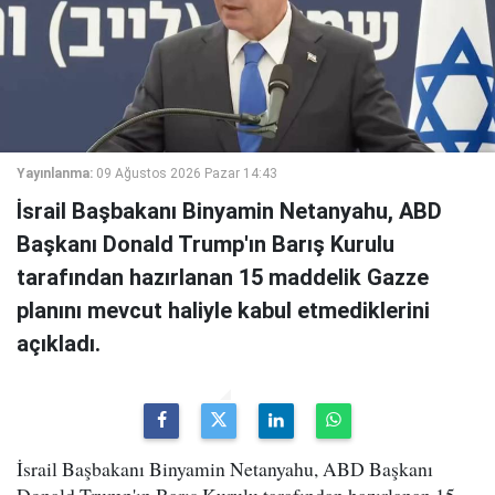
Yayınlanma:
09 Ağustos 2026 Pazar 14:43
İsrail Başbakanı Binyamin Netanyahu, ABD
Başkanı Donald Trump'ın Barış Kurulu
tarafından hazırlanan 15 maddelik Gazze
planını mevcut haliyle kabul etmediklerini
açıkladı.
İsrail Başbakanı Binyamin Netanyahu, ABD Başkanı