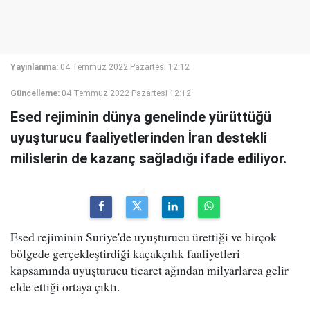
Yayınlanma:
04 Temmuz 2022 Pazartesi 12:12
Güncelleme:
04 Temmuz 2022 Pazartesi 12:12
Esed rejiminin dünya genelinde yürüttüğü
uyuşturucu faaliyetlerinden İran destekli
milislerin de kazanç sağladığı ifade ediliyor.
Esed rejiminin Suriye'de uyuşturucu ürettiği ve birçok
bölgede gerçekleştirdiği kaçakçılık faaliyetleri
kapsamında uyuşturucu ticaret ağından milyarlarca gelir
elde ettiği ortaya çıktı.