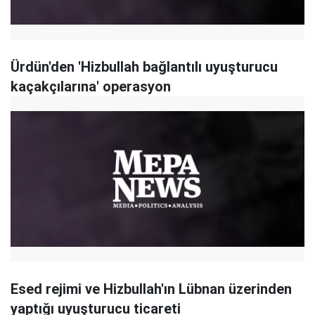
Ürdün'den 'Hizbullah bağlantılı uyuşturucu
kaçakçılarına' operasyon
Esed rejimi ve Hizbullah'ın Lübnan üzerinden
yaptığı uyuşturucu ticareti