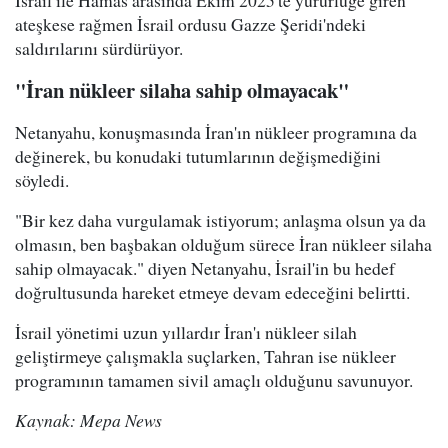
İsrail ile Hamas arasında Ekim 2025'te yürürlüğe giren
ateşkese rağmen İsrail ordusu Gazze Şeridi'ndeki
saldırılarını sürdürüyor.
"İran nükleer silaha sahip olmayacak"
Netanyahu, konuşmasında İran'ın nükleer programına da
değinerek, bu konudaki tutumlarının değişmediğini
söyledi.
"Bir kez daha vurgulamak istiyorum; anlaşma olsun ya da
olmasın, ben başbakan olduğum sürece İran nükleer silaha
sahip olmayacak." diyen Netanyahu, İsrail'in bu hedef
doğrultusunda hareket etmeye devam edeceğini belirtti.
İsrail yönetimi uzun yıllardır İran'ı nükleer silah
geliştirmeye çalışmakla suçlarken, Tahran ise nükleer
programının tamamen sivil amaçlı olduğunu savunuyor.
Kaynak: Mepa News