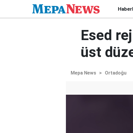
Haber
Esed rej
üst düze
Mepa News
>
Ortadoğu