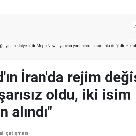
ğu yazan kişiye aittir. Mepa News, yapılan yorumlardan sorumlu değildir. Her bir 
ın İran'da rejim deği
şarısız oldu, iki isim
 alındı"
ail çatışması