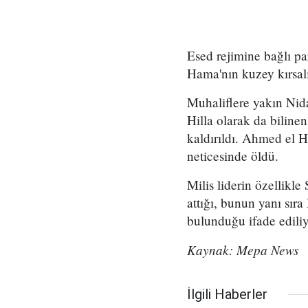
Esed rejimine bağlı pa
Hama'nın kuzey kırsal
Muhaliflere yakın Nida
Hilla olarak da biline
kaldırıldı. Ahmed el H
neticesinde öldü.
Milis liderin özellikl
attığı, bunun yanı sı
bulunduğu ifade ediliy
Kaynak: Mepa News
İlgili Haberler