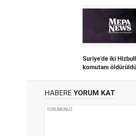
Suriye'de iki Hizbul
komutanı öldürüld
HABERE
YORUM KAT