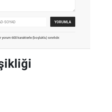
yorum 600 karakterle (boşluklu) sınırlıdır.
şikliği