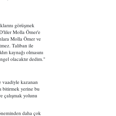
aklarını görüşmek
D'liler Molla Ömer'e
 Onlara Molla Ömer ve
tmez. Taliban ile
ldırı kaynağı olmasını
ngel olacaktır dedim."
me vaadiyle kazanan
 bitirmek yerine bu
ye çalışmak yolunu
öneminden daha çok