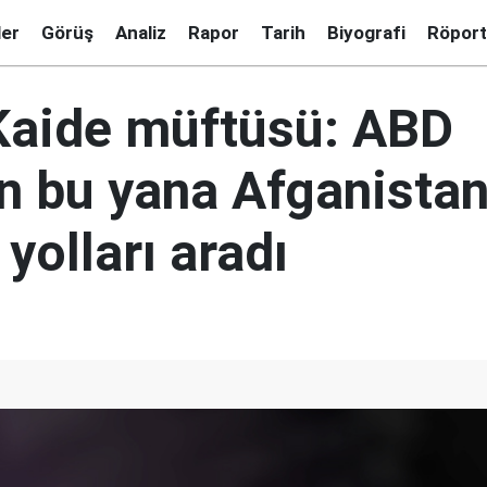
ler
Görüş
Analiz
Rapor
Tarih
Biyografi
Röport
 Kaide müftüsü: ABD
n bu yana Afganistan
yolları aradı