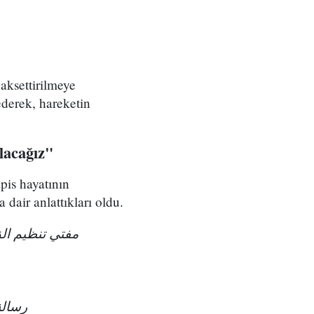
aksettirilmeye
ederek, hareketin
lacağız"
pis hayatının
air anlattıkları oldu.
مفتي تنظيم الق
رسالة