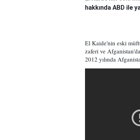
hakkında ABD ile ya
El Kaide'nin eski müft
zaferi ve Afganistan'd
2012 yılında Afganista