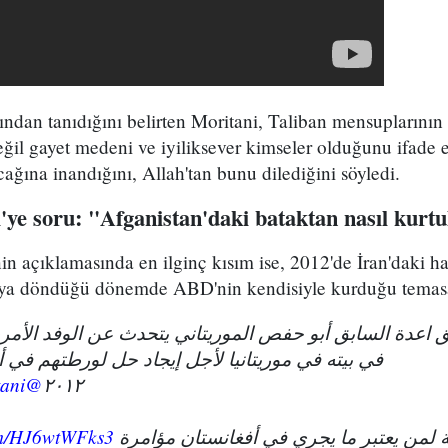
ından tanıdığını belirten Moritani, Taliban mensuplarının 
 değil gayet medeni ve iyiliksever kimseler olduğunu ifade 
cağına inandığını, Allah'tan bunu dilediğini söyledi.
ye soru: "Afganistan'daki bataktan nasıl kurtu
in açıklamasında en ilginç kısım ise, 2012'de İran'daki ha
'ya döndüğü dönemde ABD'nin kendisiyle kurduğu temasa d
 اعدة السابق أبو حفص الموريتاني يتحدث عن الوفد الأمر
في بيته في موريتانيا لأجل إيجاد حل لورطتهم في 
@AbuHafsMuritani
٢٠١٢
com/HJ6wtWFks3
 لمن يعتبر ما يجري في أفغانستان مؤامرة