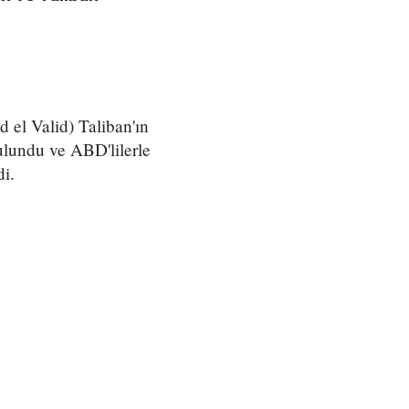
 el Valid) Taliban'ın
ulundu ve ABD'lilerle
di.