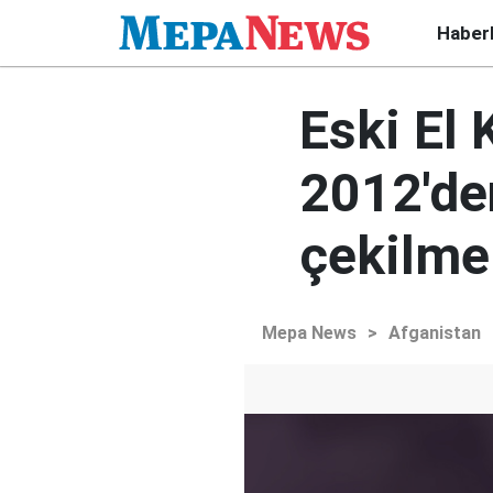
Haber
Eski El
2012'de
çekilme 
Mepa News
>
Afganistan