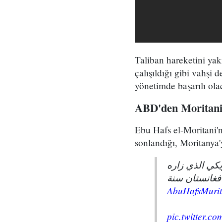
Taliban hareketini yak
çalışıldığı gibi vahşi
yönetimde başarılı ola
ABD'den Moritani'
Ebu Hafs el-Moritani'n
sonlandığı, Moritanya
يكي الذي زاره
أفغانستان سنة
pic.twitter.