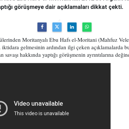
ptığı görüşmeye dair açıklamaları dikkat çekti.
ülerinden Moritanyalı Ebu Hafs el-Moritani (Mahfuz Veled
a iktidara gelmesinin ardından ilgi çeken açıklamalarda b
n savaşı hakkında yaptığı görüşmenin ayrıntılarına değin