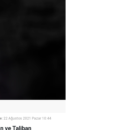
e:
22 Ağustos 2021 Pazar 10:44
n ve Taliban