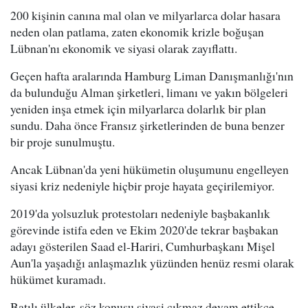
200 kişinin canına mal olan ve milyarlarca dolar hasara
neden olan patlama, zaten ekonomik krizle boğuşan
Lübnan'nı ekonomik ve siyasi olarak zayıflattı.
Geçen hafta aralarında Hamburg Liman Danışmanlığı'nın
da bulunduğu Alman şirketleri, limanı ve yakın bölgeleri
yeniden inşa etmek için milyarlarca dolarlık bir plan
sundu. Daha önce Fransız şirketlerinden de buna benzer
bir proje sunulmuştu.
Ancak Lübnan'da yeni hükümetin oluşumunu engelleyen
siyasi kriz nedeniyle hiçbir proje hayata geçirilemiyor.
2019'da yolsuzluk protestoları nedeniyle başbakanlık
görevinde istifa eden ve Ekim 2020'de tekrar başbakan
adayı gösterilen Saad el-Hariri, Cumhurbaşkanı Mişel
Aun'la yaşadığı anlaşmazlık yüzünden henüz resmi olarak
hükümet kuramadı.
Batılı ülkeler, söz konusu siyasi çıkmaz devam ettikçe