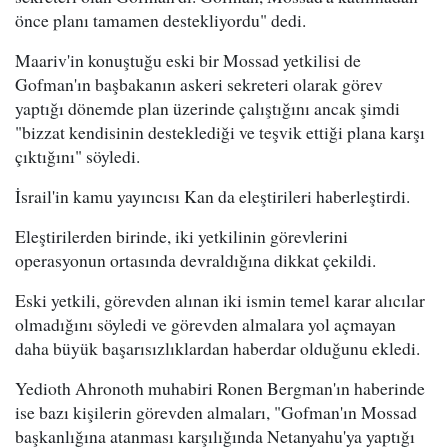
önce planı tamamen destekliyordu" dedi.
Maariv'in konuştuğu eski bir Mossad yetkilisi de
Gofman'ın başbakanın askeri sekreteri olarak görev
yaptığı dönemde plan üzerinde çalıştığını ancak şimdi
"bizzat kendisinin desteklediği ve teşvik ettiği plana karşı
çıktığını" söyledi.
İsrail'in kamu yayıncısı Kan da eleştirileri haberleştirdi.
Eleştirilerden birinde, iki yetkilinin görevlerini
operasyonun ortasında devraldığına dikkat çekildi.
Eski yetkili, görevden alınan iki ismin temel karar alıcılar
olmadığını söyledi ve görevden almalara yol açmayan
daha büyük başarısızlıklardan haberdar olduğunu ekledi.
Yedioth Ahronoth muhabiri Ronen Bergman'ın haberinde
ise bazı kişilerin görevden almaları, "Gofman'ın Mossad
başkanlığına atanması karşılığında Netanyahu'ya yaptığı