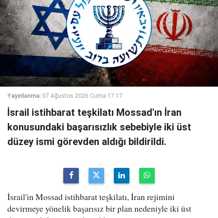
Yayınlanma:
07 Ağustos 2026 Cuma 17:17
İsrail istihbarat teşkilatı Mossad'ın İran
konusundaki başarısızlık sebebiyle iki üst
düzey ismi görevden aldığı bildirildi.
İsrail'in Mossad istihbarat teşkilatı, İran rejimini
devirmeye yönelik başarısız bir plan nedeniyle iki üst