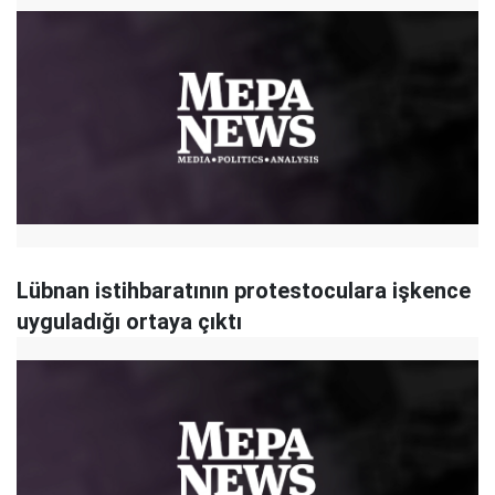
Lübnan istihbaratının protestoculara işkence
uyguladığı ortaya çıktı