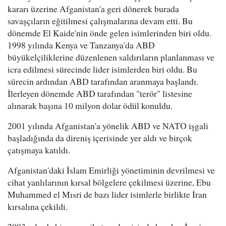
kararı üzerine Afganistan'a geri dönerek burada
savaşçıların eğitilmesi çalışmalarına devam etti. Bu
dönemde El Kaide'nin önde gelen isimlerinden biri oldu.
1998 yılında Kenya ve Tanzanya'da ABD
büyükelçiliklerine düzenlenen saldırıların planlanması ve
icra edilmesi sürecinde lider isimlerden biri oldu. Bu
sürecin ardından ABD tarafından aranmaya başlandı.
İlerleyen dönemde ABD tarafından "terör" listesine
alınarak başına 10 milyon dolar ödül konuldu.
2001 yılında Afganistan'a yönelik ABD ve NATO işgali
başladığında da direniş içerisinde yer aldı ve birçok
çatışmaya katıldı.
Afganistan'daki İslam Emirliği yönetiminin devrilmesi ve
cihat yanlılarının kırsal bölgelere çekilmesi üzerine, Ebu
Muhammed el Mısri de bazı lider isimlerle birlikte İran
kırsalına çekildi.