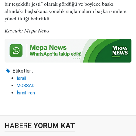
bir teşekkür jesti" olarak gördüğü ve böylece baskı
altındaki başbakana yönelik suçlamaların başka isimlere
yöneltildiği belirtildi.
Kaynak: Mepa News
Etiketler :
İsrail
MOSSAD
İsrail İran
HABERE
YORUM KAT