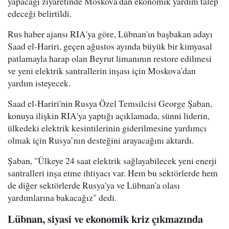
yapacağı ziyaretinde Moskova'dan ekonomik yardım talep
edeceği belirtildi.
Rus haber ajansı RIA'ya göre, Lübnan'ın başbakan adayı
Saad el-Hariri, geçen ağustos ayında büyük bir kimyasal
patlamayla harap olan Beyrut limanının restore edilmesi
ve yeni elektrik santrallerin inşası için Moskova'dan
yardım isteyecek.
Saad el-Hariri'nin Rusya Özel Temsilcisi George Şaban,
konuya ilişkin RIA'ya yaptığı açıklamada, sünni liderin,
ülkedeki elektrik kesintilerinin giderilmesine yardımcı
olmak için Rusya’nın desteğini arayacağını aktardı.
Şaban, "Ülkeye 24 saat elektrik sağlayabilecek yeni enerji
santralleri inşa etme ihtiyacı var. Hem bu sektörlerde hem
de diğer sektörlerde Rusya'ya ve Lübnan'a olası
yardımlarına bakacağız" dedi.
Lübnan, siyasi ve ekonomik kriz çıkmazında