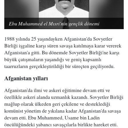
Ebu Muhammed el Mısri'nin gençlik dönemi
1988 yılında 25 yaşındayken Afganistan'da Sovyetler
Birliği işgaline karşı süren savaşa katılmaya karar vererek
Afganistan'a gitti. Bu dönemde Sovyetler Birliği'ne karşı
büyük çatışmaların yaşandığı ve geniş kapsamlı
taarruzların gerçekleştirildiği bir süreçten geçiliyordu.
Afganistan yılları
Afganistan'da ilmi ve askeri eğitimine devam etti ve
özellikle askeri alanda uzmanlık kazandı. Sovyetler Birliği
mağlup olarak ülkeden geri çekilene ve desteklediği
komünist yönetim de yıkılana kadar Afganistan'da savaşa
devam etti. Ebu Muhammed, Usame bin Ladin
öncülüğündeki yabancı savaşçılarla birlikte hareket etti.