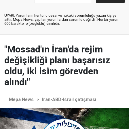
UYARI: Yorumların her türlü cezai ve hukuki sorumluluğu yazan kişiye
aittir. Mepa News, yapılan yorumlardan sorumlu değildir. Her bir yorum
600 karakterle (boşluklu) sınırlıdır.
"Mossad'ın İran'da rejim
değişikliği planı başarısız
oldu, iki isim görevden
alındı"
Mepa News
>
İran-ABD-İsrail çatışması