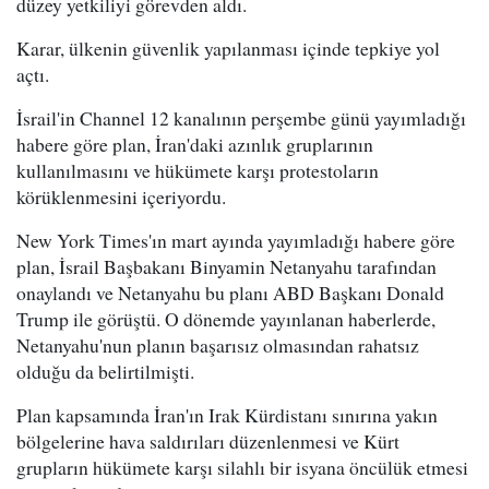
düzey yetkiliyi görevden aldı.
Karar, ülkenin güvenlik yapılanması içinde tepkiye yol
açtı.
İsrail'in Channel 12 kanalının perşembe günü yayımladığı
habere göre plan, İran'daki azınlık gruplarının
kullanılmasını ve hükümete karşı protestoların
körüklenmesini içeriyordu.
New York Times'ın mart ayında yayımladığı habere göre
plan, İsrail Başbakanı Binyamin Netanyahu tarafından
onaylandı ve Netanyahu bu planı ABD Başkanı Donald
Trump ile görüştü. O dönemde yayınlanan haberlerde,
Netanyahu'nun planın başarısız olmasından rahatsız
olduğu da belirtilmişti.
Plan kapsamında İran'ın Irak Kürdistanı sınırına yakın
bölgelerine hava saldırıları düzenlenmesi ve Kürt
grupların hükümete karşı silahlı bir isyana öncülük etmesi