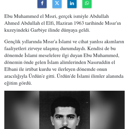
Ebu Muhammed el Mısri, gerçek ismiyle Abdullah
Ahmed Abdullah el Elfi, Haziran 1963 tarihinde Mısır'ın
kuzeyindeki Garbiye ilinde dünyaya geldi.
Gençlik yıllarında Mısır'a İslami ve cihat yanlısı akımların
faaliyetleri zirveye ulaşmış durumdaydı. Kendisi de bu
dönemde İslami meselelere ilgi duyan Ebu Muhammed,
dönemin önde gelen İslam alimlerinden Nasıruddin el
Elbani ile irtibat kurdu ve ilerleyen dönemde onun
aracılığıyla Ürdün'e gitti. Ürdün'de İslami ilimler alanında
eğitim gördü.