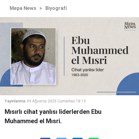
Mepa News
>
Biyografi
Yayınlanma:
09 Ağustos 2025 Cumartesi 18:13
Mısırlı cihat yanlısı liderlerden Ebu
Muhammed el Mısri.