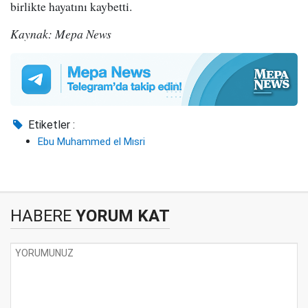
birlikte hayatını kaybetti.
Kaynak: Mepa News
Etiketler :
Ebu Muhammed el Mısri
HABERE
YORUM KAT