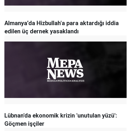
Almanya’da Hizbullah'a para aktardığı iddia
edilen üç dernek yasaklandı
Lübnan'da ekonomik krizin 'unutulan yüzü':
Göçmen işçiler