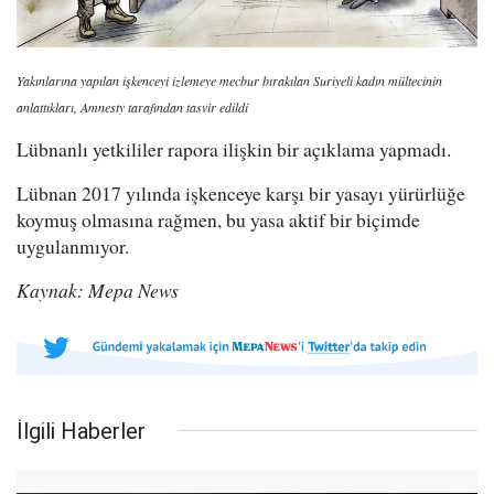
Yakınlarına yapılan işkenceyi izlemeye mecbur bırakılan Suriyeli kadın mültecinin
anlattıkları, Amnesty tarafından tasvir edildi
Lübnanlı yetkililer rapora ilişkin bir açıklama yapmadı.
Lübnan 2017 yılında işkenceye karşı bir yasayı yürürlüğe
koymuş olmasına rağmen, bu yasa aktif bir biçimde
uygulanmıyor.
Kaynak: Mepa News
İlgili Haberler