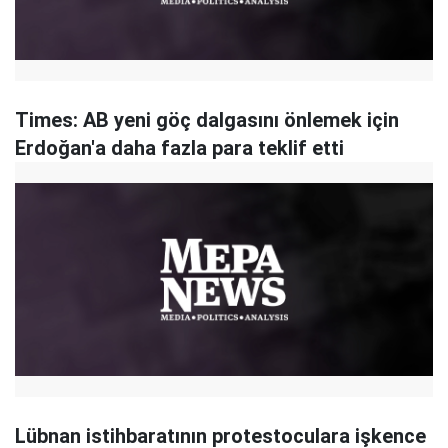
Times: AB yeni göç dalgasını önlemek için
Erdoğan'a daha fazla para teklif etti
Lübnan istihbaratının protestoculara işkence