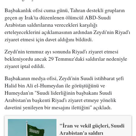
Başbakanlık ofisi cuma günü, Tahran destekli grupların
geçen ay Irak'ta düzenlenen ölümcül ABD-Suudi
Arabistan saldırılarına verecekleri karşılığı
erteleyeceklerini açıklamasının ardından Zeydi'nin Riyad'ı
ziyaret etmesi için davet aldığını bildirdi.
Zeydi'nin temmuz ayı sonunda Riyad'ı ziyaret etmesi
bekleniyordu ancak 29 Temmuz'daki saldırılar nedeniyle
ziyaret iptal edildi.
Başbakanın medya ofisi, Zeydi'nin Suudi istihbarat şefi
Halid bin Ali el-Humeydan ile görüştüğünü ve
Humeydan'ın "Suudi liderliğinin başbakanı Suudi
Arabistan'ın başkenti Riyad'ı ziyaret etmeye yönelik
davetini yenileyen bir mesajını ilettiğini" açıkladı.
"İran ve vekil güçleri, Suudi
Arabistan'a saldırı