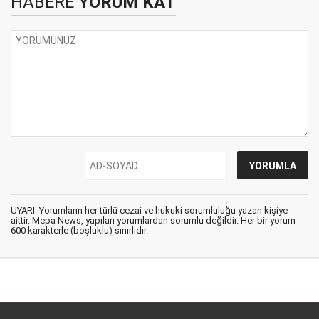
HABERE
YORUM KAT
UYARI: Yorumların her türlü cezai ve hukuki sorumluluğu yazan kişiye
aittir. Mepa News, yapılan yorumlardan sorumlu değildir. Her bir yorum
600 karakterle (boşluklu) sınırlıdır.