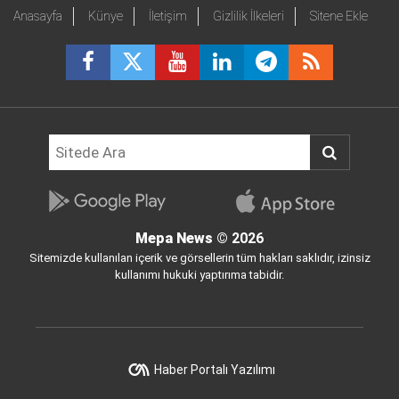
Anasayfa
Künye
İletişim
Gizlilik İlkeleri
Sitene Ekle
Mepa News
© 2026
Sitemizde kullanılan içerik ve görsellerin tüm hakları saklıdır, izinsiz
kullanımı hukuki yaptırıma tabidir.
Haber Portalı Yazılımı