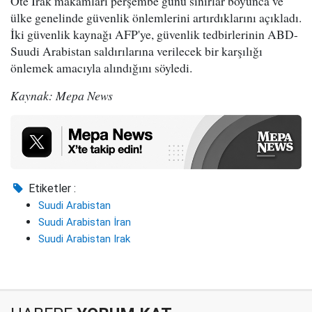
Öte Irak makamları perşembe günü sınırlar boyunca ve
ülke genelinde güvenlik önlemlerini artırdıklarını açıkladı.
İki güvenlik kaynağı AFP'ye, güvenlik tedbirlerinin ABD-
Suudi Arabistan saldırılarına verilecek bir karşılığı
önlemek amacıyla alındığını söyledi.
Kaynak: Mepa News
Etiketler :
Suudi Arabistan
Suudi Arabistan İran
Suudi Arabistan Irak