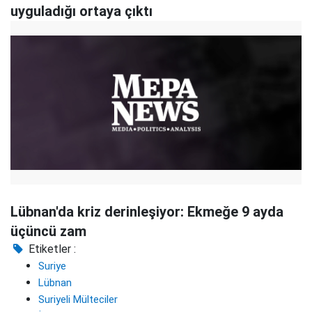
uyguladığı ortaya çıktı
Lübnan'da kriz derinleşiyor: Ekmeğe 9 ayda
üçüncü zam
Etiketler :
Suriye
Lübnan
Suriyeli Mülteciler