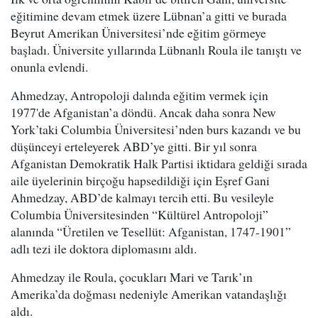
eğitimine devam etmek üzere Lübnan’a gitti ve burada
Beyrut Amerikan Üniversitesi’nde eğitim görmeye
başladı. Üniversite yıllarında Lübnanlı Roula ile tanıştı ve
onunla evlendi.
Ahmedzay, Antropoloji dalında eğitim vermek için
1977'de Afganistan’a döndü. Ancak daha sonra New
York’taki Columbia Üniversitesi’nden burs kazandı ve bu
düşünceyi erteleyerek ABD’ye gitti. Bir yıl sonra
Afganistan Demokratik Halk Partisi iktidara geldiği sırada
aile üyelerinin birçoğu hapsedildiği için Eşref Gani
Ahmedzay, ABD’de kalmayı tercih etti. Bu vesileyle
Columbia Üniversitesinden “Kültürel Antropoloji”
alanında “Üretilen ve Tesellüt: Afganistan, 1747-1901”
adlı tezi ile doktora diplomasını aldı.
Ahmedzay ile Roula, çocukları Mari ve Tarık’ın
Amerika’da doğması nedeniyle Amerikan vatandaşlığı
aldı.