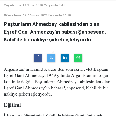
Yayınlanma:
19 Şubat 2020 Çarşamba 14:35
Güncelleme:
19 Ağustos 2021 Perşembe 16:30
Peştunların Ahmedzay kabilesinden olan
Eşref Gani Ahmedzay’ın babası Şahpesend,
Kabil’de bir nakliye şirketi işletiyordu.
Afganistan’ın Hamid Karzai’den sonraki Devlet Başkanı
Eşref Gani Ahmedzay, 1949 yılında Afganistan’ın Logar
kentinde doğdu. Peştunların Ahmedzay kabilesinden olan
Eşref Gani Ahmedzay’ın babası Şahpesend, Kabil’de bir
nakliye şirketi işletiyordu.
Eğitimi
İlk ve orta öğrenimini Kabil’de bitiren Gani, üniversite