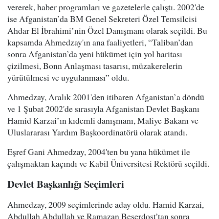
vererek, haber programları ve gazetelerle çalıştı. 2002'de
ise Afganistan’da BM Genel Sekreteri Özel Temsilcisi
Ahdar El İbrahimi’nin Özel Danışmanı olarak seçildi. Bu
kapsamda Ahmedzay'ın ana faaliyetleri, “Taliban’dan
sonra Afganistan’da yeni hükümet için yol haritası
çizilmesi, Bonn Anlaşması tasarısı, müzakerelerin
yürütülmesi ve uygulanması” oldu.
Ahmedzay, Aralık 2001'den itibaren Afganistan’a döndü
ve 1 Şubat 2002'de sırasıyla Afganistan Devlet Başkanı
Hamid Karzai’ın kıdemli danışmanı, Maliye Bakanı ve
Uluslararası Yardım Başkoordinatörü olarak atandı.
Eşref Gani Ahmedzay, 2004'ten bu yana hükümet ile
çalışmaktan kaçındı ve Kabil Üniversitesi Rektörü seçildi.
Devlet Başkanlığı Seçimleri
Ahmedzay, 2009 seçimlerinde aday oldu. Hamid Karzai,
Abdullah Abdullah ve Ramazan Beşerdost’tan sonra