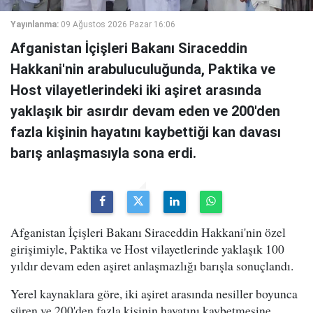
Yayınlanma:
09 Ağustos 2026 Pazar 16:06
Afganistan İçişleri Bakanı Siraceddin
Hakkani'nin arabuluculuğunda, Paktika ve
Host vilayetlerindeki iki aşiret arasında
yaklaşık bir asırdır devam eden ve 200'den
fazla kişinin hayatını kaybettiği kan davası
barış anlaşmasıyla sona erdi.
Afganistan İçişleri Bakanı Siraceddin Hakkani'nin özel
girişimiyle, Paktika ve Host vilayetlerinde yaklaşık 100
yıldır devam eden aşiret anlaşmazlığı barışla sonuçlandı.
Yerel kaynaklara göre, iki aşiret arasında nesiller boyunca
süren ve 200'den fazla kişinin hayatını kaybetmesine,