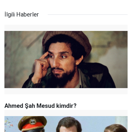
İlgili Haberler
Ahmed Şah Mesud kimdir?