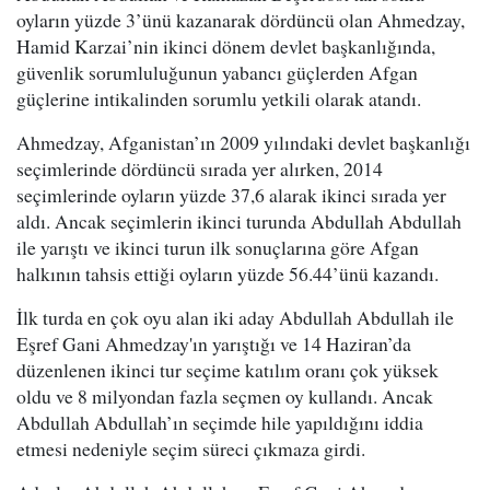
oyların yüzde 3’ünü kazanarak dördüncü olan Ahmedzay,
Hamid Karzai’nin ikinci dönem devlet başkanlığında,
güvenlik sorumluluğunun yabancı güçlerden Afgan
güçlerine intikalinden sorumlu yetkili olarak atandı.
Ahmedzay, Afganistan’ın 2009 yılındaki devlet başkanlığı
seçimlerinde dördüncü sırada yer alırken, 2014
seçimlerinde oyların yüzde 37,6 alarak ikinci sırada yer
aldı. Ancak seçimlerin ikinci turunda Abdullah Abdullah
ile yarıştı ve ikinci turun ilk sonuçlarına göre Afgan
halkının tahsis ettiği oyların yüzde 56.44’ünü kazandı.
İlk turda en çok oyu alan iki aday Abdullah Abdullah ile
Eşref Gani Ahmedzay'ın yarıştığı ve 14 Haziran’da
düzenlenen ikinci tur seçime katılım oranı çok yüksek
oldu ve 8 milyondan fazla seçmen oy kullandı. Ancak
Abdullah Abdullah’ın seçimde hile yapıldığını iddia
etmesi nedeniyle seçim süreci çıkmaza girdi.