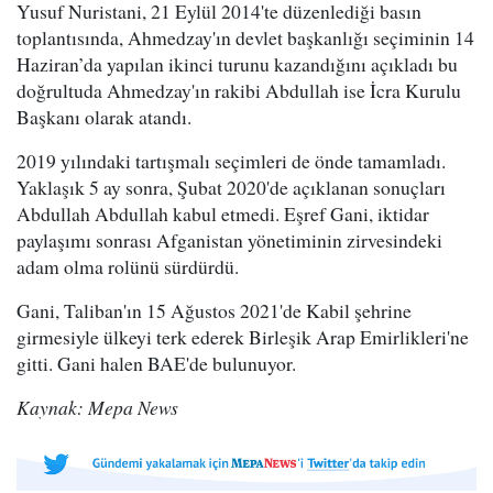
Yusuf Nuristani, 21 Eylül 2014'te düzenlediği basın
toplantısında, Ahmedzay'ın devlet başkanlığı seçiminin 14
Haziran’da yapılan ikinci turunu kazandığını açıkladı bu
doğrultuda Ahmedzay'ın rakibi Abdullah ise İcra Kurulu
Başkanı olarak atandı.
2019 yılındaki tartışmalı seçimleri de önde tamamladı.
Yaklaşık 5 ay sonra, Şubat 2020'de açıklanan sonuçları
Abdullah Abdullah kabul etmedi. Eşref Gani, iktidar
paylaşımı sonrası Afganistan yönetiminin zirvesindeki
adam olma rolünü sürdürdü.
Gani, Taliban'ın 15 Ağustos 2021'de Kabil şehrine
girmesiyle ülkeyi terk ederek Birleşik Arap Emirlikleri'ne
gitti. Gani halen BAE'de bulunuyor.
Kaynak: Mepa News