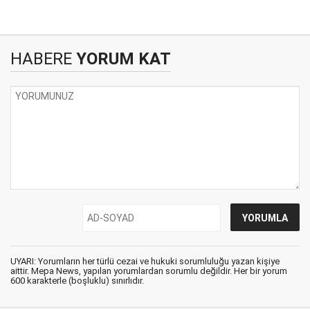
HABERE
YORUM KAT
UYARI: Yorumların her türlü cezai ve hukuki sorumluluğu yazan kişiye
aittir. Mepa News, yapılan yorumlardan sorumlu değildir. Her bir yorum
600 karakterle (boşluklu) sınırlıdır.