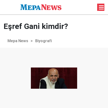
Eşref Gani kimdir?
Mepa News
>
Biyografi