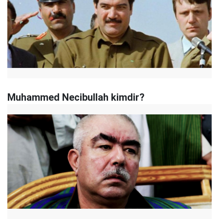
Muhammed Necibullah kimdir?