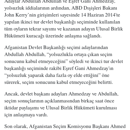
Adaylar Abdullah Abdullah ve Eşref Gani Ahmedzay,
yolsuzluk iddialarının ardından, ABD Dışişleri Bakanı
John Kerry’nin girişimleri sayesinde 14 Haziran 2014'te
yapılan ikinci tur devlet başkanlığı seçiminde kullanılan
tüm oyların tekrar sayımı ve kazanan adayın Ulusal Birlik
Hükümeti kuracağı üzerinde anlaşma sağlandı.
Afganistan Devlet Başkanlığı seçimi adaylarından
Abdullah Abdullah, “yolsuzlukla ortaya çıkan seçim
sonucunu kabul etmeyeceğini” söyledi ve ikinci tur devlet
başkanlığı seçiminde rakibi Eşref Gani Ahmedzay'ın
“yolsuzluk yaparak daha fazla oy elde ettiğini” öne
sürerek, seçim sonucunu kabul etmeyeceğini belirtti.
Ancak, devlet başkanı adayları Ahmedzay ve Abdullah,
seçim sonuçlarının açıklanmasından birkaç saat önce
iktidar paylaşımı ve Ulusal Birlik Hükümeti kurulması
için anlaşmaya vardı.
Son olarak, Afganistan Seçim Komisyonu Başkanı Ahmed