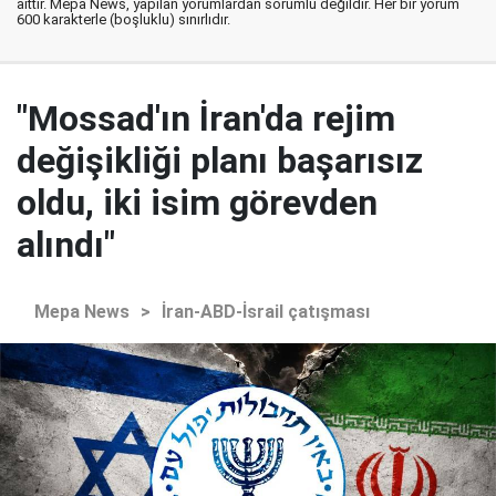
aittir. Mepa News, yapılan yorumlardan sorumlu değildir. Her bir yorum
600 karakterle (boşluklu) sınırlıdır.
"Mossad'ın İran'da rejim
değişikliği planı başarısız
oldu, iki isim görevden
alındı"
Mepa News
>
İran-ABD-İsrail çatışması