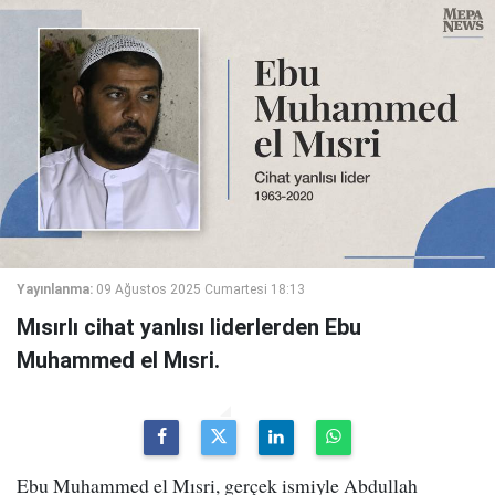
Yayınlanma:
09 Ağustos 2025 Cumartesi 18:13
Mısırlı cihat yanlısı liderlerden Ebu
Muhammed el Mısri.
Ebu Muhammed el Mısri, gerçek ismiyle Abdullah