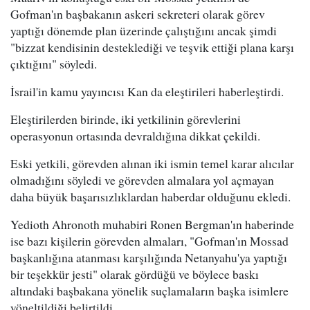
Gofman'ın başbakanın askeri sekreteri olarak görev
yaptığı dönemde plan üzerinde çalıştığını ancak şimdi
"bizzat kendisinin desteklediği ve teşvik ettiği plana karşı
çıktığını" söyledi.
İsrail'in kamu yayıncısı Kan da eleştirileri haberleştirdi.
Eleştirilerden birinde, iki yetkilinin görevlerini
operasyonun ortasında devraldığına dikkat çekildi.
Eski yetkili, görevden alınan iki ismin temel karar alıcılar
olmadığını söyledi ve görevden almalara yol açmayan
daha büyük başarısızlıklardan haberdar olduğunu ekledi.
Yedioth Ahronoth muhabiri Ronen Bergman'ın haberinde
ise bazı kişilerin görevden almaları, "Gofman'ın Mossad
başkanlığına atanması karşılığında Netanyahu'ya yaptığı
bir teşekkür jesti" olarak gördüğü ve böylece baskı
altındaki başbakana yönelik suçlamaların başka isimlere
yöneltildiği belirtildi.