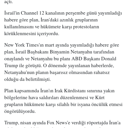
açtı.
İsrail'in Channel 12 kanalının perşembe günü yayımladığı
habere göre plan, İran'daki azınlık gruplarının
kullanılmasını ve hükümete karşı protestoların
körüklenmesini içeriyordu.
New York Times'ın mart ayında yayımladığı habere göre
plan, İsrail Başbakanı Binyamin Netanyahu tarafından
onaylandı ve Netanyahu bu planı ABD Başkanı Donald
Trump ile görüştü. O dönemde yayınlanan haberlerde,
Netanyahu'nun planın başarısız olmasından rahatsız
olduğu da belirtilmişti.
Plan kapsamında İran'ın Irak Kürdistanı sınırına yakın
bölgelerine hava saldırıları düzenlenmesi ve Kürt
grupların hükümete karşı silahlı bir isyana öncülük etmesi
öngörülüyordu.
Trump, nisan ayında Fox News'e verdiği röportajda İran'a