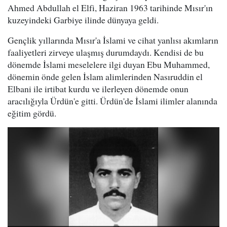
Ahmed Abdullah el Elfi, Haziran 1963 tarihinde Mısır'ın
kuzeyindeki Garbiye ilinde dünyaya geldi.
Gençlik yıllarında Mısır'a İslami ve cihat yanlısı akımların
faaliyetleri zirveye ulaşmış durumdaydı. Kendisi de bu
dönemde İslami meselelere ilgi duyan Ebu Muhammed,
dönemin önde gelen İslam alimlerinden Nasıruddin el
Elbani ile irtibat kurdu ve ilerleyen dönemde onun
aracılığıyla Ürdün'e gitti. Ürdün'de İslami ilimler alanında
eğitim gördü.