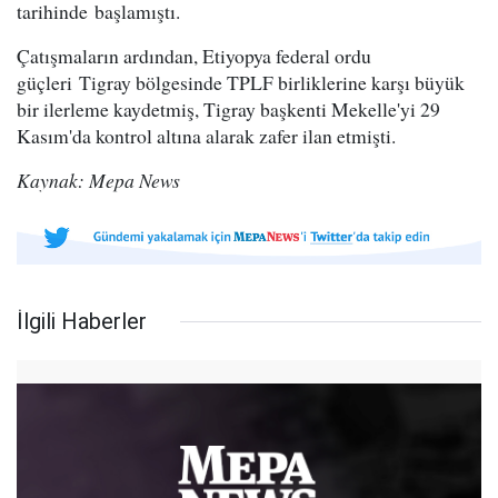
tarihinde başlamıştı.
Çatışmaların ardından, Etiyopya federal ordu
güçleri Tigray bölgesinde TPLF birliklerine karşı büyük
bir ilerleme kaydetmiş, Tigray başkenti Mekelle'yi 29
Kasım'da kontrol altına alarak zafer ilan etmişti.
Kaynak: Mepa News
İlgili Haberler