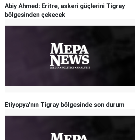
Abiy Ahmed: Eritre, askeri güçlerini Tigray
bölgesinden çekecek
Etiyopya'nın Tigray bölgesinde son durum