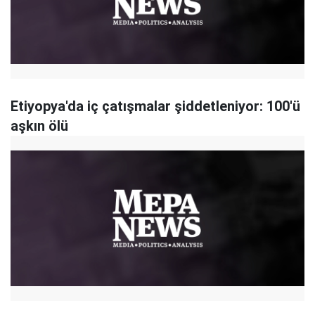
Etiyopya'da iç çatışmalar şiddetleniyor: 100'ü
aşkın ölü