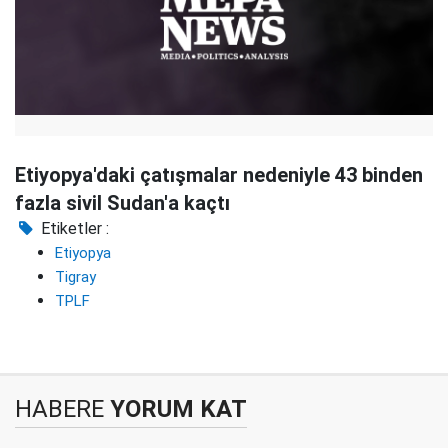
Etiyopya'daki çatışmalar nedeniyle 43 binden
fazla sivil Sudan'a kaçtı
Etiketler :
Etiyopya
Tigray
TPLF
HABERE
YORUM KAT