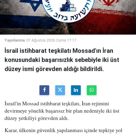
Yayınlanma:
07 Ağustos 2026 Cuma 17:17
İsrail istihbarat teşkilatı Mossad'ın İran
konusundaki başarısızlık sebebiyle iki üst
düzey ismi görevden aldığı bildirildi.
İsrail'in Mossad istihbarat teşkilatı, İran rejimini
devirmeye yönelik başarısız bir plan nedeniyle iki üst
düzey yetkiliyi görevden aldı.
Karar, ülkenin güvenlik yapılanması içinde tepkiye yol