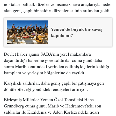
noktaları balistik füzeler ve insansız hava araçlarıyla hedef
alan geniş çaplı bir saldırı düzenlemesinin ardından geldi.
Yemen'de büyük bir savaş
kapıda mı?
Devlet haber ajansı SABA'nın yerel makamlara
dayandırdığı haberine göre saldırılar cuma günü daha
sonra Marib kentindeki yerinden edilmiş kişilerin kaldığı
kamplara ve yerleşim bölgelerine de yayıldı.
Karşılıklı saldırılar, daha geniş çaplı bir çatışmaya geri
dönülebileceği yönündeki endişeleri artırıyor.
Birleşmiş Milletler Yemen Özel Temsilcisi Hans
Grundberg cuma günü, Marib ve Hadramevt'teki son
saldırılar ile Kızıldeniz ve Aden Körfezi'ndeki ticari