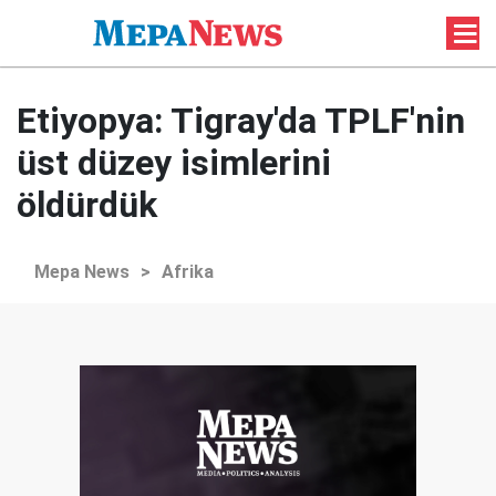
Etiyopya: Tigray'da TPLF'nin
üst düzey isimlerini
öldürdük
Mepa News
>
Afrika