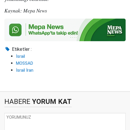
Kaynak: Mepa News
Etiketler :
İsrail
MOSSAD
İsrail İran
HABERE
YORUM KAT