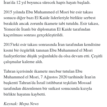
İran'da 12 yıl boyunca sürecek hapis hayatı başladı.
2015 yılında Ebu Muhammed el Mısri bir esir takası
sonucu diğer bazı El Kaide liderleriyle birlikte serbest
bırakıldı ancak zorunlu ikamete tabi tutuldu. Esir takası,
Yemen'de İranlı bir diplomatın El Kaide tarafından
kaçırılması sonrası gerçekleştirildi.
2015'teki esir takası sonrasında İran tarafından kendisine
kısmi bir özgürlük tanınan Ebu Muhammed el Mısri
faaliyetlerine düşük yoğunluklu da olsa devam etti. Çeşitli
çalışmalar kaleme aldı.
Tahran içerisinde ikamete mecbur tutulan Ebu
Muhammed el Mısri, 7 Ağustos 2020 tarihinde İran'ın
başkenti Tahran'da İsrail istihbarat teşkilatı Mossad
tarafından düzenlenen bir suikast sonucunda kızıyla
birlikte hayatını kaybetti.
Kaynak: Mepa News