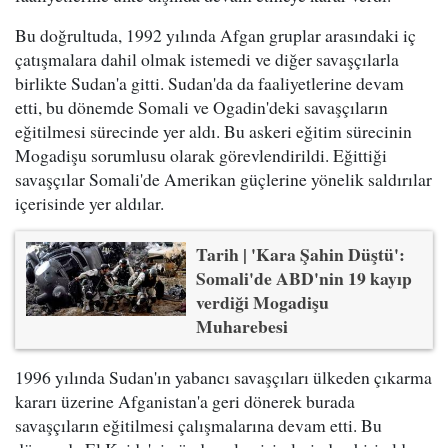
Bu doğrultuda, 1992 yılında Afgan gruplar arasındaki iç
çatışmalara dahil olmak istemedi ve diğer savaşçılarla
birlikte Sudan'a gitti. Sudan'da da faaliyetlerine devam
etti, bu dönemde Somali ve Ogadin'deki savaşçıların
eğitilmesi sürecinde yer aldı. Bu askeri eğitim sürecinin
Mogadişu sorumlusu olarak görevlendirildi. Eğittiği
savaşçılar Somali'de Amerikan güçlerine yönelik saldırılar
içerisinde yer aldılar.
Tarih | 'Kara Şahin Düştü':
Somali'de ABD'nin 19 kayıp
verdiği Mogadişu
Muharebesi
1996 yılında Sudan'ın yabancı savaşçıları ülkeden çıkarma
kararı üzerine Afganistan'a geri dönerek burada
savaşçıların eğitilmesi çalışmalarına devam etti. Bu