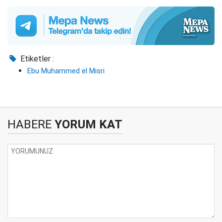
Etiketler :
Ebu Muhammed el Mısri
HABERE
YORUM KAT