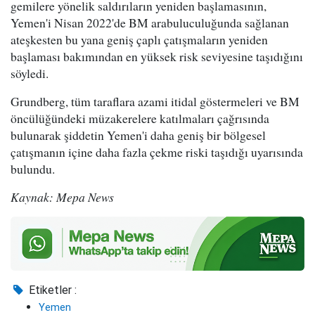
gemilere yönelik saldırıların yeniden başlamasının,
Yemen'i Nisan 2022'de BM arabuluculuğunda sağlanan
ateşkesten bu yana geniş çaplı çatışmaların yeniden
başlaması bakımından en yüksek risk seviyesine taşıdığını
söyledi.
Grundberg, tüm taraflara azami itidal göstermeleri ve BM
öncülüğündeki müzakerelere katılmaları çağrısında
bulunarak şiddetin Yemen'i daha geniş bir bölgesel
çatışmanın içine daha fazla çekme riski taşıdığı uyarısında
bulundu.
Kaynak: Mepa News
Etiketler :
Yemen