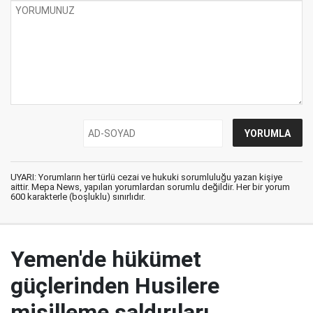
UYARI: Yorumların her türlü cezai ve hukuki sorumluluğu yazan kişiye
aittir. Mepa News, yapılan yorumlardan sorumlu değildir. Her bir yorum
600 karakterle (boşluklu) sınırlıdır.
Yemen'de hükümet
güçlerinden Husilere
misilleme saldırıları