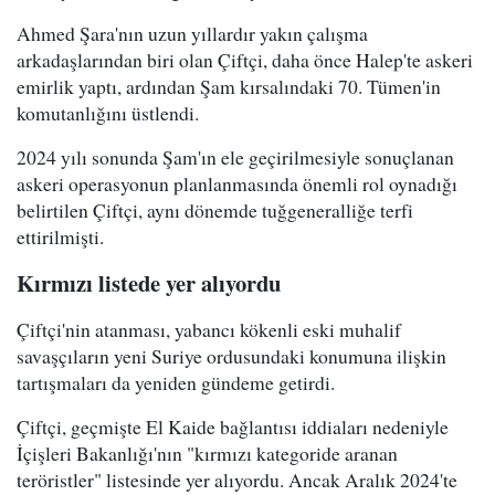
Ahmed Şara'nın uzun yıllardır yakın çalışma
arkadaşlarından biri olan Çiftçi, daha önce Halep'te askeri
emirlik yaptı, ardından Şam kırsalındaki 70. Tümen'in
komutanlığını üstlendi.
2024 yılı sonunda Şam'ın ele geçirilmesiyle sonuçlanan
askeri operasyonun planlanmasında önemli rol oynadığı
belirtilen Çiftçi, aynı dönemde tuğgeneralliğe terfi
ettirilmişti.
Kırmızı listede yer alıyordu
Çiftçi'nin atanması, yabancı kökenli eski muhalif
savaşçıların yeni Suriye ordusundaki konumuna ilişkin
tartışmaları da yeniden gündeme getirdi.
Çiftçi, geçmişte El Kaide bağlantısı iddiaları nedeniyle
İçişleri Bakanlığı'nın "kırmızı kategoride aranan
teröristler" listesinde yer alıyordu. Ancak Aralık 2024'te