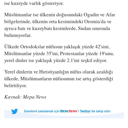
ise kuzeyde varlık gösteriyor.
Müslümanlar ise ülkenin doğusundaki Ogadin ve Afar
bölgelerinde, ülkenin orta kesimindeki Oromia'da ve
ayrıca batı ve kuzeybatı kesimlerde, Sudan sınırında
bulunuyorlar.
Ülkede Ortodokslar nüfusun yaklaşık yüzde 42'sini,
Müslümanlar yüzde 35'ini, Protestanlar yüzde 19'unu,
yerel dinler ise yaklaşık yüzde 2.1'ini teşkil ediyor.
Yerel dinlerin ve Hıristiyanlığın nüfus olarak azaldığı
ülkede, Müslümanların nüfusunun ise artış gösterdiği
belirtiliyor.
Kaynak: Mepa News