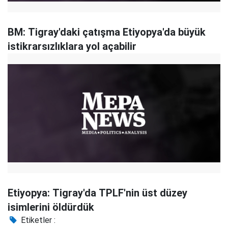
BM: Tigray'daki çatışma Etiyopya'da büyük
istikrarsızlıklara yol açabilir
Etiyopya: Tigray'da TPLF'nin üst düzey
isimlerini öldürdük
Etiketler :