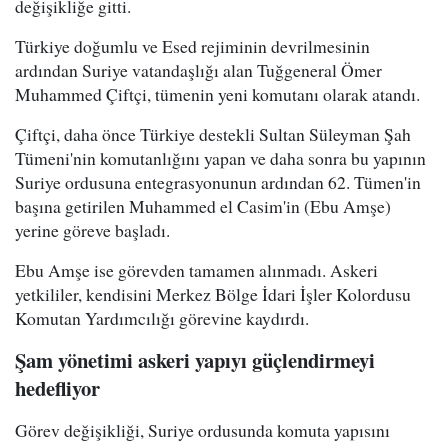
değişikliğe gitti.
Türkiye doğumlu ve Esed rejiminin devrilmesinin
ardından Suriye vatandaşlığı alan Tuğgeneral Ömer
Muhammed Çiftçi, tümenin yeni komutanı olarak atandı.
Çiftçi, daha önce Türkiye destekli Sultan Süleyman Şah
Tümeni'nin komutanlığını yapan ve daha sonra bu yapının
Suriye ordusuna entegrasyonunun ardından 62. Tümen'in
başına getirilen Muhammed el Casim'in (Ebu Amşe)
yerine göreve başladı.
Ebu Amşe ise görevden tamamen alınmadı. Askeri
yetkililer, kendisini Merkez Bölge İdari İşler Kolordusu
Komutan Yardımcılığı görevine kaydırdı.
Şam yönetimi askeri yapıyı güçlendirmeyi
hedefliyor
Görev değişikliği, Suriye ordusunda komuta yapısını