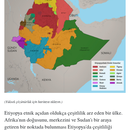
(Yüksek çözünürlük için haritaya tıklayın.)
Etiyopya etnik açıdan oldukça çeşitlilik arz eden bir ülke.
Afrika'nın doğusunu, merkezini ve Sudan'ı bir araya
getiren bir noktada bulunması Etiyopya'da çeşitliliği