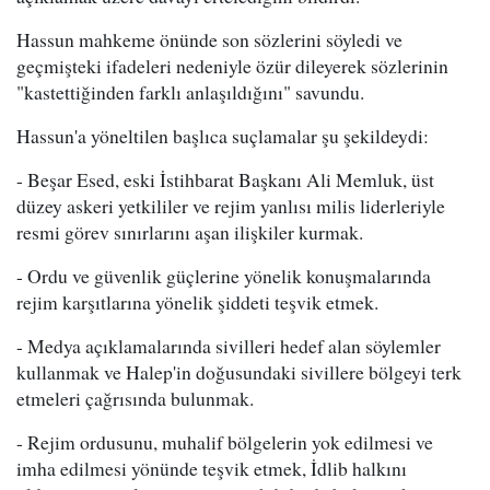
Hassun mahkeme önünde son sözlerini söyledi ve
geçmişteki ifadeleri nedeniyle özür dileyerek sözlerinin
"kastettiğinden farklı anlaşıldığını" savundu.
Hassun'a yöneltilen başlıca suçlamalar şu şekildeydi:
- Beşar Esed, eski İstihbarat Başkanı Ali Memluk, üst
düzey askeri yetkililer ve rejim yanlısı milis liderleriyle
resmi görev sınırlarını aşan ilişkiler kurmak.
- Ordu ve güvenlik güçlerine yönelik konuşmalarında
rejim karşıtlarına yönelik şiddeti teşvik etmek.
- Medya açıklamalarında sivilleri hedef alan söylemler
kullanmak ve Halep'in doğusundaki sivillere bölgeyi terk
etmeleri çağrısında bulunmak.
- Rejim ordusunu, muhalif bölgelerin yok edilmesi ve
imha edilmesi yönünde teşvik etmek, İdlib halkını