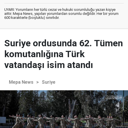
UYARI: Yorumların her türlü cezai ve hukuki sorumluluğu yazan kişiye
aittir. Mepa News, yapılan yorumlardan sorumlu değildir. Her bir yorum
600 karakterle (boşluklu) sınırlıdır.
Suriye ordusunda 62. Tümen
komutanlığına Türk
vatandaşı isim atandı
Mepa News
>
Suriye