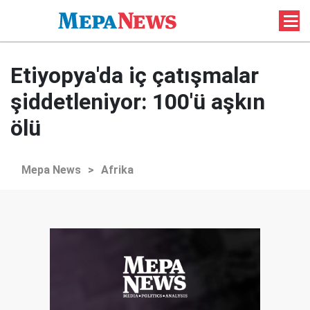
Etiyopya'da iç çatışmalar
şiddetleniyor: 100'ü aşkın
ölü
Mepa News
>
Afrika