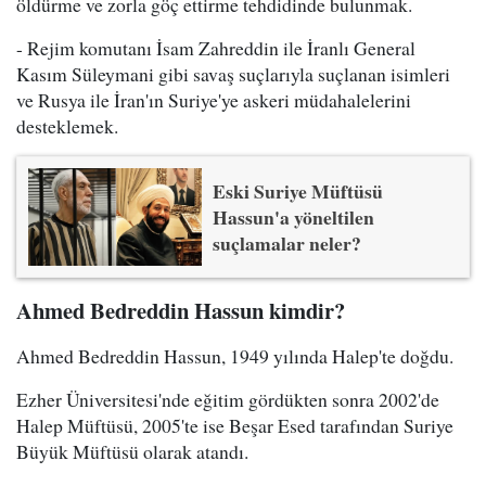
öldürme ve zorla göç ettirme tehdidinde bulunmak.
- Rejim komutanı İsam Zahreddin ile İranlı General
Kasım Süleymani gibi savaş suçlarıyla suçlanan isimleri
ve Rusya ile İran'ın Suriye'ye askeri müdahalelerini
desteklemek.
Eski Suriye Müftüsü
Hassun'a yöneltilen
suçlamalar neler?
Ahmed Bedreddin Hassun kimdir?
Ahmed Bedreddin Hassun, 1949 yılında Halep'te doğdu.
Ezher Üniversitesi'nde eğitim gördükten sonra 2002'de
Halep Müftüsü, 2005'te ise Beşar Esed tarafından Suriye
Büyük Müftüsü olarak atandı.