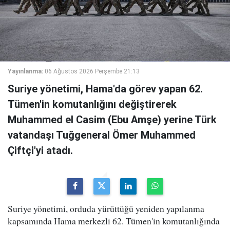
Yayınlanma:
06 Ağustos 2026 Perşembe 21:13
Suriye yönetimi, Hama'da görev yapan 62.
Tümen'in komutanlığını değiştirerek
Muhammed el Casim (Ebu Amşe) yerine Türk
vatandaşı Tuğgeneral Ömer Muhammed
Çiftçi'yi atadı.
Suriye yönetimi, orduda yürüttüğü yeniden yapılanma
kapsamında Hama merkezli 62. Tümen'in komutanlığında