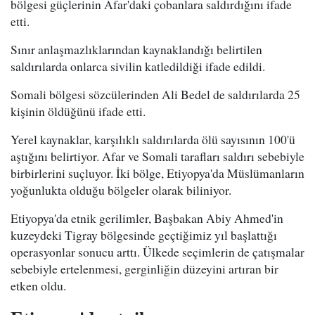
bölgesi güçlerinin Afar'daki çobanlara saldırdığını ifade
etti.
Sınır anlaşmazlıklarından kaynaklandığı belirtilen
saldırılarda onlarca sivilin katledildiği ifade edildi.
Somali bölgesi sözcülerinden Ali Bedel de saldırılarda 25
kişinin öldüğünü ifade etti.
Yerel kaynaklar, karşılıklı saldırılarda ölü sayısının 100'ü
aştığını belirtiyor. Afar ve Somali tarafları saldırı sebebiyle
birbirlerini suçluyor. İki bölge, Etiyopya'da Müslümanların
yoğunlukta olduğu bölgeler olarak biliniyor.
Etiyopya'da etnik gerilimler, Başbakan Abiy Ahmed'in
kuzeydeki Tigray bölgesinde geçtiğimiz yıl başlattığı
operasyonlar sonucu arttı. Ülkede seçimlerin de çatışmalar
sebebiyle ertelenmesi, gerginliğin düzeyini artıran bir
etken oldu.