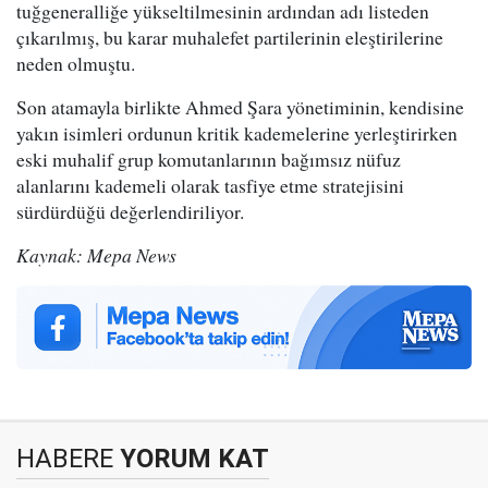
tuğgeneralliğe yükseltilmesinin ardından adı listeden
çıkarılmış, bu karar muhalefet partilerinin eleştirilerine
neden olmuştu.
Son atamayla birlikte Ahmed Şara yönetiminin, kendisine
yakın isimleri ordunun kritik kademelerine yerleştirirken
eski muhalif grup komutanlarının bağımsız nüfuz
alanlarını kademeli olarak tasfiye etme stratejisini
sürdürdüğü değerlendiriliyor.
Kaynak: Mepa News
HABERE
YORUM KAT