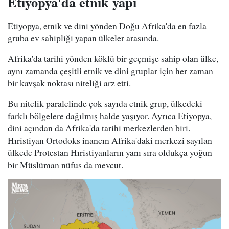
Etiyopya'da etnik yapı
Etiyopya, etnik ve dini yönden Doğu Afrika'da en fazla
gruba ev sahipliği yapan ülkeler arasında.
Afrika'da tarihi yönden köklü bir geçmişe sahip olan ülke,
aynı zamanda çeşitli etnik ve dini gruplar için her zaman
bir kavşak noktası niteliği arz etti.
Bu nitelik paralelinde çok sayıda etnik grup, ülkedeki
farklı bölgelere dağılmış halde yaşıyor. Ayrıca Etiyopya,
dini açından da Afrika'da tarihi merkezlerden biri.
Hıristiyan Ortodoks inancın Afrika'daki merkezi sayılan
ülkede Protestan Hıristiyanların yanı sıra oldukça yoğun
bir Müslüman nüfus da mevcut.