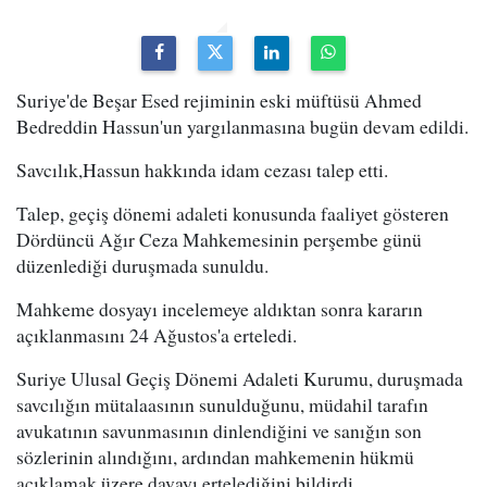
Suriye'de Beşar Esed rejiminin eski müftüsü Ahmed
Bedreddin Hassun'un yargılanmasına bugün devam edildi.
Savcılık,Hassun hakkında idam cezası talep etti.
Talep, geçiş dönemi adaleti konusunda faaliyet gösteren
Dördüncü Ağır Ceza Mahkemesinin perşembe günü
düzenlediği duruşmada sunuldu.
Mahkeme dosyayı incelemeye aldıktan sonra kararın
açıklanmasını 24 Ağustos'a erteledi.
Suriye Ulusal Geçiş Dönemi Adaleti Kurumu, duruşmada
savcılığın mütalaasının sunulduğunu, müdahil tarafın
avukatının savunmasının dinlendiğini ve sanığın son
sözlerinin alındığını, ardından mahkemenin hükmü
açıklamak üzere davayı ertelediğini bildirdi.