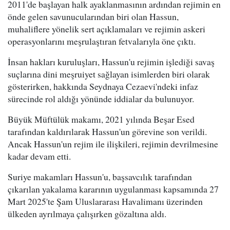
2011'de başlayan halk ayaklanmasının ardından rejimin en
önde gelen savunucularından biri olan Hassun,
muhaliflere yönelik sert açıklamaları ve rejimin askeri
operasyonlarını meşrulaştıran fetvalarıyla öne çıktı.
İnsan hakları kuruluşları, Hassun'u rejimin işlediği savaş
suçlarına dini meşruiyet sağlayan isimlerden biri olarak
gösterirken, hakkında Seydnaya Cezaevi'ndeki infaz
sürecinde rol aldığı yönünde iddialar da bulunuyor.
Büyük Müftülük makamı, 2021 yılında Beşar Esed
tarafından kaldırılarak Hassun'un görevine son verildi.
Ancak Hassun'un rejim ile ilişkileri, rejimin devrilmesine
kadar devam etti.
Suriye makamları Hassun'u, başsavcılık tarafından
çıkarılan yakalama kararının uygulanması kapsamında 27
Mart 2025'te Şam Uluslararası Havalimanı üzerinden
ülkeden ayrılmaya çalışırken gözaltına aldı.