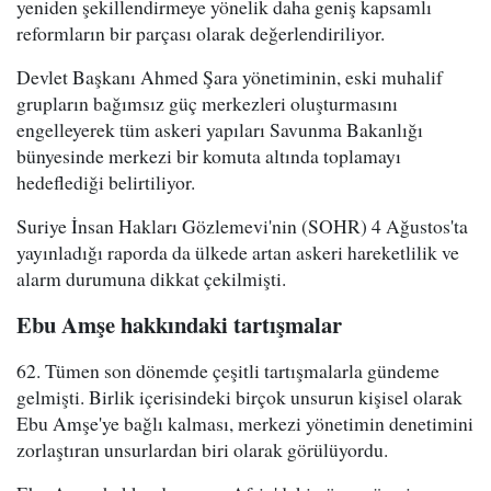
yeniden şekillendirmeye yönelik daha geniş kapsamlı
reformların bir parçası olarak değerlendiriliyor.
Devlet Başkanı Ahmed Şara yönetiminin, eski muhalif
grupların bağımsız güç merkezleri oluşturmasını
engelleyerek tüm askeri yapıları Savunma Bakanlığı
bünyesinde merkezi bir komuta altında toplamayı
hedeflediği belirtiliyor.
Suriye İnsan Hakları Gözlemevi'nin (SOHR) 4 Ağustos'ta
yayınladığı raporda da ülkede artan askeri hareketlilik ve
alarm durumuna dikkat çekilmişti.
Ebu Amşe hakkındaki tartışmalar
62. Tümen son dönemde çeşitli tartışmalarla gündeme
gelmişti. Birlik içerisindeki birçok unsurun kişisel olarak
Ebu Amşe'ye bağlı kalması, merkezi yönetimin denetimini
zorlaştıran unsurlardan biri olarak görülüyordu.