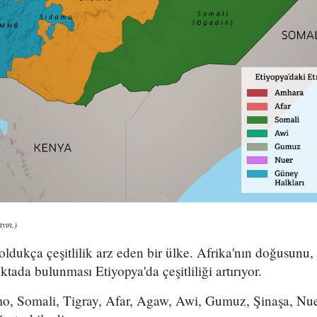
ayın.)
oldukça çeşitlilik arz eden bir ülke. Afrika'nın doğusunu
oktada bulunması Etiyopya'da çeşitliliği artırıyor.
, Somali, Tigray, Afar, Agaw, Awi, Gumuz, Şinaşa, Nue