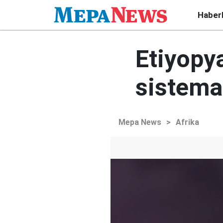
Haber
Etiyopy
sistema
Mepa News
>
Afrika