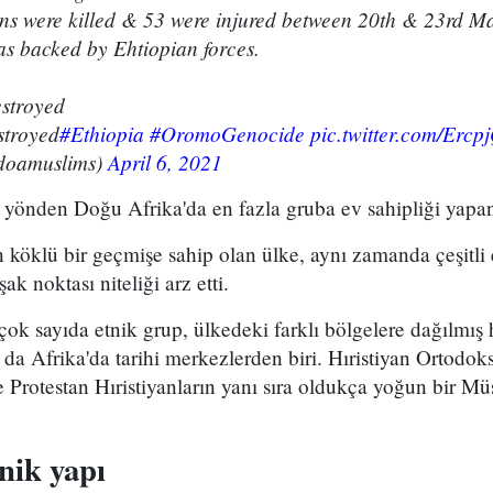
ans were killed & 53 were injured between 20th & 23rd M
as backed by Ehtiopian forces.
stroyed
stroyed
#Ethiopia
#OromoGenocide
pic.twitter.com/Erc
oamuslims)
April 6, 2021
i yönden Doğu Afrika'da en fazla gruba ev sahipliği yapan
n köklü bir geçmişe sahip olan ülke, aynı zamanda çeşitli 
ak noktası niteliği arz etti.
 çok sayıda etnik grup, ülkedeki farklı bölgelere dağılmış 
 da Afrika'da tarihi merkezlerden biri. Hıristiyan Ortodok
 Protestan Hıristiyanların yanı sıra oldukça yoğun bir M
nik yapı