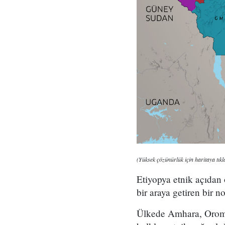
(Yüksek çözünürlük için haritaya tıkl
Etiyopya etnik açıdan 
bir araya getiren bir n
Ülkede Amhara, Oromo