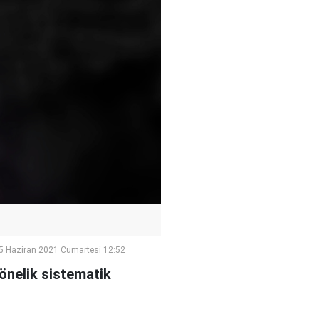
5 Haziran 2021 Cumartesi 12:52
önelik sistematik