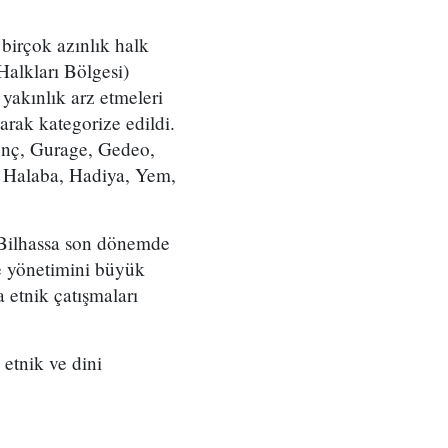
birçok azınlık halk
Halkları Bölgesi)
yakınlık arz etmeleri
arak kategorize edildi.
enç, Gurage, Gedeo,
 Halaba, Hadiya, Yem,
. Bilhassa son dönemde
ke yönetimini büyük
 etnik çatışmaları
etnik ve dini