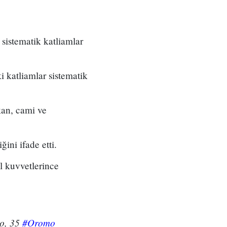
sistematik katliamlar
i katliamlar sistematik
kan, cami ve
ini ifade etti.
 kuvvetlerince
lo, 35
#Oromo