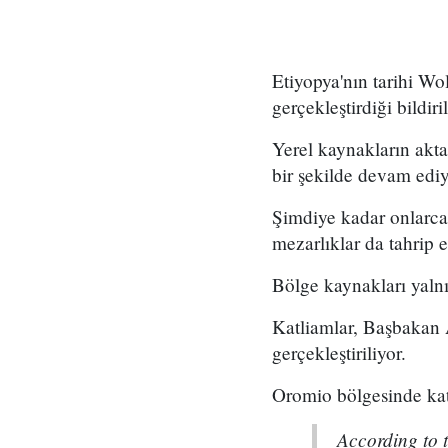
Etiyopya'nın tarihi Wo
gerçekleştirdiği bildiril
Yerel kaynakların akta
bir şekilde devam ediy
Şimdiye kadar onlarca 
mezarlıklar da tahrip
Bölge kaynakları yalnız
Katliamlar, Başbakan 
gerçekleştiriliyor.
Oromio bölgesinde katl
According to 