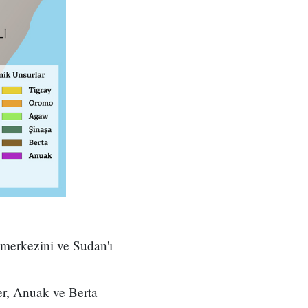
, merkezini ve Sudan'ı
r, Anuak ve Berta