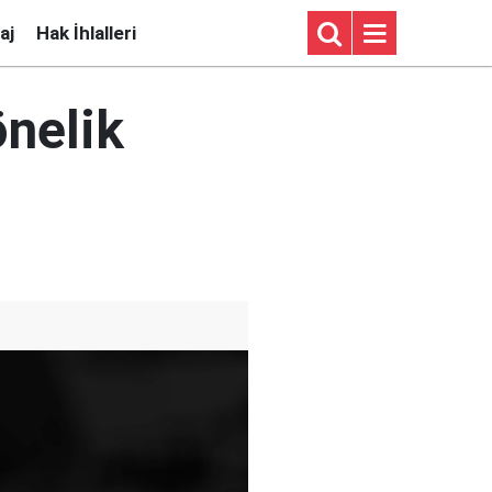
aj
Hak İhlalleri
nelik