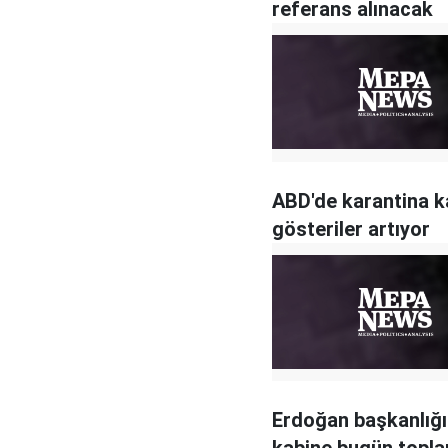
referans alınacak
ABD'de karantina ka
gösteriler artıyor
Erdoğan başkanlığ