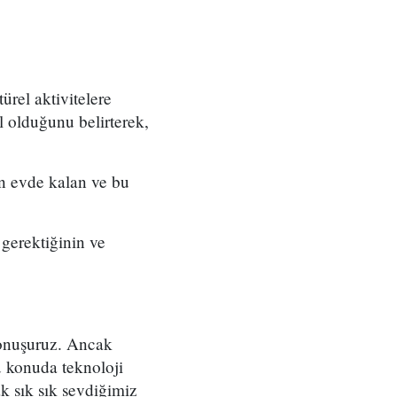
ürel aktivitelere
l olduğunu belirterek,
in evde kalan ve bu
 gerektiğinin ve
konuşuruz. Ancak
u konuda teknoloji
k sık sık sevdiğimiz