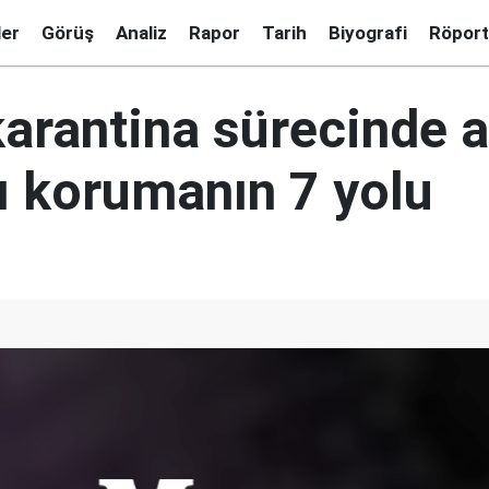
ler
Görüş
Analiz
Rapor
Tarih
Biyografi
Röport
arantina sürecinde a
nı korumanın 7 yolu