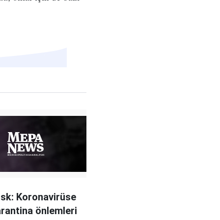
sk: Koronavirüse
arantina önlemleri