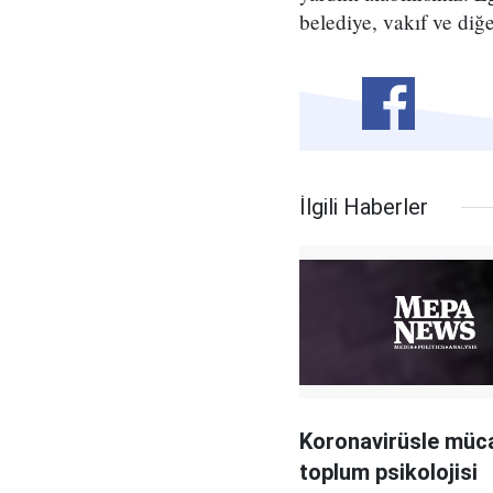
belediye, vakıf ve diğe
İlgili Haberler
Koronavirüsle müc
toplum psikolojisi