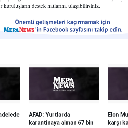
r kuruluşların destek hatlarına ulaşabilirsiniz.
adelede
AFAD: Yurtlarda
Elon Mu
karantinaya alınan 67 bin
karşı k