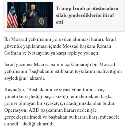
Trump İranlı protestoculara
silah gönderdiklerini itiraf
etti
İki Mossad yetkilisinin görevden alınması kararı, İsrail
güvenlik yapılanması içinde Mossad başkanı Roman
Gofman ve Netanyahu'ya karşı tepkiye yol açtı.
İsrail gazetesi Maariv, ismini açıklamadığı bir Mossad
yetkilisinin "başbakanın istihbarat teşkilatını mahvettiğini
söylediğini" aktardı.
Kaynağın, "Başbakanın ve siyasi yönetimin savaşı
yönetirken işlediği başarısızlığı temizlemekten başka
görevi olmayan bir siyasetçiyi atadığınızda olan budur.
Operasyon, ABD başkanının kararı nedeniyle
gerçekleştirilmedi ve başbakan bu karara karşı mücadele
etmedi." dediği aktarıldı.