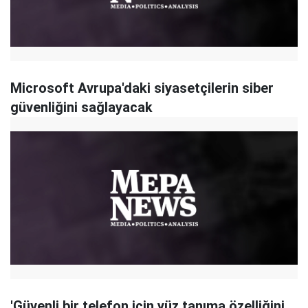
Microsoft Avrupa'daki siyasetçilerin siber
güvenliğini sağlayacak
'Güvenli bir telefon için yüz tanıma özelliğini