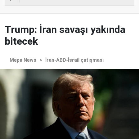
Trump: İran savaşı yakında
bitecek
Mepa News
>
İran-ABD-İsrail çatışması