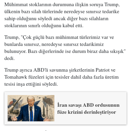
Mühimmat stoklarının durumuna ilişkin soruya Trump,
ülkenin bazı silah türlerinde neredeyse sınırsız tedarike
sahip olduğunu söyledi ancak diğer bazı silahların
stoklarının sınırlı olduğunu kabul etti.
Trump, "Çok güçlü bazı mühimmat türlerimiz var ve
bunlarda sınırsız, neredeyse sınırsız tedarikimiz
bulunuyor. Bazı diğerlerinde ise durum biraz daha sıkışık"
dedi.
Trump ayrıca ABD'li savunma şirketlerinin Patriot ve
Tomahawk füzeleri için tesisler dahil daha fazla üretim
tesisi inşa ettiğini söyledi.
İran savaşı ABD ordusunun
füze krizini derinleştiriyor