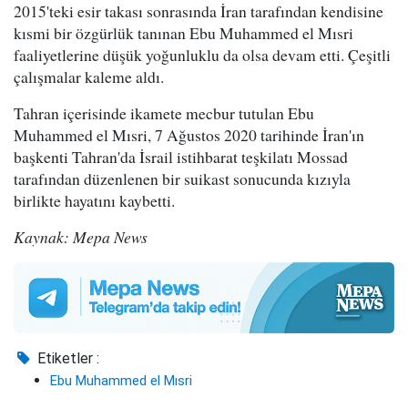
2015'teki esir takası sonrasında İran tarafından kendisine
kısmi bir özgürlük tanınan Ebu Muhammed el Mısri
faaliyetlerine düşük yoğunluklu da olsa devam etti. Çeşitli
çalışmalar kaleme aldı.
Tahran içerisinde ikamete mecbur tutulan Ebu
Muhammed el Mısri, 7 Ağustos 2020 tarihinde İran'ın
başkenti Tahran'da İsrail istihbarat teşkilatı Mossad
tarafından düzenlenen bir suikast sonucunda kızıyla
birlikte hayatını kaybetti.
Kaynak: Mepa News
Etiketler :
Ebu Muhammed el Mısri