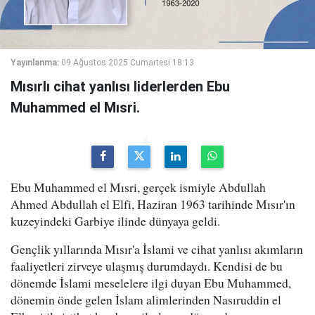
Yayınlanma:
09 Ağustos 2025 Cumartesi 18:13
Mısırlı cihat yanlısı liderlerden Ebu
Muhammed el Mısri.
Ebu Muhammed el Mısri, gerçek ismiyle Abdullah
Ahmed Abdullah el Elfi, Haziran 1963 tarihinde Mısır'ın
kuzeyindeki Garbiye ilinde dünyaya geldi.
Gençlik yıllarında Mısır'a İslami ve cihat yanlısı akımların
faaliyetleri zirveye ulaşmış durumdaydı. Kendisi de bu
dönemde İslami meselelere ilgi duyan Ebu Muhammed,
dönemin önde gelen İslam alimlerinden Nasıruddin el