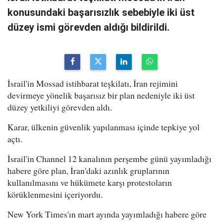
konusundaki başarısızlık sebebiyle iki üst
düzey ismi görevden aldığı bildirildi.
İsrail'in Mossad istihbarat teşkilatı, İran rejimini
devirmeye yönelik başarısız bir plan nedeniyle iki üst
düzey yetkiliyi görevden aldı.
Karar, ülkenin güvenlik yapılanması içinde tepkiye yol
açtı.
İsrail'in Channel 12 kanalının perşembe günü yayımladığı
habere göre plan, İran'daki azınlık gruplarının
kullanılmasını ve hükümete karşı protestoların
körüklenmesini içeriyordu.
New York Times'ın mart ayında yayımladığı habere göre