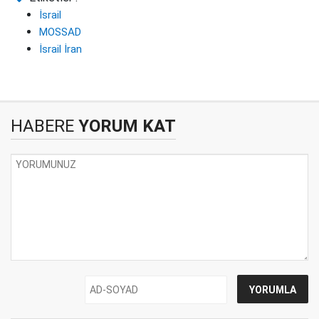
İsrail
MOSSAD
İsrail İran
HABERE
YORUM KAT