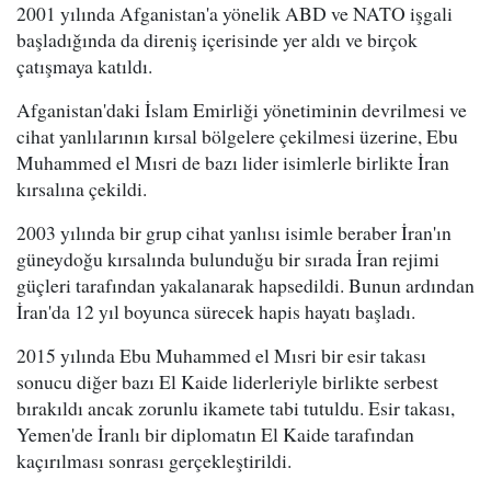
2001 yılında Afganistan'a yönelik ABD ve NATO işgali
başladığında da direniş içerisinde yer aldı ve birçok
çatışmaya katıldı.
Afganistan'daki İslam Emirliği yönetiminin devrilmesi ve
cihat yanlılarının kırsal bölgelere çekilmesi üzerine, Ebu
Muhammed el Mısri de bazı lider isimlerle birlikte İran
kırsalına çekildi.
2003 yılında bir grup cihat yanlısı isimle beraber İran'ın
güneydoğu kırsalında bulunduğu bir sırada İran rejimi
güçleri tarafından yakalanarak hapsedildi. Bunun ardından
İran'da 12 yıl boyunca sürecek hapis hayatı başladı.
2015 yılında Ebu Muhammed el Mısri bir esir takası
sonucu diğer bazı El Kaide liderleriyle birlikte serbest
bırakıldı ancak zorunlu ikamete tabi tutuldu. Esir takası,
Yemen'de İranlı bir diplomatın El Kaide tarafından
kaçırılması sonrası gerçekleştirildi.