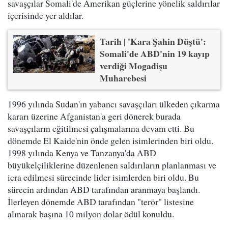
savaşçılar Somali'de Amerikan güçlerine yönelik saldırılar
içerisinde yer aldılar.
Tarih | 'Kara Şahin Düştü':
Somali'de ABD'nin 19 kayıp
verdiği Mogadişu
Muharebesi
1996 yılında Sudan'ın yabancı savaşçıları ülkeden çıkarma
kararı üzerine Afganistan'a geri dönerek burada
savaşçıların eğitilmesi çalışmalarına devam etti. Bu
dönemde El Kaide'nin önde gelen isimlerinden biri oldu.
1998 yılında Kenya ve Tanzanya'da ABD
büyükelçiliklerine düzenlenen saldırıların planlanması ve
icra edilmesi sürecinde lider isimlerden biri oldu. Bu
sürecin ardından ABD tarafından aranmaya başlandı.
İlerleyen dönemde ABD tarafından "terör" listesine
alınarak başına 10 milyon dolar ödül konuldu.