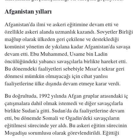
Afganistan yılları
Afganistan'da ilmi ve askeri eğitimine devam etti ve
özellikle askeri alanda uzmanlık kazandı. Sovyetler Birliği
mağlup olarak ülkeden geri çekilene ve desteklediği
komünist yönetim de yıkılana kadar Afganistan'da savaşa
devam etti. Ebu Muhammed, Usame bin Ladin
öncülüğündeki yabancı savaşçılarla birlikte hareket etti.
Bu dönemdeki faaliyetleri sebebiyle Mısır'a tekrar geri
dönmesi mümkün olmayacağı için cihat yanlısı
faaliyetlerine ülke dışında devam etmeye karar verdi.
Bu doğrultuda, 1992 yılında Afgan gruplar arasındaki iç
çatışmalara dahil olmak istemedi ve diğer savaşçılarla
birlikte Sudan'a gitti. Sudan'da da faaliyetlerine devam
etti, bu dönemde Somali ve Ogadin'deki savaşçıların
eğitilmesi sürecinde yer aldı. Bu askeri eğitim sürecinin
Mogadişu sorumlusu olarak görevlendirildi. Eğittiği