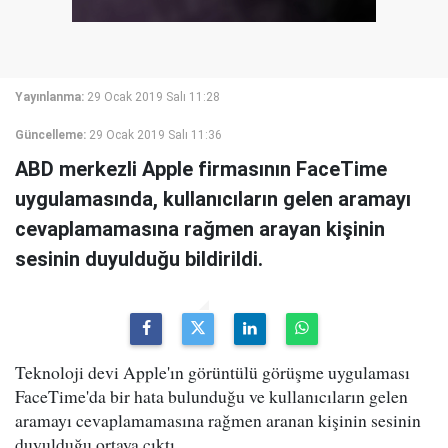
Yayınlanma:
29 Ocak 2019 Salı 11:28
Güncelleme:
29 Ocak 2019 Salı 11:36
ABD merkezli Apple firmasının FaceTime
uygulamasında, kullanıcıların gelen aramayı
cevaplamamasına rağmen arayan kişinin
sesinin duyulduğu bildirildi.
Teknoloji devi Apple'ın görüntülü görüşme uygulaması
FaceTime'da bir hata bulunduğu ve kullanıcıların gelen
aramayı cevaplamamasına rağmen aranan kişinin sesinin
duyulduğu ortaya çıktı.