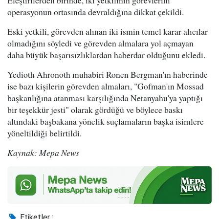
operasyonun ortasında devraldığına dikkat çekildi.
Eski yetkili, görevden alınan iki ismin temel karar alıcılar
olmadığını söyledi ve görevden almalara yol açmayan
daha büyük başarısızlıklardan haberdar olduğunu ekledi.
Yedioth Ahronoth muhabiri Ronen Bergman'ın haberinde
ise bazı kişilerin görevden almaları, "Gofman'ın Mossad
başkanlığına atanması karşılığında Netanyahu'ya yaptığı
bir teşekkür jesti" olarak gördüğü ve böylece baskı
altındaki başbakana yönelik suçlamaların başka isimlere
yöneltildiği belirtildi.
Kaynak: Mepa News
Etiketler :