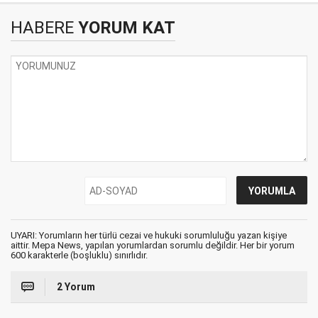
HABERE
YORUM KAT
UYARI: Yorumların her türlü cezai ve hukuki sorumluluğu yazan kişiye
aittir. Mepa News, yapılan yorumlardan sorumlu değildir. Her bir yorum
600 karakterle (boşluklu) sınırlıdır.
2 Yorum