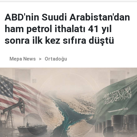
ABD'nin Suudi Arabistan'dan
ham petrol ithalatı 41 yıl
sonra ilk kez sıfıra düştü
Mepa News
>
Ortadoğu