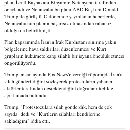
plan, İsrail Başbakanı Binyamin Netanyahu tarafından
onaylandı ve Netanyahu bu planı ABD Başkanı Donald
Trump ile görüştü. O dönemde yayınlanan haberlerde,
Netanyahu'nun planın başarısız olmasından rahatsız
olduğu da belirtilmişti.
Plan kapsamında İran'ın Irak Kürdistanı sınırına yakın
bölgelerine hava saldırıları düzenlenmesi ve Kürt
grupların hükümete karşı silahlı bir isyana öncülük etmesi
öngörülüyordu.
Trump, nisan ayında Fox News'e verdiği röportajda İran'a
silah gönderildiğini söyleyerek protestoların yabancı
aktörler tarafından desteklendiğini doğrular nitelikte
açıklamada bulundu.
Trump, "Protestoculara silah gönderdik, hem de çok
sayıda" dedi ve "Kürtlerin silahları kendilerine
sakladığını" iddia etti.