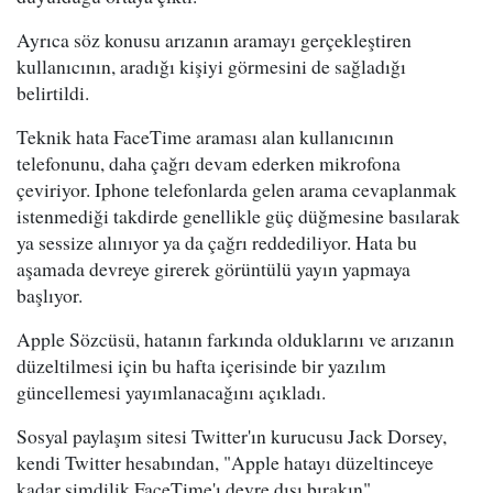
Ayrıca söz konusu arızanın aramayı gerçekleştiren
kullanıcının, aradığı kişiyi görmesini de sağladığı
belirtildi.
Teknik hata FaceTime araması alan kullanıcının
telefonunu, daha çağrı devam ederken mikrofona
çeviriyor. Iphone telefonlarda gelen arama cevaplanmak
istenmediği takdirde genellikle güç düğmesine basılarak
ya sessize alınıyor ya da çağrı reddediliyor. Hata bu
aşamada devreye girerek görüntülü yayın yapmaya
başlıyor.
Apple Sözcüsü, hatanın farkında olduklarını ve arızanın
düzeltilmesi için bu hafta içerisinde bir yazılım
güncellemesi yayımlanacağını açıkladı.
Sosyal paylaşım sitesi Twitter'ın kurucusu Jack Dorsey,
kendi Twitter hesabından, "Apple hatayı düzeltinceye
kadar şimdilik FaceTime'ı devre dışı bırakın"