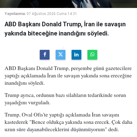
Yayınlanma:
07 Ağustos 2026 Cuma 14:31
ABD Başkanı Donald Trump, İran ile savaşın
yakında biteceğine inandığını söyledi.
ABD Başkanı Donald Trump, perşembe günü gazetecilere
yaptığı açıklamada İran ile savaşın yakında sona ereceğine
inandığını söyledi.
Trump ayrıca, ordunun bazı silahların tedarikinde sorun
yaşadığını vurguladı.
Trump, Oval Ofis'te yaptığı açıklamada İran savaşını
kastederek "Bence oldukça yakında sona erecek. Çok daha
uzun süre dayanabileceklerini düşünmüyorum" dedi.