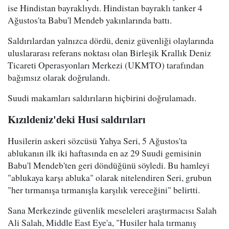
ise Hindistan bayraklıydı. Hindistan bayraklı tanker 4
Ağustos'ta Babu'l Mendeb yakınlarında battı.
Saldırılardan yalnızca dördü, deniz güvenliği olaylarında
uluslararası referans noktası olan Birleşik Krallık Deniz
Ticareti Operasyonları Merkezi (UKMTO) tarafından
bağımsız olarak doğrulandı.
Suudi makamları saldırıların hiçbirini doğrulamadı.
Kızıldeniz'deki Husi saldırıları
Husilerin askeri sözcüsü Yahya Seri, 5 Ağustos'ta
ablukanın ilk iki haftasında en az 29 Suudi gemisinin
Babu'l Mendeb'ten geri döndüğünü söyledi. Bu hamleyi
"ablukaya karşı abluka" olarak nitelendiren Seri, grubun
"her tırmanışa tırmanışla karşılık vereceğini" belirtti.
Sana Merkezinde güvenlik meseleleri araştırmacısı Salah
Ali Salah, Middle East Eye'a, "Husiler hala tırmanış