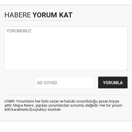
HABERE
YORUM KAT
UYARI: Yorumların her türlü cezai ve hukuki sorumluluğu yazan kişiye
aittir. Mepa News, yapılan yorumlardan sorumlu değildir. Her bir yorum
600 karakterle (boşluklu) sınırlıdır.