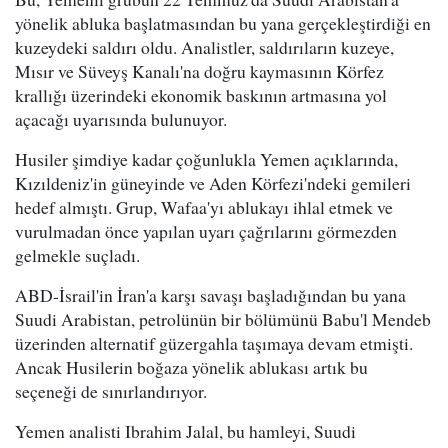
yönelik abluka başlatmasından bu yana gerçekleştirdiği en
kuzeydeki saldırı oldu. Analistler, saldırıların kuzeye,
Mısır ve Süveyş Kanalı'na doğru kaymasının Körfez
krallığı üzerindeki ekonomik baskının artmasına yol
açacağı uyarısında bulunuyor.
Husiler şimdiye kadar çoğunlukla Yemen açıklarında,
Kızıldeniz'in güneyinde ve Aden Körfezi'ndeki gemileri
hedef almıştı. Grup, Wafaa'yı ablukayı ihlal etmek ve
vurulmadan önce yapılan uyarı çağrılarını görmezden
gelmekle suçladı.
ABD-İsrail'in İran'a karşı savaşı başladığından bu yana
Suudi Arabistan, petrolünün bir bölümünü Babu'l Mendeb
üzerinden alternatif güzergahla taşımaya devam etmişti.
Ancak Husilerin boğaza yönelik ablukası artık bu
seçeneği de sınırlandırıyor.
Yemen analisti Ibrahim Jalal, bu hamleyi, Suudi