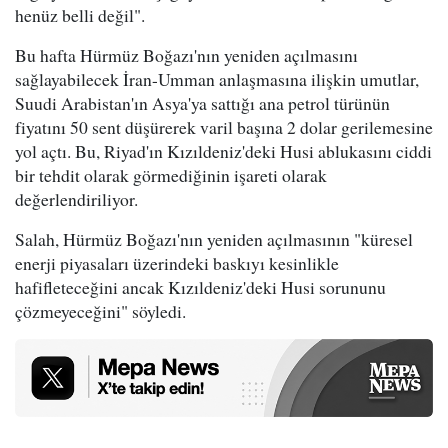
henüz belli değil".
Bu hafta Hürmüz Boğazı'nın yeniden açılmasını
sağlayabilecek İran-Umman anlaşmasına ilişkin umutlar,
Suudi Arabistan'ın Asya'ya sattığı ana petrol türünün
fiyatını 50 sent düşürerek varil başına 2 dolar gerilemesine
yol açtı. Bu, Riyad'ın Kızıldeniz'deki Husi ablukasını ciddi
bir tehdit olarak görmediğinin işareti olarak
değerlendiriliyor.
Salah, Hürmüz Boğazı'nın yeniden açılmasının "küresel
enerji piyasaları üzerindeki baskıyı kesinlikle
hafifleteceğini ancak Kızıldeniz'deki Husi sorununu
çözmeyeceğini" söyledi.