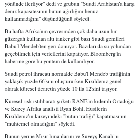
yönünde ilerliyor" dedi ve grubun "Suudi Arabistan'a karşı
deniz kapasitesinin bütün ağırlığını henüz
kullanmadığını" düşündüğünü söyledi.
Bu hafta Afrika'nın çevresinden çok daha uzun bir
güzergah kullanan altı tanker gibi bazı Suudi gemileri
Babu'l Mendeb'ten geri dönüyor. Bazıları da su yolundan
geçebilmek için vericilerini kapatıyor. Bloomberg'in
haberine göre bu yöntem de kullanılıyor.
Suudi petrol ihracatı normalde Babu'l Mendeb trafiğinin
yaklaşık yüzde 66'sını oluştururken Kızıldeniz genel
olarak küresel ticaretin yüzde 10 ila 12'sini taşıyor.
Küresel risk istihbaratı şirketi RANE'in kıdemli Ortadoğu
ve Kuzey Afrika analisti Ryan Bohl, Husilerin
Kızıldeniz'in kuzeyindeki "bütün trafiği" kapatmasının
"muhtemel olmadığını" söyledi.
Bunun yerine Mısır limanlarını ve Süveyş Kanalı'nı