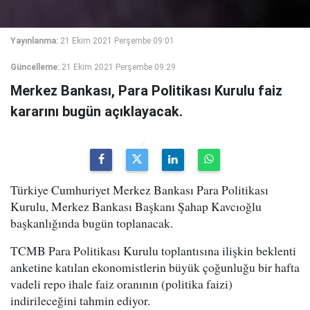
Yayınlanma:
21 Ekim 2021 Perşembe 09:01
Güncelleme:
21 Ekim 2021 Perşembe 09:29
Merkez Bankası, Para Politikası Kurulu faiz
kararını bugün açıklayacak.
Türkiye Cumhuriyet Merkez Bankası Para Politikası
Kurulu, Merkez Bankası Başkanı Şahap Kavcıoğlu
başkanlığında bugün toplanacak.
TCMB Para Politikası Kurulu toplantısına ilişkin beklenti
anketine katılan ekonomistlerin büyük çoğunluğu bir hafta
vadeli repo ihale faiz oranının (politika faizi)
indirileceğini tahmin ediyor.