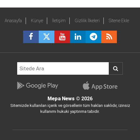
Anasayfa
Künye
İletişim
Gizlilik İlkeleri
Sitene Ekle
Mepa News
© 2026
Sitemizde kullanılan içerik ve görsellerin tüm hakları saklıdır, izinsiz
kullanımı hukuki yaptırıma tabidir.