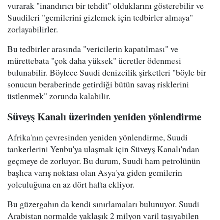
vurarak "inandırıcı bir tehdit" olduklarını gösterebilir ve
Suudileri "gemilerini gizlemek için tedbirler almaya"
zorlayabilirler.
Bu tedbirler arasında "vericilerin kapatılması" ve
mürettebata "çok daha yüksek" ücretler ödenmesi
bulunabilir. Böylece Suudi denizcilik şirketleri "böyle bir
sonucun beraberinde getirdiği bütün savaş risklerini
üstlenmek" zorunda kalabilir.
Süveyş Kanalı üzerinden yeniden yönlendirme
Afrika'nın çevresinden yeniden yönlendirme, Suudi
tankerlerini Yenbu'ya ulaşmak için Süveyş Kanalı'ndan
geçmeye de zorluyor. Bu durum, Suudi ham petrolünün
başlıca varış noktası olan Asya'ya giden gemilerin
yolculuğuna en az dört hafta ekliyor.
Bu güzergahın da kendi sınırlamaları bulunuyor. Suudi
Arabistan normalde yaklaşık 2 milyon varil taşıyabilen