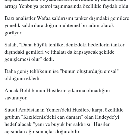
arttığı Yenbu'ya petrol taşınmasında özellikle faydalı oldu.
Bazı analistler Wafaa saldırısını tanker dışındaki gemilere
yönelik saldırılara doğru muhtemel bir adım olarak
görüyor.
Salah, "Daha büyük tehlike, denizdeki hedeflerin tanker
dışındaki gemileri ve ithalatı da kapsayacak şekilde
genişlemesi olur" dedi.
Daha geniş tehlikenin ise "bunun oluşturduğu emsal"
olduğunu ekledi.
Ancak Bohl bunun Husilerin çıkarına olmadığını
savunuyor.
Suudi Arabistan'ın Yemen'deki Husilere karşı, özellikle
grubun "Kızıldeniz'deki can damarı" olan Hudeyde'yi
hedef alacak "yeni ve büyük bir saldırısı" Husiler
açısından ağır sonuçlar doğurabilir.