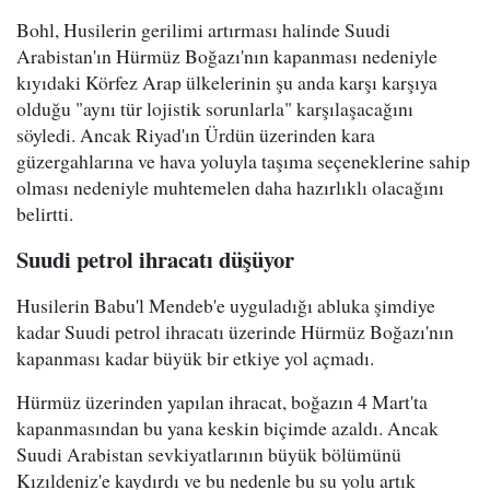
Bohl, Husilerin gerilimi artırması halinde Suudi
Arabistan'ın Hürmüz Boğazı'nın kapanması nedeniyle
kıyıdaki Körfez Arap ülkelerinin şu anda karşı karşıya
olduğu "aynı tür lojistik sorunlarla" karşılaşacağını
söyledi. Ancak Riyad'ın Ürdün üzerinden kara
güzergahlarına ve hava yoluyla taşıma seçeneklerine sahip
olması nedeniyle muhtemelen daha hazırlıklı olacağını
belirtti.
Suudi petrol ihracatı düşüyor
Husilerin Babu'l Mendeb'e uyguladığı abluka şimdiye
kadar Suudi petrol ihracatı üzerinde Hürmüz Boğazı'nın
kapanması kadar büyük bir etkiye yol açmadı.
Hürmüz üzerinden yapılan ihracat, boğazın 4 Mart'ta
kapanmasından bu yana keskin biçimde azaldı. Ancak
Suudi Arabistan sevkiyatlarının büyük bölümünü
Kızıldeniz'e kaydırdı ve bu nedenle bu su yolu artık