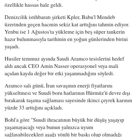
özellikle hassas hale geldi.
Denizcilik istihbaratı şirketi Kpler, Babu'l Mendeb
üzerinden geçen hacmin sekiz kat arttığını tahmin ediyor.
Yenbu ise 1 Ağustos'ta yükleme için beş süper tankerin
hazır bulunmasıyla tarihinin en yoğun günlerinden birini
yaşadı.
Husiler temmuz ayında Saudi Aramco tesislerini hedef
aldı ancak CEO Amin Nasser operasyonel veya mali
açıdan kayda değer bir etki yaşanmadığını söyledi.
Aramco salı günü, İran savaşının enerji fiyatlarını
yükseltmesi ve Suudi boru hatlarının Hürmüz'ü devre dışı
bırakarak taşıma sağlaması sayesinde ikinci çeyrek karının
yüzde 33 arttığını açıkladı.
Bohl'a göre "Suudi ihracatının büyük bir düşüş yaşayıp
yaşamayacağı veya bunun yalnızca uyum
sağlayabilecekleri aşağı yönlü bir baskı olup olmadığı