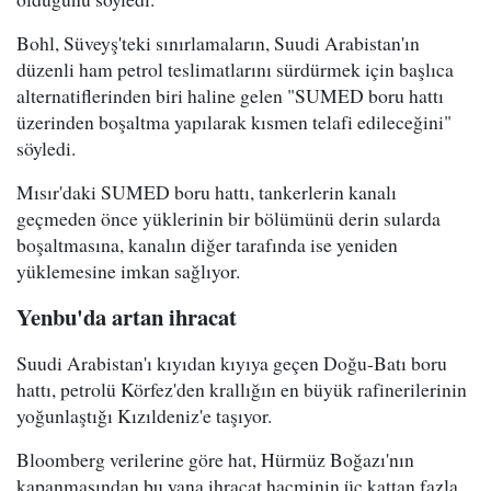
Bohl, Süveyş'teki sınırlamaların, Suudi Arabistan'ın
düzenli ham petrol teslimatlarını sürdürmek için başlıca
alternatiflerinden biri haline gelen "SUMED boru hattı
üzerinden boşaltma yapılarak kısmen telafi edileceğini"
söyledi.
Mısır'daki SUMED boru hattı, tankerlerin kanalı
geçmeden önce yüklerinin bir bölümünü derin sularda
boşaltmasına, kanalın diğer tarafında ise yeniden
yüklemesine imkan sağlıyor.
Yenbu'da artan ihracat
Suudi Arabistan'ı kıyıdan kıyıya geçen Doğu-Batı boru
hattı, petrolü Körfez'den krallığın en büyük rafinerilerinin
yoğunlaştığı Kızıldeniz'e taşıyor.
Bloomberg verilerine göre hat, Hürmüz Boğazı'nın
kapanmasından bu yana ihracat hacminin üç kattan fazla