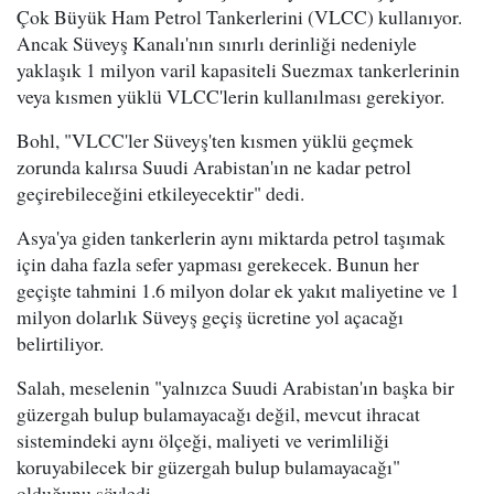
Çok Büyük Ham Petrol Tankerlerini (VLCC) kullanıyor.
Ancak Süveyş Kanalı'nın sınırlı derinliği nedeniyle
yaklaşık 1 milyon varil kapasiteli Suezmax tankerlerinin
veya kısmen yüklü VLCC'lerin kullanılması gerekiyor.
Bohl, "VLCC'ler Süveyş'ten kısmen yüklü geçmek
zorunda kalırsa Suudi Arabistan'ın ne kadar petrol
geçirebileceğini etkileyecektir" dedi.
Asya'ya giden tankerlerin aynı miktarda petrol taşımak
için daha fazla sefer yapması gerekecek. Bunun her
geçişte tahmini 1.6 milyon dolar ek yakıt maliyetine ve 1
milyon dolarlık Süveyş geçiş ücretine yol açacağı
belirtiliyor.
Salah, meselenin "yalnızca Suudi Arabistan'ın başka bir
güzergah bulup bulamayacağı değil, mevcut ihracat
sistemindeki aynı ölçeği, maliyeti ve verimliliği
koruyabilecek bir güzergah bulup bulamayacağı"
olduğunu söyledi.