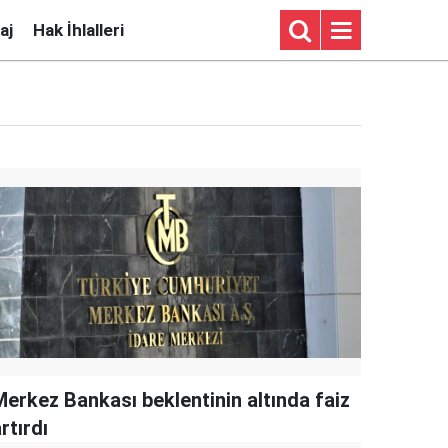
aj
Hak İhlalleri
Merkez Bankası beklentinin altında faiz
rtırdı