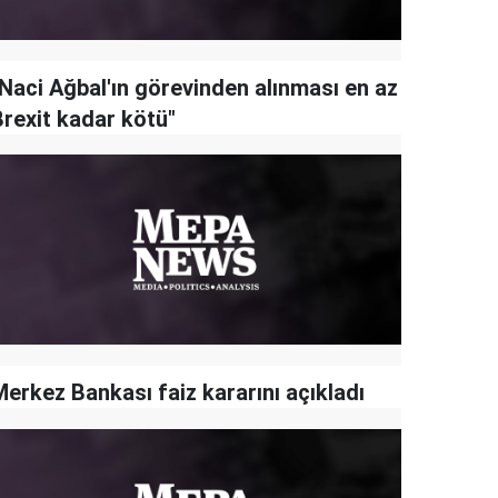
"Naci Ağbal'ın görevinden alınması en az
Brexit kadar kötü"
Merkez Bankası faiz kararını açıkladı