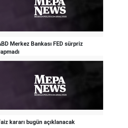
ABD Merkez Bankası FED sürpriz
yapmadı
Faiz kararı bugün açıklanacak