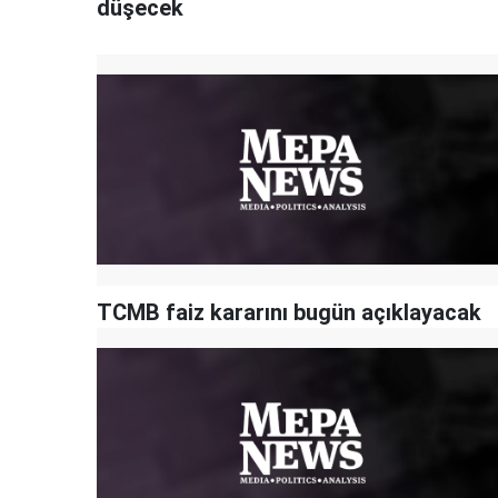
düşecek
TCMB faiz kararını bugün açıklayacak