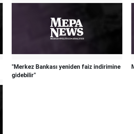
"Merkez Bankası yeniden faiz indirimine
gidebilir"