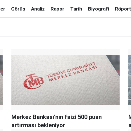
ler
Görüş
Analiz
Rapor
Tarih
Biyografi
Röport
Merkez Bankası'nın faizi 500 puan
artırması bekleniyor
a