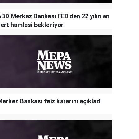
ABD Merkez Bankası FED'den 22 yılın en
sert hamlesi bekleniyor
Merkez Bankası faiz kararını açıkladı