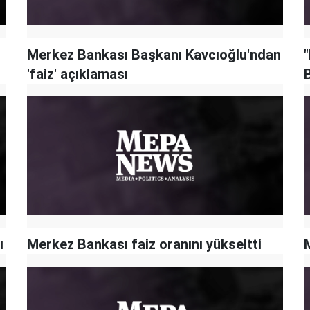
Merkez Bankası Başkanı Kavcıoğlu'ndan
'faiz' açıklaması
ı
Merkez Bankası faiz oranını yükseltti