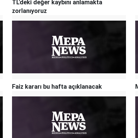
TL'deki değer kaybını anlamakta
zorlanıyoruz
Faiz kararı bu hafta açıklanacak