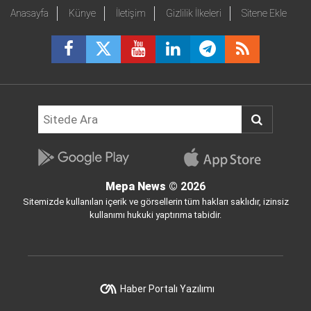
Anasayfa
Künye
İletişim
Gizlilik İlkeleri
Sitene Ekle
Mepa News
© 2026
Sitemizde kullanılan içerik ve görsellerin tüm hakları saklıdır, izinsiz
kullanımı hukuki yaptırıma tabidir.
Haber Portalı Yazılımı