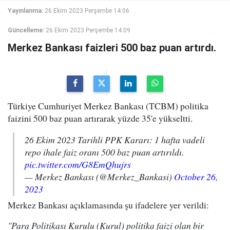
Yayınlanma:
26 Ekim 2023 Perşembe 14:06
Güncelleme:
26 Ekim 2023 Perşembe 14:09
Merkez Bankası faizleri 500 baz puan artırdı.
Türkiye Cumhuriyet Merkez Bankası (TCBM) politika
faizini 500 baz puan artırarak yüzde 35'e yükseltti.
26 Ekim 2023 Tarihli PPK Kararı: 1 hafta vadeli
repo ihale faiz oranı 500 baz puan artırıldı.
pic.twitter.com/G8EmQhujrs
— Merkez Bankası (@Merkez_Bankasi)
October 26,
2023
Merkez Bankası açıklamasında şu ifadelere yer verildi:
"Para Politikası Kurulu (Kurul) politika faizi olan bir