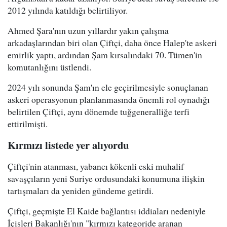
2012 yılında katıldığı belirtiliyor.
Ahmed Şara'nın uzun yıllardır yakın çalışma
arkadaşlarından biri olan Çiftçi, daha önce Halep'te askeri
emirlik yaptı, ardından Şam kırsalındaki 70. Tümen'in
komutanlığını üstlendi.
2024 yılı sonunda Şam'ın ele geçirilmesiyle sonuçlanan
askeri operasyonun planlanmasında önemli rol oynadığı
belirtilen Çiftçi, aynı dönemde tuğgeneralliğe terfi
ettirilmişti.
Kırmızı listede yer alıyordu
Çiftçi'nin atanması, yabancı kökenli eski muhalif
savaşçıların yeni Suriye ordusundaki konumuna ilişkin
tartışmaları da yeniden gündeme getirdi.
Çiftçi, geçmişte El Kaide bağlantısı iddiaları nedeniyle
İçişleri Bakanlığı'nın "kırmızı kategoride aranan