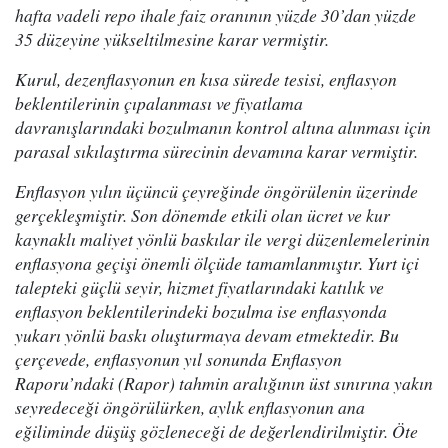
hafta vadeli repo ihale faiz oranının yüzde 30’dan yüzde
35 düzeyine yükseltilmesine karar vermiştir.
Kurul, dezenflasyonun en kısa sürede tesisi, enflasyon
beklentilerinin çıpalanması ve fiyatlama
davranışlarındaki bozulmanın kontrol altına alınması için
parasal sıkılaştırma sürecinin devamına karar vermiştir.
Enflasyon yılın üçüncü çeyreğinde öngörülenin üzerinde
gerçekleşmiştir. Son dönemde etkili olan ücret ve kur
kaynaklı maliyet yönlü baskılar ile vergi düzenlemelerinin
enflasyona geçişi önemli ölçüde tamamlanmıştır. Yurt içi
talepteki güçlü seyir, hizmet fiyatlarındaki katılık ve
enflasyon beklentilerindeki bozulma ise enflasyonda
yukarı yönlü baskı oluşturmaya devam etmektedir. Bu
çerçevede, enflasyonun yıl sonunda Enflasyon
Raporu’ndaki (Rapor) tahmin aralığının üst sınırına yakın
seyredeceği öngörülürken, aylık enflasyonun ana
eğiliminde düşüş gözleneceği de değerlendirilmiştir. Öte