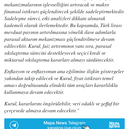
mekanizmalarının işlevselliğini artıracak ve makro
finansal istikrarı güçlendirecek şekilde sadeleştirmektedir.
Sadeleşme süreci, etki analizleri dikkate alınarak
kademeli olarak ilerlemektedir. Bu kapsamda, Türk lirası
mevduat payının artırılmasına yönelik ilave adımlarla
parasal aktarım mekanizması güçlendirilmeye devam
edilecektir. Kurul, faiz artırımının yanı sıra, parasal
sıkılaştırma sürecini destekleyecek seçici kredi ve
miktarsal sıkılaştırma kararları almayı sürdürecektir.
Enflasyon ve enflasyonun ana eğilimine ilişkin göstergeler
yakından takip edilecek ve Kurul, fiyat istikrarı temel
amacı doğrultusunda elindeki tüm araçları kararlılıkla
kullanmaya devam edecektir.
Kurul, kararlarını öngörülebilir, veri odaklı ve şeffaf bir
çerçevede almaya devam edecektir."