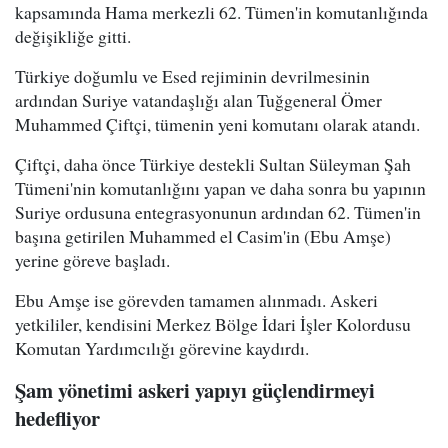
kapsamında Hama merkezli 62. Tümen'in komutanlığında
değişikliğe gitti.
Türkiye doğumlu ve Esed rejiminin devrilmesinin
ardından Suriye vatandaşlığı alan Tuğgeneral Ömer
Muhammed Çiftçi, tümenin yeni komutanı olarak atandı.
Çiftçi, daha önce Türkiye destekli Sultan Süleyman Şah
Tümeni'nin komutanlığını yapan ve daha sonra bu yapının
Suriye ordusuna entegrasyonunun ardından 62. Tümen'in
başına getirilen Muhammed el Casim'in (Ebu Amşe)
yerine göreve başladı.
Ebu Amşe ise görevden tamamen alınmadı. Askeri
yetkililer, kendisini Merkez Bölge İdari İşler Kolordusu
Komutan Yardımcılığı görevine kaydırdı.
Şam yönetimi askeri yapıyı güçlendirmeyi
hedefliyor