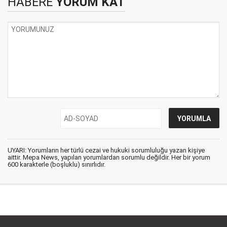
HABERE
YORUM KAT
UYARI: Yorumların her türlü cezai ve hukuki sorumluluğu yazan kişiye
aittir. Mepa News, yapılan yorumlardan sorumlu değildir. Her bir yorum
600 karakterle (boşluklu) sınırlıdır.