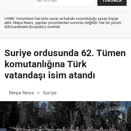
UYARI: Yorumların her türlü cezai ve hukuki sorumluluğu yazan kişiye
aittir. Mepa News, yapılan yorumlardan sorumlu değildir. Her bir yorum
600 karakterle (boşluklu) sınırlıdır.
Suriye ordusunda 62. Tümen
komutanlığına Türk
vatandaşı isim atandı
Mepa News
>
Suriye