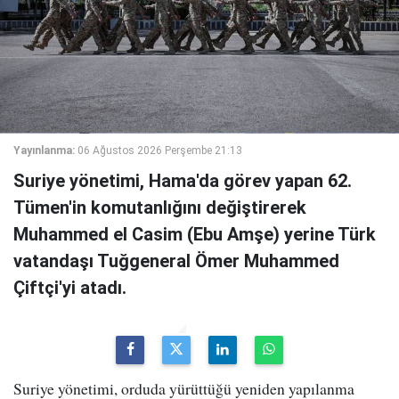
Yayınlanma:
06 Ağustos 2026 Perşembe 21:13
Suriye yönetimi, Hama'da görev yapan 62.
Tümen'in komutanlığını değiştirerek
Muhammed el Casim (Ebu Amşe) yerine Türk
vatandaşı Tuğgeneral Ömer Muhammed
Çiftçi'yi atadı.
Suriye yönetimi, orduda yürüttüğü yeniden yapılanma