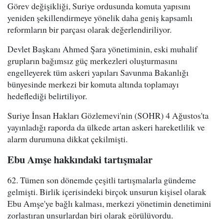
Görev değişikliği, Suriye ordusunda komuta yapısını
yeniden şekillendirmeye yönelik daha geniş kapsamlı
reformların bir parçası olarak değerlendiriliyor.
Devlet Başkanı Ahmed Şara yönetiminin, eski muhalif
grupların bağımsız güç merkezleri oluşturmasını
engelleyerek tüm askeri yapıları Savunma Bakanlığı
bünyesinde merkezi bir komuta altında toplamayı
hedeflediği belirtiliyor.
Suriye İnsan Hakları Gözlemevi'nin (SOHR) 4 Ağustos'ta
yayınladığı raporda da ülkede artan askeri hareketlilik ve
alarm durumuna dikkat çekilmişti.
Ebu Amşe hakkındaki tartışmalar
62. Tümen son dönemde çeşitli tartışmalarla gündeme
gelmişti. Birlik içerisindeki birçok unsurun kişisel olarak
Ebu Amşe'ye bağlı kalması, merkezi yönetimin denetimini
zorlaştıran unsurlardan biri olarak görülüyordu.