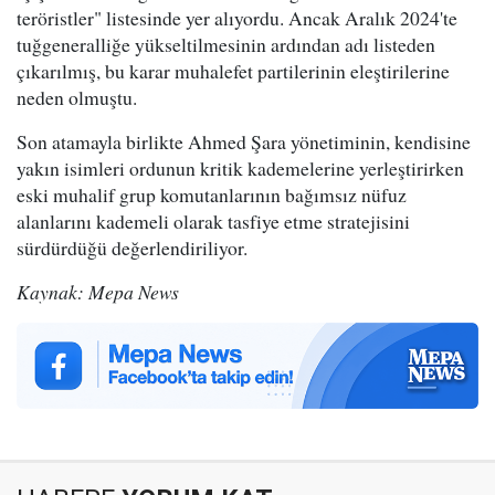
teröristler" listesinde yer alıyordu. Ancak Aralık 2024'te
tuğgeneralliğe yükseltilmesinin ardından adı listeden
çıkarılmış, bu karar muhalefet partilerinin eleştirilerine
neden olmuştu.
Son atamayla birlikte Ahmed Şara yönetiminin, kendisine
yakın isimleri ordunun kritik kademelerine yerleştirirken
eski muhalif grup komutanlarının bağımsız nüfuz
alanlarını kademeli olarak tasfiye etme stratejisini
sürdürdüğü değerlendiriliyor.
Kaynak: Mepa News