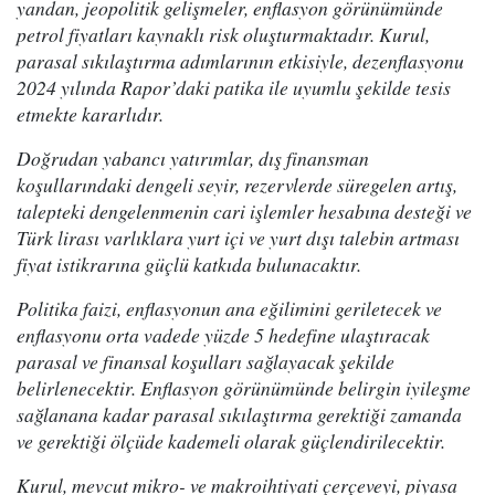
yandan, jeopolitik gelişmeler, enflasyon görünümünde
petrol fiyatları kaynaklı risk oluşturmaktadır. Kurul,
parasal sıkılaştırma adımlarının etkisiyle, dezenflasyonu
2024 yılında Rapor’daki patika ile uyumlu şekilde tesis
etmekte kararlıdır.
Doğrudan yabancı yatırımlar, dış finansman
koşullarındaki dengeli seyir, rezervlerde süregelen artış,
talepteki dengelenmenin cari işlemler hesabına desteği ve
Türk lirası varlıklara yurt içi ve yurt dışı talebin artması
fiyat istikrarına güçlü katkıda bulunacaktır.
Politika faizi, enflasyonun ana eğilimini geriletecek ve
enflasyonu orta vadede yüzde 5 hedefine ulaştıracak
parasal ve finansal koşulları sağlayacak şekilde
belirlenecektir. Enflasyon görünümünde belirgin iyileşme
sağlanana kadar parasal sıkılaştırma gerektiği zamanda
ve gerektiği ölçüde kademeli olarak güçlendirilecektir.
Kurul, mevcut mikro- ve makroihtiyati çerçeveyi, piyasa