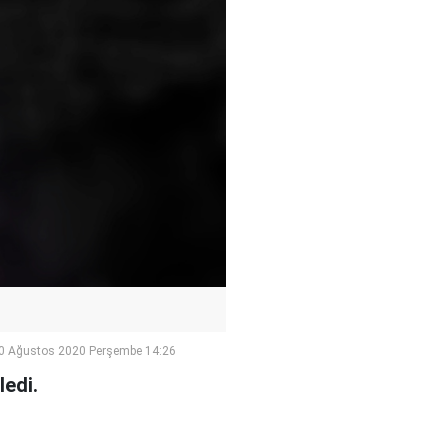
0 Ağustos 2020 Perşembe 14:26
ledi.