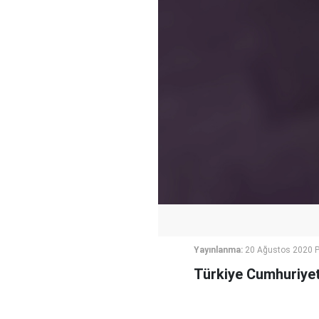
Yayınlanma:
20 Ağustos 2020 
Türkiye Cumhuriyeti