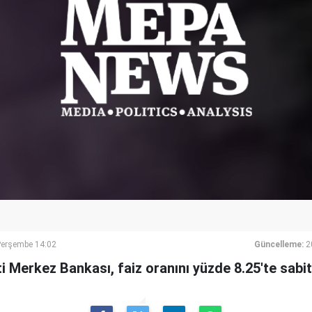
Perşembe 14:02
Güncelleme:
2
 Merkez Bankası, faiz oranını yüzde 8.25'te sabit