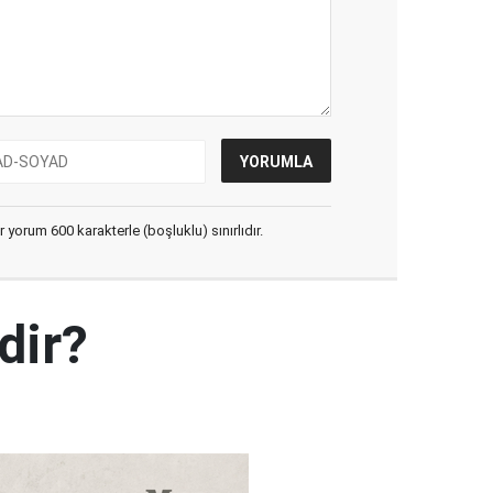
yorum 600 karakterle (boşluklu) sınırlıdır.
dir?