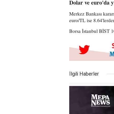
Dolar ve euro'da y
Merkez Bankası kararı
euro/TL ise 8.64'lerde
Borsa İstanbul BİST 1
İlgili Haberler