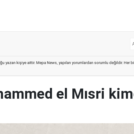
ğu yazan kişiye aittir. Mepa News, yapılan yorumlardan sorumlu değildir. Her bir 
ammed el Mısri kim