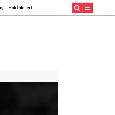
aj
Hak İhlalleri