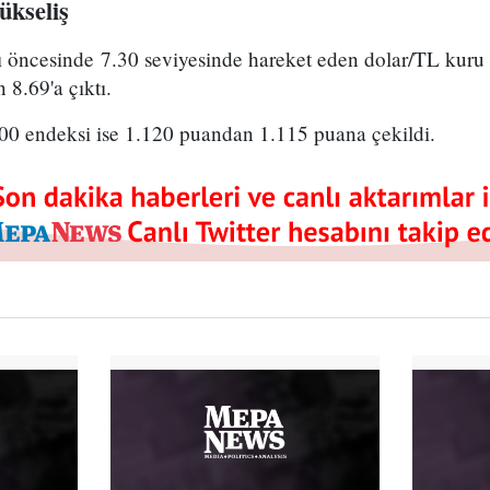
ükseliş
 öncesinde 7.30 seviyesinde hareket eden dolar/TL kuru 
n 8.69'a çıktı.
00 endeksi ise 1.120 puandan 1.115 puana çekildi.