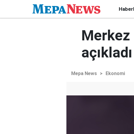
Haber
Merkez 
açıkladı
Mepa News
>
Ekonomi