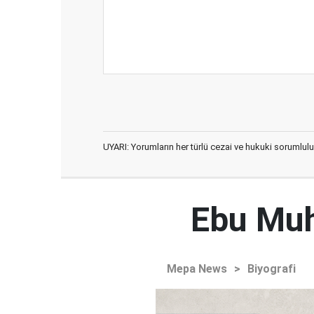
UYARI: Yorumların her türlü cezai ve hukuki sorumlulu
Ebu Muh
Mepa News
>
Biyografi