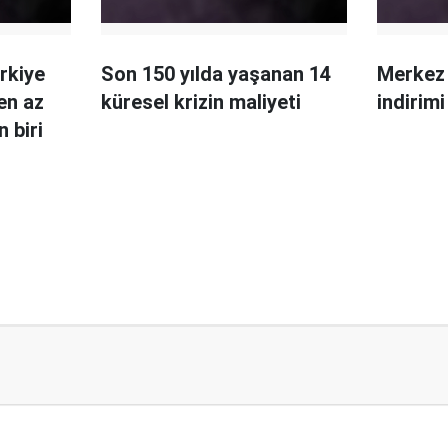
rkiye
Son 150 yılda yaşanan 14
Merkez 
en az
küresel krizin maliyeti
indirimi
 biri