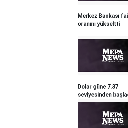
Merkez Bankası fa
oranını yükseltti
Dolar güne 7.37
seviyesinden başla