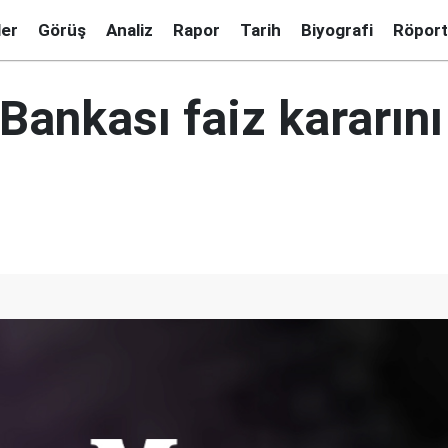
ler
Görüş
Analiz
Rapor
Tarih
Biyografi
Röport
Bankası faiz kararını