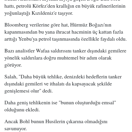
hattı, petrolü Körfez'den krallığın en büyük rafinerilerinin
yoğunlaştığı Kızıldeniz'e taşıyor.
Bloomberg verilerine göre hat, Hürmüz Boğazı'nın
kapanmasından bu yana ihracat hacminin üç kattan fazla
arttığı Yenbu'ya petrol taşınmasında özellikle faydalı oldu.
Bazı analistler Wafaa saldırısını tanker dışındaki gemilere
yönelik saldırılara doğru muhtemel bir adım olarak
görüyor.
Salah, "Daha büyük tehlike, denizdeki hedeflerin tanker
dışındaki gemileri ve ithalatı da kapsayacak şekilde
genişlemesi olur" dedi.
Daha geniş tehlikenin ise "bunun oluşturduğu emsal"
olduğunu ekledi.
Ancak Bohl bunun Husilerin çıkarına olmadığını
savunuyor.