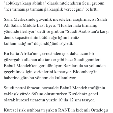
"ablukaya karşı abluka" olarak nitelendiren Seri, grubun
"her tırmanışa tırmanışla karşılık vereceğini" belirtti.
Sana Merkezinde güvenlik meseleleri araştırmacısı Salah
Ali Salah, Middle East Eye'a, "Husiler hala tırmanış
yönünde ilerliyor" dedi ve grubun "Suudi Arabistan'a karşı
deniz kapasitesinin bütün ağırlığını henüz
kullanmadığını" düşündüğünü söyledi.
Bu hafta Afrika'nın çevresinden çok daha uzun bir
güzergah kullanan altı tanker gibi bazı Suudi gemileri
Babu'l Mendeb'ten geri dönüyor. Bazıları da su yolundan
geçebilmek için vericilerini kapatıyor. Bloomberg'in
haberine göre bu yöntem de kullanılıyor.
Suudi petrol ihracatı normalde Babu'l Mendeb trafiğinin
yaklaşık yüzde 66'sını oluştururken Kızıldeniz genel
olarak küresel ticaretin yüzde 10 ila 12'sini taşıyor.
Küresel risk istihbaratı şirketi RANE'in kıdemli Ortadoğu