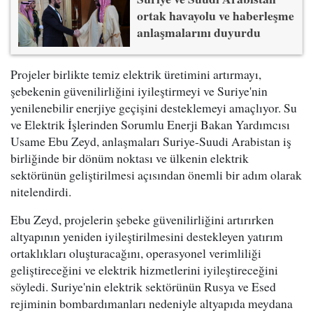
ortak havayolu ve haberleşme
anlaşmalarını duyurdu
Projeler birlikte temiz elektrik üretimini artırmayı,
şebekenin güvenilirliğini iyileştirmeyi ve Suriye'nin
yenilenebilir enerjiye geçişini desteklemeyi amaçlıyor. Su
ve Elektrik İşlerinden Sorumlu Enerji Bakan Yardımcısı
Usame Ebu Zeyd, anlaşmaları Suriye-Suudi Arabistan iş
birliğinde bir dönüm noktası ve ülkenin elektrik
sektörünün geliştirilmesi açısından önemli bir adım olarak
nitelendirdi.
Ebu Zeyd, projelerin şebeke güvenilirliğini artırırken
altyapının yeniden iyileştirilmesini destekleyen yatırım
ortaklıkları oluşturacağını, operasyonel verimliliği
geliştireceğini ve elektrik hizmetlerini iyileştireceğini
söyledi. Suriye'nin elektrik sektörünün Rusya ve Esed
rejiminin bombardımanları nedeniyle altyapıda meydana