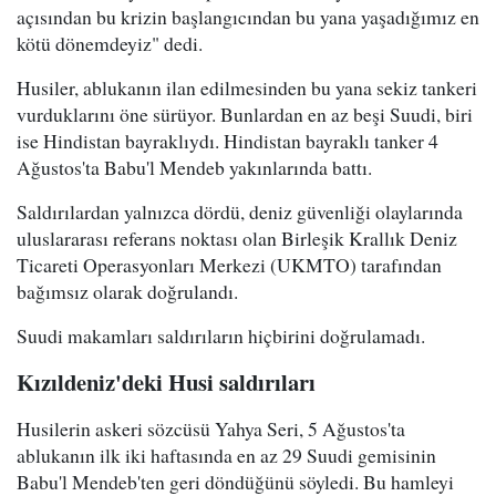
açısından bu krizin başlangıcından bu yana yaşadığımız en
kötü dönemdeyiz" dedi.
Husiler, ablukanın ilan edilmesinden bu yana sekiz tankeri
vurduklarını öne sürüyor. Bunlardan en az beşi Suudi, biri
ise Hindistan bayraklıydı. Hindistan bayraklı tanker 4
Ağustos'ta Babu'l Mendeb yakınlarında battı.
Saldırılardan yalnızca dördü, deniz güvenliği olaylarında
uluslararası referans noktası olan Birleşik Krallık Deniz
Ticareti Operasyonları Merkezi (UKMTO) tarafından
bağımsız olarak doğrulandı.
Suudi makamları saldırıların hiçbirini doğrulamadı.
Kızıldeniz'deki Husi saldırıları
Husilerin askeri sözcüsü Yahya Seri, 5 Ağustos'ta
ablukanın ilk iki haftasında en az 29 Suudi gemisinin
Babu'l Mendeb'ten geri döndüğünü söyledi. Bu hamleyi