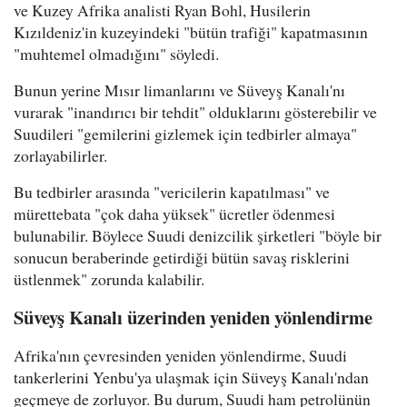
ve Kuzey Afrika analisti Ryan Bohl, Husilerin
Kızıldeniz'in kuzeyindeki "bütün trafiği" kapatmasının
"muhtemel olmadığını" söyledi.
Bunun yerine Mısır limanlarını ve Süveyş Kanalı'nı
vurarak "inandırıcı bir tehdit" olduklarını gösterebilir ve
Suudileri "gemilerini gizlemek için tedbirler almaya"
zorlayabilirler.
Bu tedbirler arasında "vericilerin kapatılması" ve
mürettebata "çok daha yüksek" ücretler ödenmesi
bulunabilir. Böylece Suudi denizcilik şirketleri "böyle bir
sonucun beraberinde getirdiği bütün savaş risklerini
üstlenmek" zorunda kalabilir.
Süveyş Kanalı üzerinden yeniden yönlendirme
Afrika'nın çevresinden yeniden yönlendirme, Suudi
tankerlerini Yenbu'ya ulaşmak için Süveyş Kanalı'ndan
geçmeye de zorluyor. Bu durum, Suudi ham petrolünün