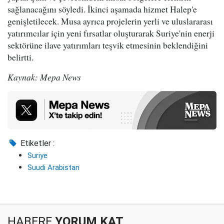
sağlanacağını söyledi. İkinci aşamada hizmet Halep'e
genişletilecek. Musa ayrıca projelerin yerli ve uluslararası
yatırımcılar için yeni fırsatlar oluşturarak Suriye'nin enerji
sektörüne ilave yatırımları teşvik etmesinin beklendiğini
belirtti.
Kaynak: Mepa News
Etiketler :
Suriye
Suudi Arabistan
HABERE
YORUM KAT