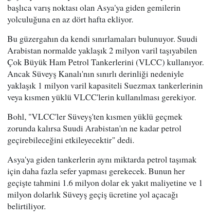
başlıca varış noktası olan Asya'ya giden gemilerin
yolculuğuna en az dört hafta ekliyor.
Bu güzergahın da kendi sınırlamaları bulunuyor. Suudi
Arabistan normalde yaklaşık 2 milyon varil taşıyabilen
Çok Büyük Ham Petrol Tankerlerini (VLCC) kullanıyor.
Ancak Süveyş Kanalı'nın sınırlı derinliği nedeniyle
yaklaşık 1 milyon varil kapasiteli Suezmax tankerlerinin
veya kısmen yüklü VLCC'lerin kullanılması gerekiyor.
Bohl, "VLCC'ler Süveyş'ten kısmen yüklü geçmek
zorunda kalırsa Suudi Arabistan'ın ne kadar petrol
geçirebileceğini etkileyecektir" dedi.
Asya'ya giden tankerlerin aynı miktarda petrol taşımak
için daha fazla sefer yapması gerekecek. Bunun her
geçişte tahmini 1.6 milyon dolar ek yakıt maliyetine ve 1
milyon dolarlık Süveyş geçiş ücretine yol açacağı
belirtiliyor.