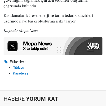
güvenliğini sağlamak için acil tedbirler oluşturma
çağrısında bulundu.
Kısıtlamalar, küresel enerji ve tarım tedarik zincirleri
üzerinde ilave baskı oluşturma riski taşıyor.
Kaynak: Mepa News
Etiketler :
Türkiye
Karadeniz
HABERE
YORUM KAT