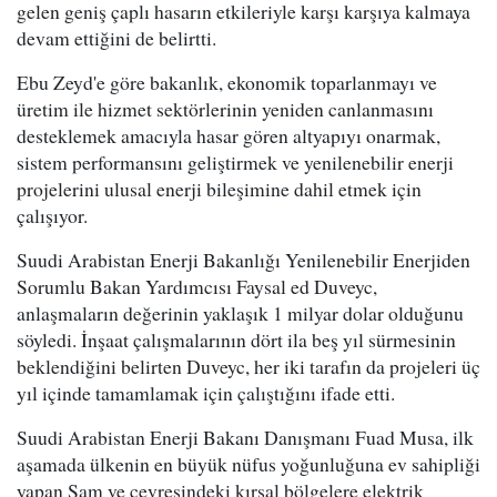
gelen geniş çaplı hasarın etkileriyle karşı karşıya kalmaya
devam ettiğini de belirtti.
Ebu Zeyd'e göre bakanlık, ekonomik toparlanmayı ve
üretim ile hizmet sektörlerinin yeniden canlanmasını
desteklemek amacıyla hasar gören altyapıyı onarmak,
sistem performansını geliştirmek ve yenilenebilir enerji
projelerini ulusal enerji bileşimine dahil etmek için
çalışıyor.
Suudi Arabistan Enerji Bakanlığı Yenilenebilir Enerjiden
Sorumlu Bakan Yardımcısı Faysal ed Duveyc,
anlaşmaların değerinin yaklaşık 1 milyar dolar olduğunu
söyledi. İnşaat çalışmalarının dört ila beş yıl sürmesinin
beklendiğini belirten Duveyc, her iki tarafın da projeleri üç
yıl içinde tamamlamak için çalıştığını ifade etti.
Suudi Arabistan Enerji Bakanı Danışmanı Fuad Musa, ilk
aşamada ülkenin en büyük nüfus yoğunluğuna ev sahipliği
yapan Şam ve çevresindeki kırsal bölgelere elektrik