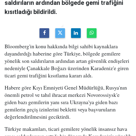
saldırıların ardından bölgede gemi trafiğini
kısıtladığı bildirildi.
Bloomberg'in konu hakkında bilgi sahibi kaynaklara
dayandırdığı haberine göre Türkiye, bölgede gemilere
yönelik son saldırıların ardından artan güvenlik endişeleri
nedeniyle Çanakkale Boğazı üzerinden Karadeniz'e giren
ticari gemi trafiğini kısıtlama kararı aldı.
Habere göre Kıyı Emniyeti Genel Müdürlüğü, Rusya'nın
önemli petrol ve tahıl ihracat merkezi Novorossiysk'e
giden bazı gemilerin yanı sıra Ukrayna'ya giden bazı
gemilerin geçiş izinlerini bekletti veya başvuruların
değerlendirilmesini geciktirdi.
Türkiye makamları, ticari gemilere yönelik insansız hava