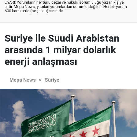
UYARI: Yorumların her türlü cezai ve hukuki sorumluluğu yazan kişiye
aittir. Mepa News, yapılan yorumlardan sorumlu değildir. Her bir yorum
600 karakterle (boşluklu) sınırlıdır.
Suriye ile Suudi Arabistan
arasında 1 milyar dolarlık
enerji anlaşması
Mepa News
>
Suriye