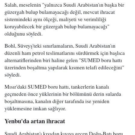
Salah, meselenin "yalnızca Suudi Arabistan'ın başka bir
güzergah bulup bulamayacağı değil, mevcut ihracat
sistemindeki aynı ölçeği, maliyeti ve verimliliği
koruyabilecek bir güzergah bulup bulamayacağı"
olduğunu söyledi.
Bohl, Süveyş'teki sınırlamaların, Suudi Arabistan'ın
düzenli ham petrol teslimatlarını sürdürmek için başlıca
alternatiflerinden biri haline gelen "SUMED boru hattı
üzerinden boşaltma yapılarak kısmen telafi edileceğini"
söyledi.
Mısır'daki SUMED boru hattı, tankerlerin kanalı
geçmeden önce yüklerinin bir bölümünü derin sularda
boşaltmasına, kanalın diğer tarafında ise yeniden
yüklemesine imkan sağlıyor.
Yenbu'da artan ihracat
Suudi Arabistan'ı kıyıdan kıyıya geçen Doğu-Batı boru