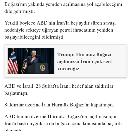
Boğazı'nın yakında yeniden açılmasına yol açabileceğini
dile getirmişti.
Yetkili böylece ABD'nin İran'la beş aydır süren savaşı
nedeniyle sekteye uğrayan petrol ihracatının yeniden
başlayabileceğini bildirmişti.
Trump: Hürmüz Boğazı
açılmazsa İran'ı çok sert
vuracağız
ABD ve İsrail, 28 Şubat'ta İran'ı hedef alan saldırılar
başlatmıştı.
Saldırılar üzerine İran Hürmüz Boğazı'nı kapatmıştı.
ABD bunun üzerine Hürmüz Boğazı'nın açılması için
İran'a baskı uygulasa da boğazı açma konusunda başarılı
olamadı.