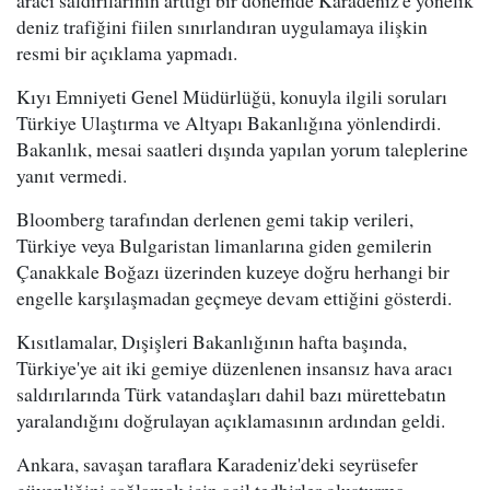
aracı saldırılarının arttığı bir dönemde Karadeniz'e yönelik
deniz trafiğini fiilen sınırlandıran uygulamaya ilişkin
resmi bir açıklama yapmadı.
Kıyı Emniyeti Genel Müdürlüğü, konuyla ilgili soruları
Türkiye Ulaştırma ve Altyapı Bakanlığına yönlendirdi.
Bakanlık, mesai saatleri dışında yapılan yorum taleplerine
yanıt vermedi.
Bloomberg tarafından derlenen gemi takip verileri,
Türkiye veya Bulgaristan limanlarına giden gemilerin
Çanakkale Boğazı üzerinden kuzeye doğru herhangi bir
engelle karşılaşmadan geçmeye devam ettiğini gösterdi.
Kısıtlamalar, Dışişleri Bakanlığının hafta başında,
Türkiye'ye ait iki gemiye düzenlenen insansız hava aracı
saldırılarında Türk vatandaşları dahil bazı mürettebatın
yaralandığını doğrulayan açıklamasının ardından geldi.
Ankara, savaşan taraflara Karadeniz'deki seyrüsefer