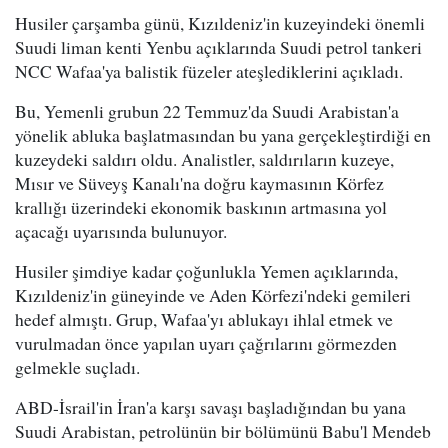
Husiler çarşamba günü, Kızıldeniz'in kuzeyindeki önemli
Suudi liman kenti Yenbu açıklarında Suudi petrol tankeri
NCC Wafaa'ya balistik füzeler ateşlediklerini açıkladı.
Bu, Yemenli grubun 22 Temmuz'da Suudi Arabistan'a
yönelik abluka başlatmasından bu yana gerçekleştirdiği en
kuzeydeki saldırı oldu. Analistler, saldırıların kuzeye,
Mısır ve Süveyş Kanalı'na doğru kaymasının Körfez
krallığı üzerindeki ekonomik baskının artmasına yol
açacağı uyarısında bulunuyor.
Husiler şimdiye kadar çoğunlukla Yemen açıklarında,
Kızıldeniz'in güneyinde ve Aden Körfezi'ndeki gemileri
hedef almıştı. Grup, Wafaa'yı ablukayı ihlal etmek ve
vurulmadan önce yapılan uyarı çağrılarını görmezden
gelmekle suçladı.
ABD-İsrail'in İran'a karşı savaşı başladığından bu yana
Suudi Arabistan, petrolünün bir bölümünü Babu'l Mendeb