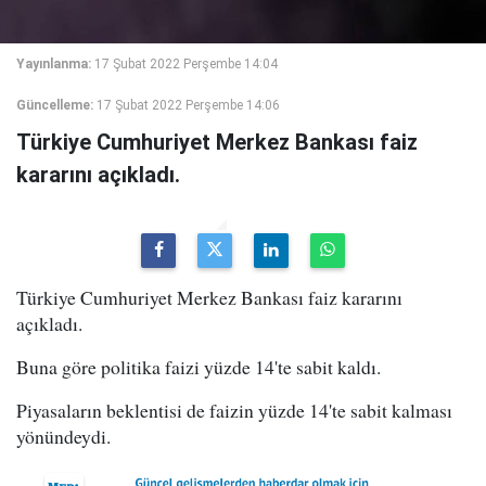
Yayınlanma:
17 Şubat 2022 Perşembe 14:04
Güncelleme:
17 Şubat 2022 Perşembe 14:06
Türkiye Cumhuriyet Merkez Bankası faiz
kararını açıkladı.
Türkiye Cumhuriyet Merkez Bankası faiz kararını
açıkladı.
Buna göre politika faizi yüzde 14'te sabit kaldı.
Piyasaların beklentisi de faizin yüzde 14'te sabit kalması
yönündeydi.