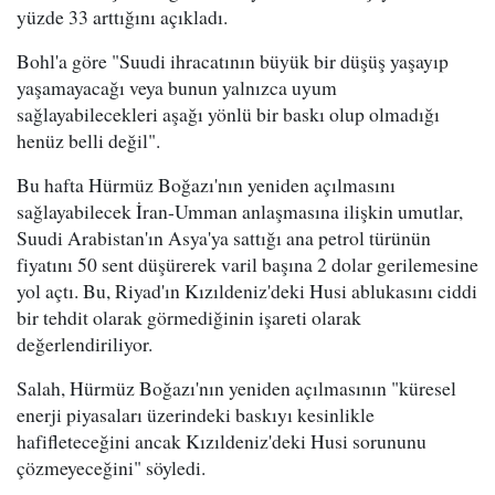
yüzde 33 arttığını açıkladı.
Bohl'a göre "Suudi ihracatının büyük bir düşüş yaşayıp
yaşamayacağı veya bunun yalnızca uyum
sağlayabilecekleri aşağı yönlü bir baskı olup olmadığı
henüz belli değil".
Bu hafta Hürmüz Boğazı'nın yeniden açılmasını
sağlayabilecek İran-Umman anlaşmasına ilişkin umutlar,
Suudi Arabistan'ın Asya'ya sattığı ana petrol türünün
fiyatını 50 sent düşürerek varil başına 2 dolar gerilemesine
yol açtı. Bu, Riyad'ın Kızıldeniz'deki Husi ablukasını ciddi
bir tehdit olarak görmediğinin işareti olarak
değerlendiriliyor.
Salah, Hürmüz Boğazı'nın yeniden açılmasının "küresel
enerji piyasaları üzerindeki baskıyı kesinlikle
hafifleteceğini ancak Kızıldeniz'deki Husi sorununu
çözmeyeceğini" söyledi.