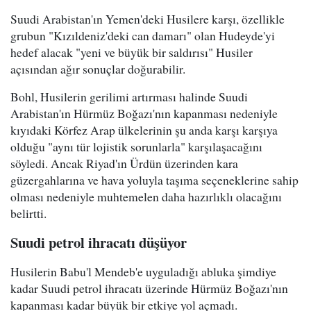
Suudi Arabistan'ın Yemen'deki Husilere karşı, özellikle
grubun "Kızıldeniz'deki can damarı" olan Hudeyde'yi
hedef alacak "yeni ve büyük bir saldırısı" Husiler
açısından ağır sonuçlar doğurabilir.
Bohl, Husilerin gerilimi artırması halinde Suudi
Arabistan'ın Hürmüz Boğazı'nın kapanması nedeniyle
kıyıdaki Körfez Arap ülkelerinin şu anda karşı karşıya
olduğu "aynı tür lojistik sorunlarla" karşılaşacağını
söyledi. Ancak Riyad'ın Ürdün üzerinden kara
güzergahlarına ve hava yoluyla taşıma seçeneklerine sahip
olması nedeniyle muhtemelen daha hazırlıklı olacağını
belirtti.
Suudi petrol ihracatı düşüyor
Husilerin Babu'l Mendeb'e uyguladığı abluka şimdiye
kadar Suudi petrol ihracatı üzerinde Hürmüz Boğazı'nın
kapanması kadar büyük bir etkiye yol açmadı.