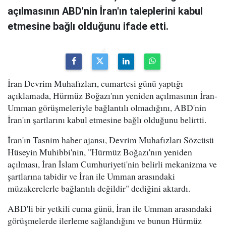
açılmasının ABD'nin İran'ın taleplerini kabul
etmesine bağlı olduğunu ifade etti.
İran Devrim Muhafızları, cumartesi günü yaptığı
açıklamada, Hürmüz Boğazı'nın yeniden açılmasının İran-
Umman görüşmeleriyle bağlantılı olmadığını, ABD'nin
İran'ın şartlarını kabul etmesine bağlı olduğunu belirtti.
İran'ın Tasnim haber ajansı, Devrim Muhafızları Sözcüsü
Hüseyin Muhibbi'nin, "Hürmüz Boğazı'nın yeniden
açılması, İran İslam Cumhuriyeti'nin belirli mekanizma ve
şartlarına tabidir ve İran ile Umman arasındaki
müzakerelerle bağlantılı değildir" dediğini aktardı.
ABD'li bir yetkili cuma günü, İran ile Umman arasındaki
görüşmelerde ilerleme sağlandığını ve bunun Hürmüz