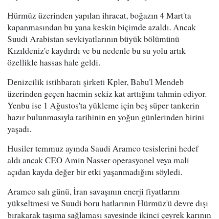
Hürmüz üzerinden yapılan ihracat, boğazın 4 Mart'ta
kapanmasından bu yana keskin biçimde azaldı. Ancak
Suudi Arabistan sevkiyatlarının büyük bölümünü
Kızıldeniz'e kaydırdı ve bu nedenle bu su yolu artık
özellikle hassas hale geldi.
Denizcilik istihbaratı şirketi Kpler, Babu'l Mendeb
üzerinden geçen hacmin sekiz kat arttığını tahmin ediyor.
Yenbu ise 1 Ağustos'ta yükleme için beş süper tankerin
hazır bulunmasıyla tarihinin en yoğun günlerinden birini
yaşadı.
Husiler temmuz ayında Saudi Aramco tesislerini hedef
aldı ancak CEO Amin Nasser operasyonel veya mali
açıdan kayda değer bir etki yaşanmadığını söyledi.
Aramco salı günü, İran savaşının enerji fiyatlarını
yükseltmesi ve Suudi boru hatlarının Hürmüz'ü devre dışı
bırakarak taşıma sağlaması sayesinde ikinci çeyrek karının