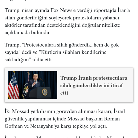
Trump, nisan ayında Fox News'e verdiği röportajda İran'a
silah gönderildiğini söyleyerek protestoların yabancı
aktörler tarafından desteklendiğini doğrular nitelikte
açıklamada bulundu.
Trump, "Protestoculara silah gönderdik, hem de çok
sayıda" dedi ve "Kürtlerin silahları kendilerine
sakladığını" iddia etti.
Trump İranlı protestoculara
silah gönderdiklerini itiraf
etti
İki Mossad yetkilisinin görevden alınması kararı, İsrail
güvenlik yapılanması içinde Mossad başkanı Roman
Gofman ve Netanyahu'ya karşı tepkiye yol açtı.