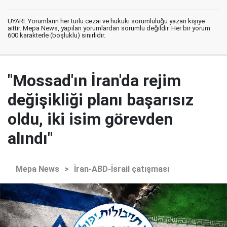
UYARI: Yorumların her türlü cezai ve hukuki sorumluluğu yazan kişiye
aittir. Mepa News, yapılan yorumlardan sorumlu değildir. Her bir yorum
600 karakterle (boşluklu) sınırlıdır.
"Mossad'ın İran'da rejim
değişikliği planı başarısız
oldu, iki isim görevden
alındı"
Mepa News
>
İran-ABD-İsrail çatışması