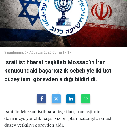
Yayınlanma:
07 Ağustos 2026 Cuma 17:17
İsrail istihbarat teşkilatı Mossad'ın İran
konusundaki başarısızlık sebebiyle iki üst
düzey ismi görevden aldığı bildirildi.
İsrail'in Mossad istihbarat teşkilatı, İran rejimini
devirmeye yönelik başarısız bir plan nedeniyle iki üst
düzey yetkiliyi görevden aldı.