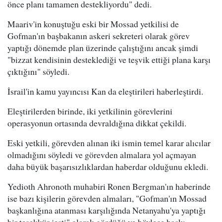
önce planı tamamen destekliyordu" dedi.
Maariv'in konuştuğu eski bir Mossad yetkilisi de
Gofman'ın başbakanın askeri sekreteri olarak görev
yaptığı dönemde plan üzerinde çalıştığını ancak şimdi
"bizzat kendisinin desteklediği ve teşvik ettiği plana karşı
çıktığını" söyledi.
İsrail'in kamu yayıncısı Kan da eleştirileri haberleştirdi.
Eleştirilerden birinde, iki yetkilinin görevlerini
operasyonun ortasında devraldığına dikkat çekildi.
Eski yetkili, görevden alınan iki ismin temel karar alıcılar
olmadığını söyledi ve görevden almalara yol açmayan
daha büyük başarısızlıklardan haberdar olduğunu ekledi.
Yedioth Ahronoth muhabiri Ronen Bergman'ın haberinde
ise bazı kişilerin görevden almaları, "Gofman'ın Mossad
başkanlığına atanması karşılığında Netanyahu'ya yaptığı