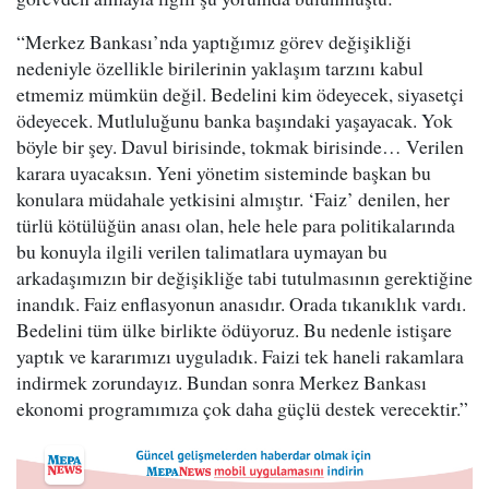
“Merkez Bankası’nda yaptığımız görev değişikliği
nedeniyle özellikle birilerinin yaklaşım tarzını kabul
etmemiz mümkün değil. Bedelini kim ödeyecek, siyasetçi
ödeyecek. Mutluluğunu banka başındaki yaşayacak. Yok
böyle bir şey. Davul birisinde, tokmak birisinde… Verilen
karara uyacaksın. Yeni yönetim sisteminde başkan bu
konulara müdahale yetkisini almıştır. ‘Faiz’ denilen, her
türlü kötülüğün anası olan, hele hele para politikalarında
bu konuyla ilgili verilen talimatlara uymayan bu
arkadaşımızın bir değişikliğe tabi tutulmasının gerektiğine
inandık. Faiz enflasyonun anasıdır. Orada tıkanıklık vardı.
Bedelini tüm ülke birlikte ödüyoruz. Bu nedenle istişare
yaptık ve kararımızı uyguladık. Faizi tek haneli rakamlara
indirmek zorundayız. Bundan sonra Merkez Bankası
ekonomi programımıza çok daha güçlü destek verecektir.”