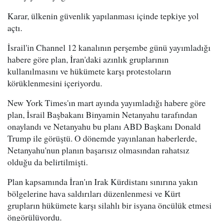
Karar, ülkenin güvenlik yapılanması içinde tepkiye yol
açtı.
İsrail'in Channel 12 kanalının perşembe günü yayımladığı
habere göre plan, İran'daki azınlık gruplarının
kullanılmasını ve hükümete karşı protestoların
körüklenmesini içeriyordu.
New York Times'ın mart ayında yayımladığı habere göre
plan, İsrail Başbakanı Binyamin Netanyahu tarafından
onaylandı ve Netanyahu bu planı ABD Başkanı Donald
Trump ile görüştü. O dönemde yayınlanan haberlerde,
Netanyahu'nun planın başarısız olmasından rahatsız
olduğu da belirtilmişti.
Plan kapsamında İran'ın Irak Kürdistanı sınırına yakın
bölgelerine hava saldırıları düzenlenmesi ve Kürt
grupların hükümete karşı silahlı bir isyana öncülük etmesi
öngörülüyordu.