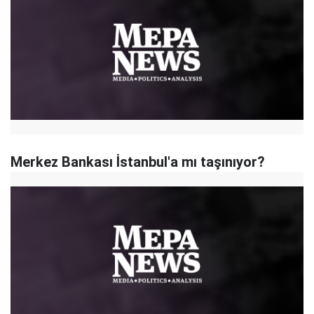
Merkez Bankası İstanbul'a mı taşınıyor?