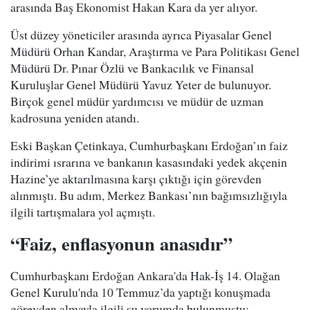
arasında Baş Ekonomist Hakan Kara da yer alıyor.
Üst düzey yöneticiler arasında ayrıca Piyasalar Genel
Müdürü Orhan Kandar, Araştırma ve Para Politikası Genel
Müdürü Dr. Pınar Özlü ve Bankacılık ve Finansal
Kuruluşlar Genel Müdürü Yavuz Yeter de bulunuyor.
Birçok genel müdür yardımcısı ve müdür de uzman
kadrosuna yeniden atandı.
Eski Başkan Çetinkaya, Cumhurbaşkanı Erdoğan’ın faiz
indirimi ısrarına ve bankanın kasasındaki yedek akçenin
Hazine’ye aktarılmasına karşı çıktığı için görevden
alınmıştı. Bu adım, Merkez Bankası’nın bağımsızlığıyla
ilgili tartışmalara yol açmıştı.
“Faiz, enflasyonun anasıdır”
Cumhurbaşkanı Erdoğan Ankara'da Hak-İş 14. Olağan
Genel Kurulu'nda 10 Temmuz’da yaptığı konuşmada
görevden almayla ilgili şu yorumda bulunmuştu: