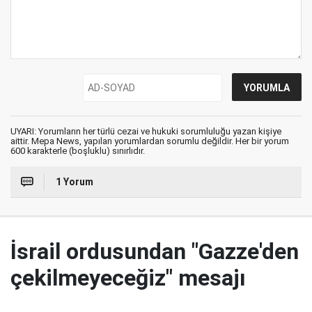
UYARI: Yorumların her türlü cezai ve hukuki sorumluluğu yazan kişiye
aittir. Mepa News, yapılan yorumlardan sorumlu değildir. Her bir yorum
600 karakterle (boşluklu) sınırlıdır.
1 Yorum
İsrail ordusundan "Gazze'den
çekilmeyeceğiz" mesajı