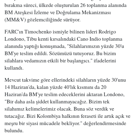
bırakma süreci, ülkede oluşturulan 26 toplanma alanında
BM Ateşkesi İzleme ve Doğrulama Mekanizması
(MM&V) gözlemciliğinde sürüyor.
FARC'ın Timochenko ismiyle bilinen lideri Rodrigo
Londono, Tibu kenti kırsalındaki Cano Indio toplanma
alanında yaptığı konuşmada, "Silahlarımızın yüzde 30'u
BM'ye teslim edildi. Sözümüzü tutuyoruz. Bu bizim
silahlara vedamızın etkili bir başlangıcı." ifadelerini
kullandı.
Mevcut takvime göre ellerindeki silahların yüzde 30'unu
14 Haziran'da, kalan yüzde 40'lık kısmını da 20
Haziran'da BM'ye teslim edeceklerini aktaran Londono,
"Bir daha asla şiddet kullanmayacağız. Bizim tek
silahımız kelimelerimiz olacak. Buna söz verdik ve
tutacağız. Bizi Kolombiya halkının feraseti ile artık açık ve
meşru bir siyasi mücadele bekliyor." değerlendirmesinde
bulundu.