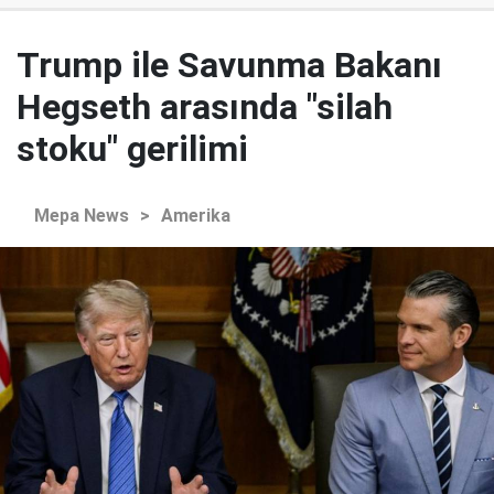
Trump ile Savunma Bakanı
Hegseth arasında "silah
stoku" gerilimi
Mepa News
>
Amerika