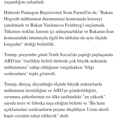
yaşandığını yalanladı.
Haberde Pentagon Başsözcüsü Sean Parnell'in de, "Bakan
Hegseth mühimmat durumumuz konusunda kimseyi
yanıltmadı ve Bakan Yardımcısı Feinberg'i suçlamadı.
Tükenen stoklar, kurum içi anlaşmazlıklar ve Bakanın İran
konusundaki tutumuyla ilgili bu iddialar da aynı ölçüde
kurgudur" dediği belirtildi.
Trump, perşembe günü Truth Social'da yaptığı paylaşımda
ABD'nin "özellikle belirli türlerde çok büyük miktarda
mühimmata" sahip olduğunu vurgularken "bilgi
sızdıranlara" tepki gösterdi.
Trump, ihtiyaç duyulduğu ölçüde büyük miktarlarda
mühimmat üretildiğini ve ABD'ye gönderildiğini,
savunma şirketlerinin ise ülke tarihindeki "en yüksek"
sayıda tesis ve fabrika inşa ettiğini belirtti ve "Bu hain
açıklamaları sızdıranların peşine düşülüyor. Uzun süreli
hapis cezaları talep edilecek" dedi.