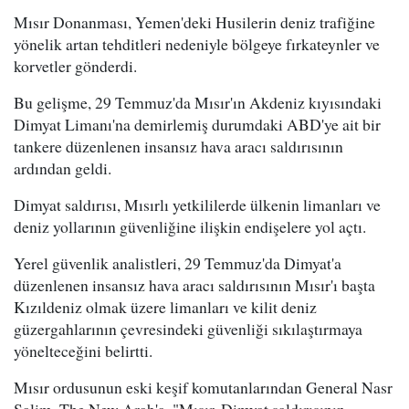
Mısır Donanması, Yemen'deki Husilerin deniz trafiğine
yönelik artan tehditleri nedeniyle bölgeye fırkateynler ve
korvetler gönderdi.
Bu gelişme, 29 Temmuz'da Mısır'ın Akdeniz kıyısındaki
Dimyat Limanı'na demirlemiş durumdaki ABD'ye ait bir
tankere düzenlenen insansız hava aracı saldırısının
ardından geldi.
Dimyat saldırısı, Mısırlı yetkililerde ülkenin limanları ve
deniz yollarının güvenliğine ilişkin endişelere yol açtı.
Yerel güvenlik analistleri, 29 Temmuz'da Dimyat'a
düzenlenen insansız hava aracı saldırısının Mısır'ı başta
Kızıldeniz olmak üzere limanları ve kilit deniz
güzergahlarının çevresindeki güvenliği sıkılaştırmaya
yönelteceğini belirtti.
Mısır ordusunun eski keşif komutanlarından General Nasr
Salim, The New Arab'a, "Mısır, Dimyat saldırısının