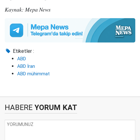
Kaynak: Mepa News
Etiketler :
ABD
ABD İran
ABD mühimmat
HABERE
YORUM KAT