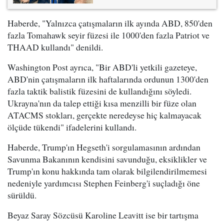
Haberde, "Yalnızca çatışmaların ilk ayında ABD, 850'den
fazla Tomahawk seyir füzesi ile 1000'den fazla Patriot ve
THAAD kullandı" denildi.
Washington Post ayrıca, "Bir ABD'li yetkili gazeteye,
ABD'nin çatışmaların ilk haftalarında ordunun 1300'den
fazla taktik balistik füzesini de kullandığını söyledi.
Ukrayna'nın da talep ettiği kısa menzilli bir füze olan
ATACMS stokları, gerçekte neredeyse hiç kalmayacak
ölçüde tükendi" ifadelerini kullandı.
Haberde, Trump'ın Hegseth'i sorgulamasının ardından
Savunma Bakanının kendisini savunduğu, eksiklikler ve
Trump'ın konu hakkında tam olarak bilgilendirilmemesi
nedeniyle yardımcısı Stephen Feinberg'i suçladığı öne
sürüldü.
Beyaz Saray Sözcüsü Karoline Leavitt ise bir tartışma