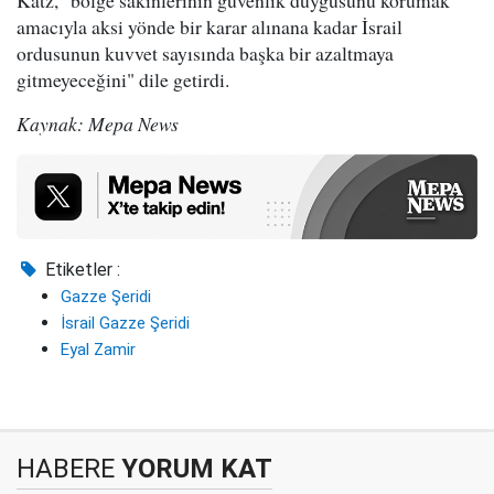
amacıyla aksi yönde bir karar alınana kadar İsrail
ordusunun kuvvet sayısında başka bir azaltmaya
gitmeyeceğini" dile getirdi.
Kaynak: Mepa News
Etiketler :
Gazze Şeridi
İsrail Gazze Şeridi
Eyal Zamir
HABERE
YORUM KAT