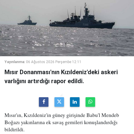
Yayınlanma:
06 Ağustos 2026 Perşembe 12:11
Mısır Donanması'nın Kızıldeniz'deki askeri
varlığını artırdığı rapor edildi.
Mısır'ın, Kızıldeniz'in güney girişinde Babu'l Mendeb
Boğazı yakınlarına ek savaş gemileri konuşlandırdığı
bildirildi.