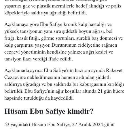
yaşartıcı gaz ve plastik mermilerle hedef alındığı ve polis
köpekleriyle saldırıya uğradığı belirtildi.
Açıklamaya göre Ebu Safiye kronik kalp hastalığı ve
yüksek tansiyonun yanı sıra şiddetli boyun ağrısı, bel
fıtığı, kasık fıtığı, görme sorunları, sürekli baş dönmesi ve
kalp çarpıntısı yaşıyor. Durumunun ciddiyetine rağmen
cezaevi yönetiminin kendisine yalnızca ağrı kesici ve
tansiyon ilacı verdiği ifade edildi.
Açıklamada ayrıca Ebu Safiye'nin haziran ayında Rakevet
Cezaevine nakledilmesinin hemen ardından şiddetli
saldırıya uğradığı ve bu saldırıda bir kaburgasının kırıldığı
belirtildi. Ebu Safiye'nin ağır koşullar altında 21 gün hücre
hapsinde tutulduğu da kaydedildi.
Hüsam Ebu Safiye kimdir?
53 yaşındaki Hüsam Ebu Safiye, 27 Aralık 2024 günü