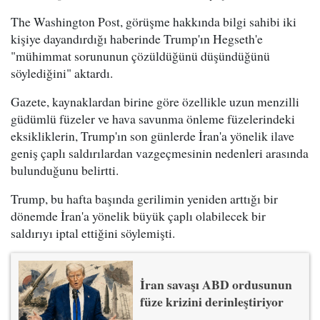
The Washington Post, görüşme hakkında bilgi sahibi iki
kişiye dayandırdığı haberinde Trump'ın Hegseth'e
"mühimmat sorununun çözüldüğünü düşündüğünü
söylediğini" aktardı.
Gazete, kaynaklardan birine göre özellikle uzun menzilli
güdümlü füzeler ve hava savunma önleme füzelerindeki
eksikliklerin, Trump'ın son günlerde İran'a yönelik ilave
geniş çaplı saldırılardan vazgeçmesinin nedenleri arasında
bulunduğunu belirtti.
Trump, bu hafta başında gerilimin yeniden arttığı bir
dönemde İran'a yönelik büyük çaplı olabilecek bir
saldırıyı iptal ettiğini söylemişti.
İran savaşı ABD ordusunun
füze krizini derinleştiriyor