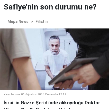
Safiye'nin son durumu ne?
Mepa News
>
Filistin
Yayınlanma:
06 Ağustos 2026 Perşembe 12:19
İsrail'in Gazze Şeridi'nde alıkoyduğu Doktor