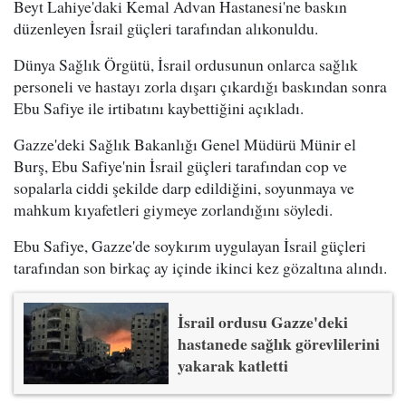
Beyt Lahiye'daki Kemal Advan Hastanesi'ne baskın
düzenleyen İsrail güçleri tarafından alıkonuldu.
Dünya Sağlık Örgütü, İsrail ordusunun onlarca sağlık
personeli ve hastayı zorla dışarı çıkardığı baskından sonra
Ebu Safiye ile irtibatını kaybettiğini açıkladı.
Gazze'deki Sağlık Bakanlığı Genel Müdürü Münir el
Burş, Ebu Safiye'nin İsrail güçleri tarafından cop ve
sopalarla ciddi şekilde darp edildiğini, soyunmaya ve
mahkum kıyafetleri giymeye zorlandığını söyledi.
Ebu Safiye, Gazze'de soykırım uygulayan İsrail güçleri
tarafından son birkaç ay içinde ikinci kez gözaltına alındı.
İsrail ordusu Gazze'deki
hastanede sağlık görevlilerini
yakarak katletti