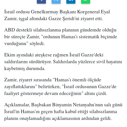
İsrail ordusu Genelkurmay Başkanı Korgeneral Eyal
Zamir, işgal altındaki Gazze Şeridi'ni ziyaret etti.
ABD destekli silahsızlanma planının gündemde olduğu
bir süreçte Zamir, "ordunun Hamas'ı sistematik biçimde
vurduğunu" söyledi.
Ekim ayındaki ateşkese rağmen İsrail Gazze'deki
saldırılarını sürdürüyor. Saldırılarda yüzlerce sivil hayatını
kaybetmiş durumda.
Zamir, ziyaret sırasında "Hamas'ı önemli ölçüde
zayıflattıklarını" belirtirken, "İsrail ordusunun Gazze'de
faaliyet göstermeye devam edeceğinin" altını çizdi.
Açıklamalar, Başbakan Binyamin Netanyahu'nun salı günü
İsrail'in Hamas'ın geçen hafta kabul ettiği silahsızlanma
planını onaylamadığını açıklamasının ardından geldi.