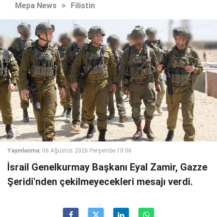
Mepa News
>
Filistin
Yayınlanma:
06 Ağustos 2026 Perşembe 10:06
İsrail Genelkurmay Başkanı Eyal Zamir, Gazze
Şeridi'nden çekilmeyecekleri mesajı verdi.