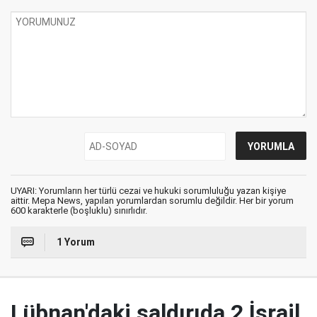
UYARI: Yorumların her türlü cezai ve hukuki sorumluluğu yazan kişiye
aittir. Mepa News, yapılan yorumlardan sorumlu değildir. Her bir yorum
600 karakterle (boşluklu) sınırlıdır.
1 Yorum
Lübnan'daki saldırıda 2 İsrail