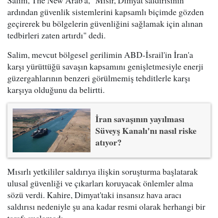
ardından güvenlik sistemlerini kapsamlı biçimde gözden
geçirerek bu bölgelerin güvenliğini sağlamak için alınan
tedbirleri zaten artırdı" dedi.
Salim, mevcut bölgesel gerilimin ABD-İsrail'in İran'a
karşı yürüttüğü savaşın kapsamını genişletmesiyle enerji
güzergahlarının benzeri görülmemiş tehditlerle karşı
karşıya olduğunu da belirtti.
İran savaşının yayılması
Süveyş Kanalı'nı nasıl riske
atıyor?
Mısırlı yetkililer saldırıya ilişkin soruşturma başlatarak
ulusal güvenliği ve çıkarları koruyacak önlemler alma
sözü verdi. Kahire, Dimyat'taki insansız hava aracı
saldırısı nedeniyle şu ana kadar resmi olarak herhangi bir
tarafı suçlamadı.