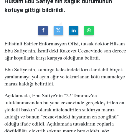
Hüsam Ebu Safiye'nin sağlık durumunun
kötüye gittiği bildirildi.
Filistinli Esirler Enformasyon Ofisi, tutsak doktor Hüsam
Ebu Safiye'nin, İsrail'deki Rakevet Cezaevinde son derece
ağır koşullarla karşı karşıya olduğunu belirtti.
Ebu Safiye'nin, kaburga kafesindeki kırıklar dahil birçok
yaralanmaya yol açan ağır ve tekrarlanan kötü muameleye
maruz kaldığı belirtildi.
Açıklamada, Ebu Safiye'nin "27 Temmuz'da
tutuklanmasından bu yana cezaevinde gerçekleştirilen en
şiddetli baskın" olarak nitelendirilen saldırıya maruz
kaldığı ve bunun "cezaevindeki hayatının en zor günü"
olduğu ifade edildi. Açıklamada tutsakların coplarla
dövüldüğü, elektrik şokuna maruz bırakıldığı, göz