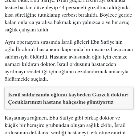
tesise baskın düzenleyip 44 personeli gözaltına aldığında
kısa süreliğine tutuklanıp serbest bırakıldı. Böylece geride
kalan onlarca yaralıya bakmak için yalnızca o ve bir avuç
sağlık çalışanı kaldı.
Aynı operasyon sırasında İsrail güçleri Ebu Safiye'nin
oğlu İbrahim'i hastanenin kapısında bir insansız hava aracı
saldırısıyla öldürdü. Hastane avlusunda oğlu için cenaze
namazı kıldıran doktor, İsrail ordusunu hastaneden
ayrılmayı reddettiği için oğlunu cezalandırmak amacıyla
öldürmekle suçladı.
İsrail saldırısında oğlunu kaybeden Gazzeli doktor:
Çocuklarımızı hastane bahçesine gömüyoruz
Kuşatmaya rağmen, Ebu Safiye gibi birkaç doktor ve
küçük bir hemşire grubundan oluşan sağlık ekibi, İsrail
ordusunun defalarca verdiği hastaneyi terk etme emrini