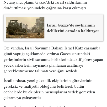
Netanyahu, planın Gazze'deki İsrail saldırılarının
durdurulması yönündeki çağrısına karşı çıkmıştı.
İsrail Gazze'de soykırımın
delillerini ortadan kaldırıyor
Öte yandan, İsrail Savunma Bakanı Israel Katz çarşamba
günü yaptığı açıklamada, orduya Gazze sınırındaki
yerleşimlerin sivil savunma birliklerinde aktif görev yapan
yedek askerlerin sayısında planlanan azaltmayı
gerçekleştirmeme talimatı verdiğini söyledi.
İsrail ordusu, yerel güvenlik ekiplerinin görevlerinin
gereksiz ve maliyetli olduğunu belirterek bütün
cephelerde bu ekiplerin mensuplarını yedek görevden
çıkarmaya çalışıyordu.
Katz, "bölge sakinlerinin güvenlik duygusunu korumak