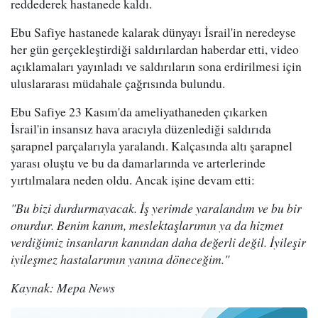
reddederek hastanede kaldı.
Ebu Safiye hastanede kalarak dünyayı İsrail'in neredeyse
her gün gerçekleştirdiği saldırılardan haberdar etti, video
açıklamaları yayınladı ve saldırıların sona erdirilmesi için
uluslararası müdahale çağrısında bulundu.
Ebu Safiye 23 Kasım'da ameliyathaneden çıkarken
İsrail'in insansız hava aracıyla düzenlediği saldırıda
şarapnel parçalarıyla yaralandı. Kalçasında altı şarapnel
yarası oluştu ve bu da damarlarında ve arterlerinde
yırtılmalara neden oldu. Ancak işine devam etti:
"Bu bizi durdurmayacak. İş yerimde yaralandım ve bu bir
onurdur. Benim kanım, meslektaşlarımın ya da hizmet
verdiğimiz insanların kanından daha değerli değil. İyileşir
iyileşmez hastalarımın yanına döneceğim."
Kaynak: Mepa News