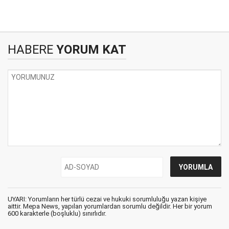
HABERE
YORUM KAT
UYARI: Yorumların her türlü cezai ve hukuki sorumluluğu yazan kişiye
aittir. Mepa News, yapılan yorumlardan sorumlu değildir. Her bir yorum
600 karakterle (boşluklu) sınırlıdır.