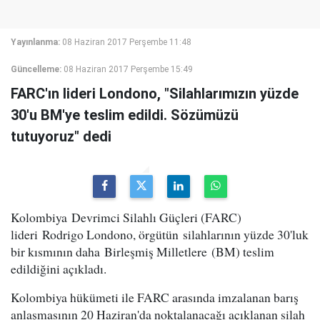
Yayınlanma:
08 Haziran 2017 Perşembe 11:48
Güncelleme:
08 Haziran 2017 Perşembe 15:49
FARC'ın lideri Londono, "Silahlarımızın yüzde
30'u BM'ye teslim edildi. Sözümüzü
tutuyoruz" dedi
Kolombiya Devrimci Silahlı Güçleri (FARC)
lideri Rodrigo Londono, örgütün silahlarının yüzde 30'luk
bir kısmının daha Birleşmiş Milletlere (BM) teslim
edildiğini açıkladı.
Kolombiya hükümeti ile FARC arasında imzalanan barış
anlaşmasının 20 Haziran'da noktalanacağı açıklanan silah