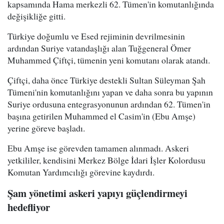
kapsamında Hama merkezli 62. Tümen'in komutanlığında
değişikliğe gitti.
Türkiye doğumlu ve Esed rejiminin devrilmesinin
ardından Suriye vatandaşlığı alan Tuğgeneral Ömer
Muhammed Çiftçi, tümenin yeni komutanı olarak atandı.
Çiftçi, daha önce Türkiye destekli Sultan Süleyman Şah
Tümeni'nin komutanlığını yapan ve daha sonra bu yapının
Suriye ordusuna entegrasyonunun ardından 62. Tümen'in
başına getirilen Muhammed el Casim'in (Ebu Amşe)
yerine göreve başladı.
Ebu Amşe ise görevden tamamen alınmadı. Askeri
yetkililer, kendisini Merkez Bölge İdari İşler Kolordusu
Komutan Yardımcılığı görevine kaydırdı.
Şam yönetimi askeri yapıyı güçlendirmeyi
hedefliyor