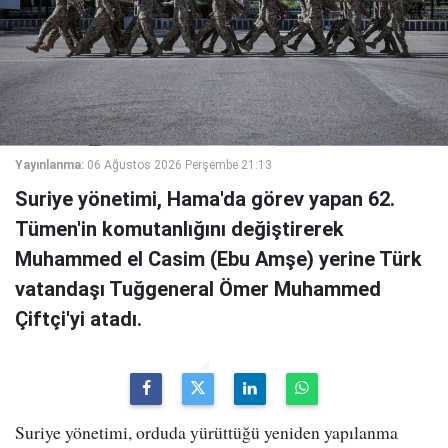
Yayınlanma:
06 Ağustos 2026 Perşembe 21:13
Suriye yönetimi, Hama'da görev yapan 62.
Tümen'in komutanlığını değiştirerek
Muhammed el Casim (Ebu Amşe) yerine Türk
vatandaşı Tuğgeneral Ömer Muhammed
Çiftçi'yi atadı.
Suriye yönetimi, orduda yürüttüğü yeniden yapılanma