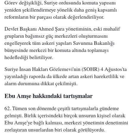
Görev değişikliği, Suriye ordusunda komuta yapısını
yeniden şekillendirmeye yönelik daha geniş kapsamlı
reformların bir parçası olarak değerlendiriliyor.
Devlet Başkanı Ahmed Şara yönetiminin, eski muhalif
grupların bağımsız güç merkezleri oluşturmasını
engelleyerek tüm askeri yapıları Savunma Bakanlığı
bünyesinde merkezi bir komuta altında toplamayı
hedeflediği belirtiliyor.
Suriye İnsan Hakları Gözlemevi'nin (SOHR) 4 Ağustos'ta
yayınladığı raporda da ülkede artan askeri hareketlilik ve
alarm durumuna dikkat çekilmişti.
Ebu Amşe hakkındaki tartışmalar
62. Tümen son dönemde çeşitli tartışmalarla gündeme
gelmişti. Birlik içerisindeki birçok unsurun kişisel olarak
Ebu Amşe'ye bağlı kalması, merkezi yönetimin denetimini
zorlaştıran unsurlardan biri olarak görülüyordu.