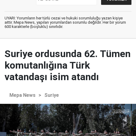
UYARI: Yorumların her türlü cezai ve hukuki sorumluluğu yazan kişiye
aittir. Mepa News, yapılan yorumlardan sorumlu değildir. Her bir yorum
600 karakterle (boşluklu) sınırlıdır.
Suriye ordusunda 62. Tümen
komutanlığına Türk
vatandaşı isim atandı
Mepa News
>
Suriye