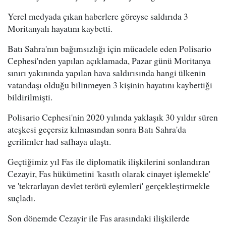
Yerel medyada çıkan haberlere göreyse saldırıda 3
Moritanyalı hayatını kaybetti.
Batı Sahra'nın bağımsızlığı için mücadele eden Polisario
Cephesi'nden yapılan açıklamada, Pazar günü Moritanya
sınırı yakınında yapılan hava saldırısında hangi ülkenin
vatandaşı olduğu bilinmeyen 3 kişinin hayatını kaybettiği
bildirilmişti.
Polisario Cephesi'nin 2020 yılında yaklaşık 30 yıldır süren
ateşkesi geçersiz kılmasından sonra Batı Sahra'da
gerilimler had safhaya ulaştı.
Geçtiğimiz yıl Fas ile diplomatik ilişkilerini sonlandıran
Cezayir, Fas hükümetini 'kasıtlı olarak cinayet işlemekle'
ve 'tekrarlayan devlet terörü eylemleri' gerçekleştirmekle
suçladı.
Son dönemde Cezayir ile Fas arasındaki ilişkilerde