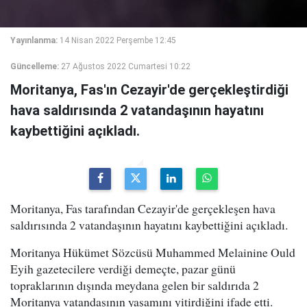
Yayınlanma:
14 Nisan 2022 Perşembe 12:45
Güncelleme:
27 Ağustos 2022 Cumartesi 10:22
Moritanya, Fas'ın Cezayir'de gerçekleştirdiği
hava saldırısında 2 vatandaşının hayatını
kaybettiğini açıkladı.
Moritanya, Fas tarafından Cezayir'de gerçekleşen hava
saldırısında 2 vatandaşının hayatını kaybettiğini açıkladı.
Moritanya Hükümet Sözcüsü Muhammed Melainine Ould
Eyih gazetecilere verdiği demeçte, pazar günü
topraklarının dışında meydana gelen bir saldırıda 2
Moritanya vatandaşının yaşamını yitirdiğini ifade etti.