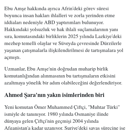
Ebu Amşe hakkında ayrıca Afrin'deki görev süresi
boyunca insan hakları ihlalleri ve zorla yerinden etme
iddiaları nedeniyle ABD yaptırımları bulunuyor.
Hakkındaki yolsuzluk ve hak ihlali suçlamalarının yanı
sıra, komutasındaki birliklerin 2025 yılında Lazkiye'deki
mezhep temelli olaylar ve Süveyda çevresinde Dürzilerle
yaşanan çatışmalarla ilişkilendirilmesi de tartışmalara yol
açmıştı.
Uzmanlar, Ebu Amşe'nin doğrudan muharip birlik
komutanlığından alınmasının bu tartışmaların etkisini
azaltmaya yönelik bir adım olabileceğini değerlendiriyor.
Ahmed Şara'nın yakın isimlerinden biri
Yeni komutan Ömer Muhammed Çiftçi, "Muhtar Türki"
ismiyle de tanınıyor. 1980 yılında Osmaniye ilinde
dünyaya gelen Çiftçi'nin geçmişi 2004 yılında
Afganistan'a kadar uzanıyor. Suriye'deki savaş sürecine ise