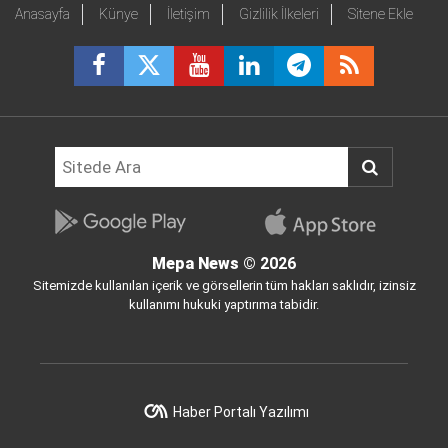
Anasayfa
Künye
İletişim
Gizlilik İlkeleri
Sitene Ekle
Mepa News
© 2026
Sitemizde kullanılan içerik ve görsellerin tüm hakları saklıdır, izinsiz
kullanımı hukuki yaptırıma tabidir.
Haber Portalı Yazılımı