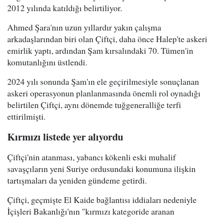
2012 yılında katıldığı belirtiliyor.
Ahmed Şara'nın uzun yıllardır yakın çalışma
arkadaşlarından biri olan Çiftçi, daha önce Halep'te askeri
emirlik yaptı, ardından Şam kırsalındaki 70. Tümen'in
komutanlığını üstlendi.
2024 yılı sonunda Şam'ın ele geçirilmesiyle sonuçlanan
askeri operasyonun planlanmasında önemli rol oynadığı
belirtilen Çiftçi, aynı dönemde tuğgeneralliğe terfi
ettirilmişti.
Kırmızı listede yer alıyordu
Çiftçi'nin atanması, yabancı kökenli eski muhalif
savaşçıların yeni Suriye ordusundaki konumuna ilişkin
tartışmaları da yeniden gündeme getirdi.
Çiftçi, geçmişte El Kaide bağlantısı iddiaları nedeniyle
İçişleri Bakanlığı'nın "kırmızı kategoride aranan