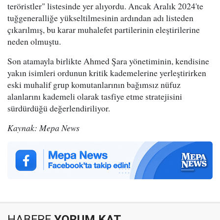
teröristler" listesinde yer alıyordu. Ancak Aralık 2024'te
tuğgeneralliğe yükseltilmesinin ardından adı listeden
çıkarılmış, bu karar muhalefet partilerinin eleştirilerine
neden olmuştu.
Son atamayla birlikte Ahmed Şara yönetiminin, kendisine
yakın isimleri ordunun kritik kademelerine yerleştirirken
eski muhalif grup komutanlarının bağımsız nüfuz
alanlarını kademeli olarak tasfiye etme stratejisini
sürdürdüğü değerlendiriliyor.
Kaynak: Mepa News
HABERE
YORUM KAT