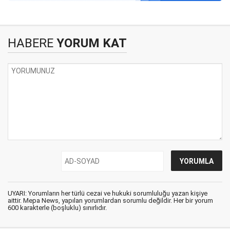
HABERE
YORUM KAT
UYARI: Yorumların her türlü cezai ve hukuki sorumluluğu yazan kişiye
aittir. Mepa News, yapılan yorumlardan sorumlu değildir. Her bir yorum
600 karakterle (boşluklu) sınırlıdır.