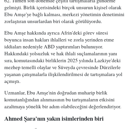
62. Tümen son dönemde çeşitli tartışmalarla gündeme
gelmişti. Birlik içerisindeki birçok unsurun kişisel olarak
Ebu Amşe'ye bağlı kalması, merkezi yönetimin denetimini
zorlaştıran unsurlardan biri olarak görülüyordu.
Ebu Amşe hakkında ayrıca Afrin'deki görev süresi
boyunca insan hakları ihlalleri ve zorla yerinden etme
iddiaları nedeniyle ABD yaptırımları bulunuyor.
Hakkındaki yolsuzluk ve hak ihlali suçlamalarının yanı
sıra, komutasındaki birliklerin 2025 yılında Lazkiye'deki
mezhep temelli olaylar ve Süveyda çevresinde Dürzilerle
yaşanan çatışmalarla ilişkilendirilmesi de tartışmalara yol
açmıştı.
Uzmanlar, Ebu Amşe'nin doğrudan muharip birlik
komutanlığından alınmasının bu tartışmaların etkisini
azaltmaya yönelik bir adım olabileceğini değerlendiriyor.
Ahmed Şara'nın yakın isimlerinden biri