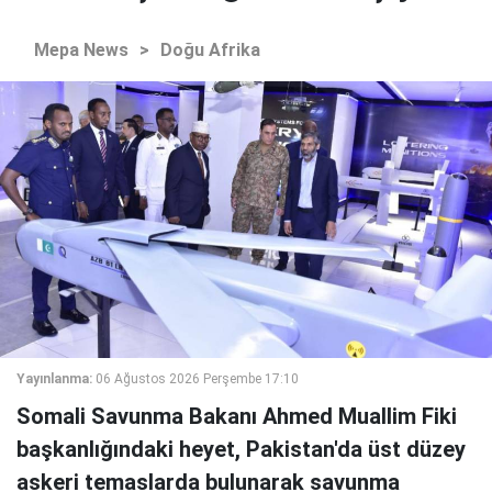
Mepa News
>
Doğu Afrika
Yayınlanma:
06 Ağustos 2026 Perşembe 17:10
Somali Savunma Bakanı Ahmed Muallim Fiki
başkanlığındaki heyet, Pakistan'da üst düzey
askeri temaslarda bulunarak savunma