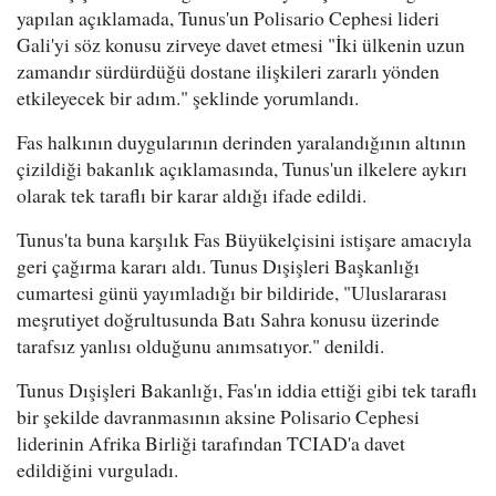
yapılan açıklamada, Tunus'un Polisario Cephesi lideri
Gali'yi söz konusu zirveye davet etmesi "İki ülkenin uzun
zamandır sürdürdüğü dostane ilişkileri zararlı yönden
etkileyecek bir adım." şeklinde yorumlandı.
Fas halkının duygularının derinden yaralandığının altının
çizildiği bakanlık açıklamasında, Tunus'un ilkelere aykırı
olarak tek taraflı bir karar aldığı ifade edildi.
Tunus'ta buna karşılık Fas Büyükelçisini istişare amacıyla
geri çağırma kararı aldı. Tunus Dışişleri Başkanlığı
cumartesi günü yayımladığı bir bildiride, "Uluslararası
meşrutiyet doğrultusunda Batı Sahra konusu üzerinde
tarafsız yanlısı olduğunu anımsatıyor." denildi.
Tunus Dışişleri Bakanlığı, Fas'ın iddia ettiği gibi tek taraflı
bir şekilde davranmasının aksine Polisario Cephesi
liderinin Afrika Birliği tarafından TCIAD'a davet
edildiğini vurguladı.