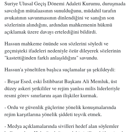
Suriye Ulusal Geçiş Dönemi Adaleti Kurumu, duruşmada
savcılığın mütalaasının sunulduğunu, müdahil tarafın
avukatının savunmasının dinlendiğini ve sanığın son
sözlerinin alındığını, ardından mahkemenin hükmü
açıklamak üzere davayı ertelediğini bildirdi.
Hassun mahkeme önünde son sözlerini söyledi ve
geçmişteki ifadeleri nedeniyle özür dileyerek sözlerinin
"kastettiğinden farklı anlaşıldığını" savundu.
Hassun'a yöneltilen başlıca suçlamalar şu şekildeydi:
- Beşar Esed, eski İstihbarat Başkanı Ali Memluk, üst
düzey askeri yetkililer ve rejim yanlısı milis liderleriyle
resmi görev sınırlarını aşan ilişkiler kurmak.
- Ordu ve güvenlik güçlerine yönelik konuşmalarında
rejim karşıtlarına yönelik şiddeti teşvik etmek.
- Medya açıklamalarında sivilleri hedef alan söylemler