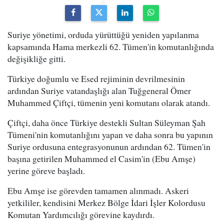
Suriye yönetimi, orduda yürüttüğü yeniden yapılanma
kapsamında Hama merkezli 62. Tümen'in komutanlığında
değişikliğe gitti.
Türkiye doğumlu ve Esed rejiminin devrilmesinin
ardından Suriye vatandaşlığı alan Tuğgeneral Ömer
Muhammed Çiftçi, tümenin yeni komutanı olarak atandı.
Çiftçi, daha önce Türkiye destekli Sultan Süleyman Şah
Tümeni'nin komutanlığını yapan ve daha sonra bu yapının
Suriye ordusuna entegrasyonunun ardından 62. Tümen'in
başına getirilen Muhammed el Casim'in (Ebu Amşe)
yerine göreve başladı.
Ebu Amşe ise görevden tamamen alınmadı. Askeri
yetkililer, kendisini Merkez Bölge İdari İşler Kolordusu
Komutan Yardımcılığı görevine kaydırdı.