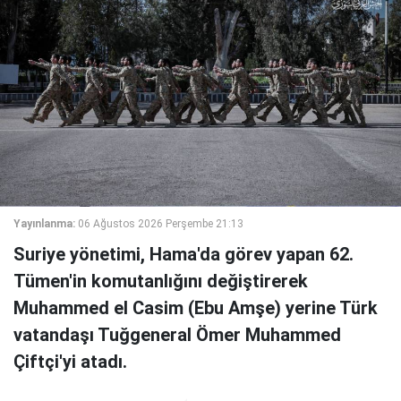
Yayınlanma:
06 Ağustos 2026 Perşembe 21:13
Suriye yönetimi, Hama'da görev yapan 62.
Tümen'in komutanlığını değiştirerek
Muhammed el Casim (Ebu Amşe) yerine Türk
vatandaşı Tuğgeneral Ömer Muhammed
Çiftçi'yi atadı.