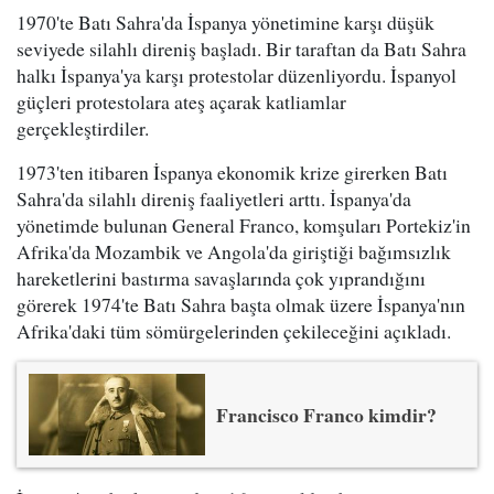
1970'te Batı Sahra'da İspanya yönetimine karşı düşük
seviyede silahlı direniş başladı. Bir taraftan da Batı Sahra
halkı İspanya'ya karşı protestolar düzenliyordu. İspanyol
güçleri protestolara ateş açarak katliamlar
gerçekleştirdiler.
1973'ten itibaren İspanya ekonomik krize girerken Batı
Sahra'da silahlı direniş faaliyetleri arttı. İspanya'da
yönetimde bulunan General Franco, komşuları Portekiz'in
Afrika'da Mozambik ve Angola'da giriştiği bağımsızlık
hareketlerini bastırma savaşlarında çok yıprandığını
görerek 1974'te Batı Sahra başta olmak üzere İspanya'nın
Afrika'daki tüm sömürgelerinden çekileceğini açıkladı.
Francisco Franco kimdir?