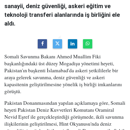
sanayii, deniz güvenliği, askeri eğitim ve
teknoloji transferi alanlarında iş birliğini ele
aldı.
Somali Savunma Bakanı Ahmed Muallim Fiki
başkanlığındaki üst düzey Mogadişu yönetimi heyeti,
Pakistan'ın başkenti İslamabad'da askeri yetkililerle bir
araya gelerek savunma, deniz güvenliği ve askeri
kapasitenin geliştirilmesine yönelik iş birliği imkanlarını
görüştü.
Pakistan Donanmasından yapılan açıklamaya göre, Somali
heyeti Pakistan Deniz Kuvvetleri Komutanı Oramiral
Nevid Eşref ile gerçekleştirdiği görüşmede, ikili savunma
ilişkilerinin geliştirilmesi, Hint Okyanusu'nda deniz