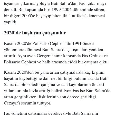
isyanları çıkarma yoluyla Batı Sahra'dan Fas'ı çıkarmayı
denedi. Bu kapsamda biri 1999-2004 döneminde süren,
bir diğeri 2005'te başlayıp biten iki "İntifada" denemesi
yapıldı.
2020'de başlayan çatışmalar
Kasım 2020'de Polisario Cephesi'nin 1991 öncesi
yöntemlere dönmesi Batı Sahra'da çatışmaları yeniden
artırdı. Aynı ayda Gergerat sınır kapısında Fas Ordusu ve
Polisario Cephesi ve halk arasında ciddi bir çatışma çıktı.
Kasım 2020'den bu yana artan çatışmalarda kaç kişinin
hayatını kaybettiğine dair net bir bilgi bulunmasa da Batı
Sahra'da bir senedir çatışma ve can kayıplarının önceki
yıllara oranla hızla arttığı belirtiliyor. Fas ise Batı Sahra'da
artan gerginlikten ilişkilerinin son derece gerildiği
Cezayir'i sorumlu tutuyor.
Fas yönetimi çatışmalar gerekçesiyle Batı Sahra'nın