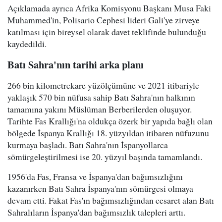
Açıklamada ayrıca Afrika Komisyonu Başkanı Musa Faki
Muhammed'in, Polisario Cephesi lideri Gali'ye zirveye
katılması için bireysel olarak davet teklifinde bulunduğu
kaydedildi.
Batı Sahra'nın tarihi arka plan
ı
266 bin kilometrekare yüzölçümüne ve 2021 itibariyle
yaklaşık 570 bin nüfusa sahip Batı Sahra'nın halkının
tamamına yakını Müslüman Berberilerden oluşuyor.
Tarihte Fas Krallığı'na oldukça özerk bir yapıda bağlı olan
bölgede İspanya Krallığı 18. yüzyıldan itibaren nüfuzunu
kurmaya başladı. Batı Sahra'nın İspanyollarca
sömürgeleştirilmesi ise 20. yüzyıl başında tamamlandı.
1956'da Fas, Fransa ve İspanya'dan bağımsızlığını
kazanırken Batı Sahra İspanya'nın sömürgesi olmaya
devam etti. Fakat Fas'ın bağımsızlığından cesaret alan Batı
Sahralıların İspanya'dan bağımsızlık talepleri arttı.