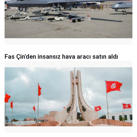
Fas Çin'den insansız hava aracı satın aldı