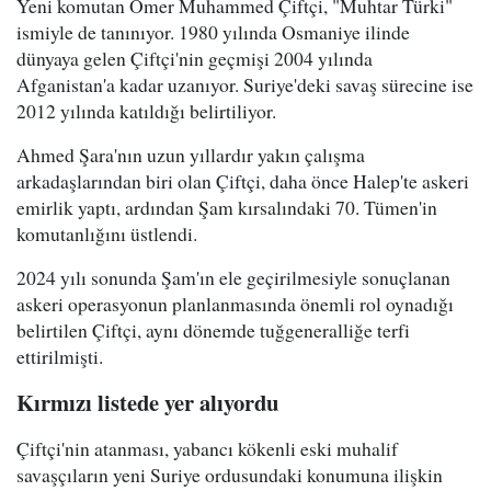
Yeni komutan Ömer Muhammed Çiftçi, "Muhtar Türki"
ismiyle de tanınıyor. 1980 yılında Osmaniye ilinde
dünyaya gelen Çiftçi'nin geçmişi 2004 yılında
Afganistan'a kadar uzanıyor. Suriye'deki savaş sürecine ise
2012 yılında katıldığı belirtiliyor.
Ahmed Şara'nın uzun yıllardır yakın çalışma
arkadaşlarından biri olan Çiftçi, daha önce Halep'te askeri
emirlik yaptı, ardından Şam kırsalındaki 70. Tümen'in
komutanlığını üstlendi.
2024 yılı sonunda Şam'ın ele geçirilmesiyle sonuçlanan
askeri operasyonun planlanmasında önemli rol oynadığı
belirtilen Çiftçi, aynı dönemde tuğgeneralliğe terfi
ettirilmişti.
Kırmızı listede yer alıyordu
Çiftçi'nin atanması, yabancı kökenli eski muhalif
savaşçıların yeni Suriye ordusundaki konumuna ilişkin