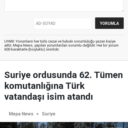
UYARI: Yorumların her türlü cezai ve hukuki sorumluluğu yazan kişiye
aittir. Mepa News, yapılan yorumlardan sorumlu değildir. Her bir yorum
600 karakterle (boşluklu) sınırlıdır.
Suriye ordusunda 62. Tümen
komutanlığına Türk
vatandaşı isim atandı
Mepa News
>
Suriye