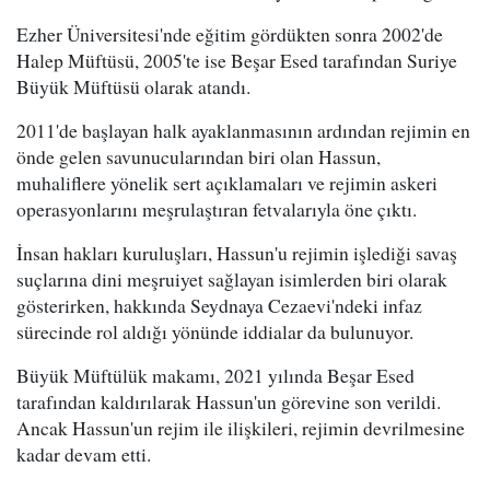
Ezher Üniversitesi'nde eğitim gördükten sonra 2002'de
Halep Müftüsü, 2005'te ise Beşar Esed tarafından Suriye
Büyük Müftüsü olarak atandı.
2011'de başlayan halk ayaklanmasının ardından rejimin en
önde gelen savunucularından biri olan Hassun,
muhaliflere yönelik sert açıklamaları ve rejimin askeri
operasyonlarını meşrulaştıran fetvalarıyla öne çıktı.
İnsan hakları kuruluşları, Hassun'u rejimin işlediği savaş
suçlarına dini meşruiyet sağlayan isimlerden biri olarak
gösterirken, hakkında Seydnaya Cezaevi'ndeki infaz
sürecinde rol aldığı yönünde iddialar da bulunuyor.
Büyük Müftülük makamı, 2021 yılında Beşar Esed
tarafından kaldırılarak Hassun'un görevine son verildi.
Ancak Hassun'un rejim ile ilişkileri, rejimin devrilmesine
kadar devam etti.