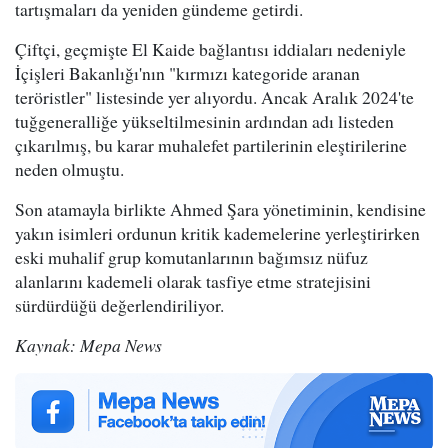
tartışmaları da yeniden gündeme getirdi.
Çiftçi, geçmişte El Kaide bağlantısı iddiaları nedeniyle
İçişleri Bakanlığı'nın "kırmızı kategoride aranan
teröristler" listesinde yer alıyordu. Ancak Aralık 2024'te
tuğgeneralliğe yükseltilmesinin ardından adı listeden
çıkarılmış, bu karar muhalefet partilerinin eleştirilerine
neden olmuştu.
Son atamayla birlikte Ahmed Şara yönetiminin, kendisine
yakın isimleri ordunun kritik kademelerine yerleştirirken
eski muhalif grup komutanlarının bağımsız nüfuz
alanlarını kademeli olarak tasfiye etme stratejisini
sürdürdüğü değerlendiriliyor.
Kaynak: Mepa News