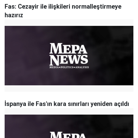
Fas: Cezayir ile ilişkileri normalleştirmeye
hazırız
İspanya ile Fas'ın kara sınırları yeniden açıldı