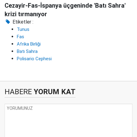
Cezayir-Fas-İspanya üçgeninde 'Batı Sahra'
krizi tırmanıyor
Etiketler :
Tunus
Fas
Afrika Birliği
Batı Sahra
Polisario Cephesi
HABERE
YORUM KAT