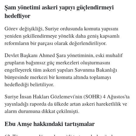
Şam yönetimi askeri yapıyı güçlendirmeyi
hedefliyor
Görev değişikliği, Suriye ordusunda komuta yapısını
yeniden şekillendirmeye yönelik daha geniş kapsamlı
reformların bir parçası olarak değerlendiriliyor.
Devlet Başkanı Ahmed Şara yönetiminin, eski muhalif
grupların bağımsız güç merkezleri oluşturmasını
engelleyerek tüm askeri yapıları Savunma Bakanlığı
bünyesinde merkezi bir komuta altında toplamayı
hedeflediği belirtiliyor.
Suriye İnsan Hakları Gözlemevi'nin (SOHR) 4 Ağustos'ta
yayınladığı raporda da ülkede artan askeri hareketlilik ve
alarm durumuna dikkat çekilmişti.
Ebu Amşe hakkındaki tartışmalar