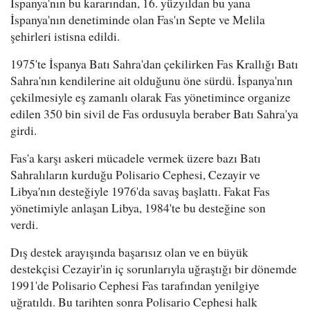
İspanya'nın bu kararından, 16. yüzyıldan bu yana
İspanya'nın denetiminde olan Fas'ın Septe ve Melila
şehirleri istisna edildi.
1975'te İspanya Batı Sahra'dan çekilirken Fas Krallığı Batı
Sahra'nın kendilerine ait olduğunu öne sürdü. İspanya'nın
çekilmesiyle eş zamanlı olarak Fas yönetimince organize
edilen 350 bin sivil de Fas ordusuyla beraber Batı Sahra'ya
girdi.
Fas'a karşı askeri mücadele vermek üzere bazı Batı
Sahralıların kurduğu Polisario Cephesi, Cezayir ve
Libya'nın desteğiyle 1976'da savaş başlattı. Fakat Fas
yönetimiyle anlaşan Libya, 1984'te bu desteğine son
verdi.
Dış destek arayışında başarısız olan ve en büyük
destekçisi Cezayir'in iç sorunlarıyla uğraştığı bir dönemde
1991'de Polisario Cephesi Fas tarafından yenilgiye
uğratıldı. Bu tarihten sonra Polisario Cephesi halk