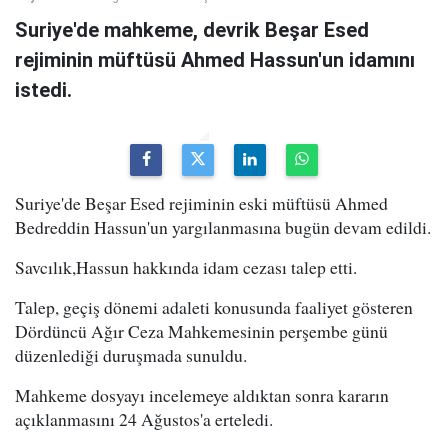
Suriye'de mahkeme, devrik Beşar Esed
rejiminin müftüsü Ahmed Hassun'un idamını
istedi.
Suriye'de Beşar Esed rejiminin eski müftüsü Ahmed
Bedreddin Hassun'un yargılanmasına bugün devam edildi.
Savcılık,Hassun hakkında idam cezası talep etti.
Talep, geçiş dönemi adaleti konusunda faaliyet gösteren
Dördüncü Ağır Ceza Mahkemesinin perşembe günü
düzenlediği duruşmada sunuldu.
Mahkeme dosyayı incelemeye aldıktan sonra kararın
açıklanmasını 24 Ağustos'a erteledi.