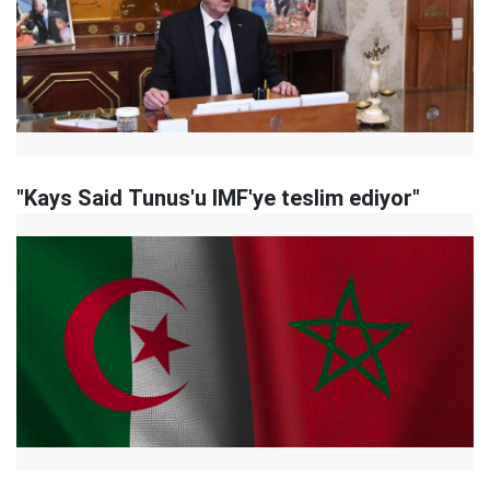
"Kays Said Tunus'u IMF'ye teslim ediyor"