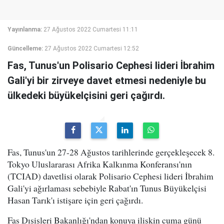
Yayınlanma:
27 Ağustos 2022 Cumartesi 11:11
Güncelleme:
27 Ağustos 2022 Cumartesi 12:52
Fas, Tunus'un Polisario Cephesi lideri İbrahim
Gali'yi bir zirveye davet etmesi nedeniyle bu
ülkedeki büyükelçisini geri çağırdı.
Fas, Tunus'un 27-28 Ağustos tarihlerinde gerçekleşecek 8.
Tokyo Uluslararası Afrika Kalkınma Konferansı'nın
(TCIAD) davetlisi olarak Polisario Cephesi lideri İbrahim
Gali'yi ağırlaması sebebiyle Rabat'ın Tunus Büyükelçisi
Hasan Tarık'ı istişare için geri çağırdı.
Fas Dışişleri Bakanlığı'ndan konuya ilişkin cuma günü