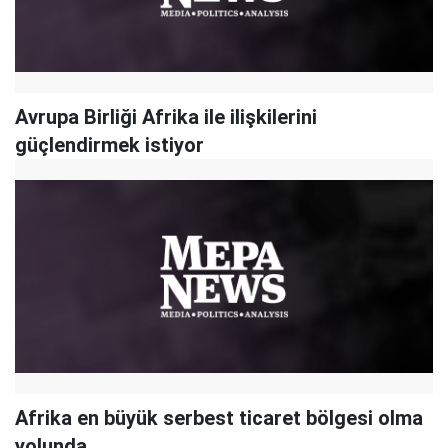
Avrupa Birliği Afrika ile ilişkilerini
güçlendirmek istiyor
Afrika en büyük serbest ticaret bölgesi olma
yolunda