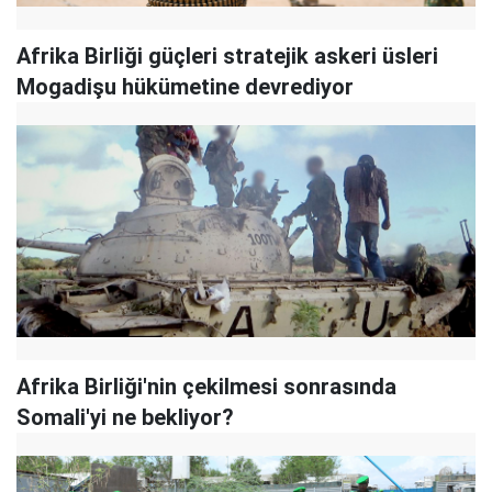
Afrika Birliği güçleri stratejik askeri üsleri
Mogadişu hükümetine devrediyor
Afrika Birliği'nin çekilmesi sonrasında
Somali'yi ne bekliyor?