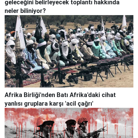
geleceğini belirleyecek toplantı hakkında
neler biliniyor?
Afrika Birliği'nden Batı Afrika'daki cihat
yanlısı gruplara karşı 'acil çağrı'