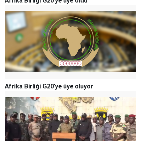
Afrika Birliği G20'ye üye oldu
Afrika Birliği G20'ye üye oluyor