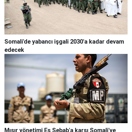
Somali'de yabancı işgali 2030'a kadar devam
edecek
Mısır yönetimi Eş Şebab'a karşı Somali'ye