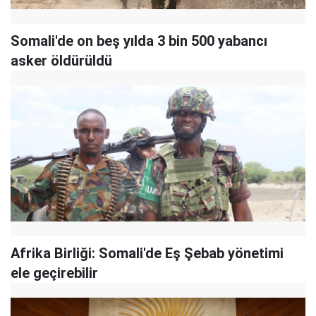
Somali'de on beş yılda 3 bin 500 yabancı
asker öldürüldü
Afrika Birliği: Somali'de Eş Şebab yönetimi
ele geçirebilir