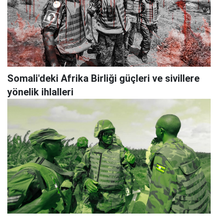
Somali'deki Afrika Birliği güçleri ve sivillere
yönelik ihlalleri