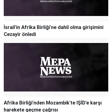
İsrail'in Afrika Birliği'ne dahil olma girişimini
Cezayir önledi
Afrika Birliği'nden Mozambik'te IŞİD'e karşı
harekete geçme çağrısı