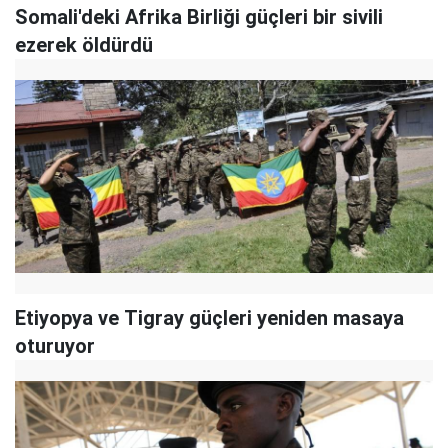
Somali'deki Afrika Birliği güçleri bir sivili
ezerek öldürdü
Etiyopya ve Tigray güçleri yeniden masaya
oturuyor