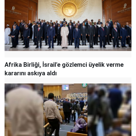
Afrika Birliği, İsrail'e gözlemci üyelik verme
kararını askıya aldı