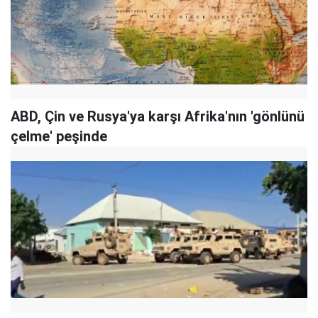
ABD, Çin ve Rusya'ya karşı Afrika'nın 'gönlünü
çelme' peşinde