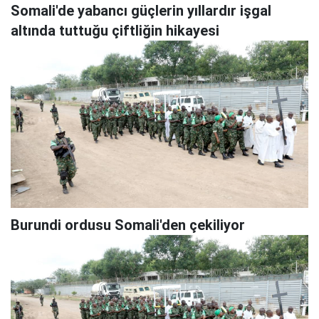
Somali'de yabancı güçlerin yıllardır işgal
altında tuttuğu çiftliğin hikayesi
Burundi ordusu Somali'den çekiliyor