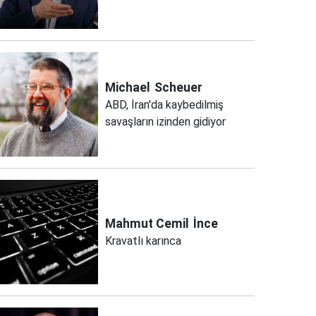
Michael
Scheuer
ABD, İran'da kaybedilmiş
savaşların izinden gidiyor
Mahmut Cemil
İnce
Kravatlı karınca