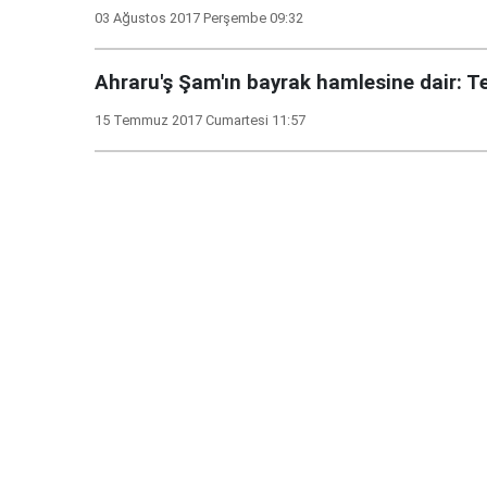
03 Ağustos 2017 Perşembe 09:32
Ahraru'ş Şam'ın bayrak hamlesine dair:
15 Temmuz 2017 Cumartesi 11:57