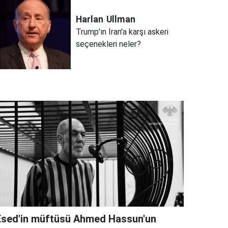
Harlan
Ullman
Trump'ın İran'a karşı askeri
seçenekleri neler?
Esed'in müftüsü Ahmed Hassun'un