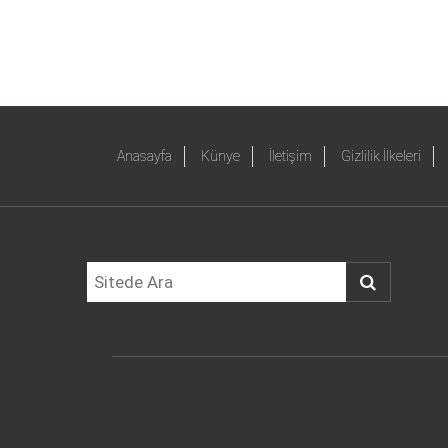
Anasayfa
Künye
İletişim
Gizlilik İlkeleri