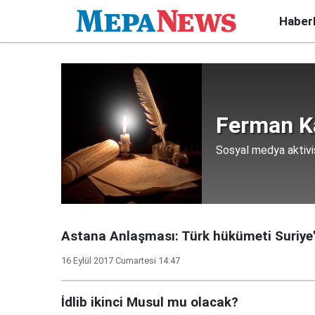
Haber
Ferman Ka
Sosyal medya aktivis
Astana Anlaşması: Türk hükümeti Suriye'd
16 Eylül 2017 Cumartesi 14:47
İdlib ikinci Musul mu olacak?