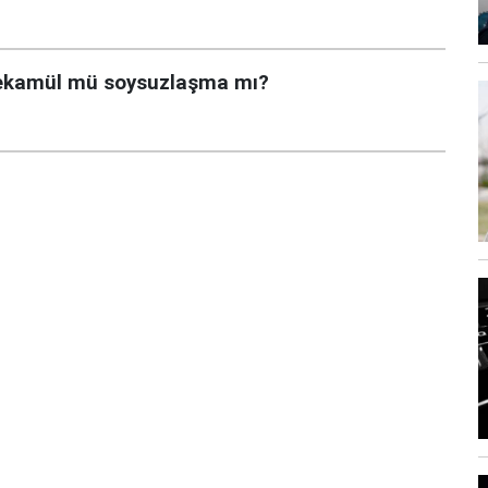
 Tekamül mü soysuzlaşma mı?