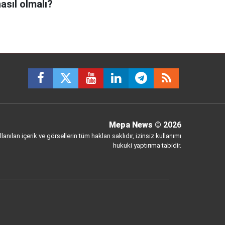
asıl olmalı?
Mepa News
© 2026
anılan içerik ve görsellerin tüm hakları saklıdır, izinsiz kullanımı
hukuki yaptırıma tabidir.