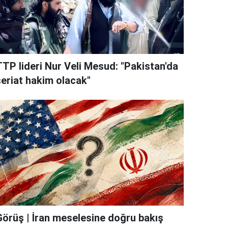
TTP lideri Nur Veli Mesud: "Pakistan'da
şeriat hakim olacak"
Görüş | İran meselesine doğru bakış