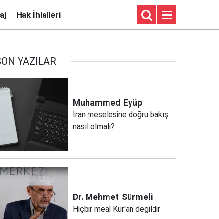
aj
Hak İhlalleri
SON YAZILAR
Muhammed
Eyüp
İran meselesine doğru bakış
nasıl olmalı?
Dr. Mehmet
Sürmeli
Hiçbir meal Kur'an değildir