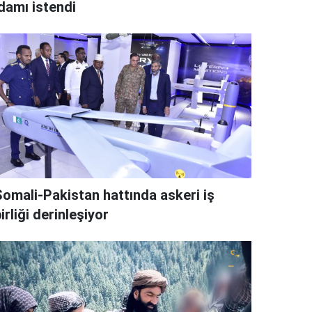
idamı istendi
Somali-Pakistan hattında askeri iş
irliği derinleşiyor