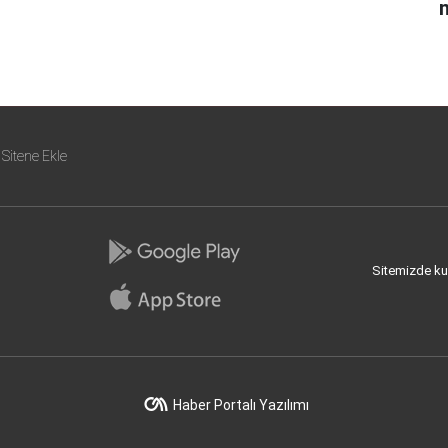
n
Sitene Ekle
Sitemizde kull
Haber Portalı Yazılımı