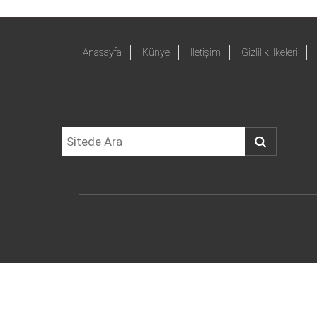
Anasayfa
Künye
İletişim
Gizlilik İlkeleri