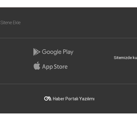
Sitene Ekle
Sitemizde kull
Haber Portalı Yazılımı