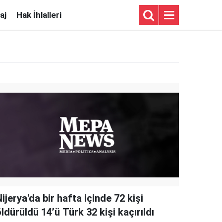
aj
Hak İhlalleri
ijerya'da bir hafta içinde 72 kişi
ldürüldü 14’ü Türk 32 kişi kaçırıldı