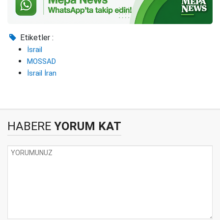
Etiketler :
İsrail
MOSSAD
İsrail İran
HABERE
YORUM KAT