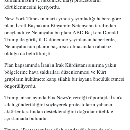
körüklenmesini içeriyordu.
New York Times'ın mart ayında yayımladığı habere göre
plan, İsrail Başbakanı Binyamin Netanyahu tarafından
onaylandı ve Netanyahu bu planı ABD Başkanı Donald
Trump ile görüştü. O dönemde yayınlanan haberlerde,
Netanyahu'nun planın başarısız olmasından rahatsız
olduğu da belirtilmişti.
Plan kapsamında İran'ın Irak Kürdistanı sınırına yakın
bölgelerine hava saldırıları düzenlenmesi ve Kürt
grupların hükümete karşı silahlı bir isyana öncülük etmesi
öngörülüyordu.
Trump, nisan ayında Fox News'e verdiği röportajda İran'a
silah gönderildiğini söyleyerek protestoların yabancı
aktörler tarafından desteklendiğini doğrular nitelikte
açıklamada bulundu.
Trump, "Protestoculara silah gönderdik, hem de çok