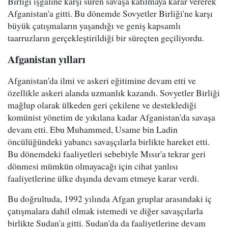
Birliği işgaline karşı süren savaşa katılmaya karar vererek
Afganistan'a gitti. Bu dönemde Sovyetler Birliği'ne karşı
büyük çatışmaların yaşandığı ve geniş kapsamlı
taarruzların gerçekleştirildiği bir süreçten geçiliyordu.
Afganistan yılları
Afganistan'da ilmi ve askeri eğitimine devam etti ve
özellikle askeri alanda uzmanlık kazandı. Sovyetler Birliği
mağlup olarak ülkeden geri çekilene ve desteklediği
komünist yönetim de yıkılana kadar Afganistan'da savaşa
devam etti. Ebu Muhammed, Usame bin Ladin
öncülüğündeki yabancı savaşçılarla birlikte hareket etti.
Bu dönemdeki faaliyetleri sebebiyle Mısır'a tekrar geri
dönmesi mümkün olmayacağı için cihat yanlısı
faaliyetlerine ülke dışında devam etmeye karar verdi.
Bu doğrultuda, 1992 yılında Afgan gruplar arasındaki iç
çatışmalara dahil olmak istemedi ve diğer savaşçılarla
birlikte Sudan'a gitti. Sudan'da da faaliyetlerine devam