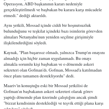
Operasyon, ABD başkanının kararı nedeniyle
gerçekleştirilmedi ve başbakan bu karara karşı mücadele
etmedi." dediği aktarıldı.
Aynı yetkili, Mossad içinde ciddi bir hoşnutsuzluk
bulunduğunu ve teşkilat içindeki bazı isimlerin görevden
almaları Netanyahu'nun yeniden seçilme girişimiyle
ilişkilendirdiğini söyledi.
Kaynak, "Plan başarısız olmadı, yalnızca Trump'ın onayını
almadığı için hiçbir zaman uygulanmadı. Bu onayı
almakla sorumlu kişi başbakan ve o dönemde askeri
sekreteri olan Gofman'dı. Gofman, Mossad'a katılmadan
önce planı tamamen destekliyordu" dedi.
Maariv'in konuştuğu eski bir Mossad yetkilisi de
Gofman'ın başbakanın askeri sekreteri olarak görev
yaptığı dönemde plan üzerinde çalıştığını ancak şimdi
"bizzat kendisinin desteklediği ve teşvik ettiği plana karşı
çıktığını" söyledi.