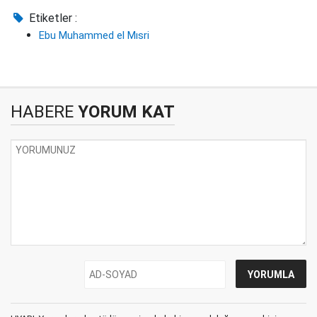
Etiketler :
Ebu Muhammed el Mısri
HABERE
YORUM KAT