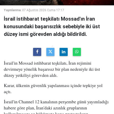
Yayınlanma:
07 Ağustos 2026 Cuma 17:17
İsrail istihbarat teşkilatı Mossad'ın İran
konusundaki başarısızlık sebebiyle iki üst
düzey ismi görevden aldığı bildirildi.
İsrail'in Mossad istihbarat teşkilatı, İran rejimini
devirmeye yönelik başarısız bir plan nedeniyle iki üst
düzey yetkiliyi görevden aldı.
Karar, ülkenin güvenlik yapılanması içinde tepkiye yol
açtı.
İsrail'in Channel 12 kanalının perşembe günü yayımladığı
habere göre plan, İran'daki azınlık gruplarının
kullanılmasını ve hükümete karşı protestoların