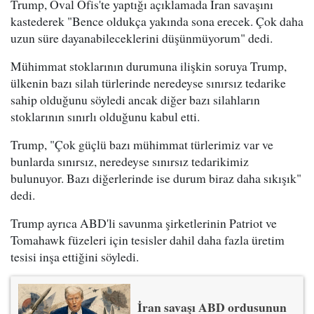
Trump, Oval Ofis'te yaptığı açıklamada İran savaşını
kastederek "Bence oldukça yakında sona erecek. Çok daha
uzun süre dayanabileceklerini düşünmüyorum" dedi.
Mühimmat stoklarının durumuna ilişkin soruya Trump,
ülkenin bazı silah türlerinde neredeyse sınırsız tedarike
sahip olduğunu söyledi ancak diğer bazı silahların
stoklarının sınırlı olduğunu kabul etti.
Trump, "Çok güçlü bazı mühimmat türlerimiz var ve
bunlarda sınırsız, neredeyse sınırsız tedarikimiz
bulunuyor. Bazı diğerlerinde ise durum biraz daha sıkışık"
dedi.
Trump ayrıca ABD'li savunma şirketlerinin Patriot ve
Tomahawk füzeleri için tesisler dahil daha fazla üretim
tesisi inşa ettiğini söyledi.
İran savaşı ABD ordusunun