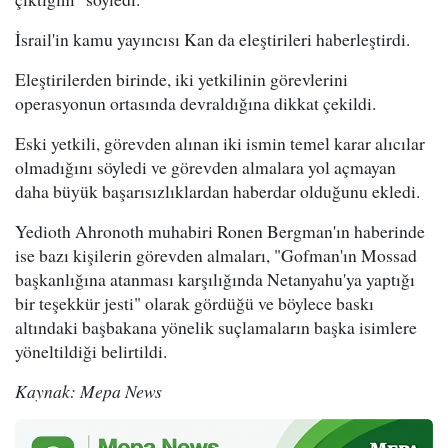
İsrail'in kamu yayıncısı Kan da eleştirileri haberleştirdi.
Eleştirilerden birinde, iki yetkilinin görevlerini
operasyonun ortasında devraldığına dikkat çekildi.
Eski yetkili, görevden alınan iki ismin temel karar alıcılar
olmadığını söyledi ve görevden almalara yol açmayan
daha büyük başarısızlıklardan haberdar olduğunu ekledi.
Yedioth Ahronoth muhabiri Ronen Bergman'ın haberinde
ise bazı kişilerin görevden almaları, "Gofman'ın Mossad
başkanlığına atanması karşılığında Netanyahu'ya yaptığı
bir teşekkür jesti" olarak gördüğü ve böylece baskı
altındaki başbakana yönelik suçlamaların başka isimlere
yöneltildiği belirtildi.
Kaynak: Mepa News