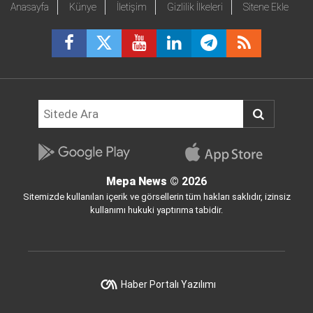
Anasayfa
Künye
İletişim
Gizlilik İlkeleri
Sitene Ekle
Mepa News
© 2026
Sitemizde kullanılan içerik ve görsellerin tüm hakları saklıdır, izinsiz
kullanımı hukuki yaptırıma tabidir.
Haber Portalı Yazılımı