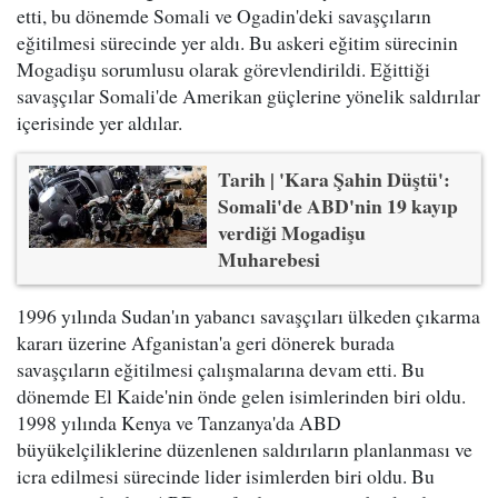
etti, bu dönemde Somali ve Ogadin'deki savaşçıların
eğitilmesi sürecinde yer aldı. Bu askeri eğitim sürecinin
Mogadişu sorumlusu olarak görevlendirildi. Eğittiği
savaşçılar Somali'de Amerikan güçlerine yönelik saldırılar
içerisinde yer aldılar.
Tarih | 'Kara Şahin Düştü':
Somali'de ABD'nin 19 kayıp
verdiği Mogadişu
Muharebesi
1996 yılında Sudan'ın yabancı savaşçıları ülkeden çıkarma
kararı üzerine Afganistan'a geri dönerek burada
savaşçıların eğitilmesi çalışmalarına devam etti. Bu
dönemde El Kaide'nin önde gelen isimlerinden biri oldu.
1998 yılında Kenya ve Tanzanya'da ABD
büyükelçiliklerine düzenlenen saldırıların planlanması ve
icra edilmesi sürecinde lider isimlerden biri oldu. Bu