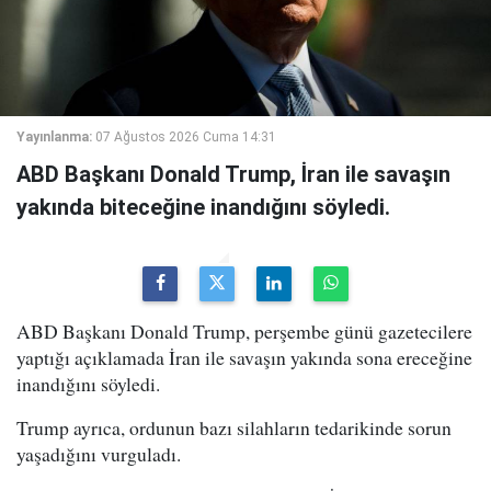
Yayınlanma:
07 Ağustos 2026 Cuma 14:31
ABD Başkanı Donald Trump, İran ile savaşın
yakında biteceğine inandığını söyledi.
ABD Başkanı Donald Trump, perşembe günü gazetecilere
yaptığı açıklamada İran ile savaşın yakında sona ereceğine
inandığını söyledi.
Trump ayrıca, ordunun bazı silahların tedarikinde sorun
yaşadığını vurguladı.