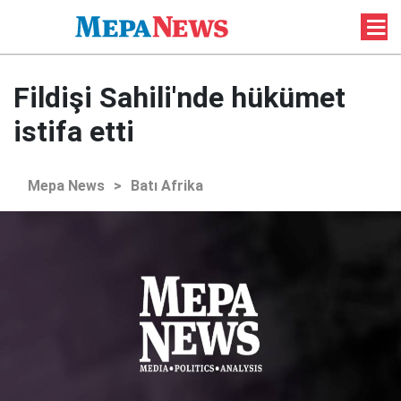
Fildişi Sahili'nde hükümet
istifa etti
Mepa News
>
Batı Afrika