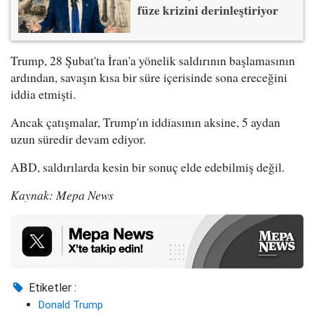
füze krizini derinleştiriyor
Trump, 28 Şubat'ta İran'a yönelik saldırının başlamasının
ardından, savaşın kısa bir süre içerisinde sona ereceğini
iddia etmişti.
Ancak çatışmalar, Trump'ın iddiasının aksine, 5 aydan
uzun süredir devam ediyor.
ABD, saldırılarda kesin bir sonuç elde edebilmiş değil.
Kaynak: Mepa News
Etiketler :
Donald Trump