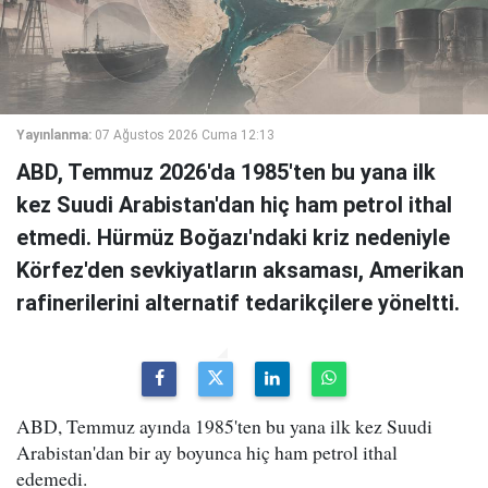
Yayınlanma:
07 Ağustos 2026 Cuma 12:13
ABD, Temmuz 2026'da 1985'ten bu yana ilk
kez Suudi Arabistan'dan hiç ham petrol ithal
etmedi. Hürmüz Boğazı'ndaki kriz nedeniyle
Körfez'den sevkiyatların aksaması, Amerikan
rafinerilerini alternatif tedarikçilere yöneltti.
ABD, Temmuz ayında 1985'ten bu yana ilk kez Suudi
Arabistan'dan bir ay boyunca hiç ham petrol ithal
edemedi.