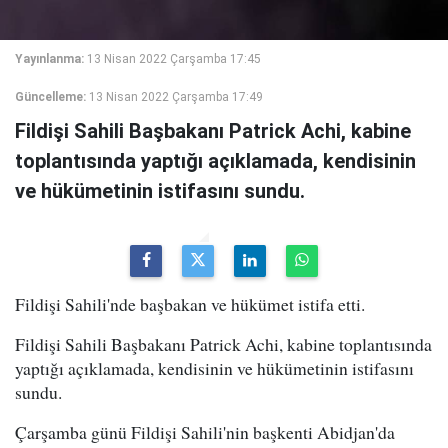
Yayınlanma:
13 Nisan 2022 Çarşamba 17:45
Güncelleme:
13 Nisan 2022 Çarşamba 17:49
Fildişi Sahili Başbakanı Patrick Achi, kabine
toplantısında yaptığı açıklamada, kendisinin
ve hükümetinin istifasını sundu.
Fildişi Sahili'nde başbakan ve hükümet istifa etti.
Fildişi Sahili Başbakanı Patrick Achi, kabine toplantısında
yaptığı açıklamada, kendisinin ve hükümetinin istifasını
sundu.
Çarşamba günü Fildişi Sahili'nin başkenti Abidjan'da