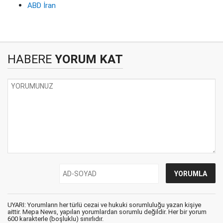
ABD İran
HABERE
YORUM KAT
UYARI: Yorumların her türlü cezai ve hukuki sorumluluğu yazan kişiye
aittir. Mepa News, yapılan yorumlardan sorumlu değildir. Her bir yorum
600 karakterle (boşluklu) sınırlıdır.