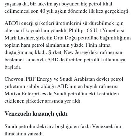
yaşansa da, bir takvim ayı boyunca hiç petrol ithal
edilmemesi son 40 yılı aşkın dönemde ilk kez gerçekleşti.
ABD'li enerji şirketleri üretimlerini sürdürebilmek için
alternatif kaynaklara yöneldi. Phillips 66 Üst Yöneticisi
Mark Lashier, şirketin Orta Doğu petrolüne bağımlılığının
toplam ham petrol alımlarının yüzde 1'inin altına
düştüğünü açıkladı. Şirket, New Jersey'deki rafinerisini
beslemek amacıyla ABD'de üretilen petrolü kullanmaya
başladı.
Chevron, PBF Energy ve Suudi Arabistan devlet petrol
şirketinin sahibi olduğu ABD'nin en büyük rafinerisi
Motiva Enterprises da Suudi petrolündeki kesintiden
etkilenen şirketler arasında yer aldı.
Venezuela kazançlı çıktı
Suudi petrolündeki arz boşluğu en fazla Venezuela'nın
ihracatına yansıdı.