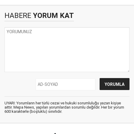
HABERE
YORUM KAT
UYARI: Yorumların her türlü cezai ve hukuki sorumluluğu yazan kişiye
aittir. Mepa News, yapılan yorumlardan sorumlu değildir. Her bir yorum
600 karakterle (boşluklu) sınırlıdır.