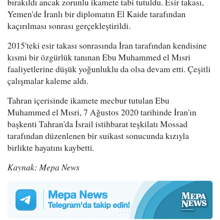
bırakıldı ancak zorunlu ikamete tabi tutuldu. Esir takası,
Yemen'de İranlı bir diplomatın El Kaide tarafından
kaçırılması sonrası gerçekleştirildi.
2015'teki esir takası sonrasında İran tarafından kendisine
kısmi bir özgürlük tanınan Ebu Muhammed el Mısri
faaliyetlerine düşük yoğunluklu da olsa devam etti. Çeşitli
çalışmalar kaleme aldı.
Tahran içerisinde ikamete mecbur tutulan Ebu
Muhammed el Mısri, 7 Ağustos 2020 tarihinde İran'ın
başkenti Tahran'da İsrail istihbarat teşkilatı Mossad
tarafından düzenlenen bir suikast sonucunda kızıyla
birlikte hayatını kaybetti.
Kaynak: Mepa News