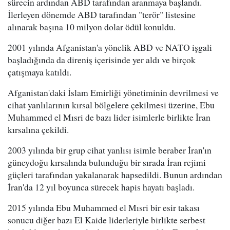
sürecin ardından ABD tarafından aranmaya başlandı.
İlerleyen dönemde ABD tarafından "terör" listesine
alınarak başına 10 milyon dolar ödül konuldu.
2001 yılında Afganistan'a yönelik ABD ve NATO işgali
başladığında da direniş içerisinde yer aldı ve birçok
çatışmaya katıldı.
Afganistan'daki İslam Emirliği yönetiminin devrilmesi ve
cihat yanlılarının kırsal bölgelere çekilmesi üzerine, Ebu
Muhammed el Mısri de bazı lider isimlerle birlikte İran
kırsalına çekildi.
2003 yılında bir grup cihat yanlısı isimle beraber İran'ın
güneydoğu kırsalında bulunduğu bir sırada İran rejimi
güçleri tarafından yakalanarak hapsedildi. Bunun ardından
İran'da 12 yıl boyunca sürecek hapis hayatı başladı.
2015 yılında Ebu Muhammed el Mısri bir esir takası
sonucu diğer bazı El Kaide liderleriyle birlikte serbest