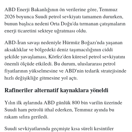
ABD Enerji Bakanlığının ön verilerine göre, Temmuz
2026 boyunca Suudi petrol sevkiyatı tamamen dururken,
bunun başlıca nedeni Orta Doğu'da tırmanan çatışmaların
enerji ticaretini sekteye uğratması oldu.
ABD-İran savaşı nedeniyle Hürmüz Boğazı'nda yaşanan
aksaklıklar ve bölgedeki deniz taşımacılığının ciddi
şekilde yavaşlaması, Körfez'den küresel petrol sevkiyatını
önemli ölçüde etkiledi. Bu durum, uluslararası petrol
fiyatlarının yükselmesine ve ABD'nin tedarik stratejisinde
hızlı değişikliğe gitmesine yol açtı.
Rafineriler alternatif kaynaklara yöneldi
Yılın ilk aylarında ABD günlük 800 bin varilin üzerinde
Suudi ham petrolü ithal ederken, Temmuz ayında bu
rakam sıfıra geriledi.
Suudi sevkiyatlarında geçmişte kısa süreli kesintiler