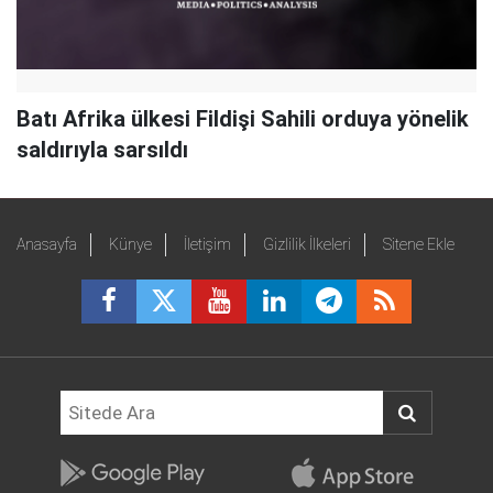
Batı Afrika ülkesi Fildişi Sahili orduya yönelik
saldırıyla sarsıldı
Anasayfa
Künye
İletişim
Gizlilik İlkeleri
Sitene Ekle