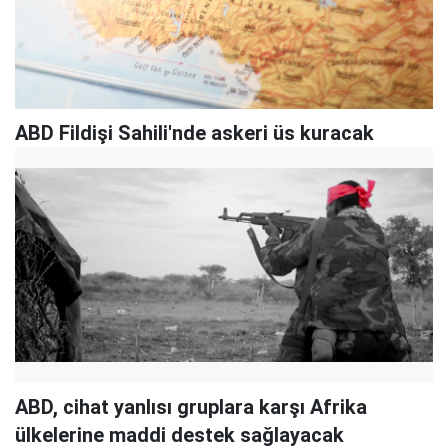
ABD Fildişi Sahili'nde askeri üs kuracak
ABD, cihat yanlısı gruplara karşı Afrika
ülkelerine maddi destek sağlayacak