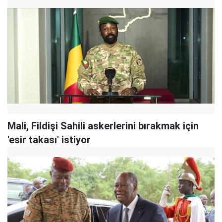
Mali, Fildişi Sahili askerlerini bırakmak için
'esir takası' istiyor