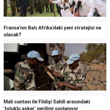
Fransa'nın Batı Afrika'daki yeni stratejisi ne
olacak?
Mali cuntası ile Fildişi Sahili arasındaki
'tutuklu asker' gerilimi sonlanıyor