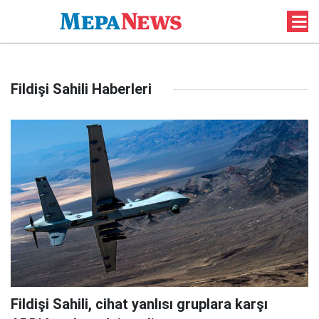
Fildişi Sahili Haberleri
Fildişi Sahili, cihat yanlısı gruplara karşı