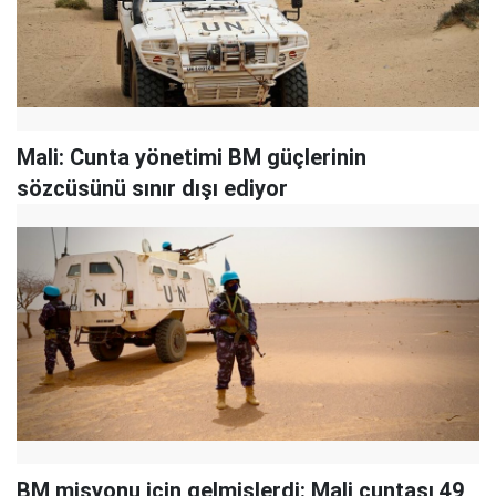
Mali: Cunta yönetimi BM güçlerinin
sözcüsünü sınır dışı ediyor
BM misyonu için gelmişlerdi: Mali cuntası 49