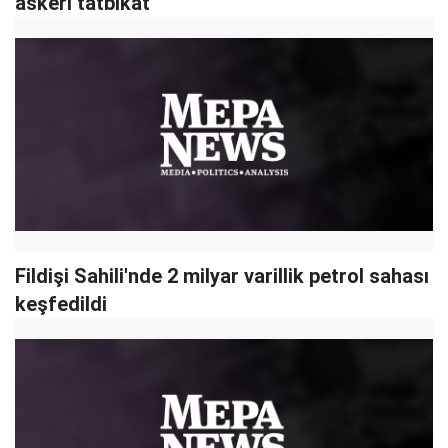
askeri tatbikat
Fildişi Sahili'nde 2 milyar varillik petrol sahası
keşfedildi