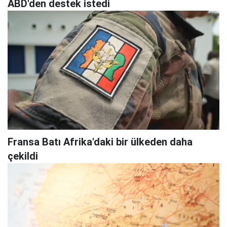
ABD'den destek istedi
Fransa Batı Afrika'daki bir ülkeden daha
çekildi