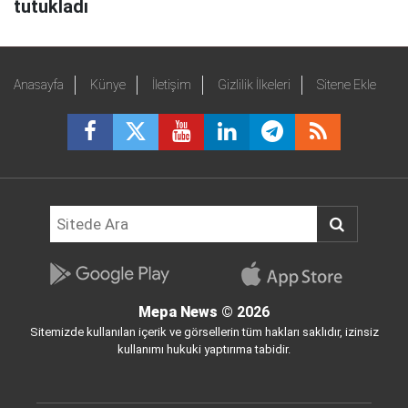
tutukladı
Anasayfa
Künye
İletişim
Gizlilik İlkeleri
Sitene Ekle
Mepa News
© 2026
Sitemizde kullanılan içerik ve görsellerin tüm hakları saklıdır, izinsiz
kullanımı hukuki yaptırıma tabidir.