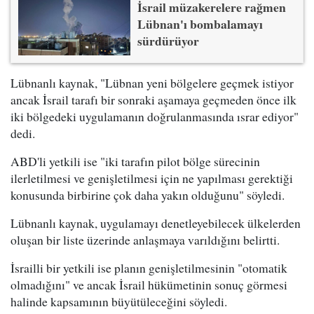
İsrail müzakerelere rağmen
Lübnan'ı bombalamayı
sürdürüyor
Lübnanlı kaynak, "Lübnan yeni bölgelere geçmek istiyor
ancak İsrail tarafı bir sonraki aşamaya geçmeden önce ilk
iki bölgedeki uygulamanın doğrulanmasında ısrar ediyor"
dedi.
ABD'li yetkili ise "iki tarafın pilot bölge sürecinin
ilerletilmesi ve genişletilmesi için ne yapılması gerektiği
konusunda birbirine çok daha yakın olduğunu" söyledi.
Lübnanlı kaynak, uygulamayı denetleyebilecek ülkelerden
oluşan bir liste üzerinde anlaşmaya varıldığını belirtti.
İsrailli bir yetkili ise planın genişletilmesinin "otomatik
olmadığını" ve ancak İsrail hükümetinin sonuç görmesi
halinde kapsamının büyütüleceğini söyledi.