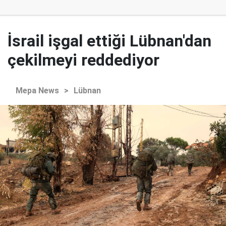
İsrail işgal ettiği Lübnan'dan
çekilmeyi reddediyor
Mepa News
>
Lübnan