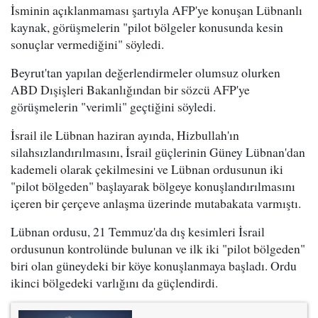
İsminin açıklanmaması şartıyla AFP'ye konuşan Lübnanlı
kaynak, görüşmelerin "pilot bölgeler konusunda kesin
sonuçlar vermediğini" söyledi.
Beyrut'tan yapılan değerlendirmeler olumsuz olurken
ABD Dışişleri Bakanlığından bir sözcü AFP'ye
görüşmelerin "verimli" geçtiğini söyledi.
İsrail ile Lübnan haziran ayında, Hizbullah'ın
silahsızlandırılmasını, İsrail güçlerinin Güney Lübnan'dan
kademeli olarak çekilmesini ve Lübnan ordusunun iki
"pilot bölgeden" başlayarak bölgeye konuşlandırılmasını
içeren bir çerçeve anlaşma üzerinde mutabakata varmıştı.
Lübnan ordusu, 21 Temmuz'da dış kesimleri İsrail
ordusunun kontrolünde bulunan ve ilk iki "pilot bölgeden"
biri olan güneydeki bir köye konuşlanmaya başladı. Ordu
ikinci bölgedeki varlığını da güçlendirdi.