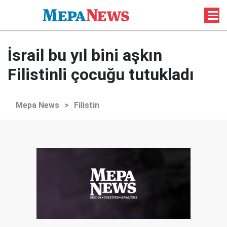
İsrail bu yıl bini aşkın
Filistinli çocuğu tutukladı
Mepa News
>
Filistin