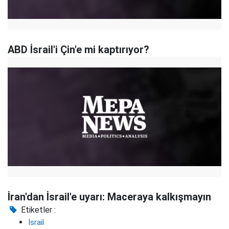
ABD İsrail'i Çin'e mi kaptırıyor?
İran'dan İsrail'e uyarı: Maceraya kalkışmayın
Etiketler :
İsrail