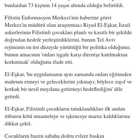
bunlardan 73 kişinin 14 yaşın altında olduğu belirtildi.
Filistin Enformasyon Merkezi'nin haberine görei
Merkez'in müdürü olan araştırmacı Riyad El-Eşkar, İsrail
askerlerinin Filistinli çocukları planlı ve kasıtlı bir şekilde
doğrudan hedefe yerleştirdiklerini, bunun Tel Aviv
rejiminin en üst düzeyde yürüttüğü bir politika olduğunu;
bunun amacının 'onları işgale karşı direnişe katılmaktan
korkutmak' olduğunu ifade etti.
El-Eşkar, 'bu uygulamanın aynı zamanda onları eğitimden
mahrum etmeyi ve geleceklerini yıkmayı; böylece zayıf ve
korkak bir nesil meydana getirmeyi hedeflediğini' dile
getirdi.
El-Eşkar, Filistinli çocukların tutuklandıkları ilk andan
itibaren kötü muameleye ve işkenceye maruz kaldıklarına
dikkat çekti.
Çocukların bazen sabaha doğru evlere baskın