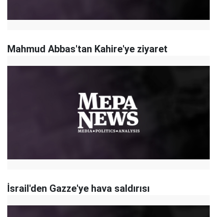
Mahmud Abbas'tan Kahire'ye ziyaret
İsrail'den Gazze'ye hava saldırısı