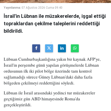
Yayınlanma:
07 Ağustos 2026 Cuma 09:40
İsrail'in Lübnan ile müzakerelerde, işgal ettiği
topraklardan çekilme taleplerini reddettiği
bildirildi.
Lübnan Cumhurbaşkanlığına yakın bir kaynak AFP'ye,
İsrail'in perşembe günü yapılan görüşmelerde Lübnan
ordusunun ilk iki pilot bölge üzerinde tam kontrol
sağlamadığı sürece Güney Lübnan'daki daha fazla
bölgeden çekilmeyi reddettiğini söyledi.
Lübnan ile İsrail arasındaki yedinci tur müzakereler
geçtiğimiz gün ABD himayesinde Roma'da
gerçekleştirildi.