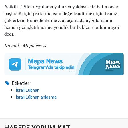
Yetkili, "Pilot uygulama yalnızca yaklaşık iki hafta önce
başladığı için performansını değerlendirmek için henüz
çok erken. Bu nedenle mevcut aşamada uygulamanın
hemen genişletilmesine yönelik bir beklenti bulunmuyor"
dedi.
Kaynak: Mepa News
Etiketler :
İsrail Lübnan
İsrail Lübnan anlaşma
HABERE
YORUM KAT