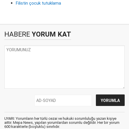
Filistin çocuk tutuklama
HABERE
YORUM KAT
UYARI: Yorumların her türlü cezai ve hukuki sorumluluğu yazan kişiye
aittir. Mepa News, yapılan yorumlardan sorumlu değildir. Her bir yorum
600 karakterle (boşluklu) sınırlıdır.