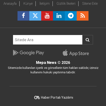
Anasayfa
Künye
İletişim
Gizlilik İlkeleri
Sitene Ekle
Mepa News
© 2026
Sitemizde kullanılan içerik ve görsellerin tüm hakları saklıdır, izinsiz
kullanımı hukuki yaptırıma tabidir.
Haber Portalı Yazılımı