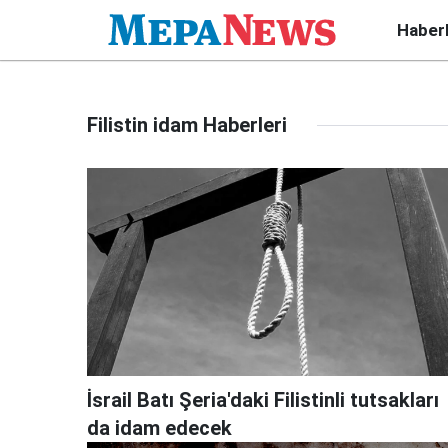
Haber
Filistin idam Haberleri
İsrail Batı Şeria'daki Filistinli tutsakları
da idam edecek