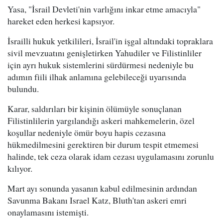
Yasa, "İsrail Devleti'nin varlığını inkar etme amacıyla"
hareket eden herkesi kapsıyor.
İsrailli hukuk yetkilileri, İsrail'in işgal altındaki topraklara
sivil mevzuatını genişletirken Yahudiler ve Filistinliler
için ayrı hukuk sistemlerini sürdürmesi nedeniyle bu
adımın fiili ilhak anlamına gelebileceği uyarısında
bulundu.
Karar, saldırıları bir kişinin ölümüyle sonuçlanan
Filistinlilerin yargılandığı askeri mahkemelerin, özel
koşullar nedeniyle ömür boyu hapis cezasına
hükmedilmesini gerektiren bir durum tespit etmemesi
halinde, tek ceza olarak idam cezası uygulamasını zorunlu
kılıyor.
Mart ayı sonunda yasanın kabul edilmesinin ardından
Savunma Bakanı Israel Katz, Bluth'tan askeri emri
onaylamasını istemişti.