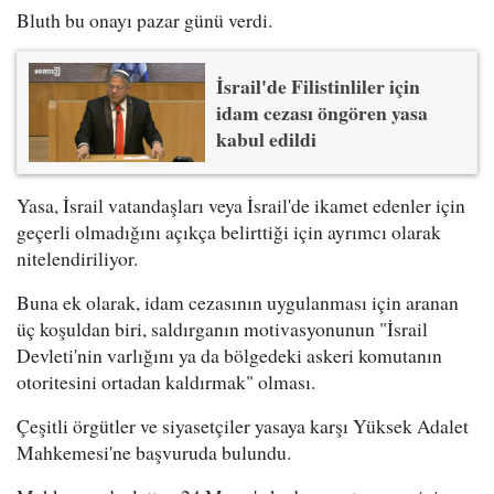
Bluth bu onayı pazar günü verdi.
İsrail'de Filistinliler için
idam cezası öngören yasa
kabul edildi
Yasa, İsrail vatandaşları veya İsrail'de ikamet edenler için
geçerli olmadığını açıkça belirttiği için ayrımcı olarak
nitelendiriliyor.
Buna ek olarak, idam cezasının uygulanması için aranan
üç koşuldan biri, saldırganın motivasyonunun "İsrail
Devleti'nin varlığını ya da bölgedeki askeri komutanın
otoritesini ortadan kaldırmak" olması.
Çeşitli örgütler ve siyasetçiler yasaya karşı Yüksek Adalet
Mahkemesi'ne başvuruda bulundu.