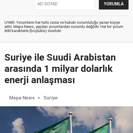
UYARI: Yorumların her türlü cezai ve hukuki sorumluluğu yazan kişiye
aittir. Mepa News, yapılan yorumlardan sorumlu değildir. Her bir yorum
600 karakterle (boşluklu) sınırlıdır.
Suriye ile Suudi Arabistan
arasında 1 milyar dolarlık
enerji anlaşması
Mepa News
>
Suriye