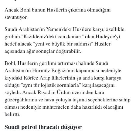
Ancak Bohl bunun Husilerin çıkarına olmadığını
savunuyor.
Suudi Arabistan'ın Yemen'deki Husilere karşı, özellikle
grubun "Kızıldeniz'deki can damarı" olan Hudeyde'yi
hedef alacak "yeni ve büyük bir saldırısı" Husiler
açısından ağır sonuçlar doğurabilir.
Bohl, Husilerin gerilimi artırması halinde Suudi
Arabistan'ın Hürmüz Boğazı'nın kapanması nedeniyle
kıyıdaki Körfez Arap ülkelerinin şu anda karşı karşıya
olduğu "aynı tür lojistik sorunlarla" karşılaşacağını
söyledi. Ancak Riyad'ın Ürdün üzerinden kara
güzergahlarına ve hava yoluyla taşıma seçeneklerine sahip
olması nedeniyle muhtemelen daha hazırlıklı olacağını
belirtti.
Suudi petrol ihracatı düşüyor