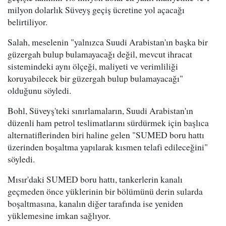
milyon dolarlık Süveyş geçiş ücretine yol açacağı
belirtiliyor.
Salah, meselenin "yalnızca Suudi Arabistan'ın başka bir
güzergah bulup bulamayacağı değil, mevcut ihracat
sistemindeki aynı ölçeği, maliyeti ve verimliliği
koruyabilecek bir güzergah bulup bulamayacağı"
olduğunu söyledi.
Bohl, Süveyş'teki sınırlamaların, Suudi Arabistan'ın
düzenli ham petrol teslimatlarını sürdürmek için başlıca
alternatiflerinden biri haline gelen "SUMED boru hattı
üzerinden boşaltma yapılarak kısmen telafi edileceğini"
söyledi.
Mısır'daki SUMED boru hattı, tankerlerin kanalı
geçmeden önce yüklerinin bir bölümünü derin sularda
boşaltmasına, kanalın diğer tarafında ise yeniden
yüklemesine imkan sağlıyor.