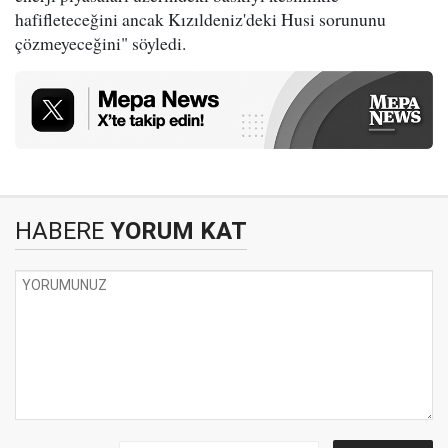
hafifleteceğini ancak Kızıldeniz'deki Husi sorununu
çözmeyeceğini" söyledi.
HABERE
YORUM KAT