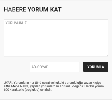
HABERE
YORUM KAT
UYARI: Yorumların her türlü cezai ve hukuki sorumluluğu yazan kişiye
aittir. Mepa News, yapılan yorumlardan sorumlu değildir. Her bir yorum
600 karakterle (boşluklu) sınırlıdır.