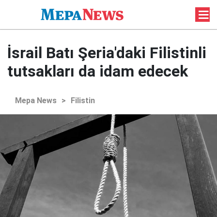
İsrail Batı Şeria'daki Filistinli
tutsakları da idam edecek
Mepa News
>
Filistin