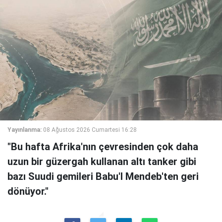
Yayınlanma:
08 Ağustos 2026 Cumartesi 16:28
"Bu hafta Afrika'nın çevresinden çok daha
uzun bir güzergah kullanan altı tanker gibi
bazı Suudi gemileri Babu'l Mendeb'ten geri
dönüyor."