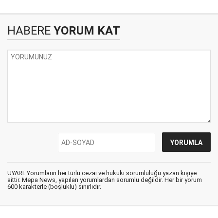
HABERE
YORUM KAT
UYARI: Yorumların her türlü cezai ve hukuki sorumluluğu yazan kişiye
aittir. Mepa News, yapılan yorumlardan sorumlu değildir. Her bir yorum
600 karakterle (boşluklu) sınırlıdır.