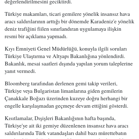
değerlendirilmesini geciktirdi.
Türkiye makamları, ticari gemilere yönelik insansız hava
aracı saldırılarının arttığı bir dönemde Karadeniz'e yönelik
deniz trafiğini fiilen sınırlandıran uygulamaya ilişkin
resmi bir açıklama yapmadı.
Kıyı Emniyeti Genel Müdürlüğü, konuyla ilgili soruları
Türkiye Ulaştırma ve Altyapı Bakanlığına yönlendirdi.
Bakanlık, mesai saatleri dışında yapılan yorum taleplerine
yanıt vermedi.
Bloomberg tarafından derlenen gemi takip verileri,
Türkiye veya Bulgaristan limanlarına giden gemilerin
Çanakkale Boğazı üzerinden kuzeye doğru herhangi bir
engelle karşılaşmadan geçmeye devam ettiğini gösterdi.
Kısıtlamalar, Dışişleri Bakanlığının hafta başında,
Türkiye'ye ait iki gemiye düzenlenen insansız hava aracı
saldırılarında Türk vatandaşları dahil bazı mürettebatın