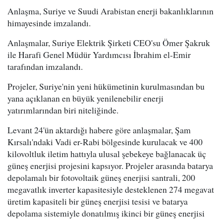
Anlaşma, Suriye ve Suudi Arabistan enerji bakanlıklarının
himayesinde imzalandı.
Anlaşmalar, Suriye Elektrik Şirketi CEO'su Ömer Şakruk
ile Harafi Genel Müdür Yardımcısı İbrahim el-Emir
tarafından imzalandı.
Projeler, Suriye'nin yeni hükümetinin kurulmasından bu
yana açıklanan en büyük yenilenebilir enerji
yatırımlarından biri niteliğinde.
Levant 24'ün aktardığı habere göre anlaşmalar, Şam
Kırsalı'ndaki Vadi er-Rabi bölgesinde kurulacak ve 400
kilovoltluk iletim hattıyla ulusal şebekeye bağlanacak üç
güneş enerjisi projesini kapsıyor. Projeler arasında batarya
depolamalı bir fotovoltaik güneş enerjisi santrali, 200
megavatlık inverter kapasitesiyle desteklenen 274 megavat
üretim kapasiteli bir güneş enerjisi tesisi ve batarya
depolama sistemiyle donatılmış ikinci bir güneş enerjisi