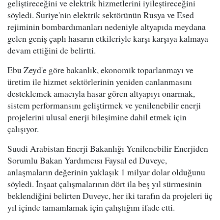
geliştireceğini ve elektrik hizmetlerini iyileştireceğini
söyledi. Suriye'nin elektrik sektörünün Rusya ve Esed
rejiminin bombardımanları nedeniyle altyapıda meydana
gelen geniş çaplı hasarın etkileriyle karşı karşıya kalmaya
devam ettiğini de belirtti.
Ebu Zeyd'e göre bakanlık, ekonomik toparlanmayı ve
üretim ile hizmet sektörlerinin yeniden canlanmasını
desteklemek amacıyla hasar gören altyapıyı onarmak,
sistem performansını geliştirmek ve yenilenebilir enerji
projelerini ulusal enerji bileşimine dahil etmek için
çalışıyor.
Suudi Arabistan Enerji Bakanlığı Yenilenebilir Enerjiden
Sorumlu Bakan Yardımcısı Faysal ed Duveyc,
anlaşmaların değerinin yaklaşık 1 milyar dolar olduğunu
söyledi. İnşaat çalışmalarının dört ila beş yıl sürmesinin
beklendiğini belirten Duveyc, her iki tarafın da projeleri üç
yıl içinde tamamlamak için çalıştığını ifade etti.