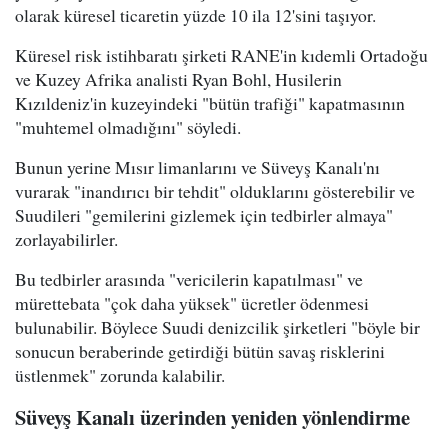
olarak küresel ticaretin yüzde 10 ila 12'sini taşıyor.
Küresel risk istihbaratı şirketi RANE'in kıdemli Ortadoğu
ve Kuzey Afrika analisti Ryan Bohl, Husilerin
Kızıldeniz'in kuzeyindeki "bütün trafiği" kapatmasının
"muhtemel olmadığını" söyledi.
Bunun yerine Mısır limanlarını ve Süveyş Kanalı'nı
vurarak "inandırıcı bir tehdit" olduklarını gösterebilir ve
Suudileri "gemilerini gizlemek için tedbirler almaya"
zorlayabilirler.
Bu tedbirler arasında "vericilerin kapatılması" ve
mürettebata "çok daha yüksek" ücretler ödenmesi
bulunabilir. Böylece Suudi denizcilik şirketleri "böyle bir
sonucun beraberinde getirdiği bütün savaş risklerini
üstlenmek" zorunda kalabilir.
Süveyş Kanalı üzerinden yeniden yönlendirme