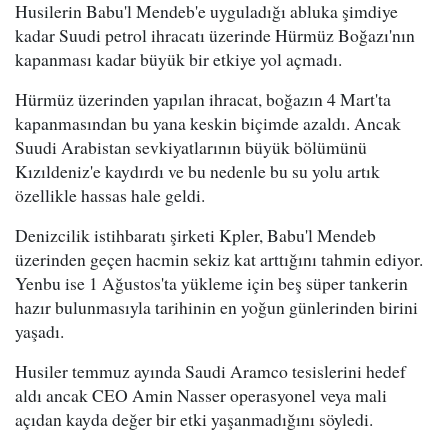
Husilerin Babu'l Mendeb'e uyguladığı abluka şimdiye
kadar Suudi petrol ihracatı üzerinde Hürmüz Boğazı'nın
kapanması kadar büyük bir etkiye yol açmadı.
Hürmüz üzerinden yapılan ihracat, boğazın 4 Mart'ta
kapanmasından bu yana keskin biçimde azaldı. Ancak
Suudi Arabistan sevkiyatlarının büyük bölümünü
Kızıldeniz'e kaydırdı ve bu nedenle bu su yolu artık
özellikle hassas hale geldi.
Denizcilik istihbaratı şirketi Kpler, Babu'l Mendeb
üzerinden geçen hacmin sekiz kat arttığını tahmin ediyor.
Yenbu ise 1 Ağustos'ta yükleme için beş süper tankerin
hazır bulunmasıyla tarihinin en yoğun günlerinden birini
yaşadı.
Husiler temmuz ayında Saudi Aramco tesislerini hedef
aldı ancak CEO Amin Nasser operasyonel veya mali
açıdan kayda değer bir etki yaşanmadığını söyledi.