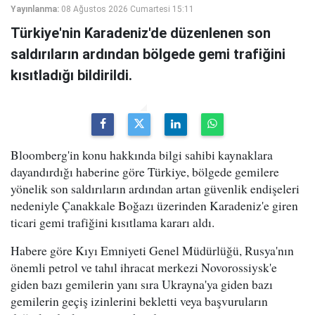
Yayınlanma:
08 Ağustos 2026 Cumartesi 15:11
Türkiye'nin Karadeniz'de düzenlenen son
saldırıların ardından bölgede gemi trafiğini
kısıtladığı bildirildi.
Bloomberg'in konu hakkında bilgi sahibi kaynaklara
dayandırdığı haberine göre Türkiye, bölgede gemilere
yönelik son saldırıların ardından artan güvenlik endişeleri
nedeniyle Çanakkale Boğazı üzerinden Karadeniz'e giren
ticari gemi trafiğini kısıtlama kararı aldı.
Habere göre Kıyı Emniyeti Genel Müdürlüğü, Rusya'nın
önemli petrol ve tahıl ihracat merkezi Novorossiysk'e
giden bazı gemilerin yanı sıra Ukrayna'ya giden bazı
gemilerin geçiş izinlerini bekletti veya başvuruların