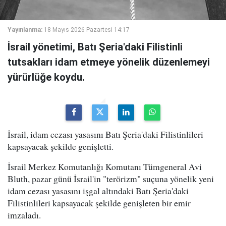
Yayınlanma:
18 Mayıs 2026 Pazartesi 14:17
İsrail yönetimi, Batı Şeria'daki Filistinli
tutsakları idam etmeye yönelik düzenlemeyi
yürürlüğe koydu.
İsrail, idam cezası yasasını Batı Şeria'daki Filistinlileri
kapsayacak şekilde genişletti.
İsrail Merkez Komutanlığı Komutanı Tümgeneral Avi
Bluth, pazar günü İsrail'in "terörizm" suçuna yönelik yeni
idam cezası yasasını işgal altındaki Batı Şeria'daki
Filistinlileri kapsayacak şekilde genişleten bir emir
imzaladı.