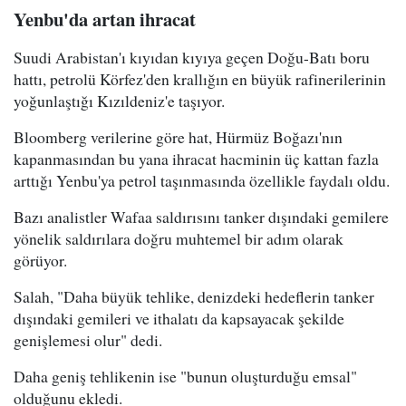
Yenbu'da artan ihracat
Suudi Arabistan'ı kıyıdan kıyıya geçen Doğu-Batı boru
hattı, petrolü Körfez'den krallığın en büyük rafinerilerinin
yoğunlaştığı Kızıldeniz'e taşıyor.
Bloomberg verilerine göre hat, Hürmüz Boğazı'nın
kapanmasından bu yana ihracat hacminin üç kattan fazla
arttığı Yenbu'ya petrol taşınmasında özellikle faydalı oldu.
Bazı analistler Wafaa saldırısını tanker dışındaki gemilere
yönelik saldırılara doğru muhtemel bir adım olarak
görüyor.
Salah, "Daha büyük tehlike, denizdeki hedeflerin tanker
dışındaki gemileri ve ithalatı da kapsayacak şekilde
genişlemesi olur" dedi.
Daha geniş tehlikenin ise "bunun oluşturduğu emsal"
olduğunu ekledi.