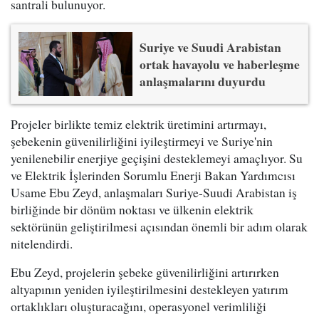
santrali bulunuyor.
Suriye ve Suudi Arabistan
ortak havayolu ve haberleşme
anlaşmalarını duyurdu
Projeler birlikte temiz elektrik üretimini artırmayı,
şebekenin güvenilirliğini iyileştirmeyi ve Suriye'nin
yenilenebilir enerjiye geçişini desteklemeyi amaçlıyor. Su
ve Elektrik İşlerinden Sorumlu Enerji Bakan Yardımcısı
Usame Ebu Zeyd, anlaşmaları Suriye-Suudi Arabistan iş
birliğinde bir dönüm noktası ve ülkenin elektrik
sektörünün geliştirilmesi açısından önemli bir adım olarak
nitelendirdi.
Ebu Zeyd, projelerin şebeke güvenilirliğini artırırken
altyapının yeniden iyileştirilmesini destekleyen yatırım
ortaklıkları oluşturacağını, operasyonel verimliliği