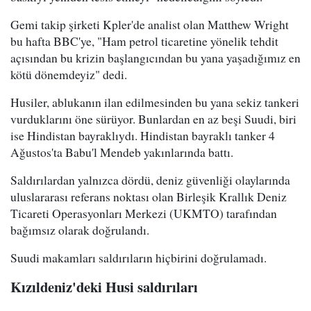
Gemi takip şirketi Kpler'de analist olan Matthew Wright
bu hafta BBC'ye, "Ham petrol ticaretine yönelik tehdit
açısından bu krizin başlangıcından bu yana yaşadığımız en
kötü dönemdeyiz" dedi.
Husiler, ablukanın ilan edilmesinden bu yana sekiz tankeri
vurduklarını öne sürüyor. Bunlardan en az beşi Suudi, biri
ise Hindistan bayraklıydı. Hindistan bayraklı tanker 4
Ağustos'ta Babu'l Mendeb yakınlarında battı.
Saldırılardan yalnızca dördü, deniz güvenliği olaylarında
uluslararası referans noktası olan Birleşik Krallık Deniz
Ticareti Operasyonları Merkezi (UKMTO) tarafından
bağımsız olarak doğrulandı.
Suudi makamları saldırıların hiçbirini doğrulamadı.
Kızıldeniz'deki Husi saldırıları