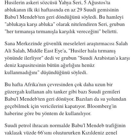
Husilerin askeri sözcüsü Yahya Seri, 5 Ağustos'ta
ablukanın ilk iki haftasında en az 29 Suudi gemisinin
Babu'l Mendeb'ten geri döndüğünü söyledi. Bu hamleyi
"ablukaya karşı abluka" olarak nitelendiren Seri, grubun
"her tırmanışa tırmanışla karşılık vereceğini" belirtti.
Sana Merkezinde güvenlik meseleleri araştırmacısı Salah
Ali Salah, Middle East Eye'a, "Husiler hala tırmanış
yönünde ilerliyor" dedi ve grubun "Suudi Arabistan'a karşı
deniz kapasitesinin bütün ağırlığını henüz
kullanmadığını" düşündüğünü söyledi.
Bu hafta Afrika'nın çevresinden çok daha uzun bir
güzergah kullanan altı tanker gibi bazı Suudi gemileri
Babu'l Mendeb'ten geri dönüyor. Bazıları da su yolundan
geçebilmek için vericilerini kapatıyor. Bloomberg'in
haberine göre bu yöntem de kullanılıyor.
Suudi petrol ihracatı normalde Babu'l Mendeb trafiğinin
yaklaşık yüzde 66'sını oluştururken Kızıldeniz genel