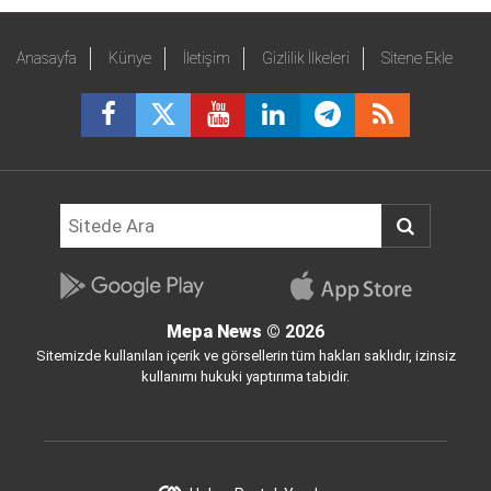
Anasayfa
Künye
İletişim
Gizlilik İlkeleri
Sitene Ekle
Mepa News
© 2026
Sitemizde kullanılan içerik ve görsellerin tüm hakları saklıdır, izinsiz
kullanımı hukuki yaptırıma tabidir.