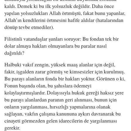
kaldı. Demek ki bu ilk yolsuzluk değildir. Daha önce
yapılan yolsuzlukları Allah örtmüştü, fakat bunu yapanlar,
Allah’ın kendilerini örtmesini hafife aldılar (hatalarından
dönüp tevbe etmediler).
Filistinli vatandaşlar şunları soruyor: Bu fondan tek bir
dolar almaya hakları olmayanlara bu paralar nasıl
dağıtıldı?
Halbuki vakıf zengin, yüksek maaş alanlar için değil,
fakir, işgalden zarar görmüş ve kimsesizler için kurulmuş.
Bu parayı alanların fonda bir hakları yoktur. Görünen o ki,
Fonun başında olan, bu şahıslara ödemeyi
kolaylaştırmışlardır. Dolayısıyla hukuk gereği haksız yere
bu parayı alanlardan paranın geri alınması, bunun için
onların yargılanması, hırsızlığı yapmalarına olanak
sağlayan, vakfın çalışma kanununa aykırı davranarak bu
cinayeti görmezden gelen idarecilerin de yargılanması
gerekir.