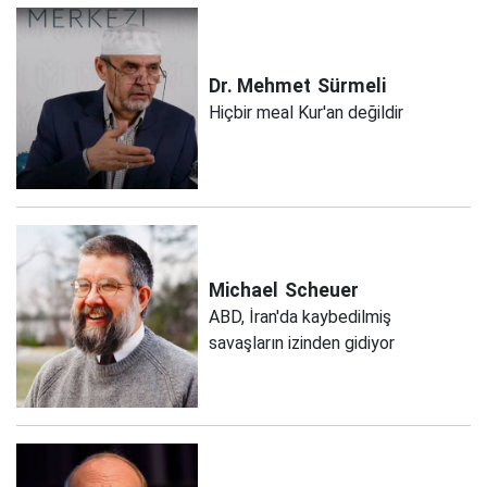
Dr. Mehmet
Sürmeli
Hiçbir meal Kur'an değildir
Michael
Scheuer
ABD, İran'da kaybedilmiş
savaşların izinden gidiyor