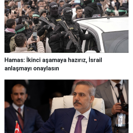
Hamas: İkinci aşamaya hazırız, İsrail
anlaşmayı onaylasın