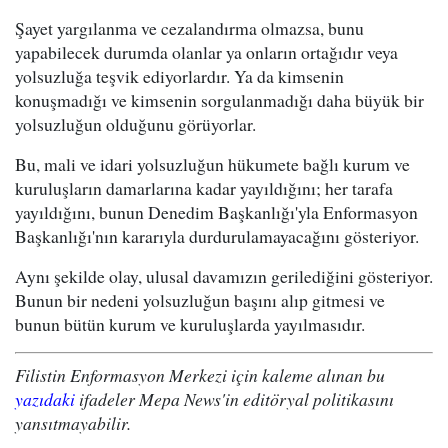
Şayet yargılanma ve cezalandırma olmazsa, bunu
yapabilecek durumda olanlar ya onların ortağıdır veya
yolsuzluğa teşvik ediyorlardır. Ya da kimsenin
konuşmadığı ve kimsenin sorgulanmadığı daha büyük bir
yolsuzluğun olduğunu görüyorlar.
Bu, mali ve idari yolsuzluğun hükumete bağlı kurum ve
kuruluşların damarlarına kadar yayıldığını; her tarafa
yayıldığını, bunun Denedim Başkanlığı'yla Enformasyon
Başkanlığı'nın kararıyla durdurulamayacağını gösteriyor.
Aynı şekilde olay, ulusal davamızın gerilediğini gösteriyor.
Bunun bir nedeni yolsuzluğun başını alıp gitmesi ve
bunun bütün kurum ve kuruluşlarda yayılmasıdır.
Filistin Enformasyon Merkezi için kaleme alınan bu
yazıdaki
ifadeler Mepa News'in editöryal politikasını
yansıtmayabilir.