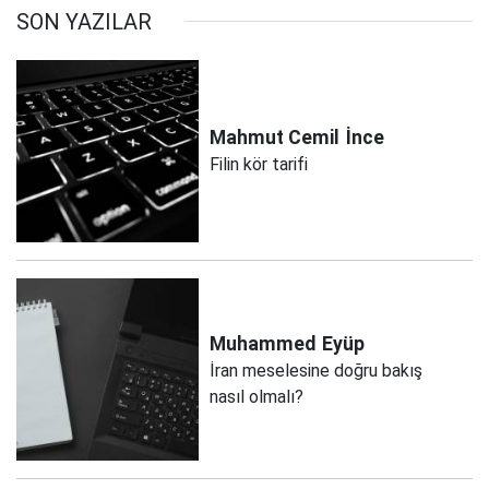
SON YAZILAR
Mahmut Cemil
İnce
Filin kör tarifi
Muhammed
Eyüp
İran meselesine doğru bakış
nasıl olmalı?