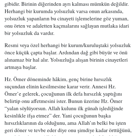
gibidir. Birinin diğerinden ayrı kalması mümkün değildir.
Herhangi bir kurumda yolsuzluk varsa onun arkasında,
yolsuzluk yapanların bu cinayeti işlemelerine göz yuman,
onu örten ve adaletten kaçmalarını sağlayan mutlaka idari
bir yolsuzluk da vardır.
Resmi veya özel herhangi bir kurum/kuruluştaki yolsuzluk
önce küçük çapta başlar. Ardından dağ gibi büyür ve önü
alınamaz bir hal alır. Yolsuzluğa alışan birinin cinayetleri
artmaya başlar.
Hz. Ömer döneminde hâkim, genç birine hırsızlık
suçundan elinin kesilmesine karar verir. Annesi Hz.
Ömer’e gelerek, çocuğunun ilk defa hırsızlık yaptığını
belirtip onu affetmesini ister. Bunun üzerine Hz. Ömer
“yalan söylüyorsun. Allah kulunu ilk günah işlediğinde
kesinlikle ifşa etmez” der. Yani çocuğunun başka
hırsızlıklarının da olduğunu, ama Allah’ın belki bu işten
geri döner ve tevbe eder diye onu şimdiye kadar örttüğünü,