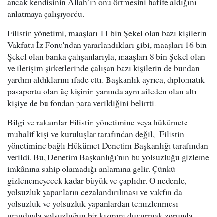
ancak kendisinin Allah’ın onu örtmesini hafife aldığını
anlatmaya çalışıyordu.
Filistin yönetimi, maaşları 11 bin Şekel olan bazı kişilerin
Vakfatu İz Fonu'ndan yararlandıkları gibi, maaşları 16 bin
Şekel olan banka çalışanlarıyla, maaşları 8 bin Şekel olan
ve iletişim şirketlerinde çalışan bazı kişilerin de bundan
yardım aldıklarını ifade etti. Başkanlık ayrıca, diplomatik
pasaportu olan üç kişinin yanında aynı aileden olan altı
kişiye de bu fondan para verildiğini belirtti.
Bilgi ve rakamlar Filistin yönetimine veya hükümete
muhalif kişi ve kuruluşlar tarafından değil, Filistin
yönetimine bağlı Hükümet Denetim Başkanlığı tarafından
verildi. Bu, Denetim Başkanlığı'nın bu yolsuzluğu gizleme
imkânına sahip olamadığı anlamına gelir. Çünkü
gizlenemeyecek kadar büyük ve çaplıdır. O nedenle,
yolsuzluk yapanların cezalandırılması ve vakfın da
yolsuzluk ve yolsuzluk yapanlardan temizlenmesi
umuduyla yolsuzluğun bir kısmını duyurmak zorunda