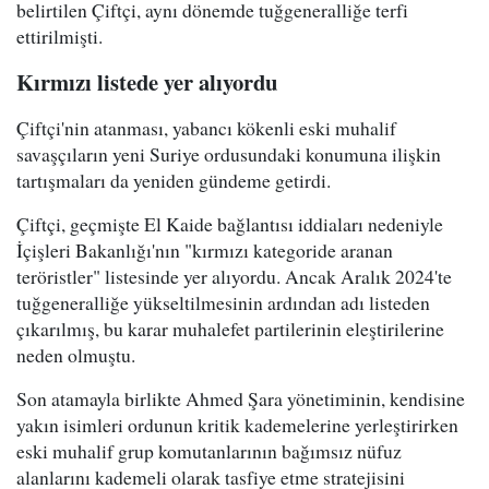
belirtilen Çiftçi, aynı dönemde tuğgeneralliğe terfi
ettirilmişti.
Kırmızı listede yer alıyordu
Çiftçi'nin atanması, yabancı kökenli eski muhalif
savaşçıların yeni Suriye ordusundaki konumuna ilişkin
tartışmaları da yeniden gündeme getirdi.
Çiftçi, geçmişte El Kaide bağlantısı iddiaları nedeniyle
İçişleri Bakanlığı'nın "kırmızı kategoride aranan
teröristler" listesinde yer alıyordu. Ancak Aralık 2024'te
tuğgeneralliğe yükseltilmesinin ardından adı listeden
çıkarılmış, bu karar muhalefet partilerinin eleştirilerine
neden olmuştu.
Son atamayla birlikte Ahmed Şara yönetiminin, kendisine
yakın isimleri ordunun kritik kademelerine yerleştirirken
eski muhalif grup komutanlarının bağımsız nüfuz
alanlarını kademeli olarak tasfiye etme stratejisini