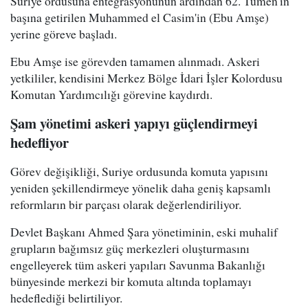
Suriye ordusuna entegrasyonunun ardından 62. Tümen'in
başına getirilen Muhammed el Casim'in (Ebu Amşe)
yerine göreve başladı.
Ebu Amşe ise görevden tamamen alınmadı. Askeri
yetkililer, kendisini Merkez Bölge İdari İşler Kolordusu
Komutan Yardımcılığı görevine kaydırdı.
Şam yönetimi askeri yapıyı güçlendirmeyi
hedefliyor
Görev değişikliği, Suriye ordusunda komuta yapısını
yeniden şekillendirmeye yönelik daha geniş kapsamlı
reformların bir parçası olarak değerlendiriliyor.
Devlet Başkanı Ahmed Şara yönetiminin, eski muhalif
grupların bağımsız güç merkezleri oluşturmasını
engelleyerek tüm askeri yapıları Savunma Bakanlığı
bünyesinde merkezi bir komuta altında toplamayı
hedeflediği belirtiliyor.