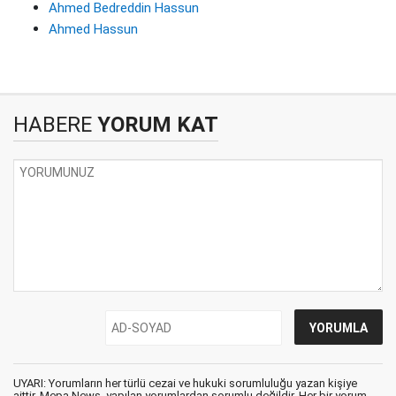
Ahmed Bedreddin Hassun
Ahmed Hassun
HABERE
YORUM KAT
UYARI: Yorumların her türlü cezai ve hukuki sorumluluğu yazan kişiye
aittir. Mepa News, yapılan yorumlardan sorumlu değildir. Her bir yorum