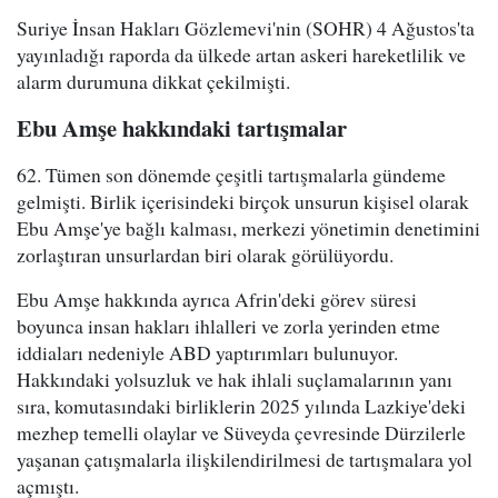
Suriye İnsan Hakları Gözlemevi'nin (SOHR) 4 Ağustos'ta
yayınladığı raporda da ülkede artan askeri hareketlilik ve
alarm durumuna dikkat çekilmişti.
Ebu Amşe hakkındaki tartışmalar
62. Tümen son dönemde çeşitli tartışmalarla gündeme
gelmişti. Birlik içerisindeki birçok unsurun kişisel olarak
Ebu Amşe'ye bağlı kalması, merkezi yönetimin denetimini
zorlaştıran unsurlardan biri olarak görülüyordu.
Ebu Amşe hakkında ayrıca Afrin'deki görev süresi
boyunca insan hakları ihlalleri ve zorla yerinden etme
iddiaları nedeniyle ABD yaptırımları bulunuyor.
Hakkındaki yolsuzluk ve hak ihlali suçlamalarının yanı
sıra, komutasındaki birliklerin 2025 yılında Lazkiye'deki
mezhep temelli olaylar ve Süveyda çevresinde Dürzilerle
yaşanan çatışmalarla ilişkilendirilmesi de tartışmalara yol
açmıştı.