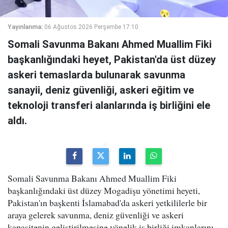
Yayınlanma:
06 Ağustos 2026 Perşembe 17:10
Somali Savunma Bakanı Ahmed Muallim Fiki
başkanlığındaki heyet, Pakistan'da üst düzey
askeri temaslarda bulunarak savunma
sanayii, deniz güvenliği, askeri eğitim ve
teknoloji transferi alanlarında iş birliğini ele
aldı.
Somali Savunma Bakanı Ahmed Muallim Fiki
başkanlığındaki üst düzey Mogadişu yönetimi heyeti,
Pakistan'ın başkenti İslamabad'da askeri yetkililerle bir
araya gelerek savunma, deniz güvenliği ve askeri
kapasitenin geliştirilmesine yönelik iş birliği imkanlarını