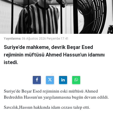
Yayınlanma:
06 Ağustos 2026 Perşembe 17:41
Suriye'de mahkeme, devrik Beşar Esed
rejiminin müftüsü Ahmed Hassun'un idamını
istedi.
Suriye'de Beşar Esed rejiminin eski müftüsü Ahmed
Bedreddin Hassun'un yargılanmasına bugün devam edildi.
Savcılık,Hassun hakkında idam cezası talep etti.