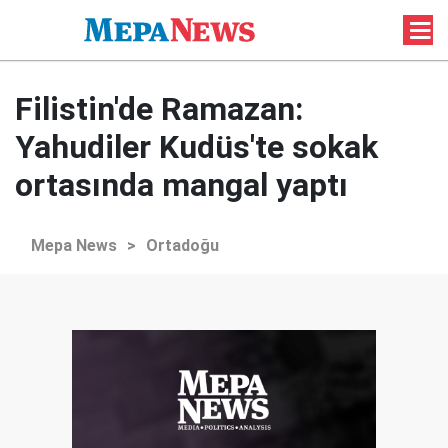
Filistin'de Ramazan:
Yahudiler Kudüs'te sokak
ortasında mangal yaptı
Mepa News
>
Ortadoğu