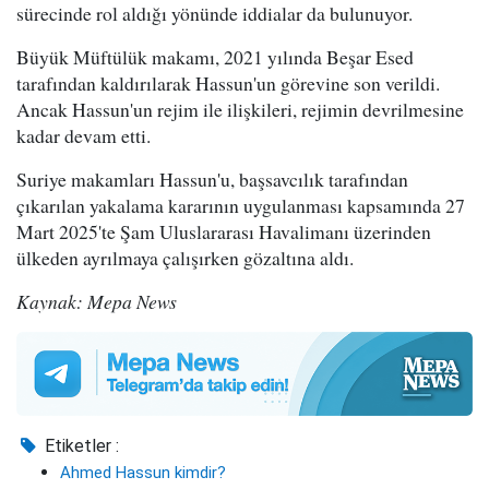
sürecinde rol aldığı yönünde iddialar da bulunuyor.
Büyük Müftülük makamı, 2021 yılında Beşar Esed
tarafından kaldırılarak Hassun'un görevine son verildi.
Ancak Hassun'un rejim ile ilişkileri, rejimin devrilmesine
kadar devam etti.
Suriye makamları Hassun'u, başsavcılık tarafından
çıkarılan yakalama kararının uygulanması kapsamında 27
Mart 2025'te Şam Uluslararası Havalimanı üzerinden
ülkeden ayrılmaya çalışırken gözaltına aldı.
Kaynak: Mepa News
Etiketler :
Ahmed Hassun kimdir?