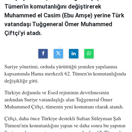
Tümen'in komutanlığını değiştirerek
Muhammed el Casim (Ebu Amşe) yerine Türk
vatandaşı Tuğgeneral Ömer Muhammed
Çiftçi'yi atadı.
Suriye yönetimi, orduda yürüttüğü yeniden yapılanma
kapsamında Hama merkezli 62. Tümen'in komutanlığında
değişikliğe gitti.
Türkiye doğumlu ve Esed rejiminin devrilmesinin
ardından Suriye vatandaşlığı alan Tuğgeneral Ömer
Muhammed Çiftçi, tümenin yeni komutanı olarak atandı.
Çiftçi, daha önce Türkiye destekli Sultan Süleyman Şah
Tümeni'nin komutanlığını yapan ve daha sonra bu yapının