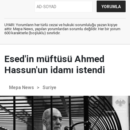
UYARI: Yorumların her türlü cezai ve hukuki sorumluluğu yazan kişiye
aittir. Mepa News, yapılan yorumlardan sorumlu değildir. Her bir yorum
600 karakterle (boşluklu) sınırlıdır.
Esed'in müftüsü Ahmed
Hassun'un idamı istendi
Mepa News
>
Suriye