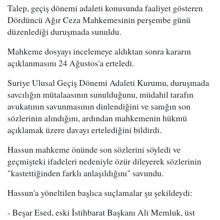
Talep, geçiş dönemi adaleti konusunda faaliyet gösteren
Dördüncü Ağır Ceza Mahkemesinin perşembe günü
düzenlediği duruşmada sunuldu.
Mahkeme dosyayı incelemeye aldıktan sonra kararın
açıklanmasını 24 Ağustos'a erteledi.
Suriye Ulusal Geçiş Dönemi Adaleti Kurumu, duruşmada
savcılığın mütalaasının sunulduğunu, müdahil tarafın
avukatının savunmasının dinlendiğini ve sanığın son
sözlerinin alındığını, ardından mahkemenin hükmü
açıklamak üzere davayı ertelediğini bildirdi.
Hassun mahkeme önünde son sözlerini söyledi ve
geçmişteki ifadeleri nedeniyle özür dileyerek sözlerinin
"kastettiğinden farklı anlaşıldığını" savundu.
Hassun'a yöneltilen başlıca suçlamalar şu şekildeydi:
- Beşar Esed, eski İstihbarat Başkanı Ali Memluk, üst