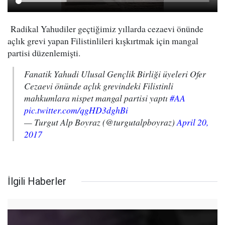
Radikal Yahudiler geçtiğimiz yıllarda cezaevi önünde
açlık grevi yapan Filistinlileri kışkırtmak için mangal
partisi düzenlemişti.
Fanatik Yahudi Ulusal Gençlik Birliği üyeleri Ofer
Cezaevi önünde açlık grevindeki Filistinli
mahkumlara nispet mangal partisi yaptı
#AA
pic.twitter.com/qgHD3dghBi
— Turgut Alp Boyraz (@turgutalpboyraz)
April 20,
2017
İlgili Haberler