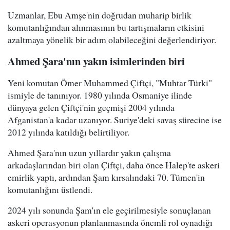
Uzmanlar, Ebu Amşe'nin doğrudan muharip birlik
komutanlığından alınmasının bu tartışmaların etkisini
azaltmaya yönelik bir adım olabileceğini değerlendiriyor.
Ahmed Şara'nın yakın isimlerinden biri
Yeni komutan Ömer Muhammed Çiftçi, "Muhtar Türki"
ismiyle de tanınıyor. 1980 yılında Osmaniye ilinde
dünyaya gelen Çiftçi'nin geçmişi 2004 yılında
Afganistan'a kadar uzanıyor. Suriye'deki savaş sürecine ise
2012 yılında katıldığı belirtiliyor.
Ahmed Şara'nın uzun yıllardır yakın çalışma
arkadaşlarından biri olan Çiftçi, daha önce Halep'te askeri
emirlik yaptı, ardından Şam kırsalındaki 70. Tümen'in
komutanlığını üstlendi.
2024 yılı sonunda Şam'ın ele geçirilmesiyle sonuçlanan
askeri operasyonun planlanmasında önemli rol oynadığı