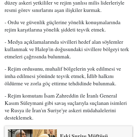
düzey askeri yetkililer ve rejim yanlısı milis liderleriyle
resmi görev sınırlarını aşan ilişkiler kurmak.
- Ordu ve güvenlik güçlerine yönelik konuşmalarında
rejim karşıtlarına yönelik şiddeti teşvik etmek.
- Medya açıklamalarında sivilleri hedef alan söylemler
kullanmak ve Halep'in doğusundaki sivillere bölgeyi terk
etmeleri çağrısında bulunmak.
- Rejim ordusunu, muhalif bölgelerin yok edilmesi ve
imha edilmesi yönünde teşvik etmek, İdlib halkını
öldürme ve zorla göç ettirme tehdidinde bulunmak.
- Rejim komutanı İsam Zahreddin ile İranlı General
Kasım Süleymani gibi savaş suçlarıyla suçlanan isimleri
ve Rusya ile İran'ın Suriye'ye askeri müdahalelerini
desteklemek.
Eski Suriye Müftüsü