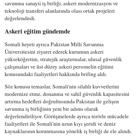
savunma sanayii iş birliği, askeri modernizasyon ve
teknoloji transferi alanlarında olası ortak projeleri
değerlendirdi.
Askeri eğitim gündemde
Somali heyeti ayrıca Pakistan Milli Savunma
Üniversitesini ziyaret ederek kurumun askeri
yükseköğretim, stratejik araştırmalar, ulusal güvenlik
çalışmaları ve üst düzey askeri personelin eğitimi
konusundaki faaliyetleri hakkında brifing aldı.
Söz konusu temaslar, Somali'nin silahlı kuvvetlerini
modernize etme, donanma ve sahil güvenlik kapasitesini
artırma hedefleri doğrultusunda Pakistan ile gelişen
savunma iş birliğinin yeni bir adımı olarak
değerlendiriliyor. Görüşmelerde ayrıca terörle mücadele
faaliyetleri ile Somali'nin uzun kıyı şeridi ve deniz
kaynaklarının korunmasına yönelik iş birliği de ele alındı.