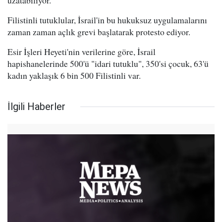
uzatabiliyor.
Filistinli tutuklular, İsrail'in bu hukuksuz uygulamalarını
zaman zaman açlık grevi başlatarak protesto ediyor.
Esir İşleri Heyeti'nin verilerine göre, İsrail
hapishanelerinde 500'ü "idari tutuklu", 350'si çocuk, 63'ü
kadın yaklaşık 6 bin 500 Filistinli var.
İlgili Haberler