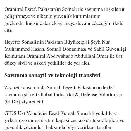
Oramiral Eşref, Pakistan'ın Somali ile savunma ilişkilerini
geliştirmeye ve ülkenin güvenlik kurumlarının
güçlendirilmesine destek vermeye devam edeceğini ifade
etti.
Heyette Somali'nin Pakistan Büyükelçisi Şeyh Nur
Muhammed Hasan, Somali Donanması ve Sahil Güvenliği
Komutanı Oramiral Abdiwahaab Abdullahi Omar ile üst
düzey sivil ve askeri yetkililer de yer aldı.
Savunma sanayii ve teknoloji transferi
Ziyaret kapsamında Somali heyeti, Pakistan'ın devlet
savunma şirketi Global Industrial & Defense Solutions'u
(GIDS) ziyaret etti.
GIDS Üst Yöneticisi Esad Kemal, Somalili yetkililere
şirketin savunma üretim kapasitesi, askeri teknolojileri ve
güvenlik çözümleri hakkında bilgi verirken, taraflar