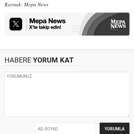
Kaynak: Mepa News
HABERE
YORUM KAT