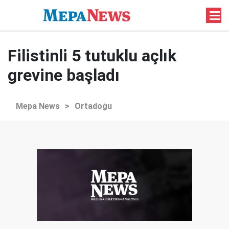
Filistinli 5 tutuklu açlık
grevine başladı
Mepa News
>
Ortadoğu