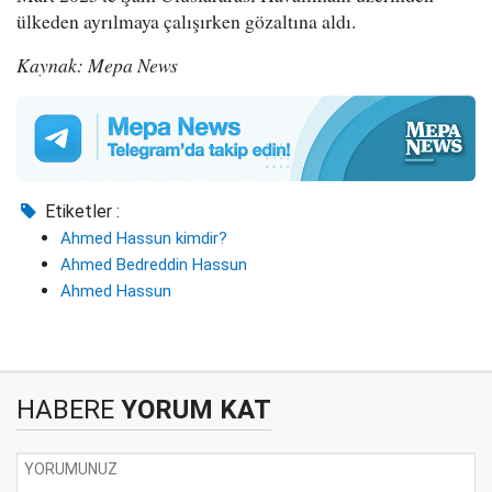
ülkeden ayrılmaya çalışırken gözaltına aldı.
Kaynak: Mepa News
Etiketler :
Ahmed Hassun kimdir?
Ahmed Bedreddin Hassun
Ahmed Hassun
HABERE
YORUM KAT