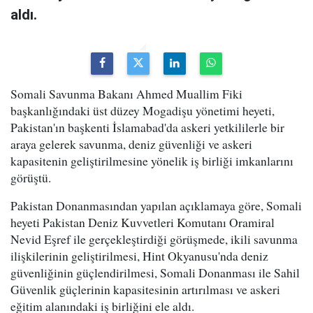
aldı.
Somali Savunma Bakanı Ahmed Muallim Fiki
başkanlığındaki üst düzey Mogadişu yönetimi heyeti,
Pakistan'ın başkenti İslamabad'da askeri yetkililerle bir
araya gelerek savunma, deniz güvenliği ve askeri
kapasitenin geliştirilmesine yönelik iş birliği imkanlarını
görüştü.
Pakistan Donanmasından yapılan açıklamaya göre, Somali
heyeti Pakistan Deniz Kuvvetleri Komutanı Oramiral
Nevid Eşref ile gerçekleştirdiği görüşmede, ikili savunma
ilişkilerinin geliştirilmesi, Hint Okyanusu'nda deniz
güvenliğinin güçlendirilmesi, Somali Donanması ile Sahil
Güvenlik güçlerinin kapasitesinin artırılması ve askeri
eğitim alanındaki iş birliğini ele aldı.