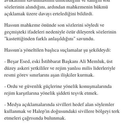
sözlerinin alındığını, ardından mahkemenin hükmü
açıklamak üzere davayı ertelediğini bildirdi.
Hassun mahkeme önünde son sözlerini söyledi ve
geçmişteki ifadeleri nedeniyle özür dileyerek sözlerinin
"kastettiğinden farklı anlaşıldığını" savundu.
Hassun'a yöneltilen başlıca suçlamalar şu şekildeydi:
- Beşar Esed, eski İstihbarat Başkanı Ali Memluk, üst
düzey askeri yetkililer ve rejim yanlısı milis liderleriyle
resmi görev sınırlarını aşan ilişkiler kurmak.
- Ordu ve güvenlik güçlerine yönelik konuşmalarında
rejim karşıtlarına yönelik şiddeti teşvik etmek.
- Medya açıklamalarında sivilleri hedef alan söylemler
kullanmak ve Halep'in doğusundaki sivillere bölgeyi terk
etmeleri çağrısında bulunmak.