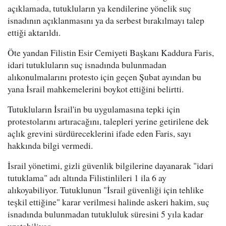
açıklamada, tutukluların ya kendilerine yönelik suç
isnadının açıklanmasını ya da serbest bırakılmayı talep
ettiği aktarıldı.
Öte yandan Filistin Esir Cemiyeti Başkanı Kaddura Faris,
idari tutukluların suç isnadında bulunmadan
alıkonulmalarını protesto için geçen Şubat ayından bu
yana İsrail mahkemelerini boykot ettiğini belirtti.
Tutukluların İsrail'in bu uygulamasına tepki için
protestolarını artıracağını, talepleri yerine getirilene dek
açlık grevini sürdüreceklerini ifade eden Faris, sayı
hakkında bilgi vermedi.
İsrail yönetimi, gizli güvenlik bilgilerine dayanarak "idari
tutuklama" adı altında Filistinlileri 1 ila 6 ay
alıkoyabiliyor. Tutuklunun "İsrail güvenliği için tehlike
teşkil ettiğine" karar verilmesi halinde askeri hakim, suç
isnadında bulunmadan tutukluluk süresini 5 yıla kadar