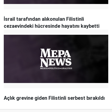
İsrail tarafından alıkonulan Filistinli
cezaevindeki hücresinde hayatını kaybetti
Açlık grevine giden Filistinli serbest bırakıldı