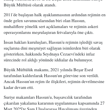
Büyük Müftüsü olarak atandı.
2011'de başlayan halk ayaklanmasının ardından rejimin en
önde gelen savunucularından biri olan Hassun,
muhaliflere yönelik sert açıklamaları ve rejimin askeri
operasyonlarını meşrulaştıran fetvalarıyla öne çıktı.
İnsan hakları kuruluşları, Hassun'u rejimin işlediği savaş
suçlarına dini meşruiyet sağlayan isimlerden biri olarak
gösterirken, hakkında Seydnaya Cezaevi'ndeki infaz
sürecinde rol aldığı yönünde iddialar da bulunuyor.
Büyük Müftülük makamı, 2021 yılında Beşar Esed
tarafından kaldırılarak Hassun'un görevine son verildi.
Ancak Hassun'un rejim ile ilişkileri, rejimin devrilmesine
kadar devam etti.
Suriye makamları Hassun'u, başsavcılık tarafından
çıkarılan yakalama kararının uygulanması kapsamında 27
Mart 2025'te Şam Uluslararası Havalimanı üzerinden