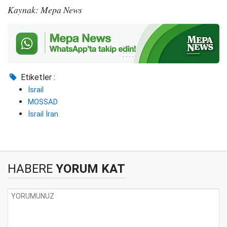
Kaynak: Mepa News
Etiketler :
İsrail
MOSSAD
İsrail İran
HABERE
YORUM KAT