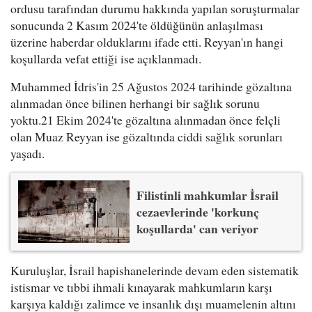
ordusu tarafından durumu hakkında yapılan soruşturmalar
sonucunda 2 Kasım 2024'te öldüğünün anlaşılması
üzerine haberdar olduklarını ifade etti. Reyyan'ın hangi
koşullarda vefat ettiği ise açıklanmadı.
Muhammed İdris'in 25 Ağustos 2024 tarihinde gözaltına
alınmadan önce bilinen herhangi bir sağlık sorunu
yoktu.21 Ekim 2024'te gözaltına alınmadan önce felçli
olan Muaz Reyyan ise gözaltında ciddi sağlık sorunları
yaşadı.
Filistinli mahkumlar İsrail
cezaevlerinde 'korkunç
koşullarda' can veriyor
Kuruluşlar, İsrail hapishanelerinde devam eden sistematik
istismar ve tıbbi ihmali kınayarak mahkumların karşı
karşıya kaldığı zalimce ve insanlık dışı muamelenin altını