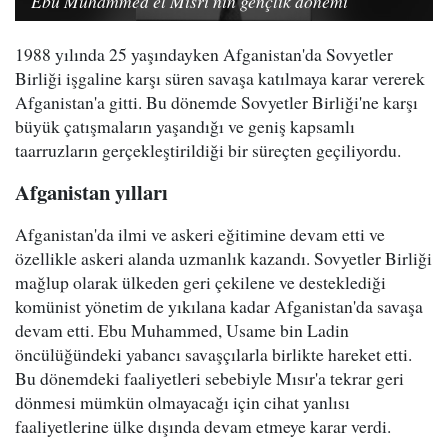
Ebu Muhammed el Mısri'nin gençlik dönemi
1988 yılında 25 yaşındayken Afganistan'da Sovyetler
Birliği işgaline karşı süren savaşa katılmaya karar vererek
Afganistan'a gitti. Bu dönemde Sovyetler Birliği'ne karşı
büyük çatışmaların yaşandığı ve geniş kapsamlı
taarruzların gerçekleştirildiği bir süreçten geçiliyordu.
Afganistan yılları
Afganistan'da ilmi ve askeri eğitimine devam etti ve
özellikle askeri alanda uzmanlık kazandı. Sovyetler Birliği
mağlup olarak ülkeden geri çekilene ve desteklediği
komünist yönetim de yıkılana kadar Afganistan'da savaşa
devam etti. Ebu Muhammed, Usame bin Ladin
öncülüğündeki yabancı savaşçılarla birlikte hareket etti.
Bu dönemdeki faaliyetleri sebebiyle Mısır'a tekrar geri
dönmesi mümkün olmayacağı için cihat yanlısı
faaliyetlerine ülke dışında devam etmeye karar verdi.