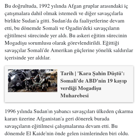
Bu doğrultuda, 1992 yılında Afgan gruplar arasındaki iç
çatışmalara dahil olmak istemedi ve diğer savaşçılarla
birlikte Sudan'a gitti. Sudan'da da faaliyetlerine devam
etti, bu dönemde Somali ve Ogadin'deki savaşçıların
eğitilmesi sürecinde yer aldı. Bu askeri eğitim sürecinin
Mogadişu sorumlusu olarak görevlendirildi. Eğittiği
savaşçılar Somali'de Amerikan güçlerine yönelik saldırılar
içerisinde yer aldılar.
Tarih | 'Kara Şahin Düştü':
Somali'de ABD'nin 19 kayıp
verdiği Mogadişu
Muharebesi
1996 yılında Sudan'ın yabancı savaşçıları ülkeden çıkarma
kararı üzerine Afganistan'a geri dönerek burada
savaşçıların eğitilmesi çalışmalarına devam etti. Bu
dönemde El Kaide'nin önde gelen isimlerinden biri oldu.