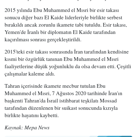
2015 yılında Ebu Muhammed el Mısri bir esir takası
sonucu diğer bazı El Kaide liderleriyle birlikte serbest
bırakıldı ancak zorunlu ikamete tabi tutuldu. Esir takası,
Yemen'de İranlı bir diplomatın El Kaide tarafından
kaçırılması sonrası gerçekleştirildi.
2015'teki esir takası sonrasında İran tarafından kendisine
kısmi bir özgürlük tanınan Ebu Muhammed el Mısri
faaliyetlerine düşük yoğunluklu da olsa devam etti. Çeşitli
çalışmalar kaleme aldı.
Tahran içerisinde ikamete mecbur tutulan Ebu
Muhammed el Mısri, 7 Ağustos 2020 tarihinde İran'ın
başkenti Tahran'da İsrail istihbarat teşkilatı Mossad
tarafından düzenlenen bir suikast sonucunda kızıyla
birlikte hayatını kaybetti.
Kaynak: Mepa News