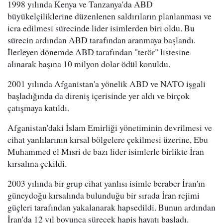
1998 yılında Kenya ve Tanzanya'da ABD
büyükelçiliklerine düzenlenen saldırıların planlanması ve
icra edilmesi sürecinde lider isimlerden biri oldu. Bu
sürecin ardından ABD tarafından aranmaya başlandı.
İlerleyen dönemde ABD tarafından "terör" listesine
alınarak başına 10 milyon dolar ödül konuldu.
2001 yılında Afganistan'a yönelik ABD ve NATO işgali
başladığında da direniş içerisinde yer aldı ve birçok
çatışmaya katıldı.
Afganistan'daki İslam Emirliği yönetiminin devrilmesi ve
cihat yanlılarının kırsal bölgelere çekilmesi üzerine, Ebu
Muhammed el Mısri de bazı lider isimlerle birlikte İran
kırsalına çekildi.
2003 yılında bir grup cihat yanlısı isimle beraber İran'ın
güneydoğu kırsalında bulunduğu bir sırada İran rejimi
güçleri tarafından yakalanarak hapsedildi. Bunun ardından
İran'da 12 yıl boyunca sürecek hapis hayatı başladı.