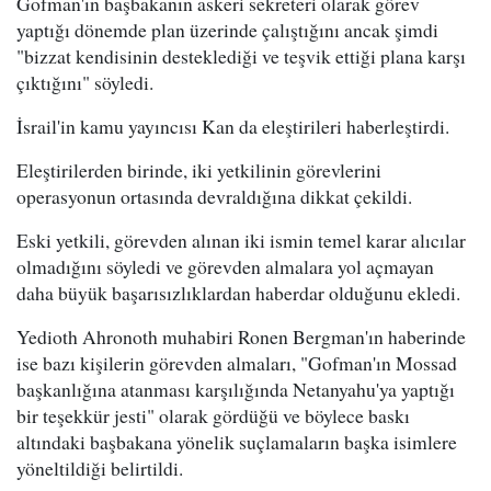
Gofman'ın başbakanın askeri sekreteri olarak görev
yaptığı dönemde plan üzerinde çalıştığını ancak şimdi
"bizzat kendisinin desteklediği ve teşvik ettiği plana karşı
çıktığını" söyledi.
İsrail'in kamu yayıncısı Kan da eleştirileri haberleştirdi.
Eleştirilerden birinde, iki yetkilinin görevlerini
operasyonun ortasında devraldığına dikkat çekildi.
Eski yetkili, görevden alınan iki ismin temel karar alıcılar
olmadığını söyledi ve görevden almalara yol açmayan
daha büyük başarısızlıklardan haberdar olduğunu ekledi.
Yedioth Ahronoth muhabiri Ronen Bergman'ın haberinde
ise bazı kişilerin görevden almaları, "Gofman'ın Mossad
başkanlığına atanması karşılığında Netanyahu'ya yaptığı
bir teşekkür jesti" olarak gördüğü ve böylece baskı
altındaki başbakana yönelik suçlamaların başka isimlere
yöneltildiği belirtildi.