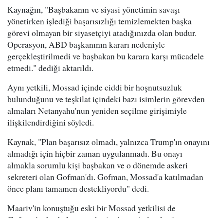
Kaynağın, "Başbakanın ve siyasi yönetimin savaşı
yönetirken işlediği başarısızlığı temizlemekten başka
görevi olmayan bir siyasetçiyi atadığınızda olan budur.
Operasyon, ABD başkanının kararı nedeniyle
gerçekleştirilmedi ve başbakan bu karara karşı mücadele
etmedi." dediği aktarıldı.
Aynı yetkili, Mossad içinde ciddi bir hoşnutsuzluk
bulunduğunu ve teşkilat içindeki bazı isimlerin görevden
almaları Netanyahu'nun yeniden seçilme girişimiyle
ilişkilendirdiğini söyledi.
Kaynak, "Plan başarısız olmadı, yalnızca Trump'ın onayını
almadığı için hiçbir zaman uygulanmadı. Bu onayı
almakla sorumlu kişi başbakan ve o dönemde askeri
sekreteri olan Gofman'dı. Gofman, Mossad'a katılmadan
önce planı tamamen destekliyordu" dedi.
Maariv'in konuştuğu eski bir Mossad yetkilisi de