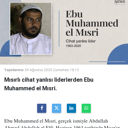
Yayınlanma:
09 Ağustos 2025 Cumartesi 18:13
Mısırlı cihat yanlısı liderlerden Ebu
Muhammed el Mısri.
Ebu Muhammed el Mısri, gerçek ismiyle Abdullah
Ahmed Abdullah el Elfi, Haziran 1963 tarihinde Mısır'ın