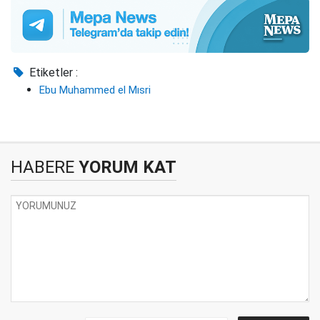
Etiketler :
Ebu Muhammed el Mısri
HABERE
YORUM KAT