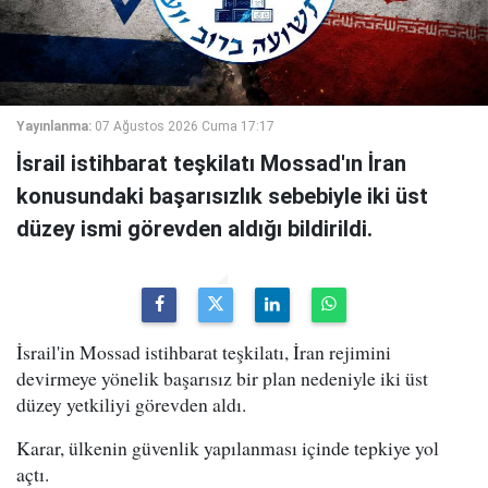
Yayınlanma:
07 Ağustos 2026 Cuma 17:17
İsrail istihbarat teşkilatı Mossad'ın İran
konusundaki başarısızlık sebebiyle iki üst
düzey ismi görevden aldığı bildirildi.
İsrail'in Mossad istihbarat teşkilatı, İran rejimini
devirmeye yönelik başarısız bir plan nedeniyle iki üst
düzey yetkiliyi görevden aldı.
Karar, ülkenin güvenlik yapılanması içinde tepkiye yol
açtı.