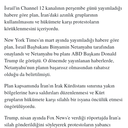
İsrail'in Channel 12 kanalının perşembe günü yayımladığı
habere göre plan, İran'daki azınlık gruplarının
kullanılmasını ve hükümete karşı protestoların
körüklenmesini içeriyordu.
New York Times'ın mart ayında yayımladığı habere göre
plan, İsrail Başbakanı Binyamin Netanyahu tarafından
onaylandı ve Netanyahu bu planı ABD Başkanı Donald
Trump ile görüştü. O dönemde yayınlanan haberlerde,
Netanyahu'nun planın başarısız olmasından rahatsız
olduğu da belirtilmişti.
Plan kapsamında İran'ın Irak Kürdistanı sınırına yakın
bölgelerine hava saldırıları düzenlenmesi ve Kürt
grupların hükümete karşı silahlı bir isyana öncülük etmesi
öngörülüyordu.
Trump, nisan ayında Fox News'e verdiği röportajda İran'a
silah gönderildiğini söyleyerek protestoların yabancı