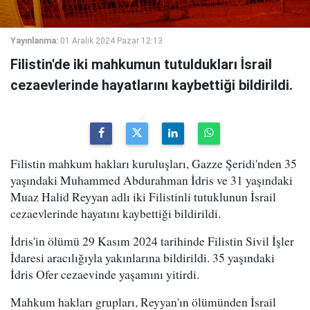
Yayınlanma:
01 Aralık 2024 Pazar 12:13
Filistin'de iki mahkumun tutuldukları İsrail
cezaevlerinde hayatlarını kaybettiği bildirildi.
Filistin mahkum hakları kuruluşları, Gazze Şeridi'nden 35
yaşındaki Muhammed Abdurahman İdris ve 31 yaşındaki
Muaz Halid Reyyan adlı iki Filistinli tutuklunun İsrail
cezaevlerinde hayatını kaybettiği bildirildi.
İdris'in ölümü 29 Kasım 2024 tarihinde Filistin Sivil İşler
İdaresi aracılığıyla yakınlarına bildirildi. 35 yaşındaki
İdris Ofer cezaevinde yaşamını yitirdi.
Mahkum hakları grupları, Reyyan'ın ölümünden İsrail