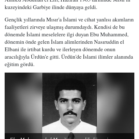
kuzeyindeki Garbiye ilinde dünyaya geldi.
Gençlik yıllarında Mısır'a İslami ve cihat yanlısı akımların
faaliyetleri zirveye ulaşmış durumdaydı. Kendisi de bu
dönemde İslami meselelere ilgi duyan Ebu Muhammed,
dönemin önde gelen İslam alimlerinden Nasıruddin el
Elbani ile irtibat kurdu ve ilerleyen dönemde onun
aracılığıyla Ürdün'e gitti. Ürdün'de İslami ilimler alanında
eğitim gördü.