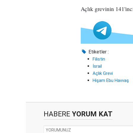
Açlık grevinin 141'inc
Etiketler :
Filistin
İsrail
Açlık Grevi
Hişam Ebu Havvaş
HABERE
YORUM KAT