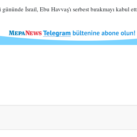
i gününde İsrail, Ebu Havvaş'ı serbest bırakmayı kabul ett