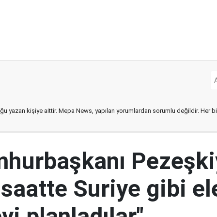
ğu yazan kişiye aittir. Mepa News, yapılan yorumlardan sorumlu değildir. Her bir 
mhurbaşkanı Pezeşki
 saatte Suriye gibi el
i planladılar"