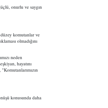
üçlü, onurlu ve saygın
t düzey komutanlar ve
çıklaması olmadığını
rımızı neden
eşkiyan, hayatını
, "Komutanlarımızın
 dönüşü konusunda daha