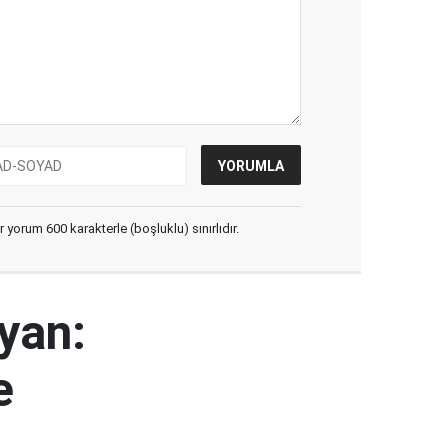
yorum 600 karakterle (boşluklu) sınırlıdır.
yan:
e