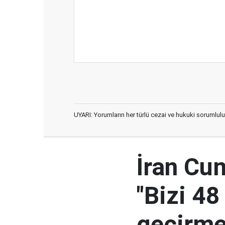
UYARI: Yorumların her türlü cezai ve hukuki sorumlulu
İran Cu
"Bizi 48
geçirmey