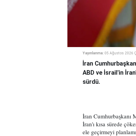
Yayınlanma:
05 Ağustos 2026 
İran Cumhurbaşkanı
ABD ve İsrail'in İra
sürdü.
İran Cumhurbaşkanı Me
İran'ı kısa sürede çöke
ele geçirmeyi planlamı