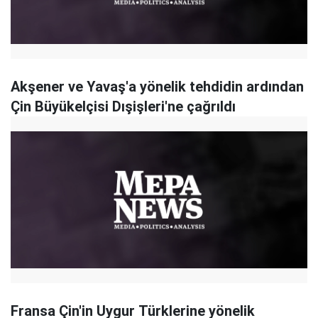
Akşener ve Yavaş'a yönelik tehdidin ardından
Çin Büyükelçisi Dışişleri'ne çağrıldı
Fransa Çin'in Uygur Türklerine yönelik