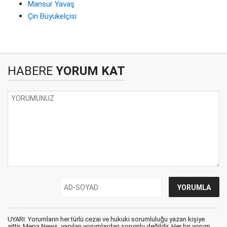
Mansur Yavaş
Çin Büyükelçisi
HABERE
YORUM KAT
UYARI: Yorumların her türlü cezai ve hukuki sorumluluğu yazan kişiye
aittir. Mepa News, yapılan yorumlardan sorumlu değildir. Her bir yorum