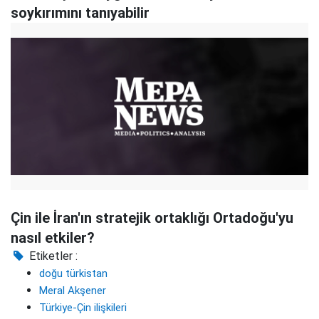
soykırımını tanıyabilir
Çin ile İran'ın stratejik ortaklığı Ortadoğu'yu
nasıl etkiler?
Etiketler :
doğu türkistan
Meral Akşener
Türkiye-Çin ilişkileri