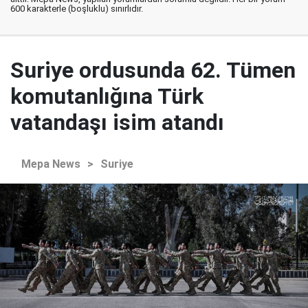
600 karakterle (boşluklu) sınırlıdır.
Suriye ordusunda 62. Tümen
komutanlığına Türk
vatandaşı isim atandı
Mepa News
>
Suriye