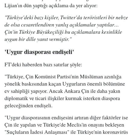
Lijian'ın dün yaptığı açıklama da yer alıyor:
"Türkiye'deki bazı kişiler, Twitter'da teröristleri bir nebze
de olsa cesaretlendiren yanlış açıklamalar yaptılar…
Çin'in Türkiye Büyükeçiliği bu açıklamalara kesinlikle
uygun bir dille yanıt vermiştir."
'Uygur diasporası endişeli'
FT'deki haberden bazı satırlar şöyle:
"Türkiye, Çin Komünist Partisi'nin Müslüman azınlığa
yönelik baskısından kaçan Uygurların önemli bölümüne
ev sahipliği yapıyor. Ancak Ankara Çin ile daha yakın
diplomatik ve ticari ilişkiler kurmak isterken diaspora
geleceğinden endişeli.
"Uygur diasporasının endişesini artıran diğer faktörler ise
Çin ile yapılan ve Türkiye'de Meclis'in onayını bekleyen
"Suçluların İadesi Anlaşması" ile Türkiye'nin koronavirüs