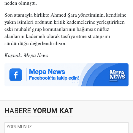
neden olmuştu.
Son atamayla birlikte Ahmed Şara yönetiminin, kendisine
yakın isimleri ordunun kritik kademelerine yerleştirirken
eski muhalif grup komutanlarının bağımsız nüfuz
alanlarını kademeli olarak tasfiye etme stratejisini
sürdürdüğü değerlendiriliyor.
Kaynak: Mepa News
HABERE
YORUM KAT