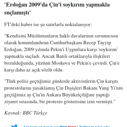
'Erdoğan 2009'da Çin'i soykırım yapmakla
suçlamıştı'
FT'deki haber ise şu satırlarla noktalanıyor:
"Kendisini Müslümanların haklı davalarının savunucusu
olarak konumlandıran Cumhurbaşkanı Recep Tayyip
Erdoğan, 2009 yılında Pekin'i Uygurlara karşı 'soykırım'
yapmakla suçladı. Ancak Batılı ortaklarıyla ilişkileri
bozulduğunda, yüzünü Moskova ve Pekin'e çevirdi. Çin'e
karşı daha az açık sözlü oldu.
"Türk polisi geçtiğimiz günlerde aktivistlerin Çin karşıtı
protestolarını yasaklamış Çin Dışişleri Bakanı Vang Yi'nin
geçtiğimiz ay Çin'in Ankara Büyükelçiliğine yaptığı
ziyaret sırasında, bir protesto gösterisine izin vermişti."
Kaynak: BBC Türkçe