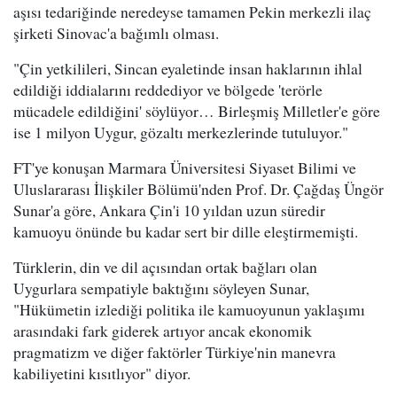
aşısı tedariğinde neredeyse tamamen Pekin merkezli ilaç
şirketi Sinovac'a bağımlı olması.
"Çin yetkilileri, Sincan eyaletinde insan haklarının ihlal
edildiği iddialarını reddediyor ve bölgede 'terörle
mücadele edildiğini' söylüyor… Birleşmiş Milletler'e göre
ise 1 milyon Uygur, gözaltı merkezlerinde tutuluyor."
FT'ye konuşan Marmara Üniversitesi Siyaset Bilimi ve
Uluslararası İlişkiler Bölümü'nden Prof. Dr. Çağdaş Üngör
Sunar'a göre, Ankara Çin'i 10 yıldan uzun süredir
kamuoyu önünde bu kadar sert bir dille eleştirmemişti.
Türklerin, din ve dil açısından ortak bağları olan
Uygurlara sempatiyle baktığını söyleyen Sunar,
"Hükümetin izlediği politika ile kamuoyunun yaklaşımı
arasındaki fark giderek artıyor ancak ekonomik
pragmatizm ve diğer faktörler Türkiye'nin manevra
kabiliyetini kısıtlıyor" diyor.