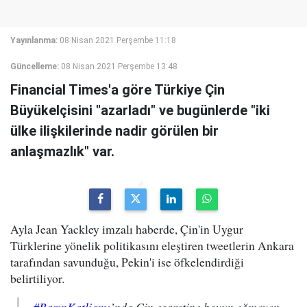
Yayınlanma:
08 Nisan 2021 Perşembe 11:18
Güncelleme:
08 Nisan 2021 Perşembe 13:48
Financial Times'a göre Türkiye Çin
Büyükelçisini "azarladı" ve bugünlerde "iki
ülke ilişkilerinde nadir görülen bir
anlaşmazlık" var.
Ayla Jean Yackley imzalı haberde, Çin'in Uygur
Türklerine yönelik politikasını eleştiren tweetlerin Ankara
tarafından savunduğu, Pekin'i ise öfkelendirdiği
belirtiliyor.