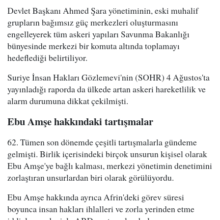
Devlet Başkanı Ahmed Şara yönetiminin, eski muhalif
grupların bağımsız güç merkezleri oluşturmasını
engelleyerek tüm askeri yapıları Savunma Bakanlığı
bünyesinde merkezi bir komuta altında toplamayı
hedeflediği belirtiliyor.
Suriye İnsan Hakları Gözlemevi'nin (SOHR) 4 Ağustos'ta
yayınladığı raporda da ülkede artan askeri hareketlilik ve
alarm durumuna dikkat çekilmişti.
Ebu Amşe hakkındaki tartışmalar
62. Tümen son dönemde çeşitli tartışmalarla gündeme
gelmişti. Birlik içerisindeki birçok unsurun kişisel olarak
Ebu Amşe'ye bağlı kalması, merkezi yönetimin denetimini
zorlaştıran unsurlardan biri olarak görülüyordu.
Ebu Amşe hakkında ayrıca Afrin'deki görev süresi
boyunca insan hakları ihlalleri ve zorla yerinden etme