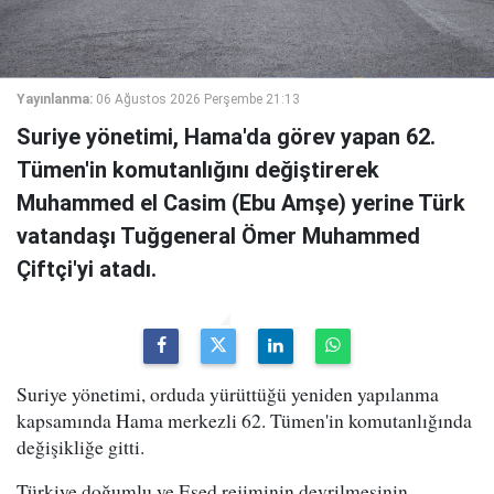
Yayınlanma:
06 Ağustos 2026 Perşembe 21:13
Suriye yönetimi, Hama'da görev yapan 62.
Tümen'in komutanlığını değiştirerek
Muhammed el Casim (Ebu Amşe) yerine Türk
vatandaşı Tuğgeneral Ömer Muhammed
Çiftçi'yi atadı.
Suriye yönetimi, orduda yürüttüğü yeniden yapılanma
kapsamında Hama merkezli 62. Tümen'in komutanlığında
değişikliğe gitti.
Türkiye doğumlu ve Esed rejiminin devrilmesinin