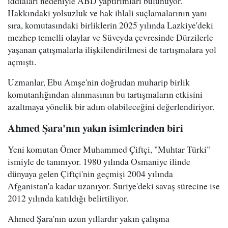
iddiaları nedeniyle ABD yaptırımları bulunuyor.
Hakkındaki yolsuzluk ve hak ihlali suçlamalarının yanı
sıra, komutasındaki birliklerin 2025 yılında Lazkiye'deki
mezhep temelli olaylar ve Süveyda çevresinde Dürzilerle
yaşanan çatışmalarla ilişkilendirilmesi de tartışmalara yol
açmıştı.
Uzmanlar, Ebu Amşe'nin doğrudan muharip birlik
komutanlığından alınmasının bu tartışmaların etkisini
azaltmaya yönelik bir adım olabileceğini değerlendiriyor.
Ahmed Şara'nın yakın isimlerinden biri
Yeni komutan Ömer Muhammed Çiftçi, "Muhtar Türki"
ismiyle de tanınıyor. 1980 yılında Osmaniye ilinde
dünyaya gelen Çiftçi'nin geçmişi 2004 yılında
Afganistan'a kadar uzanıyor. Suriye'deki savaş sürecine ise
2012 yılında katıldığı belirtiliyor.
Ahmed Şara'nın uzun yıllardır yakın çalışma