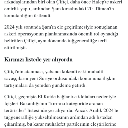
arkadaşlarından biri olan Çiftçi, daha önce Halep'te askeri
emirlik yaptı, ardından Şam kırsalındaki 70. Tümen'in
komutanlığını üstlendi.
2024 yılı sonunda Şam'ın ele geçirilmesiyle sonuçlanan
askeri operasyonun planlanmasında önemli rol oynadığı
belirtilen Çiftçi, aynı dönemde tuğgeneralliğe terfi
ettirilmişti.
Kırmızı listede yer alıyordu
Çiftçi'nin atanması, yabancı kökenli eski muhalif
savaşçıların yeni Suriye ordusundaki konumuna ilişkin
tartışmaları da yeniden gündeme getirdi.
Çiftçi, geçmişte El Kaide bağlantısı iddiaları nedeniyle
İçişleri Bakanlığı'nın "kırmızı kategoride aranan
teröristler" listesinde yer alıyordu. Ancak Aralık 2024'te
tuğgeneralliğe yükseltilmesinin ardından adı listeden
çıkarılmış, bu karar muhalefet partilerinin eleştirilerine