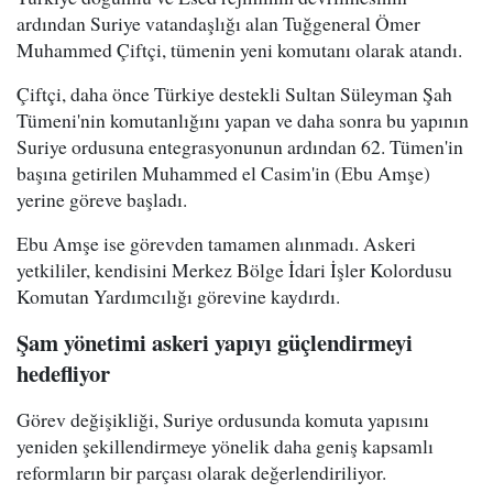
ardından Suriye vatandaşlığı alan Tuğgeneral Ömer
Muhammed Çiftçi, tümenin yeni komutanı olarak atandı.
Çiftçi, daha önce Türkiye destekli Sultan Süleyman Şah
Tümeni'nin komutanlığını yapan ve daha sonra bu yapının
Suriye ordusuna entegrasyonunun ardından 62. Tümen'in
başına getirilen Muhammed el Casim'in (Ebu Amşe)
yerine göreve başladı.
Ebu Amşe ise görevden tamamen alınmadı. Askeri
yetkililer, kendisini Merkez Bölge İdari İşler Kolordusu
Komutan Yardımcılığı görevine kaydırdı.
Şam yönetimi askeri yapıyı güçlendirmeyi
hedefliyor
Görev değişikliği, Suriye ordusunda komuta yapısını
yeniden şekillendirmeye yönelik daha geniş kapsamlı
reformların bir parçası olarak değerlendiriliyor.