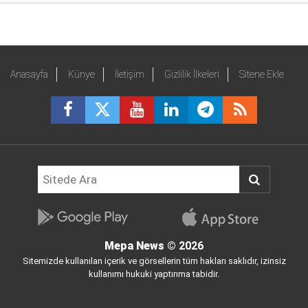
Anasayfa
Künye
İletişim
Gizlilik İlkeleri
Sitene Ekle
Mepa News
© 2026
Sitemizde kullanılan içerik ve görsellerin tüm hakları saklıdır, izinsiz
kullanımı hukuki yaptırıma tabidir.