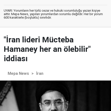
UYARI: Yorumların her türlü cezai ve hukuki sorumluluğu yazan kişiye
aittir. Mepa News, yapılan yorumlardan sorumlu değildir. Her bir yorum
600 karakterle (boşluklu) sınırlıdır.
"İran lideri Mücteba
Hamaney her an ölebilir"
iddiası
Mepa News
>
İran