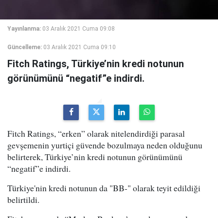
Yayınlanma:
03 Aralık 2021 Cuma 09:08
Güncelleme:
03 Aralık 2021 Cuma 09:10
Fitch Ratings, Türkiye’nin kredi notunun
görünümünü “negatif”e indirdi.
Fitch Ratings, “erken” olarak nitelendirdiği parasal
gevşemenin yurtiçi güvende bozulmaya neden olduğunu
belirterek, Türkiye’nin kredi notunun görünümünü
“negatif”e indirdi.
Türkiye'nin kredi notunun da "BB-" olarak teyit edildiği
belirtildi.