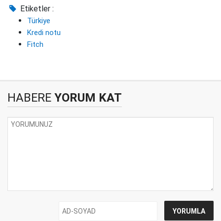
Etiketler :
Türkiye
Kredi notu
Fitch
HABERE
YORUM KAT