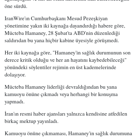
öne sürdü.
IranWire'ın Cumhurbaşkanı Mesud Pezeşkiyan
yönetimine yakın iki kaynağa dayandırdığı habere göre,
Mücteba Hamaney, 28 Şubat'ta ABD'nin düzenlediği
saldırıdan bu yana hiçbir kabine üyesiyle görüşmedi.
Her iki kaynağa göre, "Hamaney'in sağlık durumunun son
derece kritik olduğu ve her an hayatını kaybedebileceği"
yönündeki söylentiler rejimin en üst kademelerinde
dolaşıyor.
Mücteba Hamaney liderliği devraldığından bu yana
kamuoyu önüne çıkmadı veya herhangi bir konuşma
yapmadı.
İran'ın resmi haber ajansları yalnızca kendisine atfedilen
birkaç mektup yayınladı.
Kamuoyu önüne çıkmaması, Hamaney'in sağlık durumuna