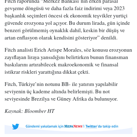
Fitch raporunda “Merkez Bankası’nın erken parasal
gevşeme döngüsü ve daha fazla faiz indirimi veya 2023
başkanlık seçimleri öncesi ek ekonomik teşvikler yurtiçi
güvende erozyona yol açıyor. Bu durum lirada, gün içinde
benzeri görülmemiş oynaklık dahil, keskin bir düşüş ve
artan enflasyon olarak kendisini gösteriyor” denildi.
Fitch analisti Erich Arispe Morales, söz konusu erozyonun
zayıflayan liraya yansıdığını belirtirken bunun finansman
baskılarını artırabilecek makroekonomik ve finansal
istikrar riskleri yarattığına dikkat çekti.
Fitch, Türkiye’nin notunu BB- ile yatırım yapılabilir
seviyenin üç kademe altında belirlemişti. Bu not
seviyesinde Brezilya ve Güney Afrika da bulunuyor.
Kaynak: Bloomber HT