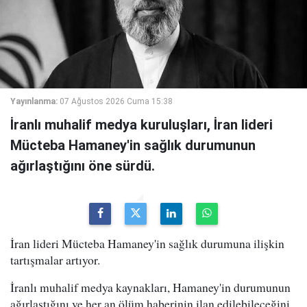
Yayınlanma:
07 Ağustos 2026 Cuma 15:38
İranlı muhalif medya kuruluşları, İran lideri
Mücteba Hamaney'in sağlık durumunun
ağırlaştığını öne sürdü.
İran lideri Mücteba Hamaney'in sağlık durumuna ilişkin
tartışmalar artıyor.
İranlı muhalif medya kaynakları, Hamaney'in durumunun
ağırlaştığını ve her an ölüm haberinin ilan edilebileceğini