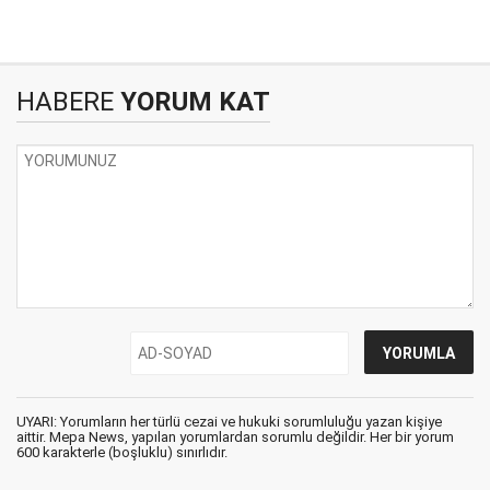
HABERE
YORUM KAT
UYARI: Yorumların her türlü cezai ve hukuki sorumluluğu yazan kişiye
aittir. Mepa News, yapılan yorumlardan sorumlu değildir. Her bir yorum
600 karakterle (boşluklu) sınırlıdır.