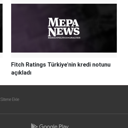
Fitch Ratings Türkiye'nin kredi notunu
açıkladı
Sitene Ekle