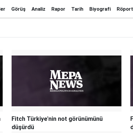
ler
Görüş
Analiz
Rapor
Tarih
Biyografi
Röport
n
Fitch Türkiye'nin not görünümünü
düşürdü