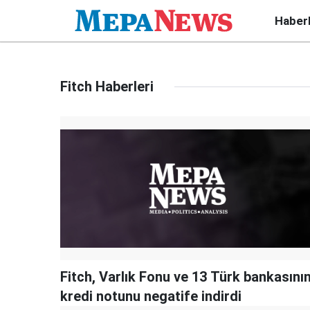
Haber
Fitch Haberleri
Fitch, Varlık Fonu ve 13 Türk bankasını
kredi notunu negatife indirdi