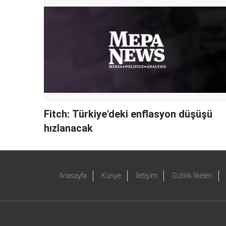
Fitch: Türkiye'deki enflasyon düşüşü
hızlanacak
Anasayfa
Künye
İletişim
Gizlilik İlkeleri