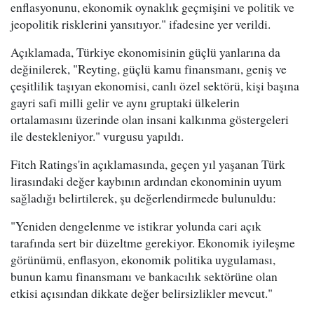
enflasyonunu, ekonomik oynaklık geçmişini ve politik ve
jeopolitik risklerini yansıtıyor." ifadesine yer verildi.
Açıklamada, Türkiye ekonomisinin güçlü yanlarına da
değinilerek, "Reyting, güçlü kamu finansmanı, geniş ve
çeşitlilik taşıyan ekonomisi, canlı özel sektörü, kişi başına
gayri safi milli gelir ve aynı gruptaki ülkelerin
ortalamasını üzerinde olan insani kalkınma göstergeleri
ile destekleniyor." vurgusu yapıldı.
Fitch Ratings'in açıklamasında, geçen yıl yaşanan Türk
lirasındaki değer kaybının ardından ekonominin uyum
sağladığı belirtilerek, şu değerlendirmede bulunuldu:
"Yeniden dengelenme ve istikrar yolunda cari açık
tarafında sert bir düzeltme gerekiyor. Ekonomik iyileşme
görünümü, enflasyon, ekonomik politika uygulaması,
bunun kamu finansmanı ve bankacılık sektörüne olan
etkisi açısından dikkate değer belirsizlikler mevcut."