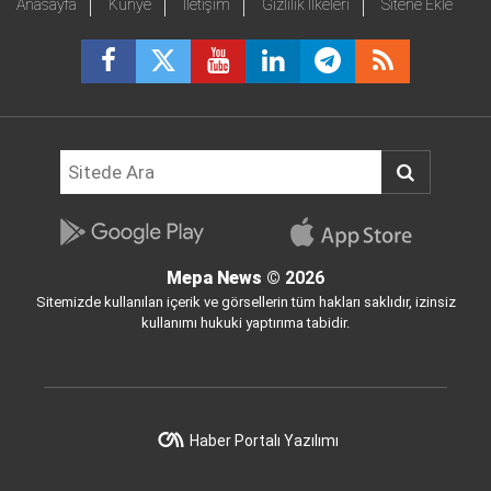
Anasayfa
Künye
İletişim
Gizlilik İlkeleri
Sitene Ekle
Mepa News
© 2026
Sitemizde kullanılan içerik ve görsellerin tüm hakları saklıdır, izinsiz
kullanımı hukuki yaptırıma tabidir.
Haber Portalı Yazılımı