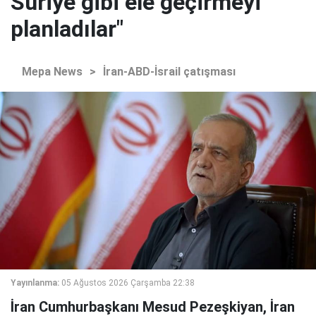
Suriye gibi ele geçirmeyi
planladılar"
Mepa News
>
İran-ABD-İsrail çatışması
Yayınlanma:
05 Ağustos 2026 Çarşamba 22:38
İran Cumhurbaşkanı Mesud Pezeşkiyan, İran