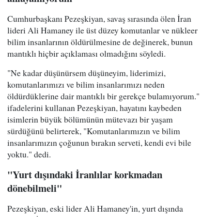
Cumhurbaşkanı Pezeşkiyan, savaş sırasında ölen İran
lideri Ali Hamaney ile üst düzey komutanlar ve nükleer
bilim insanlarının öldürülmesine de değinerek, bunun
mantıklı hiçbir açıklaması olmadığını söyledi.
"Ne kadar düşünürsem düşüneyim, liderimizi,
komutanlarımızı ve bilim insanlarımızı neden
öldürdüklerine dair mantıklı bir gerekçe bulamıyorum."
ifadelerini kullanan Pezeşkiyan, hayatını kaybeden
isimlerin büyük bölümünün mütevazı bir yaşam
sürdüğünü belirterek, "Komutanlarımızın ve bilim
insanlarımızın çoğunun bırakın serveti, kendi evi bile
yoktu." dedi.
"Yurt dışındaki İranlılar korkmadan
dönebilmeli"
Pezeşkiyan, eski lider Ali Hamaney'in, yurt dışında