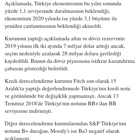
Açıklamada, Türkiye ekonomisinin bu yılın sonunda
yüzde 1,1 seviyesinde daralmasının beklendiği,
ekonominin 2020 yılında ise yüzde 3,1 büyüme ile
yeniden canlanmasının beklendiği aktarıldı.
Kurumun yaptığı açıklamada altın ve döviz rezervinin
2019 yılının ilk iki ayında 7 milyar dolar arttığı ancak,
seçim nedeniyle azalarak 28 milyar dolara gerilediği
kaydedildi. Bunun da döviz piyasasına istikrar kazandırma
çabasını gösterdiği belirtildi.
Kredi derecelendirme kurumu Fitch son olarak 15
Aralık'ta yaptığı değerlendirmede Türkiye'nin kredi notu
ve görünümde bir değişiklik yapmamıştı. Ancak 13
Temmuz 2018'de Türkiye'nin notunu BB+'dan BB
seviyesine indirmişti.
Diğer derecelendirme kurumlarından S&P Türkiye'nin
notunu B+ durağan, Moody's ise Ba3 negatif olarak
açıklamıştı.