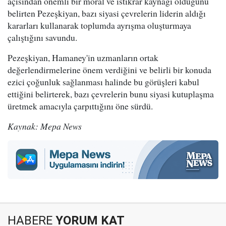
açısından önemli bir moral ve istikrar kaynağı olduğunu
belirten Pezeşkiyan, bazı siyasi çevrelerin liderin aldığı
kararları kullanarak toplumda ayrışma oluşturmaya
çalıştığını savundu.
Pezeşkiyan, Hamaney'in uzmanların ortak
değerlendirmelerine önem verdiğini ve belirli bir konuda
ezici çoğunluk sağlanması halinde bu görüşleri kabul
ettiğini belirterek, bazı çevrelerin bunu siyasi kutuplaşma
üretmek amacıyla çarpıttığını öne sürdü.
Kaynak: Mepa News
HABERE
YORUM KAT