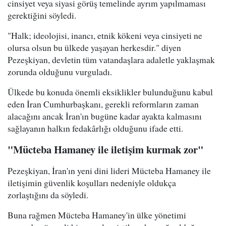
cinsiyet veya siyasi görüş temelinde ayrım yapılmaması
gerektiğini söyledi.
"Halk; ideolojisi, inancı, etnik kökeni veya cinsiyeti ne
olursa olsun bu ülkede yaşayan herkesdir." diyen
Pezeşkiyan, devletin tüm vatandaşlara adaletle yaklaşmak
zorunda olduğunu vurguladı.
Ülkede bu konuda önemli eksiklikler bulunduğunu kabul
eden İran Cumhurbaşkanı, gerekli reformların zaman
alacağını ancak İran'ın bugüne kadar ayakta kalmasını
sağlayanın halkın fedakârlığı olduğunu ifade etti.
"Mücteba Hamaney ile iletişim kurmak zor"
Pezeşkiyan, İran'ın yeni dini lideri Mücteba Hamaney ile
iletişimin güvenlik koşulları nedeniyle oldukça
zorlaştığını da söyledi.
Buna rağmen Mücteba Hamaney'in ülke yönetimi