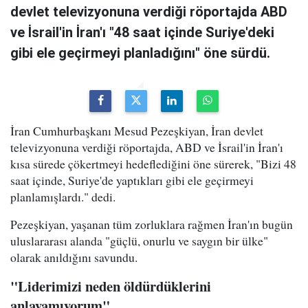
devlet televizyonuna verdiği röportajda ABD
ve İsrail'in İran'ı "48 saat içinde Suriye'deki
gibi ele geçirmeyi planladığını" öne sürdü.
İran Cumhurbaşkanı Mesud Pezeşkiyan, İran devlet
televizyonuna verdiği röportajda, ABD ve İsrail'in İran'ı
kısa sürede çökertmeyi hedeflediğini öne sürerek, "Bizi 48
saat içinde, Suriye'de yaptıkları gibi ele geçirmeyi
planlamışlardı." dedi.
Pezeşkiyan, yaşanan tüm zorluklara rağmen İran'ın bugün
uluslararası alanda "güçlü, onurlu ve saygın bir ülke"
olarak anıldığını savundu.
"Liderimizi neden öldürdüklerini
anlayamıyorum"