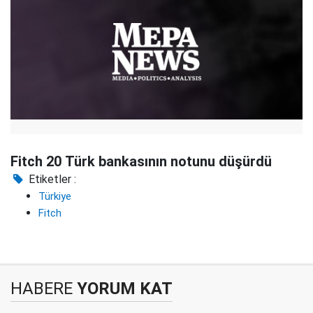
Fitch 20 Türk bankasının notunu düşürdü
Etiketler :
Türkiye
Fitch
HABERE
YORUM KAT