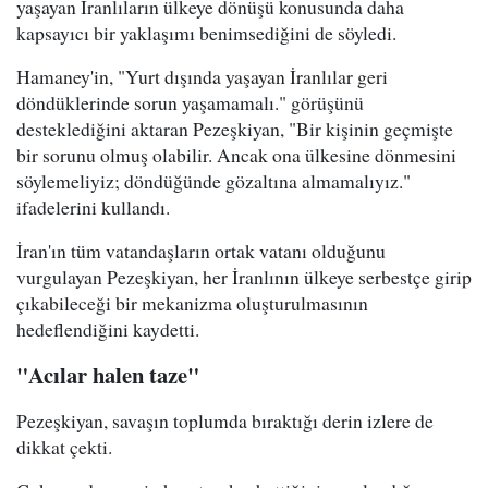
yaşayan İranlıların ülkeye dönüşü konusunda daha
kapsayıcı bir yaklaşımı benimsediğini de söyledi.
Hamaney'in, "Yurt dışında yaşayan İranlılar geri
döndüklerinde sorun yaşamamalı." görüşünü
desteklediğini aktaran Pezeşkiyan, "Bir kişinin geçmişte
bir sorunu olmuş olabilir. Ancak ona ülkesine dönmesini
söylemeliyiz; döndüğünde gözaltına almamalıyız."
ifadelerini kullandı.
İran'ın tüm vatandaşların ortak vatanı olduğunu
vurgulayan Pezeşkiyan, her İranlının ülkeye serbestçe girip
çıkabileceği bir mekanizma oluşturulmasının
hedeflendiğini kaydetti.
"Acılar halen taze"
Pezeşkiyan, savaşın toplumda bıraktığı derin izlere de
dikkat çekti.