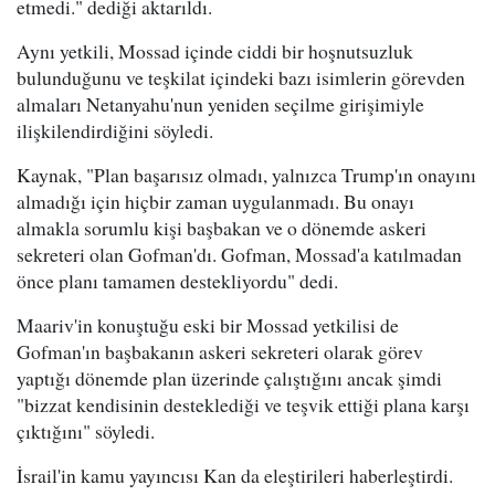
etmedi." dediği aktarıldı.
Aynı yetkili, Mossad içinde ciddi bir hoşnutsuzluk
bulunduğunu ve teşkilat içindeki bazı isimlerin görevden
almaları Netanyahu'nun yeniden seçilme girişimiyle
ilişkilendirdiğini söyledi.
Kaynak, "Plan başarısız olmadı, yalnızca Trump'ın onayını
almadığı için hiçbir zaman uygulanmadı. Bu onayı
almakla sorumlu kişi başbakan ve o dönemde askeri
sekreteri olan Gofman'dı. Gofman, Mossad'a katılmadan
önce planı tamamen destekliyordu" dedi.
Maariv'in konuştuğu eski bir Mossad yetkilisi de
Gofman'ın başbakanın askeri sekreteri olarak görev
yaptığı dönemde plan üzerinde çalıştığını ancak şimdi
"bizzat kendisinin desteklediği ve teşvik ettiği plana karşı
çıktığını" söyledi.
İsrail'in kamu yayıncısı Kan da eleştirileri haberleştirdi.