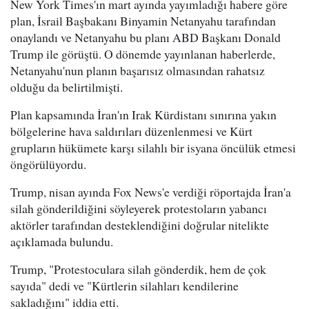
New York Times'ın mart ayında yayımladığı habere göre
plan, İsrail Başbakanı Binyamin Netanyahu tarafından
onaylandı ve Netanyahu bu planı ABD Başkanı Donald
Trump ile görüştü. O dönemde yayınlanan haberlerde,
Netanyahu'nun planın başarısız olmasından rahatsız
olduğu da belirtilmişti.
Plan kapsamında İran'ın Irak Kürdistanı sınırına yakın
bölgelerine hava saldırıları düzenlenmesi ve Kürt
grupların hükümete karşı silahlı bir isyana öncülük etmesi
öngörülüyordu.
Trump, nisan ayında Fox News'e verdiği röportajda İran'a
silah gönderildiğini söyleyerek protestoların yabancı
aktörler tarafından desteklendiğini doğrular nitelikte
açıklamada bulundu.
Trump, "Protestoculara silah gönderdik, hem de çok
sayıda" dedi ve "Kürtlerin silahları kendilerine
sakladığını" iddia etti.