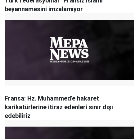
Türk federasyonlar "Fransız İslamı"
beyannamesini imzalamıyor
Fransa: Hz. Muhammed'e hakaret
karikatürlerine itiraz edenleri sınır dışı
edebiliriz