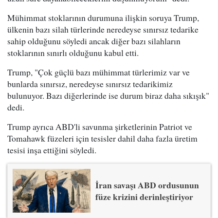
Mühimmat stoklarının durumuna ilişkin soruya Trump,
ülkenin bazı silah türlerinde neredeyse sınırsız tedarike
sahip olduğunu söyledi ancak diğer bazı silahların
stoklarının sınırlı olduğunu kabul etti.
Trump, "Çok güçlü bazı mühimmat türlerimiz var ve
bunlarda sınırsız, neredeyse sınırsız tedarikimiz
bulunuyor. Bazı diğerlerinde ise durum biraz daha sıkışık"
dedi.
Trump ayrıca ABD'li savunma şirketlerinin Patriot ve
Tomahawk füzeleri için tesisler dahil daha fazla üretim
tesisi inşa ettiğini söyledi.
İran savaşı ABD ordusunun
füze krizini derinleştiriyor