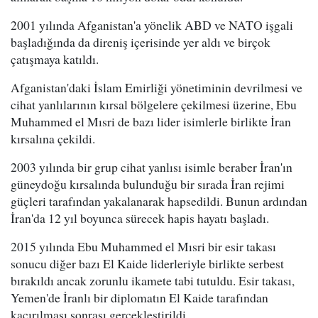
2001 yılında Afganistan'a yönelik ABD ve NATO işgali
başladığında da direniş içerisinde yer aldı ve birçok
çatışmaya katıldı.
Afganistan'daki İslam Emirliği yönetiminin devrilmesi ve
cihat yanlılarının kırsal bölgelere çekilmesi üzerine, Ebu
Muhammed el Mısri de bazı lider isimlerle birlikte İran
kırsalına çekildi.
2003 yılında bir grup cihat yanlısı isimle beraber İran'ın
güneydoğu kırsalında bulunduğu bir sırada İran rejimi
güçleri tarafından yakalanarak hapsedildi. Bunun ardından
İran'da 12 yıl boyunca sürecek hapis hayatı başladı.
2015 yılında Ebu Muhammed el Mısri bir esir takası
sonucu diğer bazı El Kaide liderleriyle birlikte serbest
bırakıldı ancak zorunlu ikamete tabi tutuldu. Esir takası,
Yemen'de İranlı bir diplomatın El Kaide tarafından
kaçırılması sonrası gerçekleştirildi.