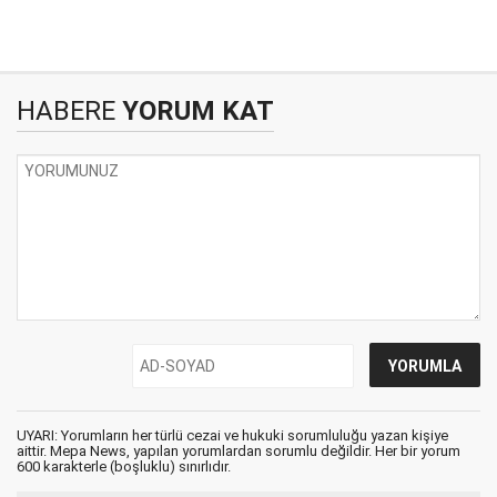
HABERE
YORUM KAT
UYARI: Yorumların her türlü cezai ve hukuki sorumluluğu yazan kişiye
aittir. Mepa News, yapılan yorumlardan sorumlu değildir. Her bir yorum
600 karakterle (boşluklu) sınırlıdır.