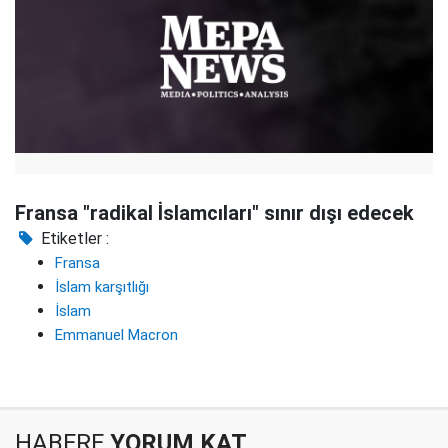
Fransa "radikal İslamcıları" sınır dışı edecek
Etiketler :
Fransa
İslam karşıtlığı
İslam
Emmanuel Macron
HABERE
YORUM KAT