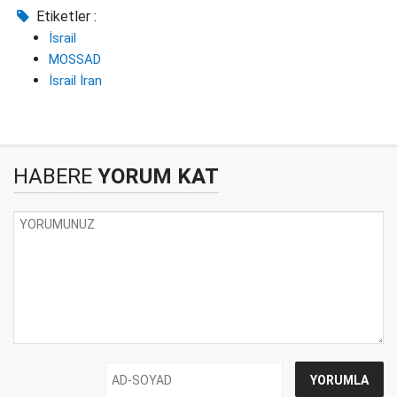
Etiketler :
İsrail
MOSSAD
İsrail İran
HABERE
YORUM KAT