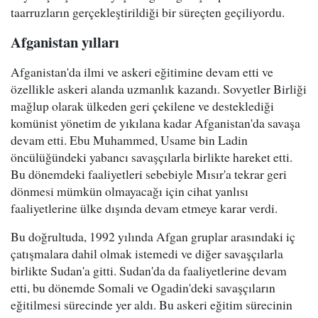
taarruzların gerçekleştirildiği bir süreçten geçiliyordu.
Afganistan yılları
Afganistan'da ilmi ve askeri eğitimine devam etti ve
özellikle askeri alanda uzmanlık kazandı. Sovyetler Birliği
mağlup olarak ülkeden geri çekilene ve desteklediği
komünist yönetim de yıkılana kadar Afganistan'da savaşa
devam etti. Ebu Muhammed, Usame bin Ladin
öncülüğündeki yabancı savaşçılarla birlikte hareket etti.
Bu dönemdeki faaliyetleri sebebiyle Mısır'a tekrar geri
dönmesi mümkün olmayacağı için cihat yanlısı
faaliyetlerine ülke dışında devam etmeye karar verdi.
Bu doğrultuda, 1992 yılında Afgan gruplar arasındaki iç
çatışmalara dahil olmak istemedi ve diğer savaşçılarla
birlikte Sudan'a gitti. Sudan'da da faaliyetlerine devam
etti, bu dönemde Somali ve Ogadin'deki savaşçıların
eğitilmesi sürecinde yer aldı. Bu askeri eğitim sürecinin