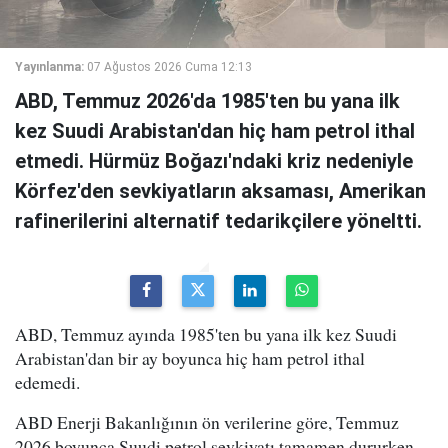
Yayınlanma:
07 Ağustos 2026 Cuma 12:13
ABD, Temmuz 2026'da 1985'ten bu yana ilk
kez Suudi Arabistan'dan hiç ham petrol ithal
etmedi. Hürmüz Boğazı'ndaki kriz nedeniyle
Körfez'den sevkiyatların aksaması, Amerikan
rafinerilerini alternatif tedarikçilere yöneltti.
ABD, Temmuz ayında 1985'ten bu yana ilk kez Suudi
Arabistan'dan bir ay boyunca hiç ham petrol ithal
edemedi.
ABD Enerji Bakanlığının ön verilerine göre, Temmuz
2026 boyunca Suudi petrol sevkiyatı tamamen dururken,