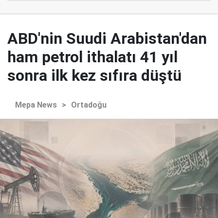
ABD'nin Suudi Arabistan'dan
ham petrol ithalatı 41 yıl
sonra ilk kez sıfıra düştü
Mepa News
>
Ortadoğu