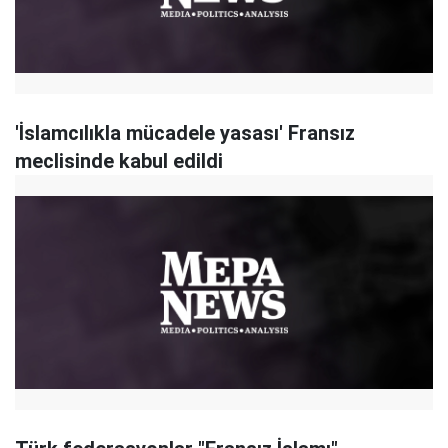
'İslamcılıkla mücadele yasası' Fransız
meclisinde kabul edildi