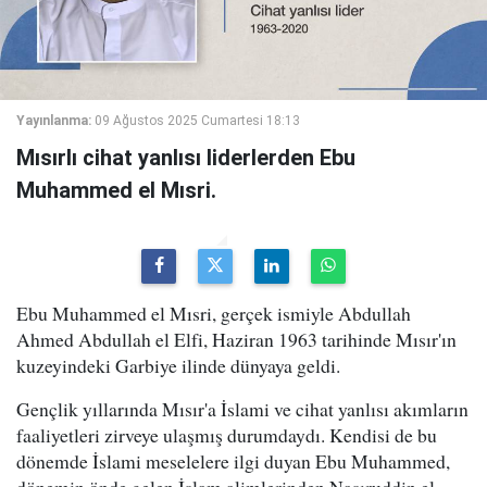
Yayınlanma:
09 Ağustos 2025 Cumartesi 18:13
Mısırlı cihat yanlısı liderlerden Ebu
Muhammed el Mısri.
Ebu Muhammed el Mısri, gerçek ismiyle Abdullah
Ahmed Abdullah el Elfi, Haziran 1963 tarihinde Mısır'ın
kuzeyindeki Garbiye ilinde dünyaya geldi.
Gençlik yıllarında Mısır'a İslami ve cihat yanlısı akımların
faaliyetleri zirveye ulaşmış durumdaydı. Kendisi de bu
dönemde İslami meselelere ilgi duyan Ebu Muhammed,