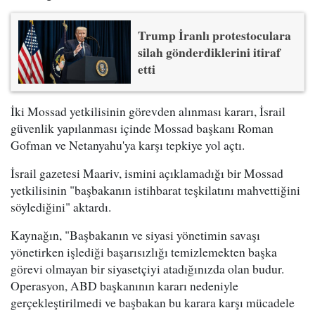
Trump İranlı protestoculara
silah gönderdiklerini itiraf
etti
İki Mossad yetkilisinin görevden alınması kararı, İsrail
güvenlik yapılanması içinde Mossad başkanı Roman
Gofman ve Netanyahu'ya karşı tepkiye yol açtı.
İsrail gazetesi Maariv, ismini açıklamadığı bir Mossad
yetkilisinin "başbakanın istihbarat teşkilatını mahvettiğini
söylediğini" aktardı.
Kaynağın, "Başbakanın ve siyasi yönetimin savaşı
yönetirken işlediği başarısızlığı temizlemekten başka
görevi olmayan bir siyasetçiyi atadığınızda olan budur.
Operasyon, ABD başkanının kararı nedeniyle
gerçekleştirilmedi ve başbakan bu karara karşı mücadele