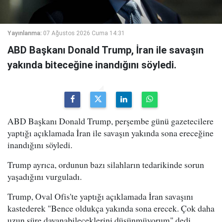
Yayınlanma:
07 Ağustos 2026 Cuma 14:31
ABD Başkanı Donald Trump, İran ile savaşın
yakında biteceğine inandığını söyledi.
ABD Başkanı Donald Trump, perşembe günü gazetecilere
yaptığı açıklamada İran ile savaşın yakında sona ereceğine
inandığını söyledi.
Trump ayrıca, ordunun bazı silahların tedarikinde sorun
yaşadığını vurguladı.
Trump, Oval Ofis'te yaptığı açıklamada İran savaşını
kastederek "Bence oldukça yakında sona erecek. Çok daha
uzun süre dayanabileceklerini düşünmüyorum" dedi.