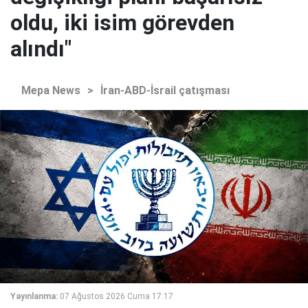
oldu, iki isim görevden
alındı"
Mepa News
>
İran-ABD-İsrail çatışması
Yayınlanma:
07 Ağustos 2026 Cuma 17:17