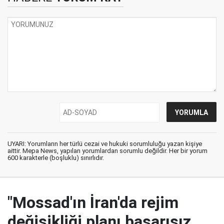
UYARI: Yorumların her türlü cezai ve hukuki sorumluluğu yazan kişiye
aittir. Mepa News, yapılan yorumlardan sorumlu değildir. Her bir yorum
600 karakterle (boşluklu) sınırlıdır.
"Mossad'ın İran'da rejim
değişikliği planı başarısız