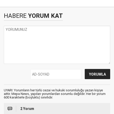
HABERE
YORUM KAT
UYARI: Yorumların her türlü cezai ve hukuki sorumluluğu yazan kişiye
aittir. Mepa News, yapılan yorumlardan sorumlu değildir. Her bir yorum
600 karakterle (boşluklu) sınırlıdır.
2 Yorum