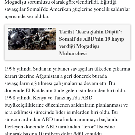
Mogadişu sorumlusu olarak görevlendirildi. Eğittiği
savaşçılar Somali'de Amerikan güçlerine yönelik saldırılar
içerisinde yer aldılar.
Tarih | 'Kara Şahin Düştü':
Somali'de ABD'nin 19 kayıp
verdiği Mogadişu
Muharebesi
1996 yılında Sudan'ın yabancı savaşçıları ülkeden çıkarma
kararı üzerine Afganistan'a geri dönerek burada
savaşçıların eğitilmesi çalışmalarına devam etti. Bu
dönemde El Kaide'nin önde gelen isimlerinden biri oldu.
1998 yılında Kenya ve Tanzanya'da ABD
büyükelçiliklerine düzenlenen saldırıların planlanması ve
icra edilmesi sürecinde lider isimlerden biri oldu. Bu
sürecin ardından ABD tarafından aranmaya başlandı.
İlerleyen dönemde ABD tarafından "terör" listesine
alınarak başına 10 milyon dolar ödül konuldu.