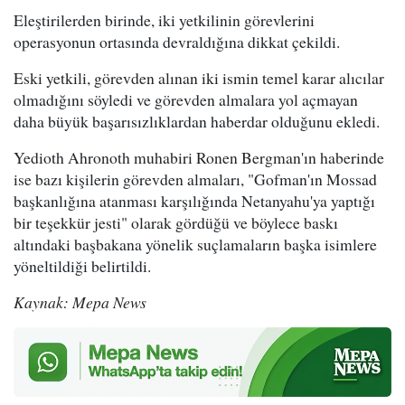
Eleştirilerden birinde, iki yetkilinin görevlerini
operasyonun ortasında devraldığına dikkat çekildi.
Eski yetkili, görevden alınan iki ismin temel karar alıcılar
olmadığını söyledi ve görevden almalara yol açmayan
daha büyük başarısızlıklardan haberdar olduğunu ekledi.
Yedioth Ahronoth muhabiri Ronen Bergman'ın haberinde
ise bazı kişilerin görevden almaları, "Gofman'ın Mossad
başkanlığına atanması karşılığında Netanyahu'ya yaptığı
bir teşekkür jesti" olarak gördüğü ve böylece baskı
altındaki başbakana yönelik suçlamaların başka isimlere
yöneltildiği belirtildi.
Kaynak: Mepa News