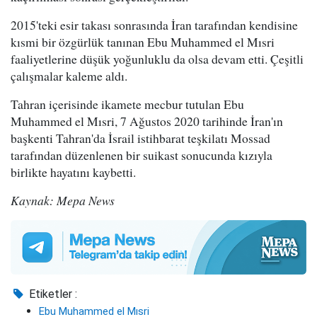
2015'teki esir takası sonrasında İran tarafından kendisine
kısmi bir özgürlük tanınan Ebu Muhammed el Mısri
faaliyetlerine düşük yoğunluklu da olsa devam etti. Çeşitli
çalışmalar kaleme aldı.
Tahran içerisinde ikamete mecbur tutulan Ebu
Muhammed el Mısri, 7 Ağustos 2020 tarihinde İran'ın
başkenti Tahran'da İsrail istihbarat teşkilatı Mossad
tarafından düzenlenen bir suikast sonucunda kızıyla
birlikte hayatını kaybetti.
Kaynak: Mepa News
Etiketler :
Ebu Muhammed el Mısri