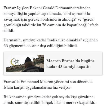
Fransız İçişleri Bakanı Gerald Darmanin tarafından
konuya ilişkin yapılan açıklamada, "dini aşırıcılıkla
savaşmak için gereken önlemlerin alındığı" ve "gerek
görüldüğü takdirde bu 76 caminin de kapatılacağı" ifade
edildi.
Darmanin, şimdiye kadar "radikalize olmakla" suçlanan
66 göçmenin de sınır dışı edildiğini bildirdi.
Macron Fransa'da bugüne
kadar 43 camiyi kapattı
Fransa'da Emmanuel Macron yönetimi son dönemde
İslam karşıtı uygulamalarına hız veriyor.
Bu kapsamda şimdiye kadar çok sayıda kişi gözaltına
alındı, sınır dışı edildi, birçok İslami merkez kapatıldı.