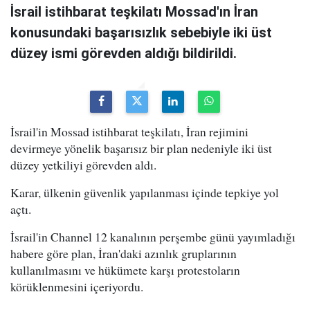
İsrail istihbarat teşkilatı Mossad'ın İran
konusundaki başarısızlık sebebiyle iki üst
düzey ismi görevden aldığı bildirildi.
İsrail'in Mossad istihbarat teşkilatı, İran rejimini
devirmeye yönelik başarısız bir plan nedeniyle iki üst
düzey yetkiliyi görevden aldı.
Karar, ülkenin güvenlik yapılanması içinde tepkiye yol
açtı.
İsrail'in Channel 12 kanalının perşembe günü yayımladığı
habere göre plan, İran'daki azınlık gruplarının
kullanılmasını ve hükümete karşı protestoların
körüklenmesini içeriyordu.