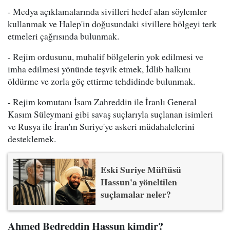
- Medya açıklamalarında sivilleri hedef alan söylemler
kullanmak ve Halep'in doğusundaki sivillere bölgeyi terk
etmeleri çağrısında bulunmak.
- Rejim ordusunu, muhalif bölgelerin yok edilmesi ve
imha edilmesi yönünde teşvik etmek, İdlib halkını
öldürme ve zorla göç ettirme tehdidinde bulunmak.
- Rejim komutanı İsam Zahreddin ile İranlı General
Kasım Süleymani gibi savaş suçlarıyla suçlanan isimleri
ve Rusya ile İran'ın Suriye'ye askeri müdahalelerini
desteklemek.
Eski Suriye Müftüsü
Hassun'a yöneltilen
suçlamalar neler?
Ahmed Bedreddin Hassun kimdir?