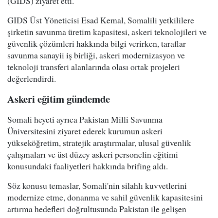
(GIDS) ziyaret etti.
GIDS Üst Yöneticisi Esad Kemal, Somalili yetkililere
şirketin savunma üretim kapasitesi, askeri teknolojileri ve
güvenlik çözümleri hakkında bilgi verirken, taraflar
savunma sanayii iş birliği, askeri modernizasyon ve
teknoloji transferi alanlarında olası ortak projeleri
değerlendirdi.
Askeri eğitim gündemde
Somali heyeti ayrıca Pakistan Milli Savunma
Üniversitesini ziyaret ederek kurumun askeri
yükseköğretim, stratejik araştırmalar, ulusal güvenlik
çalışmaları ve üst düzey askeri personelin eğitimi
konusundaki faaliyetleri hakkında brifing aldı.
Söz konusu temaslar, Somali'nin silahlı kuvvetlerini
modernize etme, donanma ve sahil güvenlik kapasitesini
artırma hedefleri doğrultusunda Pakistan ile gelişen