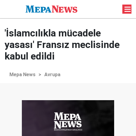
'İslamcılıkla mücadele
yasası' Fransız meclisinde
kabul edildi
Mepa News
>
Avrupa