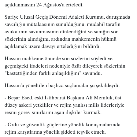
açıklanmasını 24 Ağustos'a erteledi.
Suriye Ulusal Geçiş Dönemi Adaleti Kurumu, duruşmada
savcılığın mütalaasının sunulduğunu, müdahil tarafın
avukatının savunmasının dinlendiğini ve sanığın son
sözlerinin alındığını, ardından mahkemenin hükmü
açıklamak üzere davayı ertelediğini bildirdi.
Hassun mahkeme önünde son sözlerini söyledi ve
geçmişteki ifadeleri nedeniyle özür dileyerek sözlerinin
"kastettiğinden farklı anlaşıldığını" savundu.
Hassun'a yöneltilen başlıca suçlamalar şu şekildeydi:
- Beşar Esed, eski İstihbarat Başkanı Ali Memluk, üst
düzey askeri yetkililer ve rejim yanlısı milis liderleriyle
resmi görev sınırlarını aşan ilişkiler kurmak.
- Ordu ve güvenlik güçlerine yönelik konuşmalarında
rejim karşıtlarına yönelik şiddeti teşvik etmek.