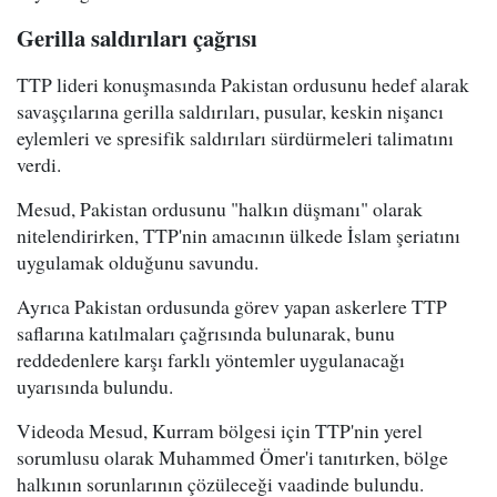
Gerilla saldırıları çağrısı
TTP lideri konuşmasında Pakistan ordusunu hedef alarak
savaşçılarına gerilla saldırıları, pusular, keskin nişancı
eylemleri ve spresifik saldırıları sürdürmeleri talimatını
verdi.
Mesud, Pakistan ordusunu "halkın düşmanı" olarak
nitelendirirken, TTP'nin amacının ülkede İslam şeriatını
uygulamak olduğunu savundu.
Ayrıca Pakistan ordusunda görev yapan askerlere TTP
saflarına katılmaları çağrısında bulunarak, bunu
reddedenlere karşı farklı yöntemler uygulanacağı
uyarısında bulundu.
Videoda Mesud, Kurram bölgesi için TTP'nin yerel
sorumlusu olarak Muhammed Ömer'i tanıtırken, bölge
halkının sorunlarının çözüleceği vaadinde bulundu.