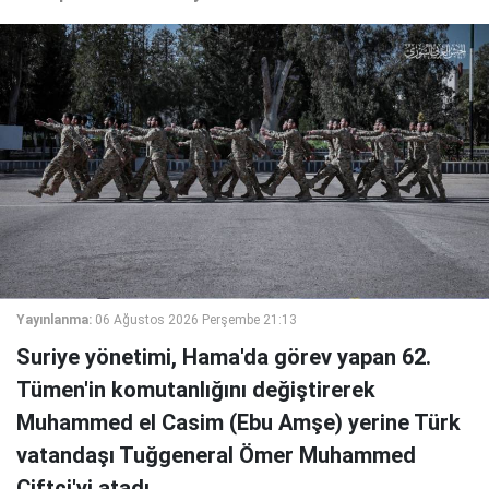
Yayınlanma:
06 Ağustos 2026 Perşembe 21:13
Suriye yönetimi, Hama'da görev yapan 62.
Tümen'in komutanlığını değiştirerek
Muhammed el Casim (Ebu Amşe) yerine Türk
vatandaşı Tuğgeneral Ömer Muhammed
Çiftçi'yi atadı.