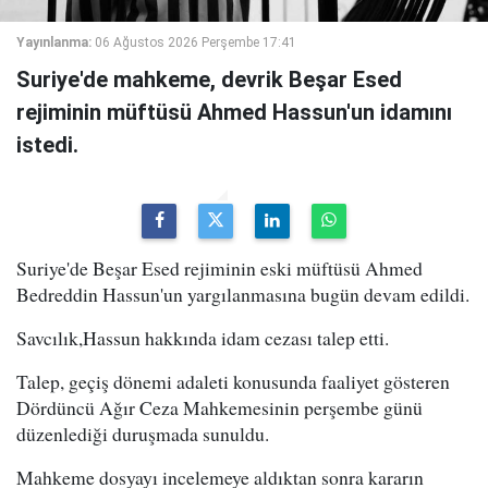
Yayınlanma:
06 Ağustos 2026 Perşembe 17:41
Suriye'de mahkeme, devrik Beşar Esed
rejiminin müftüsü Ahmed Hassun'un idamını
istedi.
Suriye'de Beşar Esed rejiminin eski müftüsü Ahmed
Bedreddin Hassun'un yargılanmasına bugün devam edildi.
Savcılık,Hassun hakkında idam cezası talep etti.
Talep, geçiş dönemi adaleti konusunda faaliyet gösteren
Dördüncü Ağır Ceza Mahkemesinin perşembe günü
düzenlediği duruşmada sunuldu.
Mahkeme dosyayı incelemeye aldıktan sonra kararın