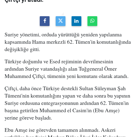
Suriye yönetimi, orduda yürüttüğü yeniden yapılanma
kapsamında Hama merkezli 62. Tümen'in komutanlığında
değişikliğe gitti.
Türkiye doğumlu ve Esed rejiminin devrilmesinin
ardından Suriye vatandaşlığı alan Tuğgeneral Ömer
Muhammed Çiftçi, tümenin yeni komutanı olarak atandı.
Çiftçi, daha önce Türkiye destekli Sultan Süleyman Şah
Tümeni'nin komutanlığını yapan ve daha sonra bu yapının
Suriye ordusuna entegrasyonunun ardından 62. Tümen'in
başına getirilen Muhammed el Casim'in (Ebu Amşe)
yerine göreve başladı.
Ebu Amşe ise görevden tamamen alınmadı. Askeri
yetkililer, kendisini Merkez Bölge İdari İşler Kolordusu