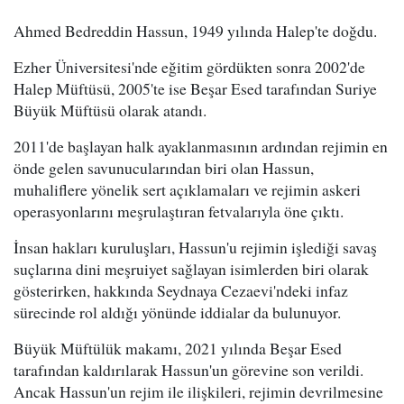
Ahmed Bedreddin Hassun, 1949 yılında Halep'te doğdu.
Ezher Üniversitesi'nde eğitim gördükten sonra 2002'de
Halep Müftüsü, 2005'te ise Beşar Esed tarafından Suriye
Büyük Müftüsü olarak atandı.
2011'de başlayan halk ayaklanmasının ardından rejimin en
önde gelen savunucularından biri olan Hassun,
muhaliflere yönelik sert açıklamaları ve rejimin askeri
operasyonlarını meşrulaştıran fetvalarıyla öne çıktı.
İnsan hakları kuruluşları, Hassun'u rejimin işlediği savaş
suçlarına dini meşruiyet sağlayan isimlerden biri olarak
gösterirken, hakkında Seydnaya Cezaevi'ndeki infaz
sürecinde rol aldığı yönünde iddialar da bulunuyor.
Büyük Müftülük makamı, 2021 yılında Beşar Esed
tarafından kaldırılarak Hassun'un görevine son verildi.
Ancak Hassun'un rejim ile ilişkileri, rejimin devrilmesine