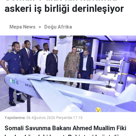
askeri iş birliği derinleşiyor
Mepa News
>
Doğu Afrika
Yayınlanma:
06 Ağustos 2026 Perşembe 17:10
Somali Savunma Bakanı Ahmed Muallim Fiki