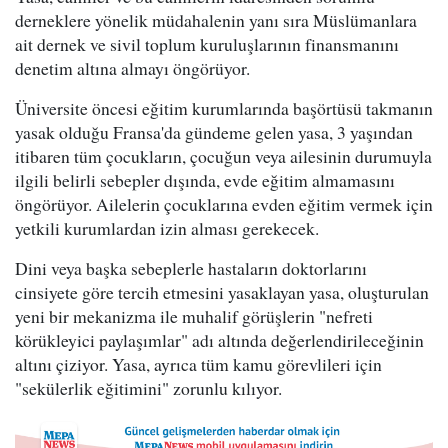
derneklere yönelik müdahalenin yanı sıra Müslümanlara
ait dernek ve sivil toplum kuruluşlarının finansmanını
denetim altına almayı öngörüyor.
Üniversite öncesi eğitim kurumlarında başörtüsü takmanın
yasak olduğu Fransa'da gündeme gelen yasa, 3 yaşından
itibaren tüm çocukların, çocuğun veya ailesinin durumuyla
ilgili belirli sebepler dışında, evde eğitim almamasını
öngörüyor. Ailelerin çocuklarına evden eğitim vermek için
yetkili kurumlardan izin alması gerekecek.
Dini veya başka sebeplerle hastaların doktorlarını
cinsiyete göre tercih etmesini yasaklayan yasa, oluşturulan
yeni bir mekanizma ile muhalif görüşlerin "nefreti
körükleyici paylaşımlar" adı altında değerlendirileceğinin
altını çiziyor. Yasa, ayrıca tüm kamu görevlileri için
"sekülerlik eğitimini" zorunlu kılıyor.