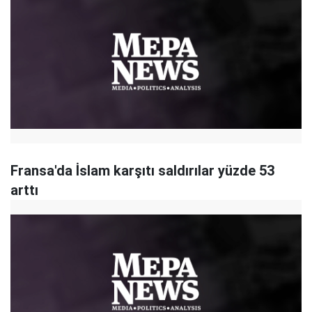
Fransa'da İslam karşıtı saldırılar yüzde 53
arttı