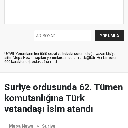
UYARI: Yorumların her türlü cezai ve hukuki sorumluluğu yazan kişiye
aittir. Mepa News, yapılan yorumlardan sorumlu değildir. Her bir yorum
600 karakterle (boşluklu) sınırlıdır.
Suriye ordusunda 62. Tümen
komutanlığına Türk
vatandaşı isim atandı
Mepa News
>
Suriye