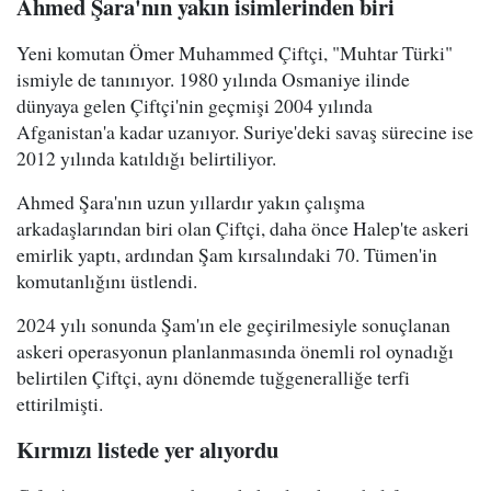
Ahmed Şara'nın yakın isimlerinden biri
Yeni komutan Ömer Muhammed Çiftçi, "Muhtar Türki"
ismiyle de tanınıyor. 1980 yılında Osmaniye ilinde
dünyaya gelen Çiftçi'nin geçmişi 2004 yılında
Afganistan'a kadar uzanıyor. Suriye'deki savaş sürecine ise
2012 yılında katıldığı belirtiliyor.
Ahmed Şara'nın uzun yıllardır yakın çalışma
arkadaşlarından biri olan Çiftçi, daha önce Halep'te askeri
emirlik yaptı, ardından Şam kırsalındaki 70. Tümen'in
komutanlığını üstlendi.
2024 yılı sonunda Şam'ın ele geçirilmesiyle sonuçlanan
askeri operasyonun planlanmasında önemli rol oynadığı
belirtilen Çiftçi, aynı dönemde tuğgeneralliğe terfi
ettirilmişti.
Kırmızı listede yer alıyordu