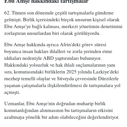
Ebu Amşe hakkındaki tartışmalar
62. Tümen son dönemde çeşitli tartışmalarla gündeme
gelmişti. Birlik içerisindeki birçok unsurun kişisel olarak
Ebu Amşe'ye bağlı kalması, merkezi yönetimin denetimini
zorlaştıran unsurlardan biri olarak görülüyordu.
Ebu Amşe hakkında ayrıca Afrin'deki görev süresi
boyunca insan hakları ihlalleri ve zorla yerinden etme
iddiaları nedeniyle ABD yaptırımları bulunuyor.
Hakkındaki yolsuzluk ve hak ihlali suçlamalarının yanı
sıra, komutasındaki birliklerin 2025 yılında Lazkiye'deki
mezhep temelli olaylar ve Süveyda çevresinde Dürzilerle
yaşanan çatışmalarla ilişkilendirilmesi de tartışmalara yol
açmıştı.
Uzmanlar, Ebu Amşe'nin doğrudan muharip birlik
komutanlığından alınmasının bu tartışmaların etkisini
azaltmaya yönelik bir adım olabileceğini değerlendiriyor.