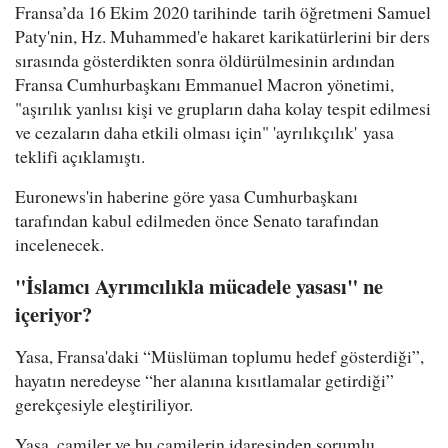
Fransa’da 16 Ekim 2020 tarihinde tarih öğretmeni Samuel
Paty'nin, Hz. Muhammed'e hakaret karikatürlerini bir ders
sırasında gösterdikten sonra öldürülmesinin ardından
Fransa Cumhurbaşkanı Emmanuel Macron yönetimi,
"aşırılık yanlısı kişi ve grupların daha kolay tespit edilmesi
ve cezaların daha etkili olması için" 'ayrılıkçılık' yasa
teklifi açıklamıştı.
Euronews'in haberine göre yasa Cumhurbaşkanı
tarafından kabul edilmeden önce Senato tarafından
incelenecek.
"İslamcı Ayrımcılıkla mücadele yasası" ne
içeriyor?
Yasa, Fransa'daki “Müslüman toplumu hedef gösterdiği”,
hayatın neredeyse “her alanına kısıtlamalar getirdiği”
gerekçesiyle eleştiriliyor.
Yasa, camiler ve bu camilerin idaresinden sorumlu