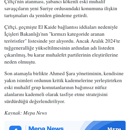
Çiftçi'nin atanması, yabancı kökenli eski muhalif
savaşçıların yeni Suriye ordusundaki konumuna ilişkin
tartışmaları da yeniden gündeme getirdi.
Çiftçi, geçmişte El Kaide bağlantısı iddiaları nedeniyle
İçişleri Bakanlığı'nın "kırmızı kategoride aranan
teröristler" listesinde yer alıyordu. Ancak Aralık 2024'te
tuğgeneralliğe yükseltilmesinin ardından adı listeden
çıkarılmış, bu karar muhalefet partilerinin eleştirilerine
neden olmuştu.
Son atamayla birlikte Ahmed Şara yönetiminin, kendisine
yakın isimleri ordunun kritik kademelerine yerleştirirken
eski muhalif grup komutanlarının bağımsız nüfuz
alanlarını kademeli olarak tasfiye etme stratejisini
sürdürdüğü değerlendiriliyor.
Kaynak: Mepa News