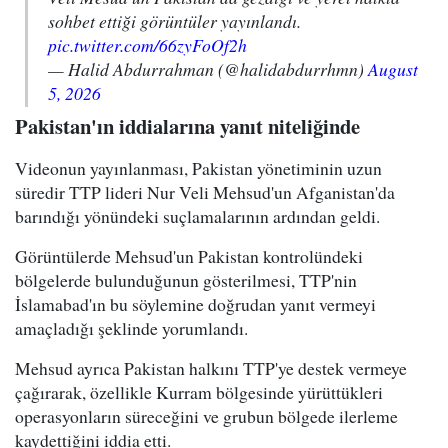
sohbet ettiği görüntüler yayınlandı.
pic.twitter.com/66zyFoOf2h
— Halid Abdurrahman (@halidabdurrhmn)
August
5, 2026
Pakistan'ın iddialarına yanıt niteliğinde
Videonun yayınlanması, Pakistan yönetiminin uzun
süredir TTP lideri Nur Veli Mehsud'un Afganistan'da
barındığı yönündeki suçlamalarının ardından geldi.
Görüntülerde Mehsud'un Pakistan kontrolündeki
bölgelerde bulunduğunun gösterilmesi, TTP'nin
İslamabad'ın bu söylemine doğrudan yanıt vermeyi
amaçladığı şeklinde yorumlandı.
Mehsud ayrıca Pakistan halkını TTP'ye destek vermeye
çağırarak, özellikle Kurram bölgesinde yürüttükleri
operasyonların süreceğini ve grubun bölgede ilerleme
kaydettiğini iddia etti.