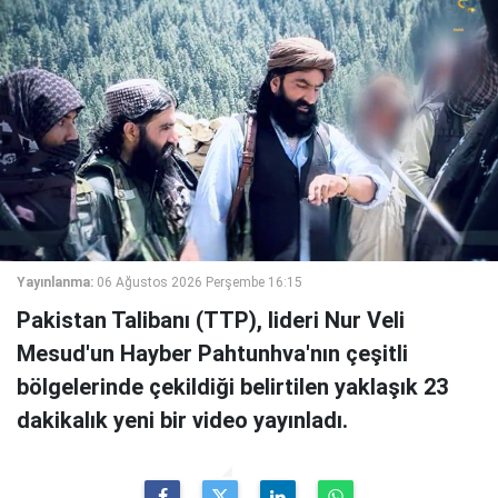
Yayınlanma:
06 Ağustos 2026 Perşembe 16:15
Pakistan Talibanı (TTP), lideri Nur Veli
Mesud'un Hayber Pahtunhva'nın çeşitli
bölgelerinde çekildiği belirtilen yaklaşık 23
dakikalık yeni bir video yayınladı.