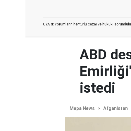
UYARI: Yorumların her türlü cezai ve hukuki sorumlulu
ABD des
Emirliğ
istedi
Mepa News
>
Afganistan