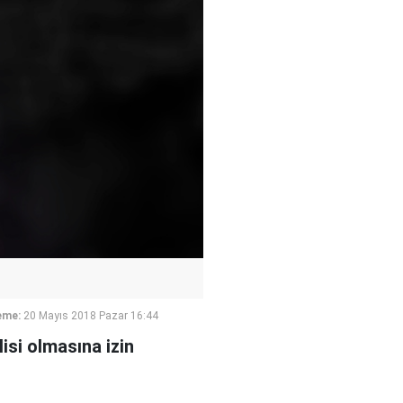
eme:
20 Mayıs 2018 Pazar 16:44
si olmasına izin