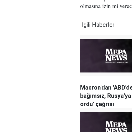
olmasına izin mi vere
İlgili Haberler
Macron'dan 'ABD'd
bağımsız, Rusya'ya
ordu' çağrısı