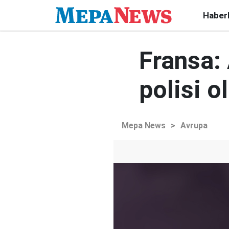
Haber
Fransa:
polisi 
Mepa News
>
Avrupa