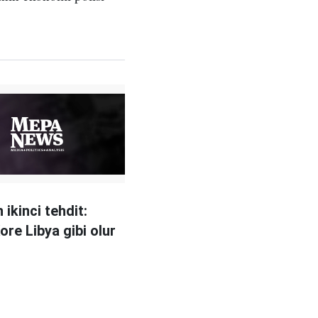
ikinci tehdit:
ore Libya gibi olur