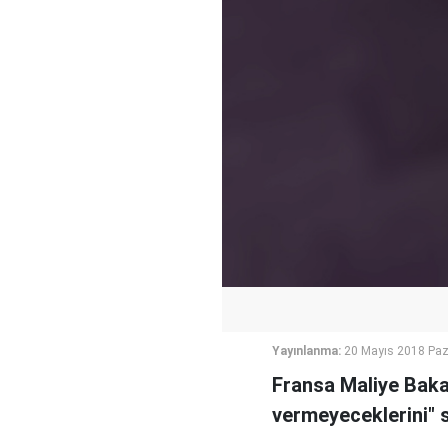
Yayınlanma:
20 Mayıs 2018 Paz
Fransa Maliye Baka
vermeyeceklerini" s