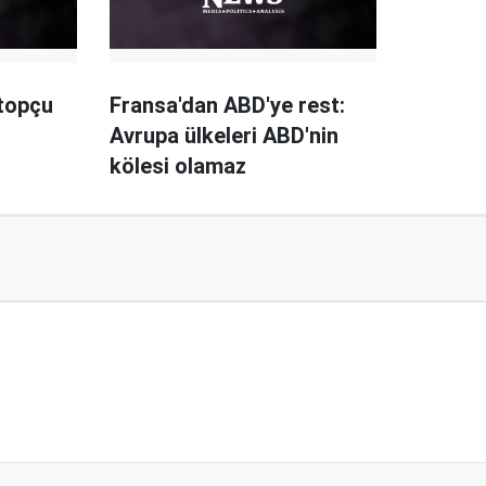
 topçu
Fransa'dan ABD'ye rest:
Avrupa ülkeleri ABD'nin
kölesi olamaz