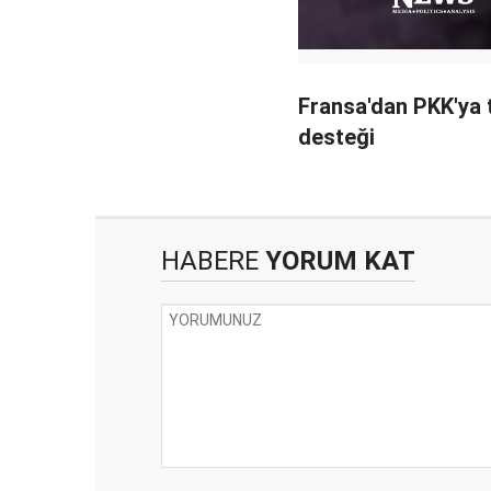
Fransa'dan PKK'ya
desteği
HABERE
YORUM KAT