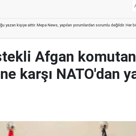
ğu yazan kişiye aittir. Mepa News, yapılan yorumlardan sorumlu değildir. Her bir 
tekli Afgan komutan
i'ne karşı NATO'dan y