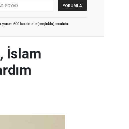
yorum 600 karakterle (boşluklu) sınırlıdır.
, İslam
ardım