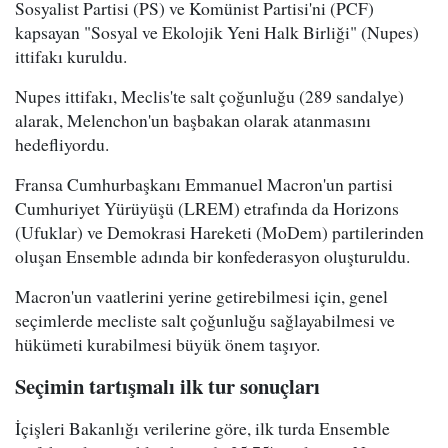
Sosyalist Partisi (PS) ve Komünist Partisi'ni (PCF)
kapsayan "Sosyal ve Ekolojik Yeni Halk Birliği" (Nupes)
ittifakı kuruldu.
Nupes ittifakı, Meclis'te salt çoğunluğu (289 sandalye)
alarak, Melenchon'un başbakan olarak atanmasını
hedefliyordu.
Fransa Cumhurbaşkanı Emmanuel Macron'un partisi
Cumhuriyet Yürüyüşü (LREM) etrafında da Horizons
(Ufuklar) ve Demokrasi Hareketi (MoDem) partilerinden
oluşan Ensemble adında bir konfederasyon oluşturuldu.
Macron'un vaatlerini yerine getirebilmesi için, genel
seçimlerde mecliste salt çoğunluğu sağlayabilmesi ve
hükümeti kurabilmesi büyük önem taşıyor.
Seçimin tartışmalı ilk tur sonuçları
İçişleri Bakanlığı verilerine göre, ilk turda Ensemble