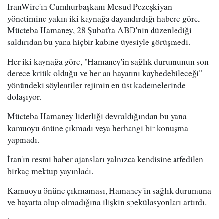
IranWire'ın Cumhurbaşkanı Mesud Pezeşkiyan
yönetimine yakın iki kaynağa dayandırdığı habere göre,
Mücteba Hamaney, 28 Şubat'ta ABD'nin düzenlediği
saldırıdan bu yana hiçbir kabine üyesiyle görüşmedi.
Her iki kaynağa göre, "Hamaney'in sağlık durumunun son
derece kritik olduğu ve her an hayatını kaybedebileceği"
yönündeki söylentiler rejimin en üst kademelerinde
dolaşıyor.
Mücteba Hamaney liderliği devraldığından bu yana
kamuoyu önüne çıkmadı veya herhangi bir konuşma
yapmadı.
İran'ın resmi haber ajansları yalnızca kendisine atfedilen
birkaç mektup yayınladı.
Kamuoyu önüne çıkmaması, Hamaney'in sağlık durumuna
ve hayatta olup olmadığına ilişkin spekülasyonları artırdı.