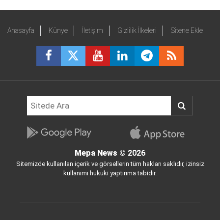
Anasayfa
Künye
İletişim
Gizlilik İlkeleri
Sitene Ekle
Mepa News
© 2026
Sitemizde kullanılan içerik ve görsellerin tüm hakları saklıdır, izinsiz
kullanımı hukuki yaptırıma tabidir.