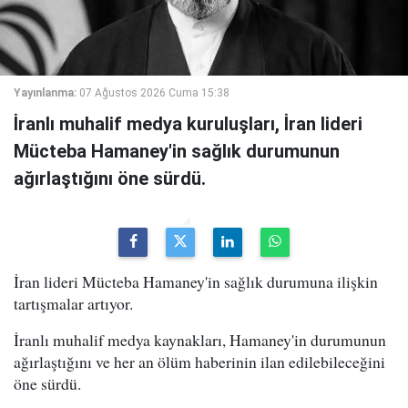
Yayınlanma:
07 Ağustos 2026 Cuma 15:38
İranlı muhalif medya kuruluşları, İran lideri
Mücteba Hamaney'in sağlık durumunun
ağırlaştığını öne sürdü.
İran lideri Mücteba Hamaney'in sağlık durumuna ilişkin
tartışmalar artıyor.
İranlı muhalif medya kaynakları, Hamaney'in durumunun
ağırlaştığını ve her an ölüm haberinin ilan edilebileceğini
öne sürdü.