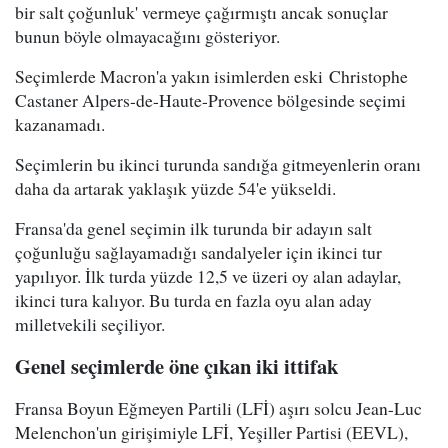
bir salt çoğunluk' vermeye çağırmıştı ancak sonuçlar
bunun böyle olmayacağını gösteriyor.
Seçimlerde Macron'a yakın isimlerden eski Christophe
Castaner Alpers-de-Haute-Provence bölgesinde seçimi
kazanamadı.
Seçimlerin bu ikinci turunda sandığa gitmeyenlerin oranı
daha da artarak yaklaşık yüzde 54'e yükseldi.
Fransa'da genel seçimin ilk turunda bir adayın salt
çoğunluğu sağlayamadığı sandalyeler için ikinci tur
yapılıyor. İlk turda yüzde 12,5 ve üzeri oy alan adaylar,
ikinci tura kalıyor. Bu turda en fazla oyu alan aday
milletvekili seçiliyor.
Genel seçimlerde öne çıkan iki ittifak
Fransa Boyun Eğmeyen Partili (LFİ) aşırı solcu Jean-Luc
Melenchon'un girişimiyle LFİ, Yeşiller Partisi (EEVL),