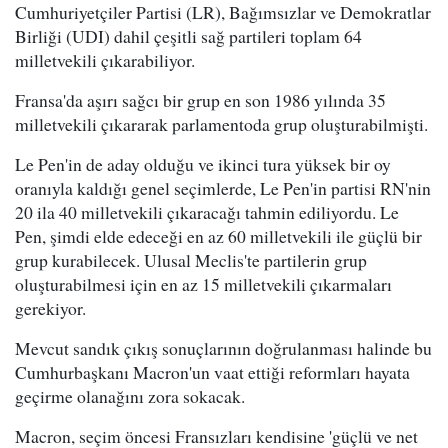
Cumhuriyetçiler Partisi (LR), Bağımsızlar ve Demokratlar
Birliği (UDI) dahil çeşitli sağ partileri toplam 64
milletvekili çıkarabiliyor.
Fransa'da aşırı sağcı bir grup en son 1986 yılında 35
milletvekili çıkararak parlamentoda grup oluşturabilmişti.
Le Pen'in de aday olduğu ve ikinci tura yüksek bir oy
oranıyla kaldığı genel seçimlerde, Le Pen'in partisi RN'nin
20 ila 40 milletvekili çıkaracağı tahmin ediliyordu. Le
Pen, şimdi elde edeceği en az 60 milletvekili ile güçlü bir
grup kurabilecek. Ulusal Meclis'te partilerin grup
oluşturabilmesi için en az 15 milletvekili çıkarmaları
gerekiyor.
Mevcut sandık çıkış sonuçlarının doğrulanması halinde bu
Cumhurbaşkanı Macron'un vaat ettiği reformları hayata
geçirme olanağını zora sokacak.
Macron, seçim öncesi Fransızları kendisine 'güçlü ve net