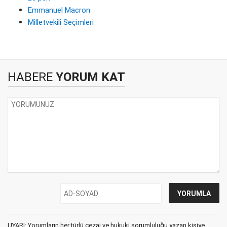
Emmanuel Macron
Milletvekili Seçimleri
HABERE
YORUM KAT
UYARI: Yorumların her türlü cezai ve hukuki sorumluluğu yazan kişiye