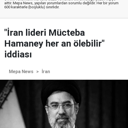
aittir. Mepa News, yapılan yorumlardan sorumlu değildir. Her bir yorum
600 karakterle (boşluklu) sınırlıdır.
"İran lideri Mücteba
Hamaney her an ölebilir"
iddiası
Mepa News
>
İran