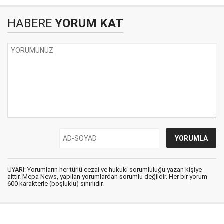
HABERE
YORUM KAT
UYARI: Yorumların her türlü cezai ve hukuki sorumluluğu yazan kişiye
aittir. Mepa News, yapılan yorumlardan sorumlu değildir. Her bir yorum
600 karakterle (boşluklu) sınırlıdır.