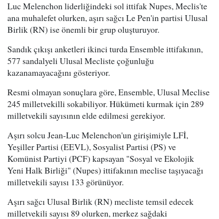
Luc Melenchon liderliğindeki sol ittifak Nupes, Meclis'te
ana muhalefet olurken, aşırı sağcı Le Pen'in partisi Ulusal
Birlik (RN) ise önemli bir grup oluşturuyor.
Sandık çıkışı anketleri ikinci turda Ensemble ittifakının,
577 sandalyeli Ulusal Mecliste çoğunluğu
kazanamayacağını gösteriyor.
Resmi olmayan sonuçlara göre, Ensemble, Ulusal Meclise
245 milletvekilli sokabiliyor. Hükümeti kurmak için 289
milletvekili sayısının elde edilmesi gerekiyor.
Aşırı solcu Jean-Luc Melenchon'un girişimiyle LFİ,
Yeşiller Partisi (EEVL), Sosyalist Partisi (PS) ve
Komünist Partiyi (PCF) kapsayan "Sosyal ve Ekolojik
Yeni Halk Birliği" (Nupes) ittifakının meclise taşıyacağı
milletvekili sayısı 133 görünüyor.
Aşırı sağcı Ulusal Birlik (RN) mecliste temsil edecek
milletvekili sayısı 89 olurken, merkez sağdaki