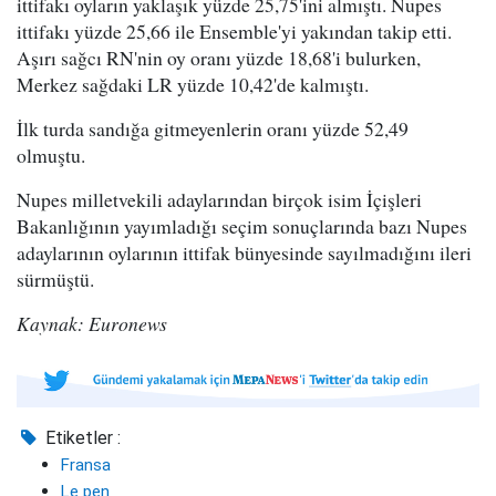
ittifakı oyların yaklaşık yüzde 25,75'ini almıştı. Nupes
ittifakı yüzde 25,66 ile Ensemble'yi yakından takip etti.
Aşırı sağcı RN'nin oy oranı yüzde 18,68'i bulurken,
Merkez sağdaki LR yüzde 10,42'de kalmıştı.
İlk turda sandığa gitmeyenlerin oranı yüzde 52,49
olmuştu.
Nupes milletvekili adaylarından birçok isim İçişleri
Bakanlığının yayımladığı seçim sonuçlarında bazı Nupes
adaylarının oylarının ittifak bünyesinde sayılmadığını ileri
sürmüştü.
Kaynak: Euronews
Etiketler :
Fransa
Le pen