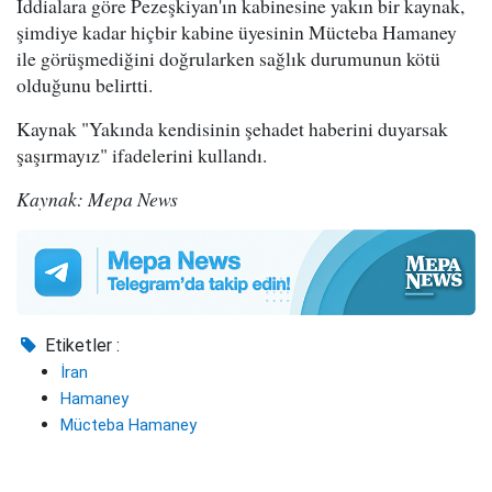
İddialara göre Pezeşkiyan'ın kabinesine yakın bir kaynak,
şimdiye kadar hiçbir kabine üyesinin Mücteba Hamaney
ile görüşmediğini doğrularken sağlık durumunun kötü
olduğunu belirtti.
Kaynak "Yakında kendisinin şehadet haberini duyarsak
şaşırmayız" ifadelerini kullandı.
Kaynak: Mepa News
Etiketler :
İran
Hamaney
Mücteba Hamaney