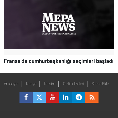
Fransa'da cumhurbaşkanlığı seçimleri başladı
Anasayfa
Künye
İletişim
Gizlilik İlkeleri
Sitene Ekle