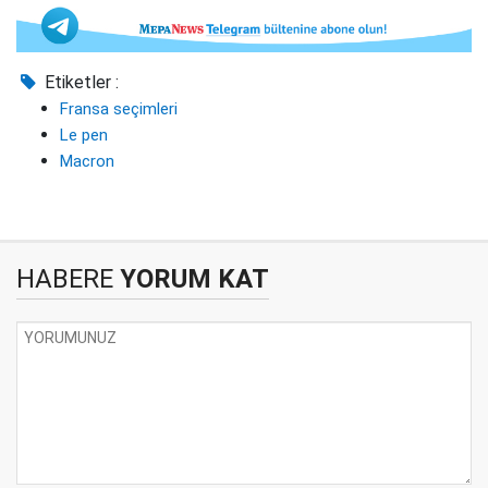
Etiketler :
Fransa seçimleri
Le pen
Macron
HABERE
YORUM KAT