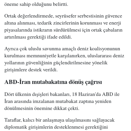
öneme sahip olduğunu belirtti.
Ortak değerlendirmede, seyrüsefer serbestisinin güvence
altına alınması, tedarik zincirlerinin korunması ve enerji
piyasalarında istikrarın sürdürülmesi için ortak çabaların
artırılması gerektiği ifade edildi.
Ayrıca çok uluslu savunma amaçlı deniz koalisyonunun
kurulması memnuniyetle karşılanırken, uluslararası deniz
yollarının güvenliğinin güçlendirilmesine yönelik
girişimlere destek verildi.
ABD-İran mutabakatına dönüş çağrısı
Dört ülkenin dışişleri bakanları, 18 Haziran'da ABD ile
İran arasında imzalanan mutabakat zaptına yeniden
dönülmesinin önemine dikkat çekti.
Taraflar, kalıcı bir anlaşmaya ulaşılmasını sağlayacak
diplomatik girişimlerin desteklenmesi gerektiğini