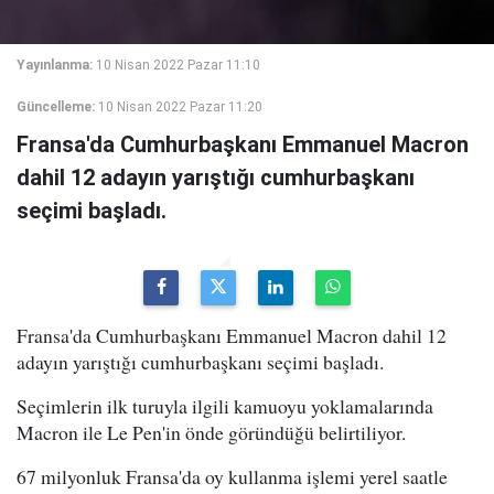
Yayınlanma:
10 Nisan 2022 Pazar 11:10
Güncelleme:
10 Nisan 2022 Pazar 11:20
Fransa'da Cumhurbaşkanı Emmanuel Macron
dahil 12 adayın yarıştığı cumhurbaşkanı
seçimi başladı.
Fransa'da Cumhurbaşkanı Emmanuel Macron dahil 12
adayın yarıştığı cumhurbaşkanı seçimi başladı.
Seçimlerin ilk turuyla ilgili kamuoyu yoklamalarında
Macron ile Le Pen'in önde göründüğü belirtiliyor.
67 milyonluk Fransa'da oy kullanma işlemi yerel saatle