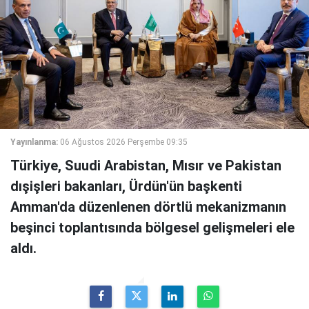
Yayınlanma:
06 Ağustos 2026 Perşembe 09:35
Türkiye, Suudi Arabistan, Mısır ve Pakistan
dışişleri bakanları, Ürdün'ün başkenti
Amman'da düzenlenen dörtlü mekanizmanın
beşinci toplantısında bölgesel gelişmeleri ele
aldı.