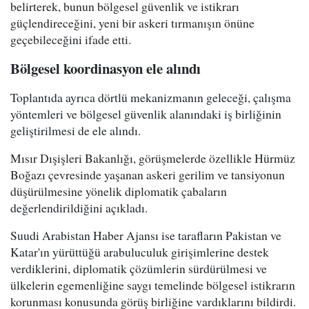
belirterek, bunun bölgesel güvenlik ve istikrarı
güçlendireceğini, yeni bir askeri tırmanışın önüne
geçebileceğini ifade etti.
Bölgesel koordinasyon ele alındı
Toplantıda ayrıca dörtlü mekanizmanın geleceği, çalışma
yöntemleri ve bölgesel güvenlik alanındaki iş birliğinin
geliştirilmesi de ele alındı.
Mısır Dışişleri Bakanlığı, görüşmelerde özellikle Hürmüz
Boğazı çevresinde yaşanan askeri gerilim ve tansiyonun
düşürülmesine yönelik diplomatik çabaların
değerlendirildiğini açıkladı.
Suudi Arabistan Haber Ajansı ise tarafların Pakistan ve
Katar'ın yürüttüğü arabuluculuk girişimlerine destek
verdiklerini, diplomatik çözümlerin sürdürülmesi ve
ülkelerin egemenliğine saygı temelinde bölgesel istikrarın
korunması konusunda görüş birliğine vardıklarını bildirdi.