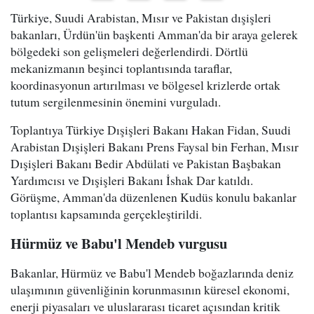
Türkiye, Suudi Arabistan, Mısır ve Pakistan dışişleri
bakanları, Ürdün'ün başkenti Amman'da bir araya gelerek
bölgedeki son gelişmeleri değerlendirdi. Dörtlü
mekanizmanın beşinci toplantısında taraflar,
koordinasyonun artırılması ve bölgesel krizlerde ortak
tutum sergilenmesinin önemini vurguladı.
Toplantıya Türkiye Dışişleri Bakanı Hakan Fidan, Suudi
Arabistan Dışişleri Bakanı Prens Faysal bin Ferhan, Mısır
Dışişleri Bakanı Bedir Abdülati ve Pakistan Başbakan
Yardımcısı ve Dışişleri Bakanı İshak Dar katıldı.
Görüşme, Amman'da düzenlenen Kudüs konulu bakanlar
toplantısı kapsamında gerçekleştirildi.
Hürmüz ve Babu'l Mendeb vurgusu
Bakanlar, Hürmüz ve Babu'l Mendeb boğazlarında deniz
ulaşımının güvenliğinin korunmasının küresel ekonomi,
enerji piyasaları ve uluslararası ticaret açısından kritik